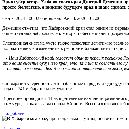
Врио губернатора Хабаровского края Дмитрий Демешин призв
просто бюллетень, а видение будущего края и шанс сделать
Сен 7, 2024 - 00:02
обновлено: Авг 8, 2026 - 02:06
Демешин отметил, что Хабаровский край стал одним из первых
общественных наблюдателей, который обеспечивает прозрачно
Электронная система учета также позволяет легитимно реализов
положительным изменениям в регионе в ближайшие пять лет.
- Наш Хабаровский край голосует один из первых регионов Р
это ваше видение будущего края, это наш шанс сделать его л
стоять изменение дел. В ближайшую пятилетку те люди, кот
Он выразил уверенность, что избранные народом люди будут от
года на 741 избирательном участке.
В регионе проводится 43 избирательные кампании различного 
на-Амуре, а также главы города Юности. Всего изготовлено бо
Подробнее
Культура