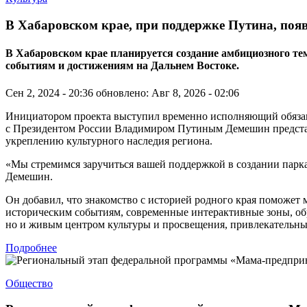
В Хабаровском крае, при поддержке Путина, поя
В Хабаровском крае планируется создание амбициозного 
событиям и достижениям на Дальнем Востоке.
Сен 2, 2024 - 20:36
обновлено: Авг 8, 2026 - 02:06
Инициатором проекта выступил временно исполняющий обязанно
с Президентом России Владимиром Путиным Демешин представи
укреплению культурного наследия региона.
«Мы стремимся заручиться вашей поддержкой в создании парк
Демешин.
Он добавил, что знакомство с историей родного края поможет
историческим событиям, современные интерактивные зоны, об
но и живым центром культуры и просвещения, привлекательным
Подробнее
Общество