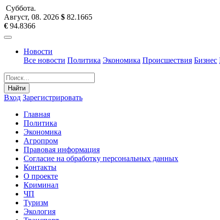
Суббота
.
Август, 08
.
2026
$
82.1665
€
94.8366
Новости
Все новости
Политика
Экономика
Происшествия
Бизнес
Найти
Вход
Зарегистрировать
Главная
Политика
Экономика
Агропром
Правовая информация
Согласие на обработку персональных данных
Контакты
О проекте
Криминал
ЧП
Туризм
Экология