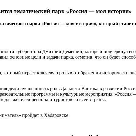
вится тематический парк «Россия — моя история»
тематического парка «Россия — моя история», который ста
сти губернатора Дмитрий Демешин, который подчеркнул его зна
л основные цели и задачи парка, отметив, что он будет спосо
а, который играет ключевую роль в отображении исторически з
 молодежи лучше понять роль Дальнего Востока в развитии Рос
разовательные программы и культурные мероприятия. «Россия — 
 для жителей региона и туристов со всей страны.