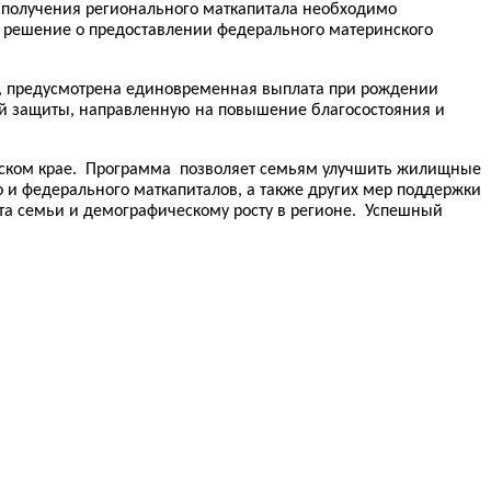
ля получения регионального маткапитала необходимо
е решение о предоставлении федерального материнского
р, предусмотрена единовременная выплата при рождении
ной защиты, направленную на повышение благосостояния и
вском крае. Программа позволяет семьям улучшить жилищные
о и федерального маткапиталов, а также других мер поддержки
та семьи и демографическому росту в регионе. Успешный
.