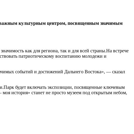
нет важным культурным центром, посвященным значимым
чимость как для региона, так и для всей страны.На встрече
бствовать патриотическому воспитанию молодежи и
начимых событий и достижений Дальнего Востока», — сказал
сии.Парк будет включать экспозиции, посвященные ключевым
моя история» станет не просто музеем под открытым небом,