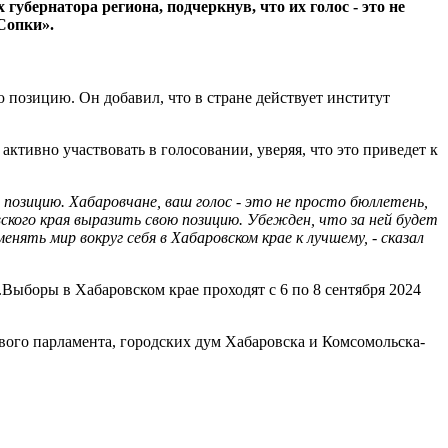
бернатора региона, подчеркнув, что их голос - это не
Сопки».
 позицию. Он добавил, что в стране действует институт
активно участвовать в голосовании, уверяя, что это приведет к
позицию. Хабаровчане, ваш голос - это не просто бюллетень,
ского края выразить свою позицию. Убежден, что за ней будет
ть мир вокруг себя в Хабаровском крае к лучшему, - сказал
Выборы в Хабаровском крае проходят с 6 по 8 сентября 2024
вого парламента, городских дум Хабаровска и Комсомольска-