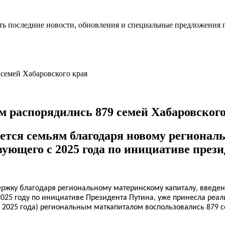
ть последние новости, обновления и специальные предложения 
м распорядились 879 семей Хабаровского
ется семьям благодаря новому регионал
вующего с 2025 года по инициативе през
ержку благодаря региональному материнскому капиталу, введен
025 году по инициативе Президента Путина, уже принесла реа
 2025 года) региональным маткапиталом воспользовались 879 се