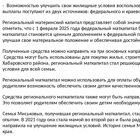
- Возможностью улучшить свои жилищные условия воспользовал
выплаты поступают из двух источников: федерального и краев
Региональный материнский капитал представляет собой знач
отметить, что с 1 февраля 2025 года федеральный маткапитал
маткапитал становится ценным дополнением к федеральной п
улучшая свое материальное положение и обеспечивая достойн
Полученные средства можно направить на три основных напра
Средства могут быть использованы для покупки жилья, строи
Хабаровского района, региональный маткапитал стал решающи
условия для всей семьи.
Региональный маткапитал можно использовать для оплаты обуче
родителям возможность обеспечить своим детям качественное
Средства регионального маткапитала также могут быть напра
Это позволяет родителям обеспечить своим детям необходиму
Семья Миськовых, получившая региональный маткапитал, ста
опытом. В 2021 году она стала мамой во второй раз и была ра
направила на улучшение жилищных условий. История семьи М
края.