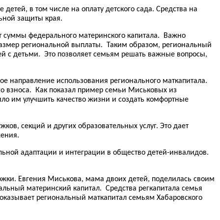
етей, в том числе на оплату детского сада. Средства на
ьной защиты края.
т суммы федерального материнского капитала. Важно
 размер региональной выплаты. Таким образом, региональный
й с детьми. Это позволяет семьям решать важные вопросы,
ое направление использования регионального маткапитала.
го взноса. Как показал пример семьи Миськовых из
ило им улучшить качество жизни и создать комфортные
ков, секций и других образовательных услуг. Это дает
жения.
льной адаптации и интеграции в общество детей-инвалидов.
жки. Евгения Миськова, мама двоих детей, поделилась своим
ональный материнский капитал. Средства регкапитала семья
оказывает региональный маткапитал семьям Хабаровского