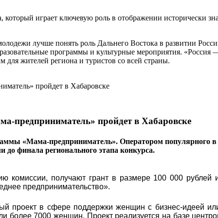
а, который играет ключевую роль в отображении исторически з
 молодежи лучше понять роль Дальнего Востока в развитии Рос
разовательные программы и культурные мероприятия. «Россия — 
 для жителей региона и туристов со всей страны.
ма-предприниматель» пройдет в Хабаровске
раммы «Мама-предприниматель». Оператором популярного в 
ли до финала регионального этапа конкурса.
ю комиссии, получают грант в размере 100 000 рублей и
реднее предпринимательство».
ый проект в сфере поддержки женщин с бизнес-идеей ил
яли более 7000 женщин. Проект реализуется на базе центро