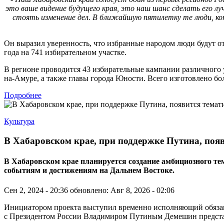
это ваше видение будущего края, это наш шанс сделать его л
стоять изменение дел. В ближайшую пятилетку те люди, кот
Он выразил уверенность, что избранные народом люди будут от
года на 741 избирательном участке.
В регионе проводится 43 избирательные кампании различного 
на-Амуре, а также главы города Юности. Всего изготовлено бо
Подробнее
Культура
В Хабаровском крае, при поддержке Путина, поя
В Хабаровском крае планируется создание амбициозного 
событиям и достижениям на Дальнем Востоке.
Сен 2, 2024 - 20:36
обновлено: Авг 8, 2026 - 02:06
Инициатором проекта выступил временно исполняющий обязанно
с Президентом России Владимиром Путиным Демешин представи