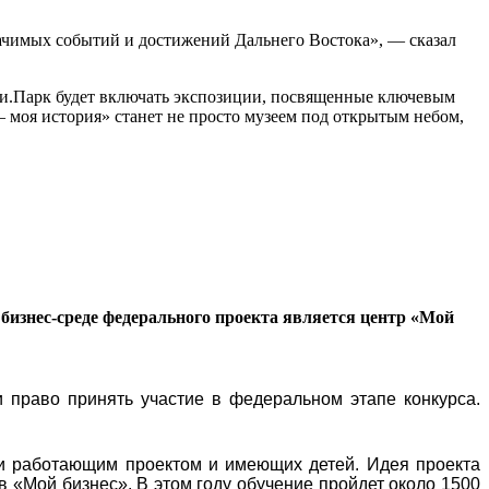
начимых событий и достижений Дальнего Востока», — сказал
сии.Парк будет включать экспозиции, посвященные ключевым
моя история» станет не просто музеем под открытым небом,
бизнес-среде федерального проекта является центр «Мой
 право принять участие в федеральном этапе конкурса.
и работающим проектом и имеющих детей. Идея проекта
в «Мой бизнес». В этом году обучение пройдет около 1500