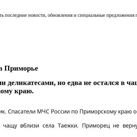
ть последние новости, обновления и специальные предложения 
 в Приморье
и деликатесами, но едва не остался в ч
ому краю.
ник. Спасатели МЧС России по Приморскому краю 
 чащу вблизи села Таежки. Приморец не верну