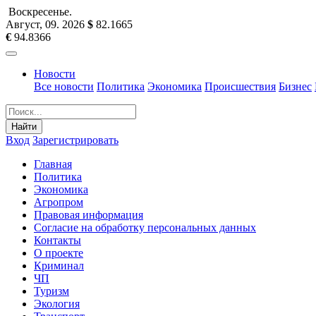
Воскресенье
.
Август, 09
.
2026
$
82.1665
€
94.8366
Новости
Все новости
Политика
Экономика
Происшествия
Бизнес
Найти
Вход
Зарегистрировать
Главная
Политика
Экономика
Агропром
Правовая информация
Согласие на обработку персональных данных
Контакты
О проекте
Криминал
ЧП
Туризм
Экология