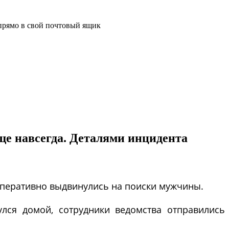
прямо в свой почтовый ящик
аще навсегда. Деталями инцидента
оперативно выдвинулись на поиски мужчины.
лся домой, сотрудники ведомства отправились