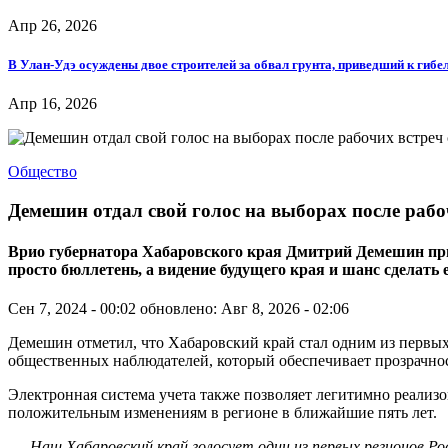
Апр 26, 2026
В Улан-Удэ осуждены двое строителей за обвал грунта, приведший к гибе
Апр 16, 2026
Общество
Демешин отдал свой голос на выборах после раб
Врио губернатора Хабаровского края Дмитрий Демешин призв
просто бюллетень, а видение будущего края и шанс сделать
Сен 7, 2024 - 00:02
обновлено: Авг 8, 2026 - 02:06
Демешин отметил, что Хабаровский край стал одним из первых
общественных наблюдателей, который обеспечивает прозрачно
Электронная система учета также позволяет легитимно реализов
положительным изменениям в регионе в ближайшие пять лет.
- Наш Хабаровский край голосует один из первых регионов Р