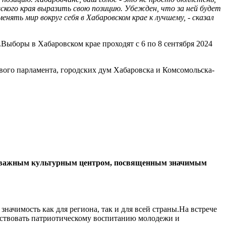
ского края выразить свою позицию. Убежден, что за ней будет
ть мир вокруг себя в Хабаровском крае к лучшему, - сказал
Выборы в Хабаровском крае проходят с 6 по 8 сентября 2024
вого парламента, городских дум Хабаровска и Комсомольска-
нет важным культурным центром, посвященным значимым
чимость как для региона, так и для всей страны.На встрече
бствовать патриотическому воспитанию молодежи и