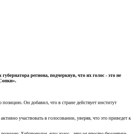
бернатора региона, подчеркнув, что их голос - это не
Сопки».
 позицию. Он добавил, что в стране действует институт
активно участвовать в голосовании, уверяя, что это приведет к
позицию. Хабаровчане, ваш голос - это не просто бюллетень,