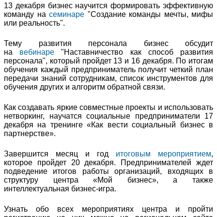
13 декабря бизнес научится формировать эффективную
команду на
семинаре
"Создание команды мечты, мифы
или реальность".
Тему развития персонала бизнес обсудит
на
вебинаре
"Наставничество как способ развития
персонала", который пройдет 13 и 16 декабря. По итогам
обучения каждый предприниматель получит четкий план
передачи знаний сотрудникам, список инструментов для
обучения других и алгоритм обратной связи.
Как создавать яркие совместные проекты и использовать
нетворкинг, научатся социальные предприниматели 17
декабря на тренинге «Как вести социальный бизнес в
партнерстве».
Завершится месяц и год
итоговым мероприятием
,
которое пройдет 20 декабря. Предпринимателей ждет
подведение итогов работы организаций, входящих в
структуру центра «Мой бизнес», а также
интеллектуальная бизнес-игра.
Узнать обо всех мероприятиях центра и пройти