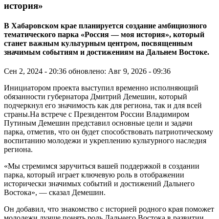
история»
В Хабаровском крае планируется создание амбициозного
тематического парка «Россия — моя история», который
станет важным культурным центром, посвященным
значимым событиям и достижениям на Дальнем Востоке.
Сен 2, 2024 - 20:36
обновлено: Авг 9, 2026 - 09:36
Инициатором проекта выступил временно исполняющий
обязанности губернатора Дмитрий Демешин, который
подчеркнул его значимость как для региона, так и для всей
страны.На встрече с Президентом России Владимиром
Путиным Демешин представил основные цели и задачи
парка, отметив, что он будет способствовать патриотическому
воспитанию молодежи и укреплению культурного наследия
региона.
«Мы стремимся заручиться вашей поддержкой в создании
парка, который играет ключевую роль в отображении
исторически значимых событий и достижений Дальнего
Востока», — сказал Демешин.
Он добавил, что знакомство с историей родного края поможет
молодежи лучше понять роль Дальнего Востока в развитии