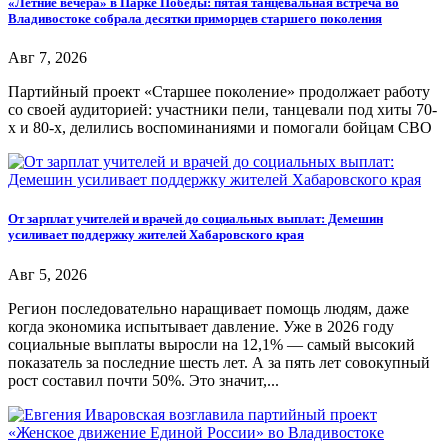
«Летние вечера» в Парке Победы: пятая танцевальная встреча во
Владивостоке собрала десятки приморцев старшего поколения
Авг 7, 2026
Партийный проект «Старшее поколение» продолжает работу
со своей аудиторией: участники пели, танцевали под хиты 70-
х и 80-х, делились воспоминаниями и помогали бойцам СВО
От зарплат учителей и врачей до социальных выплат: Демешин
усиливает поддержку жителей Хабаровского края
Авг 5, 2026
Регион последовательно наращивает помощь людям, даже
когда экономика испытывает давление. Уже в 2026 году
социальные выплаты выросли на 12,1% — самый высокий
показатель за последние шесть лет. А за пять лет совокупный
рост составил почти 50%. Это значит,...