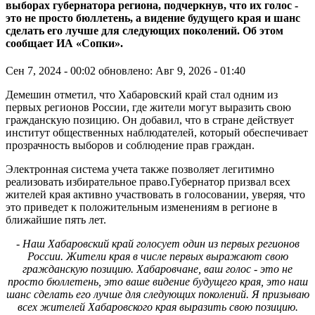
выборах губернатора региона, подчеркнув, что их голос -
это не просто бюллетень, а видение будущего края и шанс
сделать его лучше для следующих поколений. Об этом
сообщает ИА «Сопки».
Сен 7, 2024 - 00:02
обновлено: Авг 9, 2026 - 01:40
Демешин отметил, что Хабаровский край стал одним из
первых регионов России, где жители могут выразить свою
гражданскую позицию. Он добавил, что в стране действует
институт общественных наблюдателей, который обеспечивает
прозрачность выборов и соблюдение прав граждан.
Электронная система учета также позволяет легитимно
реализовать избирательное право.Губернатор призвал всех
жителей края активно участвовать в голосовании, уверяя, что
это приведет к положительным изменениям в регионе в
ближайшие пять лет.
- Наш Хабаровский край голосует один из первых регионов
России. Жители края в числе первых выражают свою
гражданскую позицию. Хабаровчане, ваш голос - это не
просто бюллетень, это ваше видение будущего края, это наш
шанс сделать его лучше для следующих поколений. Я призываю
всех жителей Хабаровского края выразить свою позицию.