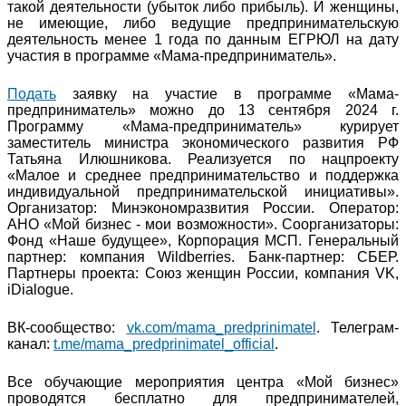
такой деятельности (убыток либо прибыль). И женщины,
не имеющие, либо ведущие предпринимательскую
деятельность менее 1 года по данным ЕГРЮЛ на дату
участия в программе «Мама-предприниматель».
Подать
заявку на участие в программе «Мама-
предприниматель» можно до 13 сентября 2024 г.
Программу «Мама-предприниматель» курирует
заместитель министра экономического развития РФ
Татьяна Илюшникова. Реализуется по нацпроекту
«Малое и среднее предпринимательство и поддержка
индивидуальной предпринимательской инициативы».
Организатор: Минэкономразвития России. Оператор:
АНО «Мой бизнес - мои возможности». Соорганизаторы:
Фонд «Наше будущее», Корпорация МСП. Генеральный
партнер: компания Wildberries. Банк-партнер: СБЕР.
Партнеры проекта: Союз женщин России, компания VK,
iDialogue.
ВК-сообщество:
vk.com/mama_predprinimatel
. Телеграм-
канал:
t.me/mama_predprinimatel_official
.
Все обучающие мероприятия центра «Мой бизнес»
проводятся бесплатно для предпринимателей,