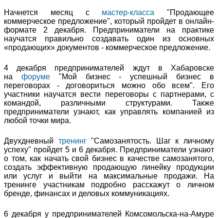
Начнется месяц с
мастер-класса
"Продающее
коммерческое предложение", который пройдет в онлайн-
формате 2 декабря. Предприниматели на практике
научатся правильно создавать один из основных
«продающих» документов - коммерческое предложение.
4 декабря предпринимателей ждут в Хабаровске
на
форуме
"Мой бизнес - успешный бизнес в
переговорах - договориться можно обо всем". Его
участники научатся вести переговоры с партнерами, с
командой, различными структурами. Также
предприниматели узнают, как управлять компанией из
любой точки мира.
Двухдневный
тренинг
"Самозанятость. Шаг к личному
успеху" пройдет 5 и 6 декабря. Предприниматели узнают
о том, как начать свой бизнес в качестве самозанятого,
создать эффективную продающую линейку продукции
или услуг и выйти на максимальные продажи. На
тренинге участникам подробно расскажут о личном
бренде, финансах и деловых коммуникациях.
6 декабря у предпринимателей Комсомольска-на-Амуре