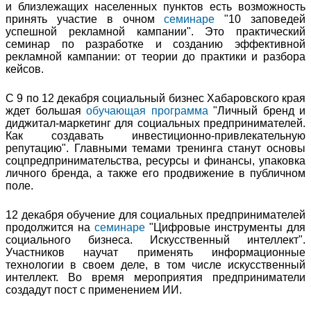
и близлежащих населенных пунктов есть возможность
принять участие в очном
семинаре
"10 заповедей
успешной рекламной кампании". Это практический
семинар по разработке и созданию эффективной
рекламной кампании: от теории до практики и разбора
кейсов.
С 9 по 12 декабря социальный бизнес Хабаровского края
ждет большая
обучающая программа
"Личный бренд и
диджитал-маркетинг для социальных предпринимателей.
Как создавать инвестиционно-привлекательную
репутацию". Главными темами тренинга станут основы
соцпредпринимательства, ресурсы и финансы, упаковка
личного бренда, а также его продвижение в публичном
поле.
12 декабря обучение для социальных предпринимателей
продолжится на
семинаре
"Цифровые инструменты для
социального бизнеса. Искусственный интеллект".
Участников научат применять информационные
технологии в своем деле, в том числе искусственный
интеллект. Во время мероприятия предприниматели
создадут пост с применением ИИ.