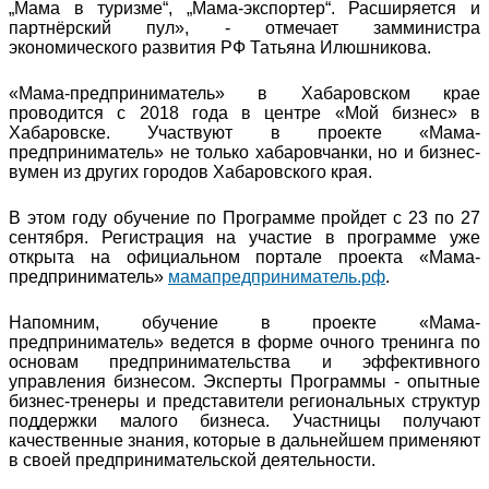
„Мама в туризме“, „Мама-экспортер“. Расширяется и
партнёрский пул», - отмечает замминистра
экономического развития РФ Татьяна Илюшникова.
«Мама-предприниматель» в Хабаровском крае
проводится с 2018 года в центре «Мой бизнес» в
Хабаровске. Участвуют в проекте «Мама-
предприниматель» не только хабаровчанки, но и бизнес-
вумен из других городов Хабаровского края.
В этом году обучение по Программе пройдет с 23 по 27
сентября. Регистрация на участие в программе уже
открыта на официальном портале проекта «Мама-
предприниматель»
мамапредприниматель.рф
.
Напомним, обучение в проекте «Мама-
предприниматель» ведется в форме очного тренинга по
основам предпринимательства и эффективного
управления бизнесом. Эксперты Программы - опытные
бизнес-тренеры и представители региональных структур
поддержки малого бизнеса. Участницы получают
качественные знания, которые в дальнейшем применяют
в своей предпринимательской деятельности.