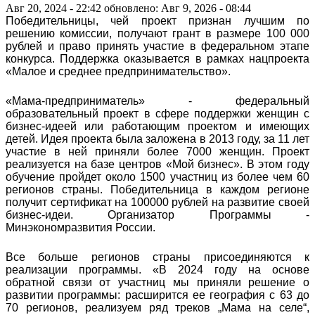
Авг 20, 2024 - 22:42
обновлено: Авг 9, 2026 - 08:44
Победительницы, чей проект признан лучшим по
решению комиссии, получают грант в размере 100 000
рублей и право принять участие в федеральном этапе
конкурса. Поддержка оказывается в рамках нацпроекта
«Малое и среднее предпринимательство».
«Мама-предприниматель» - федеральный
образовательный проект в сфере поддержки женщин с
бизнес-идеей или работающим проектом и имеющих
детей. Идея проекта была заложена в 2013 году, за 11 лет
участие в ней приняли более 7000 женщин. Проект
реализуется на базе центров «Мой бизнес». В этом году
обучение пройдет около 1500 участниц из более чем 60
регионов страны. Победительница в каждом регионе
получит сертификат на 100000 рублей на развитие своей
бизнес-идеи. Организатор Программы -
Минэкономразвития России.
Все больше регионов страны присоединяются к
реализации программы. «В 2024 году на основе
обратной связи от участниц мы приняли решение о
развитии программы: расширится ее география с 63 до
70 регионов, реализуем ряд треков „Мама на селе“,