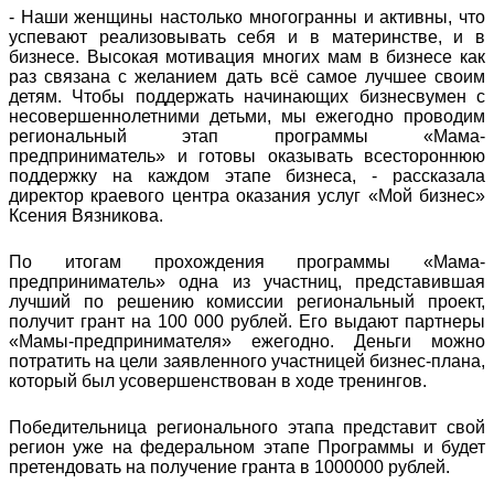
- Наши женщины настолько многогранны и активны, что
успевают реализовывать себя и в материнстве, и в
бизнесе. Высокая мотивация многих мам в бизнесе как
раз связана с желанием дать всё самое лучшее своим
детям. Чтобы поддержать начинающих бизнесвумен с
несовершеннолетними детьми, мы ежегодно проводим
региональный этап программы «Мама-
предприниматель» и готовы оказывать всестороннюю
поддержку на каждом этапе бизнеса, - рассказала
директор краевого центра оказания услуг «Мой бизнес»
Ксения Вязникова.
По итогам прохождения программы «Мама-
предприниматель» одна из участниц, представившая
лучший по решению комиссии региональный проект,
получит грант на 100 000 рублей. Его выдают партнеры
«Мамы-предпринимателя» ежегодно. Деньги можно
потратить на цели заявленного участницей бизнес-плана,
который был усовершенствован в ходе тренингов.
Победительница регионального этапа представит свой
регион уже на федеральном этапе Программы и будет
претендовать на получение гранта в 1000000 рублей.