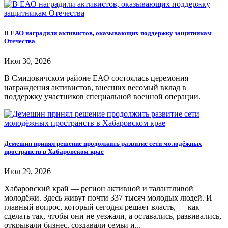
В ЕАО наградили активистов, оказывающих поддержку защитникам
Отечества
Июл 30, 2026
В Смидовичском районе ЕАО состоялась церемония
награждения активистов, внесших весомый вклад в
поддержку участников специальной военной операции.
Демешин принял решение продолжить развитие сети молодёжных
пространств в Хабаровском крае
Июл 29, 2026
Хабаровский край — регион активной и талантливой
молодёжи. Здесь живут почти 337 тысяч молодых людей. И
главный вопрос, который сегодня решает власть, — как
сделать так, чтобы они не уезжали, а оставались, развивались,
открывали бизнес, создавали семьи и...