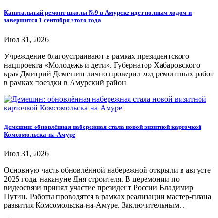
Капитальный ремонт школы №9 в Амурске идет полным ходом и
завершится 1 сентября этого года
Июл 31, 2026
Учреждение благоустраивают в рамках президентского
нацпроекта «Молодежь и дети». Губернатор Хабаровского
края Дмитрий Демешин лично проверил ход ремонтных работ
в рамках поездки в Амурский район.
Демешин: обновлённая набережная стала новой визитной карточкой
Комсомольска-на-Амуре
Июл 31, 2026
Основную часть обновлённой набережной открыли в августе
2025 года, накануне Дня строителя. В церемонии по
видеосвязи принял участие президент России Владимир
Путин. Работы проводятся в рамках реализации мастер-плана
развития Комсомольска-на-Амуре. Заключительным...