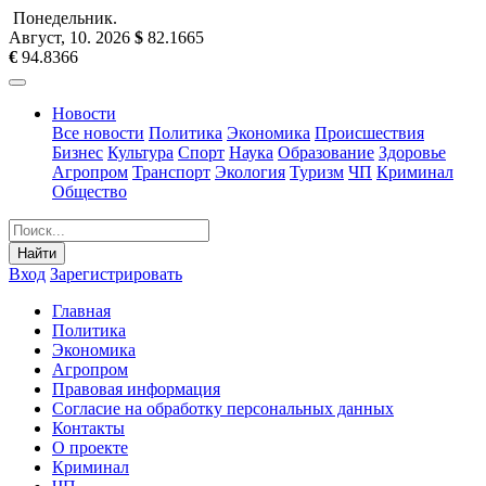
Понедельник
.
Август, 10
.
2026
$
82.1665
€
94.8366
Новости
Все новости
Политика
Экономика
Происшествия
Бизнес
Культура
Спорт
Наука
Образование
Здоровье
Агропром
Транспорт
Экология
Туризм
ЧП
Криминал
Общество
Найти
Вход
Зарегистрировать
Главная
Политика
Экономика
Агропром
Правовая информация
Согласие на обработку персональных данных
Контакты
О проекте
Криминал