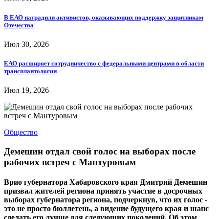
В ЕАО наградили активистов, оказывающих поддержку защитникам
Отечества
Июл 30, 2026
ЕАО расширяет сотрудничество с федеральными центрами в области
трансплантологии
Июл 19, 2026
Общество
Демешин отдал свой голос на выборах после
рабочих встреч с Мантуровым
Врио губернатора Хабаровского края Дмитрий Демешин
призвал жителей региона принять участие в досрочных
выборах губернатора региона, подчеркнув, что их голос -
это не просто бюллетень, а видение будущего края и шанс
сделать его лучше для следующих поколений. Об этом