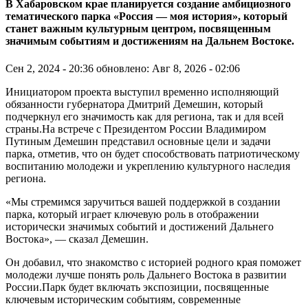
В Хабаровском крае планируется создание амбициозного
тематического парка «Россия — моя история», который
станет важным культурным центром, посвященным
значимым событиям и достижениям на Дальнем Востоке.
Сен 2, 2024 - 20:36
обновлено: Авг 8, 2026 - 02:06
Инициатором проекта выступил временно исполняющий
обязанности губернатора Дмитрий Демешин, который
подчеркнул его значимость как для региона, так и для всей
страны.На встрече с Президентом России Владимиром
Путиным Демешин представил основные цели и задачи
парка, отметив, что он будет способствовать патриотическому
воспитанию молодежи и укреплению культурного наследия
региона.
«Мы стремимся заручиться вашей поддержкой в создании
парка, который играет ключевую роль в отображении
исторически значимых событий и достижений Дальнего
Востока», — сказал Демешин.
Он добавил, что знакомство с историей родного края поможет
молодежи лучше понять роль Дальнего Востока в развитии
России.Парк будет включать экспозиции, посвященные
ключевым историческим событиям, современные