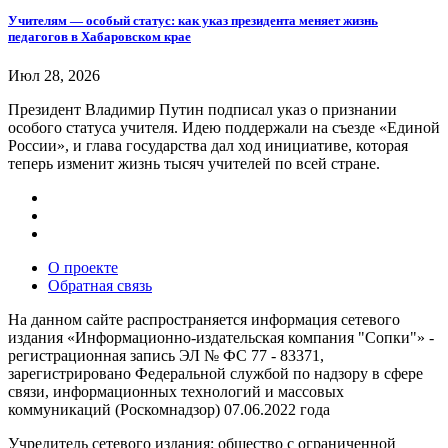
Учителям — особый статус: как указ президента меняет жизнь
педагогов в Хабаровском крае
Июл 28, 2026
Президент Владимир Путин подписал указ о признании
особого статуса учителя. Идею поддержали на съезде «Единой
России», и глава государства дал ход инициативе, которая
теперь изменит жизнь тысяч учителей по всей стране.
О проекте
Обратная связь
На данном сайте распространяется информация сетевого
издания «Информационно-издательская компания "Сопки"» -
регистрационная запись ЭЛ № ФС 77 - 83371,
зарегистрировано Федеральной службой по надзору в сфере
связи, информационных технологий и массовых
коммуникаций (Роскомнадзор) 07.06.2022 года
Учредитель сетевого издания: общество с ограниченной