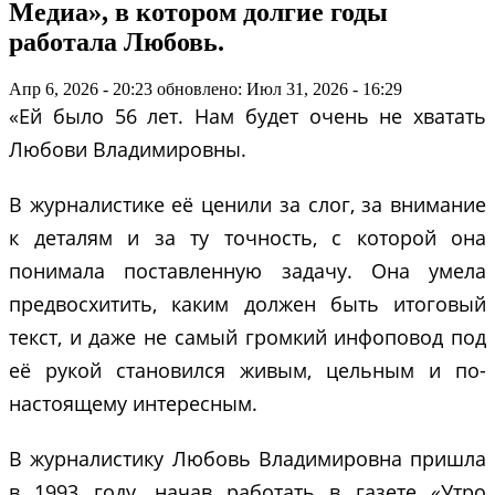
Медиа», в котором долгие годы
работала Любовь.
Апр 6, 2026 - 20:23
обновлено: Июл 31, 2026 - 16:29
«Ей было 56 лет. Нам будет очень не хватать
Любови Владимировны.
В журналистике её ценили за слог, за внимание
к деталям и за ту точность, с которой она
понимала поставленную задачу. Она умела
предвосхитить, каким должен быть итоговый
текст, и даже не самый громкий инфоповод под
её рукой становился живым, цельным и по-
настоящему интересным.
В журналистику Любовь Владимировна пришла
в 1993 году, начав работать в газете «Утро