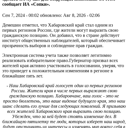
сообщает ИА «Сопки».
Сен 7, 2024 - 00:02
обновлено: Авг 8, 2026 - 02:06
Демешин отметил, что Хабаровский край стал одним из
первых регионов России, где жители могут выразить свою
гражданскую позицию. Он добавил, что в стране действует
институт общественных наблюдателей, который обеспечивает
прозрачность выборов и соблюдение прав граждан.
Электронная система учета также позволяет легитимно
реализовать избирательное право.Губернатор призвал всех
жителей края активно участвовать в голосовании, уверяя, что
это приведет к положительным изменениям в регионе в
ближайшие пять лет.
- Наш Хабаровский край голосует один из первых регионов
России. Жители края в числе первых выражают свою
гражданскую позицию. Хабаровчане, ваш голос - это не
просто бюллетень, это ваше видение будущего края, это наш
шанс сделать его лучше для следующих поколений. Я призываю
всех жителей Хабаровского края выразить свою позицию.
Убежден, что за ней будет стоять изменение дел. В
ближайшую пятилетку те люди, которых изберет наш народ,
будут отстаивать их интересы и изменять мир вокруг себя в