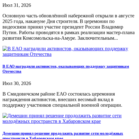
Июл 31, 2026
Основную часть обновлённой набережной открыли в августе
2025 года, накануне Дня строителя. В церемонии по
видеосвязи принял участие президент России Владимир
Путин. Работы проводятся в рамках реализации мастер-плана
развития Комсомольска-на-Амуре. Заключительным...
В ЕАО наградили активистов, оказывающих поддержку защитникам
Отечества
Июл 30, 2026
В Смидовичском районе ЕАО состоялась церемония
награждения активистов, внесших весомый вклад в
поддержку участников специальной военной операции.
Демешин принял решение продолжить развитие сети молодёжных
пространств в Хабаровском крае