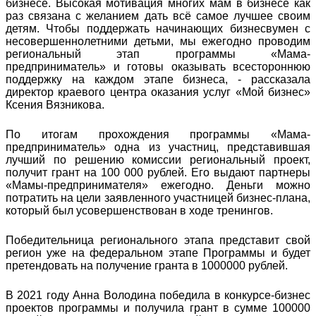
бизнесе. Высокая мотивация многих мам в бизнесе как
раз связана с желанием дать всё самое лучшее своим
детям. Чтобы поддержать начинающих бизнесвумен с
несовершеннолетними детьми, мы ежегодно проводим
региональный этап программы «Мама-
предприниматель» и готовы оказывать всестороннюю
поддержку на каждом этапе бизнеса, - рассказала
директор краевого центра оказания услуг «Мой бизнес»
Ксения Вязникова.
По итогам прохождения программы «Мама-
предприниматель» одна из участниц, представившая
лучший по решению комиссии региональный проект,
получит грант на 100 000 рублей. Его выдают партнеры
«Мамы-предпринимателя» ежегодно. Деньги можно
потратить на цели заявленного участницей бизнес-плана,
который был усовершенствован в ходе тренингов.
Победительница регионального этапа представит свой
регион уже на федеральном этапе Программы и будет
претендовать на получение гранта в 1000000 рублей.
В 2021 году Анна Володина победила в конкурсе-бизнес
проектов программы и получила грант в сумме 100000