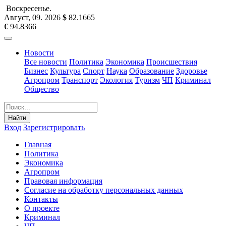
Воскресенье
.
Август, 09
.
2026
$
82.1665
€
94.8366
Новости
Все новости
Политика
Экономика
Происшествия
Бизнес
Культура
Спорт
Наука
Образование
Здоровье
Агропром
Транспорт
Экология
Туризм
ЧП
Криминал
Общество
Найти
Вход
Зарегистрировать
Главная
Политика
Экономика
Агропром
Правовая информация
Согласие на обработку персональных данных
Контакты
О проекте
Криминал