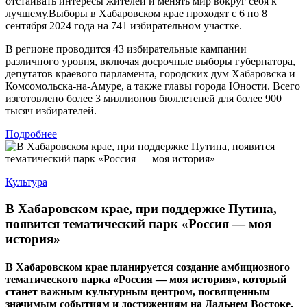
отстаивать интересы жителей и менять мир вокруг себя к
лучшему.Выборы в Хабаровском крае проходят с 6 по 8
сентября 2024 года на 741 избирательном участке.
В регионе проводится 43 избирательные кампании
различного уровня, включая досрочные выборы губернатора,
депутатов краевого парламента, городских дум Хабаровска и
Комсомольска-на-Амуре, а также главы города Юности. Всего
изготовлено более 3 миллионов бюллетеней для более 900
тысяч избирателей.
Подробнее
Культура
В Хабаровском крае, при поддержке Путина,
появится тематический парк «Россия — моя
история»
В Хабаровском крае планируется создание амбициозного
тематического парка «Россия — моя история», который
станет важным культурным центром, посвященным
значимым событиям и достижениям на Дальнем Востоке.