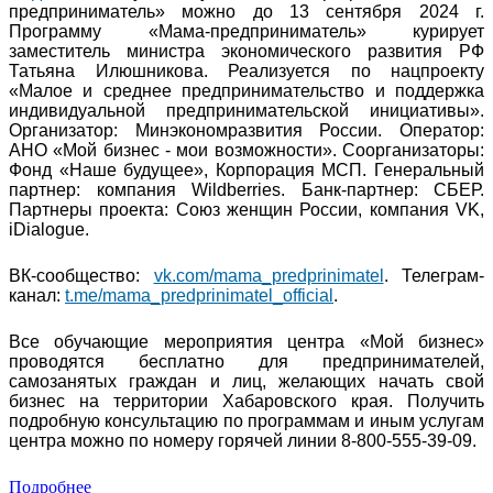
предприниматель» можно до 13 сентября 2024 г.
Программу «Мама-предприниматель» курирует
заместитель министра экономического развития РФ
Татьяна Илюшникова. Реализуется по нацпроекту
«Малое и среднее предпринимательство и поддержка
индивидуальной предпринимательской инициативы».
Организатор: Минэкономразвития России. Оператор:
АНО «Мой бизнес - мои возможности». Соорганизаторы:
Фонд «Наше будущее», Корпорация МСП. Генеральный
партнер: компания Wildberries. Банк-партнер: СБЕР.
Партнеры проекта: Союз женщин России, компания VK,
iDialogue.
ВК-сообщество:
vk.com/mama_predprinimatel
. Телеграм-
канал:
t.me/mama_predprinimatel_official
.
Все обучающие мероприятия центра «Мой бизнес»
проводятся бесплатно для предпринимателей,
самозанятых граждан и лиц, желающих начать свой
бизнес на территории Хабаровского края. Получить
подробную консультацию по программам и иным услугам
центра можно по номеру горячей линии 8-800-555-39-09.
Подробнее