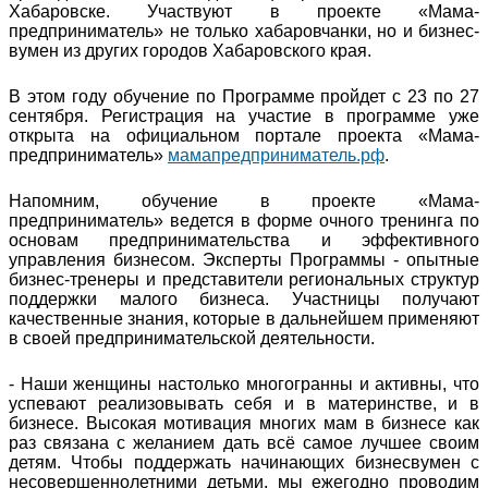
Хабаровске. Участвуют в проекте «Мама-
предприниматель» не только хабаровчанки, но и бизнес-
вумен из других городов Хабаровского края.
В этом году обучение по Программе пройдет с 23 по 27
сентября. Регистрация на участие в программе уже
открыта на официальном портале проекта «Мама-
предприниматель»
мамапредприниматель.рф
.
Напомним, обучение в проекте «Мама-
предприниматель» ведется в форме очного тренинга по
основам предпринимательства и эффективного
управления бизнесом. Эксперты Программы - опытные
бизнес-тренеры и представители региональных структур
поддержки малого бизнеса. Участницы получают
качественные знания, которые в дальнейшем применяют
в своей предпринимательской деятельности.
- Наши женщины настолько многогранны и активны, что
успевают реализовывать себя и в материнстве, и в
бизнесе. Высокая мотивация многих мам в бизнесе как
раз связана с желанием дать всё самое лучшее своим
детям. Чтобы поддержать начинающих бизнесвумен с
несовершеннолетними детьми, мы ежегодно проводим