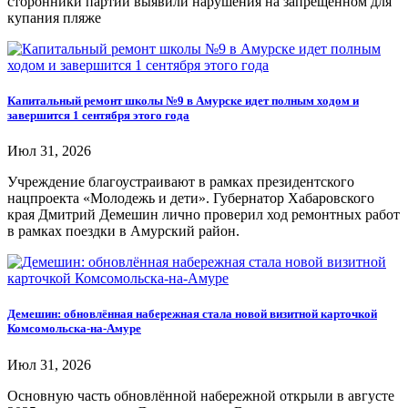
сторонники партии выявили нарушения на запрещённом для
купания пляже
Капитальный ремонт школы №9 в Амурске идет полным ходом и
завершится 1 сентября этого года
Июл 31, 2026
Учреждение благоустраивают в рамках президентского
нацпроекта «Молодежь и дети». Губернатор Хабаровского
края Дмитрий Демешин лично проверил ход ремонтных работ
в рамках поездки в Амурский район.
Демешин: обновлённая набережная стала новой визитной карточкой
Комсомольска-на-Амуре
Июл 31, 2026
Основную часть обновлённой набережной открыли в августе