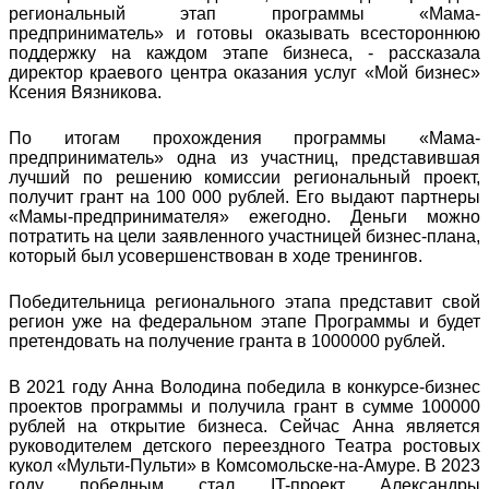
региональный этап программы «Мама-
предприниматель» и готовы оказывать всестороннюю
поддержку на каждом этапе бизнеса, - рассказала
директор краевого центра оказания услуг «Мой бизнес»
Ксения Вязникова.
По итогам прохождения программы «Мама-
предприниматель» одна из участниц, представившая
лучший по решению комиссии региональный проект,
получит грант на 100 000 рублей. Его выдают партнеры
«Мамы-предпринимателя» ежегодно. Деньги можно
потратить на цели заявленного участницей бизнес-плана,
который был усовершенствован в ходе тренингов.
Победительница регионального этапа представит свой
регион уже на федеральном этапе Программы и будет
претендовать на получение гранта в 1000000 рублей.
В 2021 году Анна Володина победила в конкурсе-бизнес
проектов программы и получила грант в сумме 100000
рублей на открытие бизнеса. Сейчас Анна является
руководителем детского переездного Театра ростовых
кукол «Мульти-Пульти» в Комсомольске-на-Амуре. В 2023
году победным стал IT-проект Александры