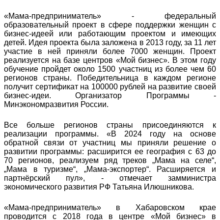
«Мама-предприниматель» - федеральный
образовательный проект в сфере поддержки женщин с
бизнес-идеей или работающим проектом и имеющих
детей. Идея проекта была заложена в 2013 году, за 11 лет
участие в ней приняли более 7000 женщин. Проект
реализуется на базе центров «Мой бизнес». В этом году
обучение пройдет около 1500 участниц из более чем 60
регионов страны. Победительница в каждом регионе
получит сертификат на 100000 рублей на развитие своей
бизнес-идеи. Организатор Программы -
Минэкономразвития России.
Все больше регионов страны присоединяются к
реализации программы. «В 2024 году на основе
обратной связи от участниц мы приняли решение о
развитии программы: расширится ее география с 63 до
70 регионов, реализуем ряд треков „Мама на селе“,
„Мама в туризме“, „Мама-экспортер“. Расширяется и
партнёрский пул», - отмечает замминистра
экономического развития РФ Татьяна Илюшникова.
«Мама-предприниматель» в Хабаровском крае
проводится с 2018 года в центре «Мой бизнес» в