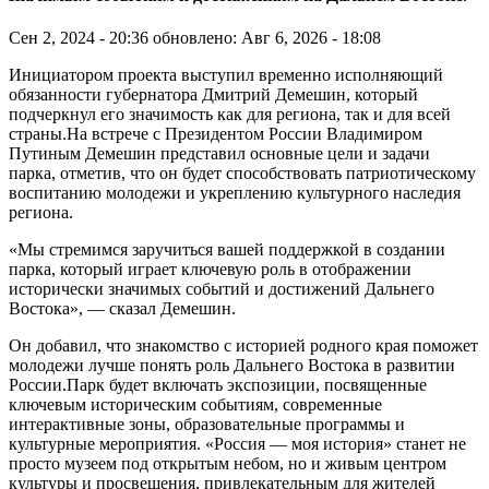
Сен 2, 2024 - 20:36
обновлено: Авг 6, 2026 - 18:08
Инициатором проекта выступил временно исполняющий
обязанности губернатора Дмитрий Демешин, который
подчеркнул его значимость как для региона, так и для всей
страны.На встрече с Президентом России Владимиром
Путиным Демешин представил основные цели и задачи
парка, отметив, что он будет способствовать патриотическому
воспитанию молодежи и укреплению культурного наследия
региона.
«Мы стремимся заручиться вашей поддержкой в создании
парка, который играет ключевую роль в отображении
исторически значимых событий и достижений Дальнего
Востока», — сказал Демешин.
Он добавил, что знакомство с историей родного края поможет
молодежи лучше понять роль Дальнего Востока в развитии
России.Парк будет включать экспозиции, посвященные
ключевым историческим событиям, современные
интерактивные зоны, образовательные программы и
культурные мероприятия. «Россия — моя история» станет не
просто музеем под открытым небом, но и живым центром
культуры и просвещения, привлекательным для жителей