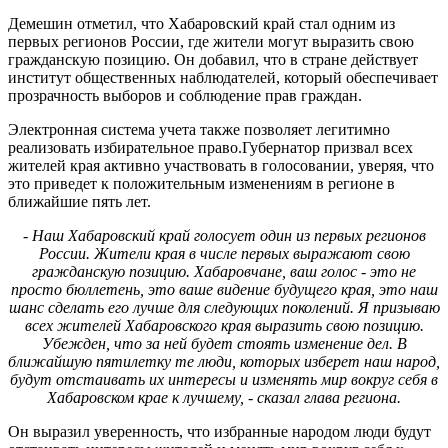
Демешин отметил, что Хабаровский край стал одним из
первых регионов России, где жители могут выразить свою
гражданскую позицию. Он добавил, что в стране действует
институт общественных наблюдателей, который обеспечивает
прозрачность выборов и соблюдение прав граждан.
Электронная система учета также позволяет легитимно
реализовать избирательное право.Губернатор призвал всех
жителей края активно участвовать в голосовании, уверяя, что
это приведет к положительным изменениям в регионе в
ближайшие пять лет.
- Наш Хабаровский край голосует один из первых регионов
России. Жители края в числе первых выражают свою
гражданскую позицию. Хабаровчане, ваш голос - это не
просто бюллетень, это ваше видение будущего края, это наш
шанс сделать его лучше для следующих поколений. Я призываю
всех жителей Хабаровского края выразить свою позицию.
Убежден, что за ней будет стоять изменение дел. В
ближайшую пятилетку те люди, которых изберет наш народ,
будут отстаивать их интересы и изменять мир вокруг себя в
Хабаровском крае к лучшему, - сказал глава региона.
Он выразил уверенность, что избранные народом люди будут