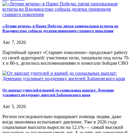
«Летние вечера» в Парке Победы: пятая танцевальная встреча во
Владивостоке собрала десятки приморцев старшего поколения
Авг 7, 2026
Партийный проект «Старшее поколение» продолжает работу
со своей аудиторией: участники пели, танцевали под хиты 70-
х и 80-х, делились воспоминаниями и помогали бойцам СВО
От зарплат учителей и врачей до социальных выплат: Демешин
усиливает поддержку жителей Хабаровского края
Авг 5, 2026
Регион последовательно наращивает помощь людям, даже
когда экономика испытывает давление. Уже в 2026 году
социальные выплаты выросли на 12,1% — самый высокий
показатель за последние шесть лет. А за пять лет совокупный