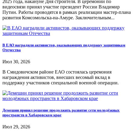
2025 года, накануне Дня строителя. В церемонии по
видеосвязи принял участие президент России Владимир
Путин. Работы проводятся в рамках реализации мастер-плана
развития Комсомольска-на-Амуре. Заключительным...
В ЕАО наградили активистов, оказывающих поддержку защитникам
Отечества
Июл 30, 2026
В Смидовичском районе ЕАО состоялась церемония
награждения активистов, внесших весомый вклад в
поддержку участников специальной военной операции.
Демешин принял решение продолжить развитие сети молодёжных
пространств в Хабаровском крае
Июл 29, 2026