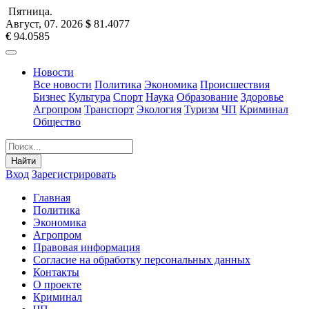
Пятница
.
Август, 07
.
2026
$
81.4077
€
94.0585
Новости
Все новости
Политика
Экономика
Происшествия
Бизнес
Культура
Спорт
Наука
Образование
Здоровье
Агропром
Транспорт
Экология
Туризм
ЧП
Криминал
Общество
Найти
Вход
Зарегистрировать
Главная
Политика
Экономика
Агропром
Правовая информация
Согласие на обработку персональных данных
Контакты
О проекте
Криминал