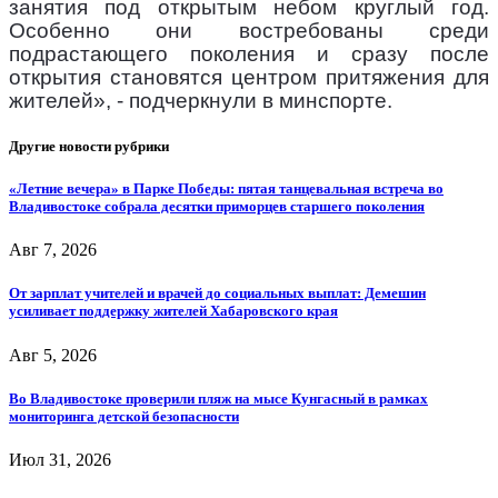
занятия под открытым небом круглый год.
Особенно они востребованы среди
подрастающего поколения и сразу после
открытия становятся центром притяжения для
жителей», - подчеркнули в минспорте.
Другие новости рубрики
«Летние вечера» в Парке Победы: пятая танцевальная встреча во
Владивостоке собрала десятки приморцев старшего поколения
Авг 7, 2026
От зарплат учителей и врачей до социальных выплат: Демешин
усиливает поддержку жителей Хабаровского края
Авг 5, 2026
Во Владивостоке проверили пляж на мысе Кунгасный в рамках
мониторинга детской безопасности
Июл 31, 2026