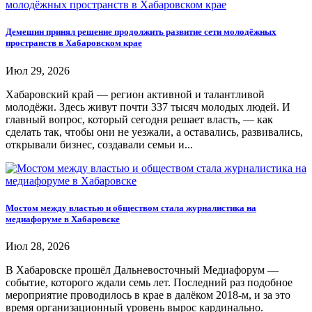
Демешин принял решение продолжить развитие сети молодёжных
пространств в Хабаровском крае
Июл 29, 2026
Хабаровский край — регион активной и талантливой
молодёжи. Здесь живут почти 337 тысяч молодых людей. И
главный вопрос, который сегодня решает власть, — как
сделать так, чтобы они не уезжали, а оставались, развивались,
открывали бизнес, создавали семьи и...
Мостом между властью и обществом стала журналистика на
медиафоруме в Хабаровске
Июл 28, 2026
В Хабаровске прошёл Дальневосточный Медиафорум —
событие, которого ждали семь лет. Последний раз подобное
мероприятие проводилось в крае в далёком 2018-м, и за это
время организационный уровень вырос кардинально.