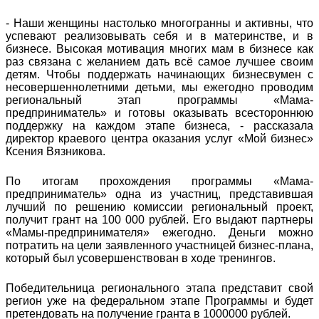
- Наши женщины настолько многогранны и активны, что
успевают реализовывать себя и в материнстве, и в
бизнесе. Высокая мотивация многих мам в бизнесе как
раз связана с желанием дать всё самое лучшее своим
детям. Чтобы поддержать начинающих бизнесвумен с
несовершеннолетними детьми, мы ежегодно проводим
региональный этап программы «Мама-
предприниматель» и готовы оказывать всестороннюю
поддержку на каждом этапе бизнеса, - рассказала
директор краевого центра оказания услуг «Мой бизнес»
Ксения Вязникова.
По итогам прохождения программы «Мама-
предприниматель» одна из участниц, представившая
лучший по решению комиссии региональный проект,
получит грант на 100 000 рублей. Его выдают партнеры
«Мамы-предпринимателя» ежегодно. Деньги можно
потратить на цели заявленного участницей бизнес-плана,
который был усовершенствован в ходе тренингов.
Победительница регионального этапа представит свой
регион уже на федеральном этапе Программы и будет
претендовать на получение гранта в 1000000 рублей.