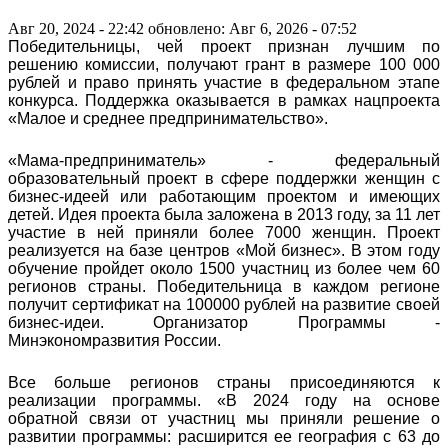
Авг 20, 2024 - 22:42
обновлено: Авг 6, 2026 - 07:52
Победительницы, чей проект признан лучшим по
решению комиссии, получают грант в размере 100 000
рублей и право принять участие в федеральном этапе
конкурса. Поддержка оказывается в рамках нацпроекта
«Малое и среднее предпринимательство».
«Мама-предприниматель» - федеральный
образовательный проект в сфере поддержки женщин с
бизнес-идеей или работающим проектом и имеющих
детей. Идея проекта была заложена в 2013 году, за 11 лет
участие в ней приняли более 7000 женщин. Проект
реализуется на базе центров «Мой бизнес». В этом году
обучение пройдет около 1500 участниц из более чем 60
регионов страны. Победительница в каждом регионе
получит сертификат на 100000 рублей на развитие своей
бизнес-идеи. Организатор Программы -
Минэкономразвития России.
Все больше регионов страны присоединяются к
реализации программы. «В 2024 году на основе
обратной связи от участниц мы приняли решение о
развитии программы: расширится ее география с 63 до