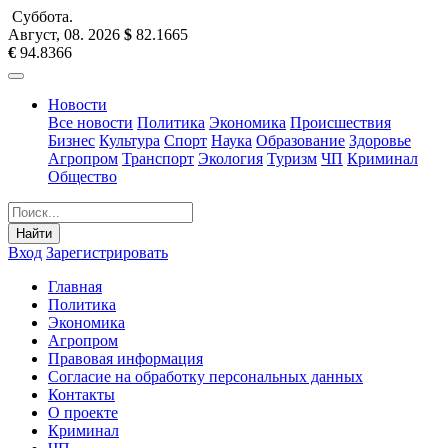
Суббота
.
Август, 08
.
2026
$
82.1665
€
94.8366
Новости
Все новости
Политика
Экономика
Происшествия
Бизнес
Культура
Спорт
Наука
Образование
Здоровье
Агропром
Транспорт
Экология
Туризм
ЧП
Криминал
Общество
Найти
Вход
Зарегистрировать
Главная
Политика
Экономика
Агропром
Правовая информация
Согласие на обработку персональных данных
Контакты
О проекте
Криминал