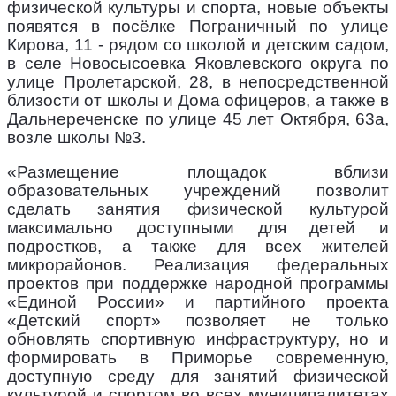
физической культуры и спорта, новые объекты
появятся в посёлке Пограничный по улице
Кирова, 11 - рядом со школой и детским садом,
в селе Новосысоевка Яковлевского округа по
улице Пролетарской, 28, в непосредственной
близости от школы и Дома офицеров, а также в
Дальнереченске по улице 45 лет Октября, 63а,
возле школы №3.
«Размещение площадок вблизи
образовательных учреждений позволит
сделать занятия физической культурой
максимально доступными для детей и
подростков, а также для всех жителей
микрорайонов. Реализация федеральных
проектов при поддержке народной программы
«Единой России» и партийного проекта
«Детский спорт» позволяет не только
обновлять спортивную инфраструктуру, но и
формировать в Приморье современную,
доступную среду для занятий физической
культурой и спортом во всех муниципалитетах