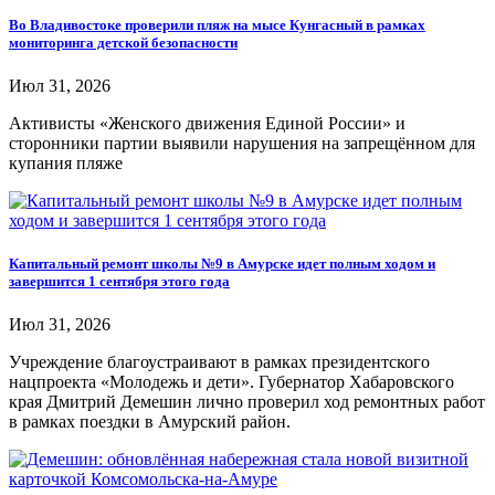
Во Владивостоке проверили пляж на мысе Кунгасный в рамках
мониторинга детской безопасности
Июл 31, 2026
Активисты «Женского движения Единой России» и
сторонники партии выявили нарушения на запрещённом для
купания пляже
Капитальный ремонт школы №9 в Амурске идет полным ходом и
завершится 1 сентября этого года
Июл 31, 2026
Учреждение благоустраивают в рамках президентского
нацпроекта «Молодежь и дети». Губернатор Хабаровского
края Дмитрий Демешин лично проверил ход ремонтных работ
в рамках поездки в Амурский район.