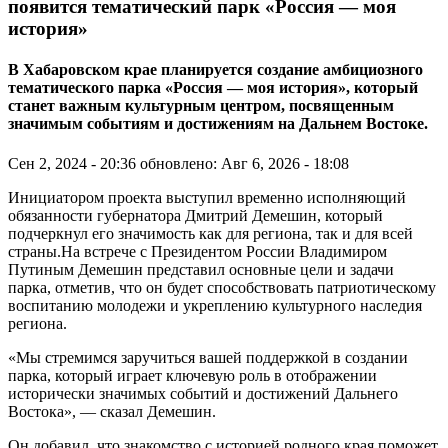
появится тематический парк «Россия — моя
история»
В Хабаровском крае планируется создание амбициозного
тематического парка «Россия — моя история», который
станет важным культурным центром, посвященным
значимым событиям и достижениям на Дальнем Востоке.
Сен 2, 2024 - 20:36
обновлено: Авг 6, 2026 - 18:08
Инициатором проекта выступил временно исполняющий
обязанности губернатора Дмитрий Демешин, который
подчеркнул его значимость как для региона, так и для всей
страны.На встрече с Президентом России Владимиром
Путиным Демешин представил основные цели и задачи
парка, отметив, что он будет способствовать патриотическому
воспитанию молодежи и укреплению культурного наследия
региона.
«Мы стремимся заручиться вашей поддержкой в создании
парка, который играет ключевую роль в отображении
исторически значимых событий и достижений Дальнего
Востока», — сказал Демешин.
Он добавил, что знакомство с историей родного края поможет