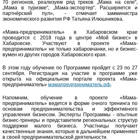
70 регионов, реализуем ряд треков „Мама на селе“,
„Мама в туризме“, „Мама-экспортер“. Расширяется и
партнёрский пул», - отмечает замминистра
экономического развития РФ Татьяна Илюшникова.
«Мама-предприниматель» в Хабаровском крае
проводится с 2018 года в центре «Мой бизнес» в
Хабаровске. Участвуют в проекте «Мама-
предприниматель» не только хабаровчанки, но и бизнес-
вумен из других городов Хабаровского края.
В этом году обучение по Программе пройдет с 23 по 27
сентября. Регистрация на участие в программе уже
открыта на официальном портале проекта «Мама-
предприниматель»
мамапредприниматель.рф
.
Напомним, обучение в проекте «Мама-
предприниматель» ведется в форме очного тренинга по
основам предпринимательства и эффективного
управления бизнесом. Эксперты Программы - опытные
бизнес-тренеры и представители региональных структур
поддержки малого бизнеса. Участницы получают
качественные знания, которые в дальнейшем применяют
в своей предпринимательской деятельности.