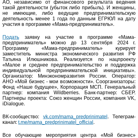
АО, независимо от финансового результата ведения
такой деятельности (убыток либо прибыль). И женщины,
не имеющие, либо ведущие предпринимательскую
деятельность менее 1 года по данным ЕГРЮЛ на дату
участия в программе «Мама-предприниматель».
Подать
заявку на участие в программе «Мама-
предприниматель» можно до 13 сентября 2024 г.
Программу «Мама-предприниматель» курирует
заместитель министра экономического развития РФ
Татьяна Илюшникова. Реализуется по нацпроекту
«Малое и среднее предпринимательство и поддержка
индивидуальной предпринимательской инициативы».
Организатор: Минэкономразвития России. Оператор:
АНО «Мой бизнес - мои возможности». Соорганизаторы:
Фонд «Наше будущее», Корпорация МСП. Генеральный
партнер: компания Wildberries. Банк-партнер: СБЕР.
Партнеры проекта: Союз женщин России, компания VK,
iDialogue.
ВК-сообщество:
vk.com/mama_predprinimatel
. Телеграм-
канал:
t.me/mama_predprinimatel_official
.
Все обучающие мероприятия центра «Мой бизнес»