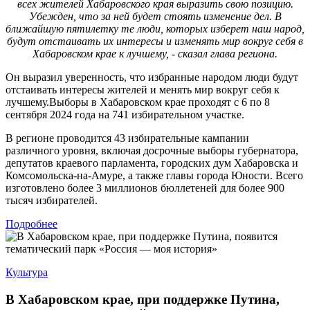
всех жителей Хабаровского края выразить свою позицию.
Убежден, что за ней будет стоять изменение дел. В
ближайшую пятилетку те люди, которых изберет наш народ,
будут отстаивать их интересы и изменять мир вокруг себя в
Хабаровском крае к лучшему, - сказал глава региона.
Он выразил уверенность, что избранные народом люди будут
отстаивать интересы жителей и менять мир вокруг себя к
лучшему.Выборы в Хабаровском крае проходят с 6 по 8
сентября 2024 года на 741 избирательном участке.
В регионе проводится 43 избирательные кампании
различного уровня, включая досрочные выборы губернатора,
депутатов краевого парламента, городских дум Хабаровска и
Комсомольска-на-Амуре, а также главы города Юности. Всего
изготовлено более 3 миллионов бюллетеней для более 900
тысяч избирателей.
Подробнее
Культура
В Хабаровском крае, при поддержке Путина,