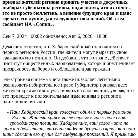
призвал жителей региона принять участие в досрочных
выборах губернатора региона, подчеркнув, что их голос -
это не просто бюллетень, а видение будущего края и шанс
сделать его лучше для следующих поколений. Об этом
сообщает ИА «Сопки».
Сен 7, 2024 - 00:02
обновлено: Авг 6, 2026 - 18:08
Демешин отметил, что Хабаровский край стал одним из
первых регионов России, где жители могут выразить свою
гражданскую позицию. Он добавил, что в стране действует
институт общественных наблюдателей, который обеспечивает
прозрачность выборов и соблюдение прав граждан.
Электронная система учета также позволяет легитимно
реализовать избирательное право.Губернатор призвал всех
жителей края активно участвовать в голосовании, уверяя, что
это приведет к положительным изменениям в регионе в
ближайшие пять лет.
- Наш Хабаровский край голосует один из первых регионов
России. Жители края в числе первых выражают свою
гражданскую позицию. Хабаровчане, ваш голос - это не
просто бюллетень, это ваше видение будущего края, это наш
шанс сделать его лучше для следующих поколений. Я призываю