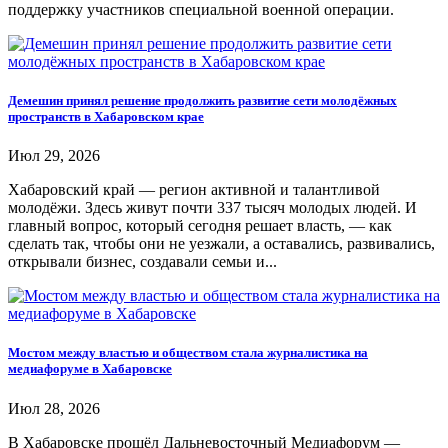
поддержку участников специальной военной операции.
Демешин принял решение продолжить развитие сети молодёжных
пространств в Хабаровском крае
Июл 29, 2026
Хабаровский край — регион активной и талантливой
молодёжи. Здесь живут почти 337 тысяч молодых людей. И
главный вопрос, который сегодня решает власть, — как
сделать так, чтобы они не уезжали, а оставались, развивались,
открывали бизнес, создавали семьи и...
Мостом между властью и обществом стала журналистика на
медиафоруме в Хабаровске
Июл 28, 2026
В Хабаровске прошёл Дальневосточный Медиафорум —