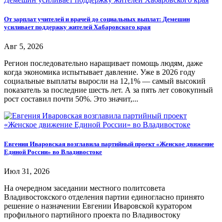
От зарплат учителей и врачей до социальных выплат: Демешин
усиливает поддержку жителей Хабаровского края
Авг 5, 2026
Регион последовательно наращивает помощь людям, даже
когда экономика испытывает давление. Уже в 2026 году
социальные выплаты выросли на 12,1% — самый высокий
показатель за последние шесть лет. А за пять лет совокупный
рост составил почти 50%. Это значит,...
Евгения Иваровская возглавила партийный проект «Женское движение
Единой России» во Владивостоке
Июл 31, 2026
На очередном заседании местного политсовета
Владивостокского отделения партии единогласно принято
решение о назначении Евгении Иваровской куратором
профильного партийного проекта по Владивостоку