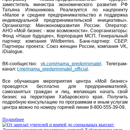
заместитель министра экономического развития РФ
Татьяна Илюшникова. Реализуется по нацпроекту
«Малое и среднее предпринимательство и поддержка
индивидуальной предпринимательской инициативы».
Организатор: Минэкономразвития России. Оператор:
АНО «Мой бизнес - мои возможности». Соорганизаторы:
Фонд «Наше будущее», Корпорация МСП. Генеральный
партнер: компания Wildberries. Банк-партнер: СБЕР.
Партнеры проекта: Союз женщин России, компания VK,
iDialogue.
ВК-сообщество:
vk.com/mama_predprinimatel
. Телеграм-
канал:
t.me/mama_predprinimatel_official
.
Все обучающие мероприятия центра «Мой бизнес»
проводятся бесплатно для предпринимателей,
самозанятых граждан и лиц, желающих начать свой
бизнес на территории Хабаровского края. Получить
подробную консультацию по программам и иным услугам
центра можно по номеру горячей линии 8-800-555-39-09.
Подробнее