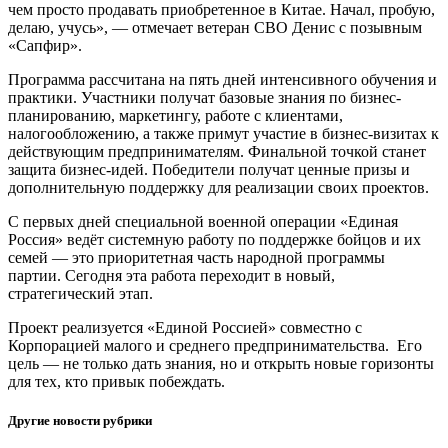
чем просто продавать приобретенное в Китае. Начал, пробую,
делаю, учусь», — отмечает ветеран СВО Денис с позывным
«Сапфир».
Программа рассчитана на пять дней интенсивного обучения и
практики. Участники получат базовые знания по бизнес-
планированию, маркетингу, работе с клиентами,
налогообложению, а также примут участие в бизнес-визитах к
действующим предпринимателям. Финальной точкой станет
защита бизнес-идей. Победители получат ценные призы и
дополнительную поддержку для реализации своих проектов.
С первых дней специальной военной операции «Единая
Россия» ведёт системную работу по поддержке бойцов и их
семей — это приоритетная часть народной программы
партии. Сегодня эта работа переходит в новый,
стратегический этап.
Проект реализуется «Единой Россией» совместно с
Корпорацией малого и среднего предпринимательства. Его
цель — не только дать знания, но и открыть новые горизонты
для тех, кто привык побеждать.
Другие новости рубрики