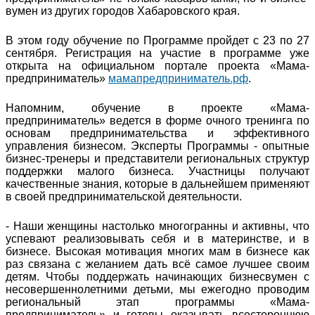
вумен из других городов Хабаровского края.
В этом году обучение по Программе пройдет с 23 по 27
сентября. Регистрация на участие в программе уже
открыта на официальном портале проекта «Мама-
предприниматель»
мамапредприниматель.рф
.
Напомним, обучение в проекте «Мама-
предприниматель» ведется в форме очного тренинга по
основам предпринимательства и эффективного
управления бизнесом. Эксперты Программы - опытные
бизнес-тренеры и представители региональных структур
поддержки малого бизнеса. Участницы получают
качественные знания, которые в дальнейшем применяют
в своей предпринимательской деятельности.
- Наши женщины настолько многогранны и активны, что
успевают реализовывать себя и в материнстве, и в
бизнесе. Высокая мотивация многих мам в бизнесе как
раз связана с желанием дать всё самое лучшее своим
детям. Чтобы поддержать начинающих бизнесвумен с
несовершеннолетними детьми, мы ежегодно проводим
региональный этап программы «Мама-
предприниматель» и готовы оказывать всестороннюю