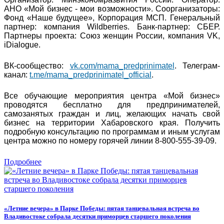
АНО «Мой бизнес - мои возможности». Соорганизаторы:
Фонд «Наше будущее», Корпорация МСП. Генеральный
партнер: компания Wildberries. Банк-партнер: СБЕР.
Партнеры проекта: Союз женщин России, компания VK,
iDialogue.
ВК-сообщество:
vk.com/mama_predprinimatel
. Телеграм-
канал:
t.me/mama_predprinimatel_official
.
Все обучающие мероприятия центра «Мой бизнес»
проводятся бесплатно для предпринимателей,
самозанятых граждан и лиц, желающих начать свой
бизнес на территории Хабаровского края. Получить
подробную консультацию по программам и иным услугам
центра можно по номеру горячей линии 8-800-555-39-09.
Подробнее
«Летние вечера» в Парке Победы: пятая танцевальная встреча во
Владивостоке собрала десятки приморцев старшего поколения