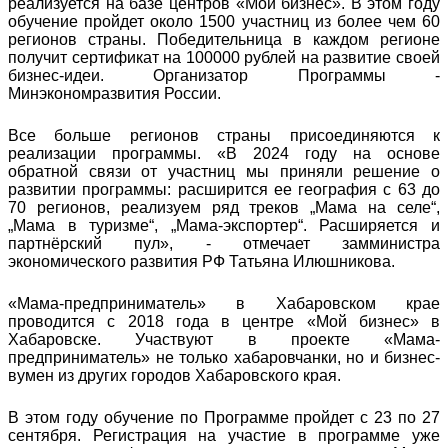
реализуется на базе центров «Мой бизнес». В этом году
обучение пройдет около 1500 участниц из более чем 60
регионов страны. Победительница в каждом регионе
получит сертификат на 100000 рублей на развитие своей
бизнес-идеи. Организатор Программы -
Минэкономразвития России.
Все больше регионов страны присоединяются к
реализации программы. «В 2024 году на основе
обратной связи от участниц мы приняли решение о
развитии программы: расширится ее география с 63 до
70 регионов, реализуем ряд треков „Мама на селе“,
„Мама в туризме“, „Мама-экспортер“. Расширяется и
партнёрский пул», - отмечает замминистра
экономического развития РФ Татьяна Илюшникова.
«Мама-предприниматель» в Хабаровском крае
проводится с 2018 года в центре «Мой бизнес» в
Хабаровске. Участвуют в проекте «Мама-
предприниматель» не только хабаровчанки, но и бизнес-
вумен из других городов Хабаровского края.
В этом году обучение по Программе пройдет с 23 по 27
сентября. Регистрация на участие в программе уже