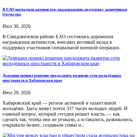
В ЕАО наградили активистов, оказывающих поддержку защитникам
Отечества
Июл 30, 2026
В Смидовичском районе ЕАО состоялась церемония
награждения активистов, внесших весомый вклад в
поддержку участников специальной военной операции.
Демешин принял решение продолжить развитие сети молодёжных
пространств в Хабаровском крае
Июл 29, 2026
Хабаровский край — регион активной и талантливой
молодёжи. Здесь живут почти 337 тысяч молодых людей. И
главный вопрос, который сегодня решает власть, — как
сделать так, чтобы они не уезжали, а оставались, развивались,
открывали бизнес, создавали семьи и...