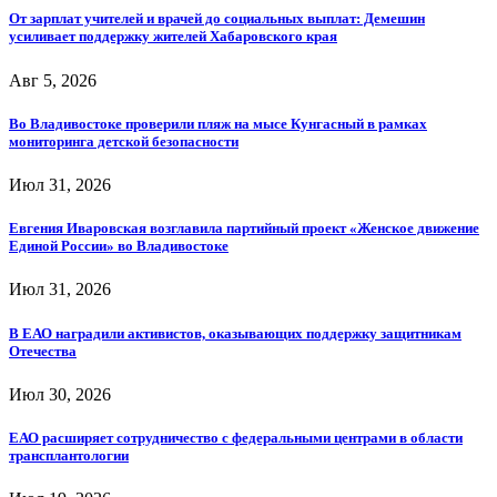
От зарплат учителей и врачей до социальных выплат: Демешин
усиливает поддержку жителей Хабаровского края
Авг 5, 2026
Во Владивостоке проверили пляж на мысе Кунгасный в рамках
мониторинга детской безопасности
Июл 31, 2026
Евгения Иваровская возглавила партийный проект «Женское движение
Единой России» во Владивостоке
Июл 31, 2026
В ЕАО наградили активистов, оказывающих поддержку защитникам
Отечества
Июл 30, 2026
ЕАО расширяет сотрудничество с федеральными центрами в области
трансплантологии