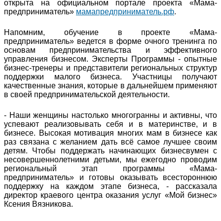
открыта на официальном портале проекта «Мама-
предприниматель»
мамапредприниматель.рф
.
Напомним, обучение в проекте «Мама-
предприниматель» ведется в форме очного тренинга по
основам предпринимательства и эффективного
управления бизнесом. Эксперты Программы - опытные
бизнес-тренеры и представители региональных структур
поддержки малого бизнеса. Участницы получают
качественные знания, которые в дальнейшем применяют
в своей предпринимательской деятельности.
- Наши женщины настолько многогранны и активны, что
успевают реализовывать себя и в материнстве, и в
бизнесе. Высокая мотивация многих мам в бизнесе как
раз связана с желанием дать всё самое лучшее своим
детям. Чтобы поддержать начинающих бизнесвумен с
несовершеннолетними детьми, мы ежегодно проводим
региональный этап программы «Мама-
предприниматель» и готовы оказывать всестороннюю
поддержку на каждом этапе бизнеса, - рассказала
директор краевого центра оказания услуг «Мой бизнес»
Ксения Вязникова.