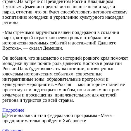
страны.На встрече с Президентом России Владимиром
Путиным Демешин представил основные цели и задачи
парка, отметив, что он будет способствовать патриотическому
воспитанию молодежи и укреплению культурного наследия
региона.
«Мы стремимся заручиться вашей поддержкой в создании
парка, который играет ключевую роль в отображении
исторически значимых событий и достижений Дальнего
Востока», — сказал Демешин.
Он добавил, что знакомство с историей родного края поможет
молодежи лучше понять роль Дальнего Востока в развитии
России.Парк будет включать экспозиции, посвященные
ключевым историческим событиям, современные
интерактивные зоны, образовательные программы и
культурные мероприятия. «Россия — моя история» станет не
просто музеем под открытым небом, но и живым центром
культуры и просвещения, привлекательным для жителей
региона и туристов со всей страны.
Подробнее
Общество