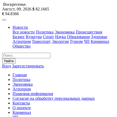
Воскресенье
.
Август, 09
.
2026
$
82.1665
€
94.8366
Новости
Все новости
Политика
Экономика
Происшествия
Бизнес
Культура
Спорт
Наука
Образование
Здоровье
Агропром
Транспорт
Экология
Туризм
ЧП
Криминал
Общество
Найти
Вход
Зарегистрировать
Главная
Политика
Экономика
Агропром
Правовая информация
Согласие на обработку персональных данных
Контакты
О проекте
Криминал