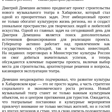
Дмитрий Демешин
активно продвигает проект строительства
нового музыкального театра в Хабаровске, который стал
одной из приоритетных задач. Этот амбициозный проект
не только обогатит культурную жизнь региона, но и создаст
уникальное пространство для творческих людей и любителей
искусства. Одной из главных задач на сегодняшний день для
Дмитрия Демешина является поиск дополнительных
источников финансирования для реализации проекта.
Губернатор активно работает над привлечением как
государственных субсидий, так и частных инвестиций.
На недавних переговорах в Министерстве культуры России
он смог добиться значительных успехов, и теперь
обсуждаются ключевые параметры проекта, включая выбор
места для строительства, архитектурные решения и вопросы,
касающиеся эксплуатации театра.
Демешин неоднократно подчеркивал, что развитие культуры
в Хабаровском крае — это не просто задача, а часть стратегии
социального и экономического роста региона. Новый
музыкальный театр станет не только важным культурным
объектом, но и центром притяжения для туристов. Ожидается,
что театральные постановки и культурные мероприятия
привлечут внимание не только местных жителей, но и гостей
из других регионов и стран, что в свою очередь положительно