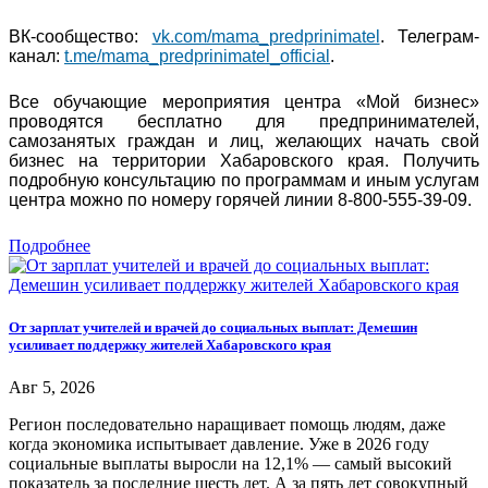
ВК-сообщество:
vk.com/mama_predprinimatel
. Телеграм-
канал:
t.me/mama_predprinimatel_official
.
Все обучающие мероприятия центра «Мой бизнес»
проводятся бесплатно для предпринимателей,
самозанятых граждан и лиц, желающих начать свой
бизнес на территории Хабаровского края. Получить
подробную консультацию по программам и иным услугам
центра можно по номеру горячей линии 8-800-555-39-09.
Подробнее
От зарплат учителей и врачей до социальных выплат: Демешин
усиливает поддержку жителей Хабаровского края
Авг 5, 2026
Регион последовательно наращивает помощь людям, даже
когда экономика испытывает давление. Уже в 2026 году
социальные выплаты выросли на 12,1% — самый высокий
показатель за последние шесть лет. А за пять лет совокупный