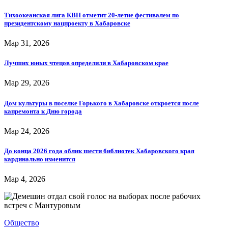
Тихоокеанская лига КВН отметит 20-летие фестивалем по
президентскому нацпроекту в Хабаровске
Мар 31, 2026
Лучших юных чтецов определили в Хабаровском крае
Мар 29, 2026
Дом культуры в поселке Горького в Хабаровске откроется после
капремонта к Дню города
Мар 24, 2026
До конца 2026 года облик шести библиотек Хабаровского края
кардинально изменится
Мар 4, 2026
Общество