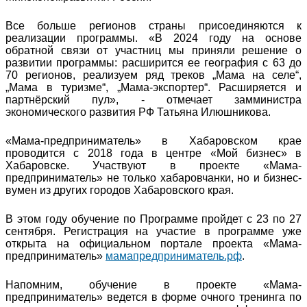
Все больше регионов страны присоединяются к
реализации программы. «В 2024 году на основе
обратной связи от участниц мы приняли решение о
развитии программы: расширится ее география с 63 до
70 регионов, реализуем ряд треков „Мама на селе“,
„Мама в туризме“, „Мама-экспортер“. Расширяется и
партнёрский пул», - отмечает замминистра
экономического развития РФ Татьяна Илюшникова.
«Мама-предприниматель» в Хабаровском крае
проводится с 2018 года в центре «Мой бизнес» в
Хабаровске. Участвуют в проекте «Мама-
предприниматель» не только хабаровчанки, но и бизнес-
вумен из других городов Хабаровского края.
В этом году обучение по Программе пройдет с 23 по 27
сентября. Регистрация на участие в программе уже
открыта на официальном портале проекта «Мама-
предприниматель»
мамапредприниматель.рф
.
Напомним, обучение в проекте «Мама-
предприниматель» ведется в форме очного тренинга по