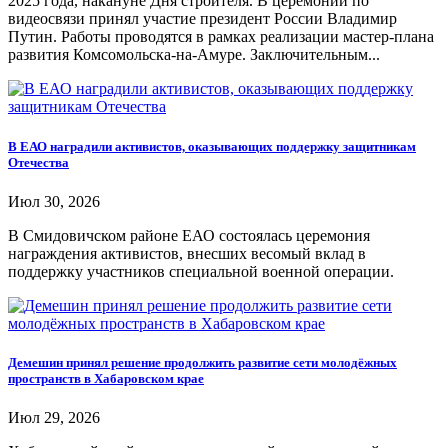
2025 года, накануне Дня строителя. В церемонии по
видеосвязи принял участие президент России Владимир
Путин. Работы проводятся в рамках реализации мастер-плана
развития Комсомольска-на-Амуре. Заключительным...
В ЕАО наградили активистов, оказывающих поддержку защитникам
Отечества
Июл 30, 2026
В Смидовичском районе ЕАО состоялась церемония
награждения активистов, внесших весомый вклад в
поддержку участников специальной военной операции.
Демешин принял решение продолжить развитие сети молодёжных
пространств в Хабаровском крае
Июл 29, 2026