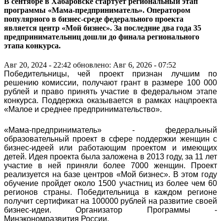
В сентябре в Хабаровске стартует региональный этап
программы «Мама-предприниматель». Оператором
популярного в бизнес-среде федерального проекта
является центр «Мой бизнес». За последние два года 35
предпринимательниц дошли до финала регионального
этапа конкурса.
Авг 20, 2024 - 22:42
обновлено: Авг 6, 2026 - 07:52
Победительницы, чей проект признан лучшим по
решению комиссии, получают грант в размере 100 000
рублей и право принять участие в федеральном этапе
конкурса. Поддержка оказывается в рамках нацпроекта
«Малое и среднее предпринимательство».
«Мама-предприниматель» - федеральный
образовательный проект в сфере поддержки женщин с
бизнес-идеей или работающим проектом и имеющих
детей. Идея проекта была заложена в 2013 году, за 11 лет
участие в ней приняли более 7000 женщин. Проект
реализуется на базе центров «Мой бизнес». В этом году
обучение пройдет около 1500 участниц из более чем 60
регионов страны. Победительница в каждом регионе
получит сертификат на 100000 рублей на развитие своей
бизнес-идеи. Организатор Программы -
Минэкономразвития России.