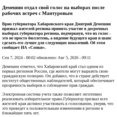
Демешин отдал свой голос на выборах после
рабочих встреч с Мантуровым
Врио губернатора Хабаровского края Дмитрий Демешин
призвал жителей региона принять участие в досрочных
выборах губернатора региона, подчеркнув, что их голос -
это не просто бюллетень, а видение будущего края и шанс
сделать его лучше для следующих поколений. Об этом
сообщает ИА «Сопки».
Сен 7, 2024 - 00:02
обновлено: Авг 5, 2026 - 09:11
Демешин отметил, что Хабаровский край стал одним из
первых регионов России, где жители могут выразить свою
гражданскую позицию. Он добавил, что в стране действует
институт общественных наблюдателей, который обеспечивает
прозрачность выборов и соблюдение прав граждан.
Электронная система учета также позволяет легитимно
реализовать избирательное право.Губернатор призвал всех
жителей края активно участвовать в голосовании, уверяя, что
это приведет к положительным изменениям в регионе в
ближайшие пять лет.