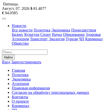
Пятница
.
Август, 07
.
2026
$
81.4077
€
94.0585
Новости
Все новости
Политика
Экономика
Происшествия
Бизнес
Культура
Спорт
Наука
Образование
Здоровье
Агропром
Транспорт
Экология
Туризм
ЧП
Криминал
Общество
Найти
Вход
Зарегистрировать
Главная
Политика
Экономика
Агропром
Правовая информация
Согласие на обработку персональных данных
Контакты
О проекте
Криминал