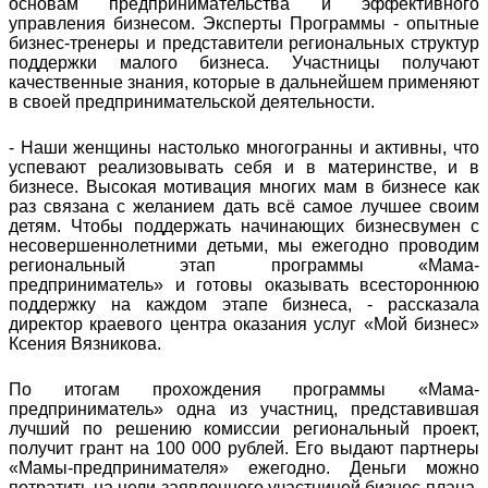
основам предпринимательства и эффективного
управления бизнесом. Эксперты Программы - опытные
бизнес-тренеры и представители региональных структур
поддержки малого бизнеса. Участницы получают
качественные знания, которые в дальнейшем применяют
в своей предпринимательской деятельности.
- Наши женщины настолько многогранны и активны, что
успевают реализовывать себя и в материнстве, и в
бизнесе. Высокая мотивация многих мам в бизнесе как
раз связана с желанием дать всё самое лучшее своим
детям. Чтобы поддержать начинающих бизнесвумен с
несовершеннолетними детьми, мы ежегодно проводим
региональный этап программы «Мама-
предприниматель» и готовы оказывать всестороннюю
поддержку на каждом этапе бизнеса, - рассказала
директор краевого центра оказания услуг «Мой бизнес»
Ксения Вязникова.
По итогам прохождения программы «Мама-
предприниматель» одна из участниц, представившая
лучший по решению комиссии региональный проект,
получит грант на 100 000 рублей. Его выдают партнеры
«Мамы-предпринимателя» ежегодно. Деньги можно
потратить на цели заявленного участницей бизнес-плана,