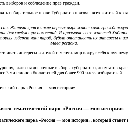
сть выборов и соблюдение прав граждан.
ать избирательное право.Губернатор призвал всех жителей края 
оссии. Жители края в числе первых выражают свою гражданскую 
учше для следующих поколений. Я призываю всех жителей Хабаров
орых изберет наш народ, будут отстаивать их интересы и изменя
глава региона.
стаивать интересы жителей и менять мир вокруг себя к лучшему.
уровня, включая досрочные выборы губернатора, депутатов крае
лее 3 миллионов бюллетеней для более 900 тысяч избирателей.
вится тематический парк «Россия — моя история»
тематического парка «Россия — моя история», который ста