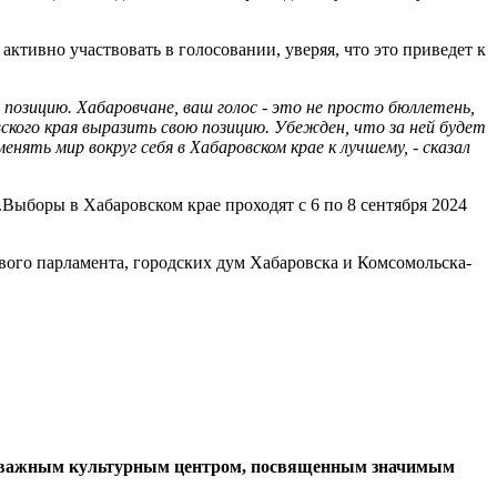
активно участвовать в голосовании, уверяя, что это приведет к
позицию. Хабаровчане, ваш голос - это не просто бюллетень,
ского края выразить свою позицию. Убежден, что за ней будет
ть мир вокруг себя в Хабаровском крае к лучшему, - сказал
Выборы в Хабаровском крае проходят с 6 по 8 сентября 2024
вого парламента, городских дум Хабаровска и Комсомольска-
нет важным культурным центром, посвященным значимым