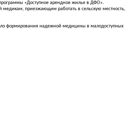
 программы «Доступное арендное жилье в ДФО».
й медикам, приезжающим работать в сельскую местность,
дело формирования надежной медицины в малодоступных