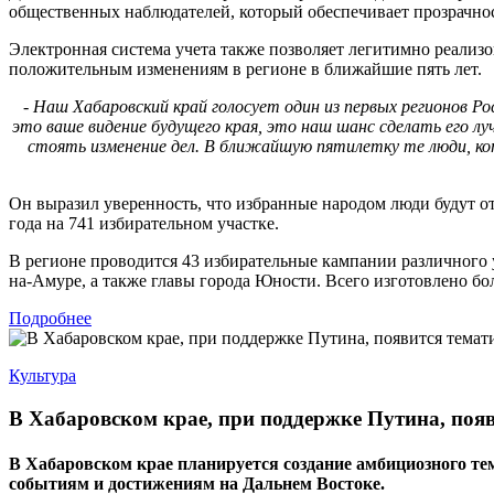
общественных наблюдателей, который обеспечивает прозрачно
Электронная система учета также позволяет легитимно реализов
положительным изменениям в регионе в ближайшие пять лет.
- Наш Хабаровский край голосует один из первых регионов Р
это ваше видение будущего края, это наш шанс сделать его л
стоять изменение дел. В ближайшую пятилетку те люди, кот
Он выразил уверенность, что избранные народом люди будут от
года на 741 избирательном участке.
В регионе проводится 43 избирательные кампании различного 
на-Амуре, а также главы города Юности. Всего изготовлено бо
Подробнее
Культура
В Хабаровском крае, при поддержке Путина, поя
В Хабаровском крае планируется создание амбициозного 
событиям и достижениям на Дальнем Востоке.