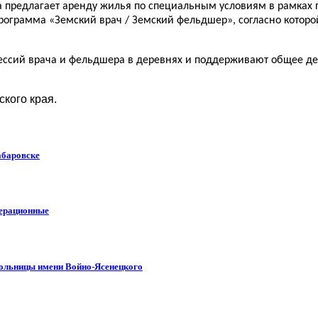
а предлагает аренду жилья по специальным условиям в рамках
ограмма «Земский врач / Земский фельдшер», согласно которо
ессий врача и фельдшера в деревнях и поддерживают общее 
кого края.
абаровске
перационные
больницы имени Войно-Ясенецкого