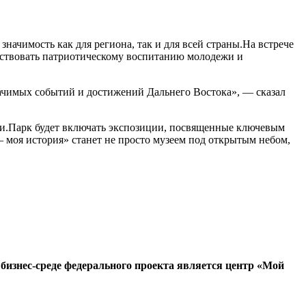
чимость как для региона, так и для всей страны.На встрече
бствовать патриотическому воспитанию молодежи и
начимых событий и достижений Дальнего Востока», — сказал
сии.Парк будет включать экспозиции, посвященные ключевым
моя история» станет не просто музеем под открытым небом,
бизнес-среде федерального проекта является центр «Мой