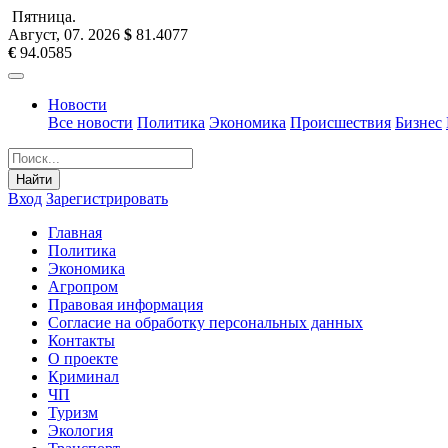
Пятница
.
Август, 07
.
2026
$
81.4077
€
94.0585
Новости
Все новости
Политика
Экономика
Происшествия
Бизнес
Найти
Вход
Зарегистрировать
Главная
Политика
Экономика
Агропром
Правовая информация
Согласие на обработку персональных данных
Контакты
О проекте
Криминал
ЧП
Туризм
Экология