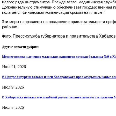
целого ряда инструментов. Прежде всего, медицинская служб
Дополнительную стимуляцию обеспечивает государственная пр
полагается финансовая компенсация сроком на пять лет.
Эти меры направлены на повышение привлекательности проф
районах.
Пресс-служба губернатора и правительства Хабаровс
Фото:
Другие новости рубрики
Меняет подход к лечению маленьких пациентов детская больница №9 в Х
Июл 21, 2026
В Центре хирургии головы и шеи Хабаровского края открылись новые о
Июл 9, 2026
В Хабаровске начался масштабный ремонт терапевтического отделения 
Июл 8, 2026