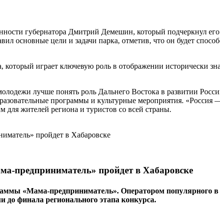
сти губернатора Дмитрий Демешин, который подчеркнул его зна
л основные цели и задачи парка, отметив, что он будет спосо
а, который играет ключевую роль в отображении исторически з
 молодежи лучше понять роль Дальнего Востока в развитии Рос
разовательные программы и культурные мероприятия. «Россия — 
 для жителей региона и туристов со всей страны.
ма-предприниматель» пройдет в Хабаровске
раммы «Мама-предприниматель». Оператором популярного в 
ли до финала регионального этапа конкурса.