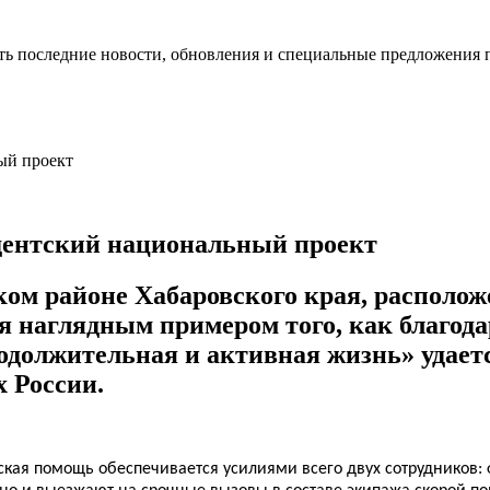
ть последние новости, обновления и специальные предложения 
дентский национальный проект
м районе Хабаровского края, расположе
я наглядным примером того, как благод
должительная и активная жизнь» удает
 России.
ская помощь обеспечивается усилиями всего двух сотрудников: