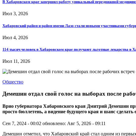
В Хабаровском крае завершил работу уникальный передвижной медицин
Июл 3, 2026
Хабаровский район и район имени Лазо стали новыми участниками губе
Июл 4, 2026
114 тысяч человек в Хабаровском крае получают льготные лекарства в 
Июл 11, 2026
Общество
Демешин отдал свой голос на выборах после раб
Врио губернатора Хабаровского края Дмитрий Демешин призв
просто бюллетень, а видение будущего края и шанс сделать
Сен 7, 2024 - 00:02
обновлено: Авг 5, 2026 - 09:11
Демешин отметил, что Хабаровский край стал одним из первых