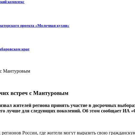
ский комплекс
рнаторского проекта «Молочная кухня»
Хабаровском крае
очих встреч с Мантуровым
ал жителей региона принять участие в досрочных выборах гу
 его лучше для следующих поколений. Об этом сообщает ИА «
 регионов России, где жители могут выразить свою гражданскую