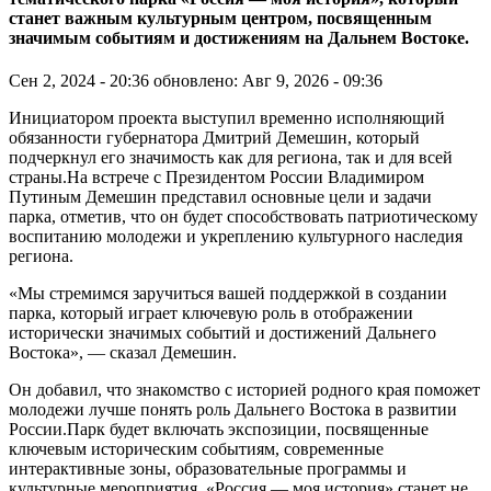
станет важным культурным центром, посвященным
значимым событиям и достижениям на Дальнем Востоке.
Сен 2, 2024 - 20:36
обновлено: Авг 9, 2026 - 09:36
Инициатором проекта выступил временно исполняющий
обязанности губернатора Дмитрий Демешин, который
подчеркнул его значимость как для региона, так и для всей
страны.На встрече с Президентом России Владимиром
Путиным Демешин представил основные цели и задачи
парка, отметив, что он будет способствовать патриотическому
воспитанию молодежи и укреплению культурного наследия
региона.
«Мы стремимся заручиться вашей поддержкой в создании
парка, который играет ключевую роль в отображении
исторически значимых событий и достижений Дальнего
Востока», — сказал Демешин.
Он добавил, что знакомство с историей родного края поможет
молодежи лучше понять роль Дальнего Востока в развитии
России.Парк будет включать экспозиции, посвященные
ключевым историческим событиям, современные
интерактивные зоны, образовательные программы и
культурные мероприятия. «Россия — моя история» станет не