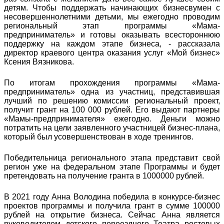
детям. Чтобы поддержать начинающих бизнесвумен с
несовершеннолетними детьми, мы ежегодно проводим
региональный этап программы «Мама-
предприниматель» и готовы оказывать всестороннюю
поддержку на каждом этапе бизнеса, - рассказала
директор краевого центра оказания услуг «Мой бизнес»
Ксения Вязникова.
По итогам прохождения программы «Мама-
предприниматель» одна из участниц, представившая
лучший по решению комиссии региональный проект,
получит грант на 100 000 рублей. Его выдают партнеры
«Мамы-предпринимателя» ежегодно. Деньги можно
потратить на цели заявленного участницей бизнес-плана,
который был усовершенствован в ходе тренингов.
Победительница регионального этапа представит свой
регион уже на федеральном этапе Программы и будет
претендовать на получение гранта в 1000000 рублей.
В 2021 году Анна Володина победила в конкурсе-бизнес
проектов программы и получила грант в сумме 100000
рублей на открытие бизнеса. Сейчас Анна является
руководителем детского переездного Театра ростовых