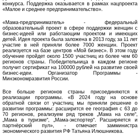
конкурса. Поддержка оказывается в рамках нацпроекта
«Малое и среднее предпринимательство».
«Мама-предприниматель» - федеральный
образовательный проект в сфере поддержки женщин с
бизнес-идеей или работающим проектом и имеющих
детей. Идея проекта была заложена в 2013 году, за 11 лет
участие в ней приняли более 7000 женщин. Проект
реализуется на базе центров «Мой бизнес». В этом году
обучение пройдет около 1500 участниц из более чем 60
регионов страны. Победительница в каждом регионе
получит сертификат на 100000 рублей на развитие своей
бизнес-идеи. Организатор Программы -
Минэкономразвития России.
Все больше регионов страны присоединяются к
реализации программы. «В 2024 году на основе
обратной связи от участниц мы приняли решение о
развитии программы: расширится ее география с 63 до
70 регионов, реализуем ряд треков „Мама на селе“,
„Мама в туризме“, „Мама-экспортер“. Расширяется и
партнёрский пул», - отмечает замминистра
экономического развития РФ Татьяна Илюшникова.