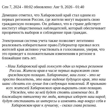
Сен 7, 2024 - 00:02
обновлено: Авг 9, 2026 - 01:40
Демешин отметил, что Хабаровский край стал одним из
первых регионов России, где жители могут выразить свою
гражданскую позицию. Он добавил, что в стране действует
институт общественных наблюдателей, который обеспечивает
прозрачность выборов и соблюдение прав граждан.
Электронная система учета также позволяет легитимно
реализовать избирательное право.Губернатор призвал всех
жителей края активно участвовать в голосовании, уверяя, что
это приведет к положительным изменениям в регионе в
ближайшие пять лет.
- Наш Хабаровский край голосует один из первых регионов
России. Жители края в числе первых выражают свою
гражданскую позицию. Хабаровчане, ваш голос - это не
просто бюллетень, это ваше видение будущего края, это наш
шанс сделать его лучше для следующих поколений. Я призываю
всех жителей Хабаровского края выразить свою позицию.
Убежден, что за ней будет стоять изменение дел. В
ближайшую пятилетку те люди, которых изберет наш народ,
будут отстаивать их интересы и изменять мир вокруг себя в
Хабаровском крае к лучшему, - сказал глава региона.