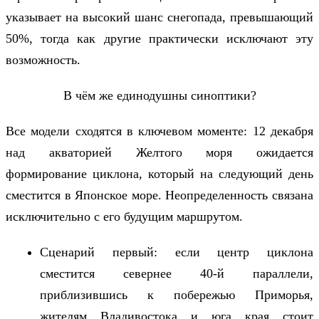
указывает на высокий шанс снегопада, превышающий
50%, тогда как другие практически исключают эту
возможность.
В чём же единодушны синоптики?
Все модели сходятся в ключевом моменте: 12 декабря
над акваторией Желтого моря ожидается
формирование циклона, который на следующий день
сместится в Японское море. Неопределенность связана
исключительно с его будущим маршрутом.
Сценарий первый: если центр циклона
сместится севернее 40-й параллели,
приблизившись к побережью Приморья,
жителям Владивостока и юга края стоит