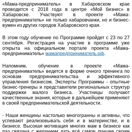
«Мама-предприниматель» в Хабаровском крае
проводится с 2018 года в центре «Мой бизнес» в
Хабаровске. Участвуют в проекте «Мама-
предприниматель» не только хабаровчанки, но и бизнес-
вумен из других городов Хабаровского края.
В этом году обучение по Программе пройдет с 23 по 27
сентября. Регистрация на участие в программе уже
открыта на официальном портале проекта «Мама-
предприниматель»
мамапредприниматель.рф
.
Напомним, обучение в проекте «Мама-
предприниматель» ведется в форме очного тренинга по
основам предпринимательства и эффективного
управления бизнесом. Эксперты Программы - опытные
бизнес-тренеры и представители региональных структур
поддержки малого бизнеса. Участницы получают
качественные знания, которые в дальнейшем применяют
в своей предпринимательской деятельности.
- Наши женщины настолько многогранны и активны, что
успевают реализовывать себя и в материнстве, и в
бизнесе. Высокая мотивация многих мам в бизнесе как
раз связана с желанием дать всё самое лучшее своим