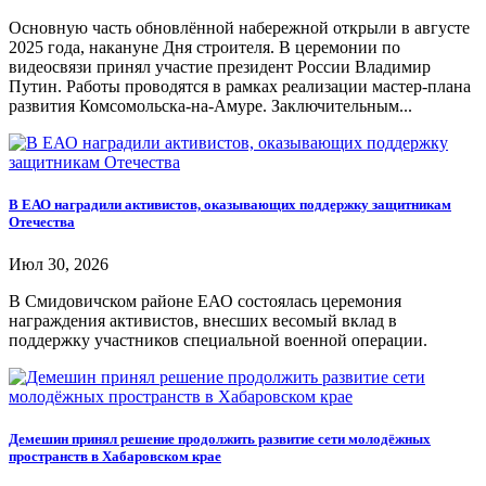
Основную часть обновлённой набережной открыли в августе
2025 года, накануне Дня строителя. В церемонии по
видеосвязи принял участие президент России Владимир
Путин. Работы проводятся в рамках реализации мастер-плана
развития Комсомольска-на-Амуре. Заключительным...
В ЕАО наградили активистов, оказывающих поддержку защитникам
Отечества
Июл 30, 2026
В Смидовичском районе ЕАО состоялась церемония
награждения активистов, внесших весомый вклад в
поддержку участников специальной военной операции.
Демешин принял решение продолжить развитие сети молодёжных
пространств в Хабаровском крае