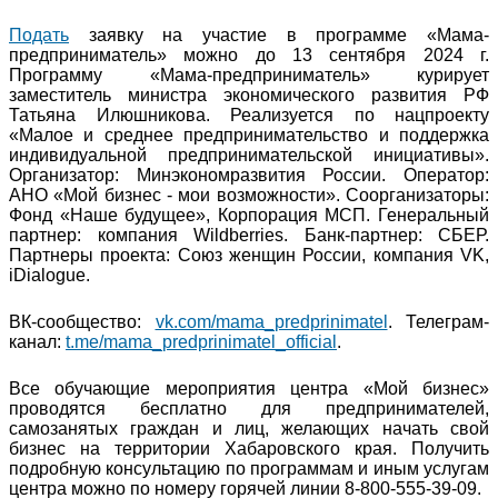
Подать
заявку на участие в программе «Мама-
предприниматель» можно до 13 сентября 2024 г.
Программу «Мама-предприниматель» курирует
заместитель министра экономического развития РФ
Татьяна Илюшникова. Реализуется по нацпроекту
«Малое и среднее предпринимательство и поддержка
индивидуальной предпринимательской инициативы».
Организатор: Минэкономразвития России. Оператор:
АНО «Мой бизнес - мои возможности». Соорганизаторы:
Фонд «Наше будущее», Корпорация МСП. Генеральный
партнер: компания Wildberries. Банк-партнер: СБЕР.
Партнеры проекта: Союз женщин России, компания VK,
iDialogue.
ВК-сообщество:
vk.com/mama_predprinimatel
. Телеграм-
канал:
t.me/mama_predprinimatel_official
.
Все обучающие мероприятия центра «Мой бизнес»
проводятся бесплатно для предпринимателей,
самозанятых граждан и лиц, желающих начать свой
бизнес на территории Хабаровского края. Получить
подробную консультацию по программам и иным услугам
центра можно по номеру горячей линии 8-800-555-39-09.