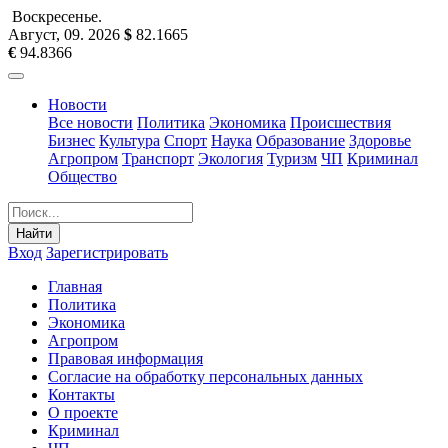
Воскресенье
.
Август, 09
.
2026
$
82.1665
€
94.8366
Новости
Все новости
Политика
Экономика
Происшествия
Бизнес
Культура
Спорт
Наука
Образование
Здоровье
Агропром
Транспорт
Экология
Туризм
ЧП
Криминал
Общество
Найти
Вход
Зарегистрировать
Главная
Политика
Экономика
Агропром
Правовая информация
Согласие на обработку персональных данных
Контакты
О проекте
Криминал