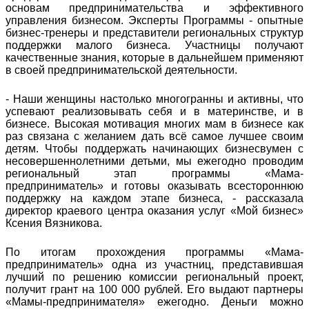
основам предпринимательства и эффективного
управления бизнесом. Эксперты Программы - опытные
бизнес-тренеры и представители региональных структур
поддержки малого бизнеса. Участницы получают
качественные знания, которые в дальнейшем применяют
в своей предпринимательской деятельности.
- Наши женщины настолько многогранны и активны, что
успевают реализовывать себя и в материнстве, и в
бизнесе. Высокая мотивация многих мам в бизнесе как
раз связана с желанием дать всё самое лучшее своим
детям. Чтобы поддержать начинающих бизнесвумен с
несовершеннолетними детьми, мы ежегодно проводим
региональный этап программы «Мама-
предприниматель» и готовы оказывать всестороннюю
поддержку на каждом этапе бизнеса, - рассказала
директор краевого центра оказания услуг «Мой бизнес»
Ксения Вязникова.
По итогам прохождения программы «Мама-
предприниматель» одна из участниц, представившая
лучший по решению комиссии региональный проект,
получит грант на 100 000 рублей. Его выдают партнеры
«Мамы-предпринимателя» ежегодно. Деньги можно