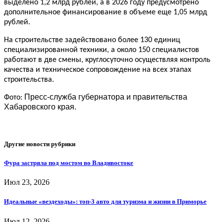
выделено 1,2 млрд рублей, а в 2026 году предусмотрено
дополнительное финансирование в объеме еще 1,05 млрд
рублей.
На строительстве задействовано более 130 единиц
специализированной техники, а около 150 специалистов
работают в две смены, круглосуточно осуществляя контроль
качества и техническое сопровождение на всех этапах
строительства.
Пресс-служба губернатора и правительства
Фото:
Хабаровского края.
Другие новости рубрики
Фура застряла под мостом во Владивостоке
Июл 23, 2026
Идеальные «вездеходы»: топ-3 авто для туризма и жизни в Приморье
Июл 12, 2026