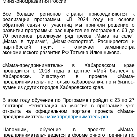
Минэкономразвития России.
Все больше регионов страны присоединяются к
реализации программы. «В 2024 году на основе
обратной связи от участниц мы приняли решение о
развитии программы: расширится ее география с 63 до
70 регионов, реализуем ряд треков „Мама на селе“,
„Мама в туризме“, „Мама-экспортер“. Расширяется и
партнёрский пул», - отмечает замминистра
экономического развития РФ Татьяна Илюшникова.
«Мама-предприниматель» в Хабаровском крае
проводится с 2018 года в центре «Мой бизнес» в
Хабаровске. Участвуют в проекте «Мама-
предприниматель» не только хабаровчанки, но и бизнес-
вумен из других городов Хабаровского края.
В этом году обучение по Программе пройдет с 23 по 27
сентября. Регистрация на участие в программе уже
открыта на официальном портале проекта «Мама-
предприниматель»
мамапредприниматель.рф
.
Напомним, обучение в проекте «Мама-
предприниматель» ведется в форме очного тренинга по