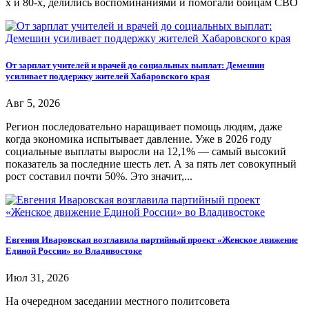
х и 80-х, делились воспоминаниями и помогали бойцам СВО
От зарплат учителей и врачей до социальных выплат: Демешин
усиливает поддержку жителей Хабаровского края
Авг 5, 2026
Регион последовательно наращивает помощь людям, даже
когда экономика испытывает давление. Уже в 2026 году
социальные выплаты выросли на 12,1% — самый высокий
показатель за последние шесть лет. А за пять лет совокупный
рост составил почти 50%. Это значит,...
Евгения Иваровская возглавила партийный проект «Женское движение
Единой России» во Владивостоке
Июл 31, 2026
На очередном заседании местного политсовета