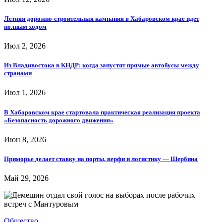
Летняя дорожно-строительная кампания в Хабаровском крае идет
полным ходом
Июл 2, 2026
Из Владивостока в КНДР: когда запустят прямые автобусы между
странами
Июл 1, 2026
В Хабаровском крае стартовала практическая реализация проекта
«Безопасность дорожного движения»
Июн 8, 2026
Приморье делает ставку на порты, верфи и логистику — Щербина
Май 29, 2026
Общество