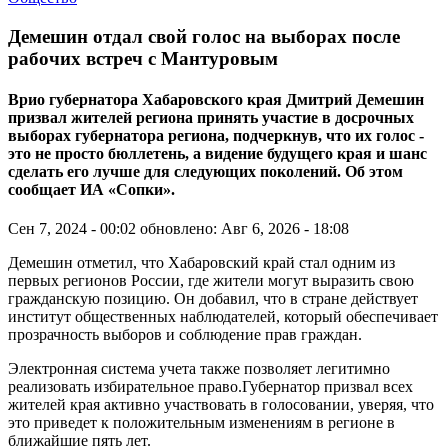
Демешин отдал свой голос на выборах после
рабочих встреч с Мантуровым
Врио губернатора Хабаровского края Дмитрий Демешин
призвал жителей региона принять участие в досрочных
выборах губернатора региона, подчеркнув, что их голос -
это не просто бюллетень, а видение будущего края и шанс
сделать его лучше для следующих поколений. Об этом
сообщает ИА «Сопки».
Сен 7, 2024 - 00:02
обновлено: Авг 6, 2026 - 18:08
Демешин отметил, что Хабаровский край стал одним из
первых регионов России, где жители могут выразить свою
гражданскую позицию. Он добавил, что в стране действует
институт общественных наблюдателей, который обеспечивает
прозрачность выборов и соблюдение прав граждан.
Электронная система учета также позволяет легитимно
реализовать избирательное право.Губернатор призвал всех
жителей края активно участвовать в голосовании, уверяя, что
это приведет к положительным изменениям в регионе в
ближайшие пять лет.