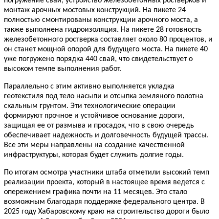
погружение свай, устройство железобетонных ростверков и
монтаж арочных мостовых конструкций. На пикете 24
полностью смонтированы конструкции арочного моста, а
также выполнена гидроизоляция. На пикете 28 готовность
железобетонного ростверка составляет около 80 процентов, и
он станет мощной опорой для будущего моста. На пикете 40
уже погружено порядка 440 свай, что свидетельствует о
высоком темпе выполнения работ.
Параллельно с этим активно выполняется укладка
геотекстиля под тело насыпи и отсыпка земляного полотна
скальным грунтом. Эти технологические операции
формируют прочное и устойчивое основание дороги,
защищая ее от размыва и просадок, что в свою очередь
обеспечивает надежность и долговечность будущей трассы.
Все эти меры направлены на создание качественной
инфраструктуры, которая будет служить долгие годы.
По итогам осмотра участники штаба отметили высокий темп
реализации проекта, который в настоящее время ведется с
опережением графика почти на 11 месяцев. Это стало
возможным благодаря поддержке федерального центра. В
2025 году Хабаровскому краю на строительство дороги было