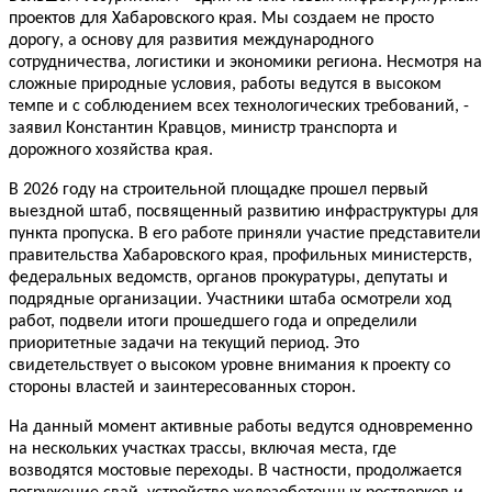
проектов для Хабаровского края. Мы создаем не просто
дорогу, а основу для развития международного
сотрудничества, логистики и экономики региона. Несмотря на
сложные природные условия, работы ведутся в высоком
темпе и с соблюдением всех технологических требований, -
заявил
Константин Кравцов
,
министр транспорта и
дорожного хозяйства края.
В 2026 году на строительной площадке прошел первый
выездной штаб, посвященный развитию инфраструктуры для
пункта пропуска. В его работе приняли участие представители
правительства Хабаровского края, профильных министерств,
федеральных ведомств, органов прокуратуры, депутаты и
подрядные организации. Участники штаба осмотрели ход
работ, подвели итоги прошедшего года и определили
приоритетные задачи на текущий период. Это
свидетельствует о высоком уровне внимания к проекту со
стороны властей и заинтересованных сторон.
На данный момент активные работы ведутся одновременно
на нескольких участках трассы, включая места, где
возводятся мостовые переходы. В частности, продолжается