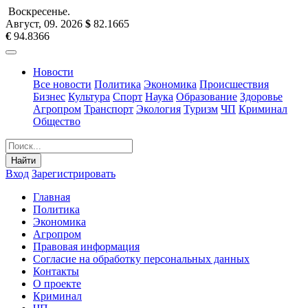
Воскресенье
.
Август, 09
.
2026
$
82.1665
€
94.8366
Новости
Все новости
Политика
Экономика
Происшествия
Бизнес
Культура
Спорт
Наука
Образование
Здоровье
Агропром
Транспорт
Экология
Туризм
ЧП
Криминал
Общество
Найти
Вход
Зарегистрировать
Главная
Политика
Экономика
Агропром
Правовая информация
Согласие на обработку персональных данных
Контакты
О проекте
Криминал