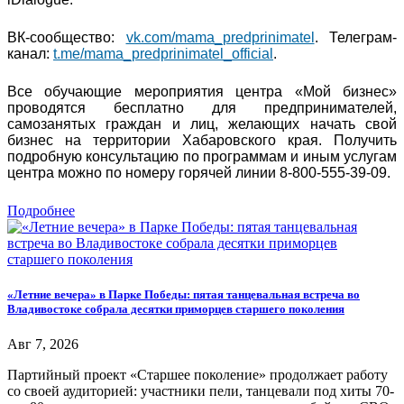
ВК-сообщество:
vk.com/mama_predprinimatel
. Телеграм-
канал:
t.me/mama_predprinimatel_official
.
Все обучающие мероприятия центра «Мой бизнес»
проводятся бесплатно для предпринимателей,
самозанятых граждан и лиц, желающих начать свой
бизнес на территории Хабаровского края. Получить
подробную консультацию по программам и иным услугам
центра можно по номеру горячей линии 8-800-555-39-09.
Подробнее
«Летние вечера» в Парке Победы: пятая танцевальная встреча во
Владивостоке собрала десятки приморцев старшего поколения
Авг 7, 2026
Партийный проект «Старшее поколение» продолжает работу
со своей аудиторией: участники пели, танцевали под хиты 70-