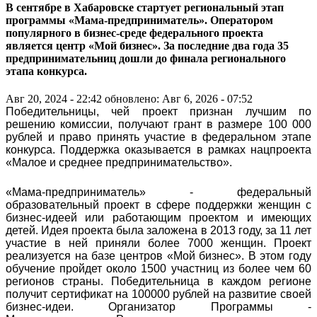
В сентябре в Хабаровске стартует региональный этап
программы «Мама-предприниматель». Оператором
популярного в бизнес-среде федерального проекта
является центр «Мой бизнес». За последние два года 35
предпринимательниц дошли до финала регионального
этапа конкурса.
Авг 20, 2024 - 22:42
обновлено: Авг 6, 2026 - 07:52
Победительницы, чей проект признан лучшим по
решению комиссии, получают грант в размере 100 000
рублей и право принять участие в федеральном этапе
конкурса. Поддержка оказывается в рамках нацпроекта
«Малое и среднее предпринимательство».
«Мама-предприниматель» - федеральный
образовательный проект в сфере поддержки женщин с
бизнес-идеей или работающим проектом и имеющих
детей. Идея проекта была заложена в 2013 году, за 11 лет
участие в ней приняли более 7000 женщин. Проект
реализуется на базе центров «Мой бизнес». В этом году
обучение пройдет около 1500 участниц из более чем 60
регионов страны. Победительница в каждом регионе
получит сертификат на 100000 рублей на развитие своей
бизнес-идеи. Организатор Программы -