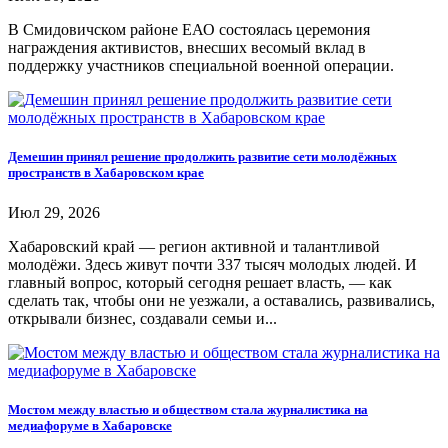
В Смидовичском районе ЕАО состоялась церемония
награждения активистов, внесших весомый вклад в
поддержку участников специальной военной операции.
Демешин принял решение продолжить развитие сети молодёжных
пространств в Хабаровском крае
Июл 29, 2026
Хабаровский край — регион активной и талантливой
молодёжи. Здесь живут почти 337 тысяч молодых людей. И
главный вопрос, который сегодня решает власть, — как
сделать так, чтобы они не уезжали, а оставались, развивались,
открывали бизнес, создавали семьи и...
Мостом между властью и обществом стала журналистика на
медиафоруме в Хабаровске