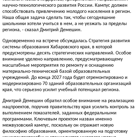
научно-технологического развития России. Кампус должен
способствовать привлечению молодого населения в регион.
Наша общая задача сделать так, чтобы сегодняшние
школьники хотели учиться в нем, а не уезжать за пределы
региона, -
сказал
Дмитрий Демешин.
Одновременно на встрече обсуждалась Стратегия развития
системы образования Хабаровского края, в которой
предусмотрены десять стратегических направлений. Особое
внимание уделено направлению, предусматривающему
масштабные мероприятия по ремонту и оснащению
материально-технической базой образовательных
учреждений. До конца 2027 года будет отремонтировано и
модернизировано 70 зданий образовательных организаций
края, что серьезно усилит учебный потенциал региона.
Дмитрий Демешин обратил особое внимание на реализацию
нацпроектов, поручив правительству края усилить контроль за
выполнением показателей, заданных федеральными
программами. Ключевым проектом назван именно
межвузовский кампус, поскольку он отражает новую
философию образования, ориентированную на подготовку