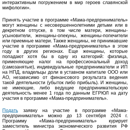
интерактивным погружением в мир героев славянской
мифологии».
Принять участие в программе «Мама-предприниматель»
могут женщины с несовершеннолетними детьми или в
декретном отпуске, в том числе матери, женщины-
усыновители, женщины-опекуны, женщины-попечители
или приемные матери. Также женщины, не принимавшие
участие в программе «Мама-предприниматель» в этом
году в других регионах. Еще женщины, которые
попадают хотя бы в одну из категорий: физлица,
применяющие налог на профессиональный доход
(самозанятые), индивидуальные предприниматели и ИП
на НПД, владельцы доли в уставном капитале ООО или
АО, независимо от финансового результата ведения
такой деятельности (убыток либо прибыль). И женщины,
не имеющие, либо ведущие предпринимательскую
деятельность менее 1 года по данным ЕГРЮЛ на дату
участия в программе «Мама-предприниматель».
Подать
заявку на участие в программе «Мама-
предприниматель» можно до 13 сентября 2024 г.
Программу «Мама-предприниматель» курирует
заместитель министра экономического развития РФ