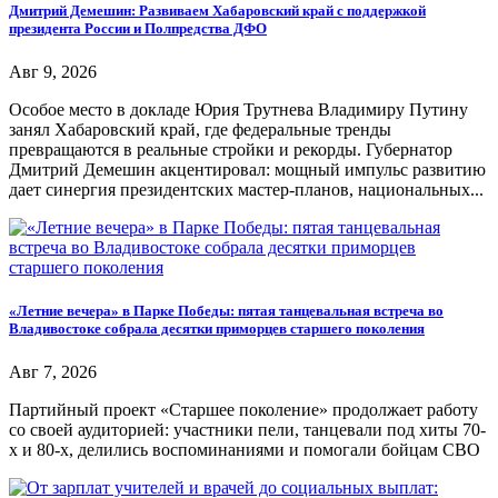
Дмитрий Демешин: Развиваем Хабаровский край с поддержкой
президента России и Полпредства ДФО
Авг 9, 2026
Особое место в докладе Юрия Трутнева Владимиру Путину
занял Хабаровский край, где федеральные тренды
превращаются в реальные стройки и рекорды. Губернатор
Дмитрий Демешин акцентировал: мощный импульс развитию
дает синергия президентских мастер-планов, национальных...
«Летние вечера» в Парке Победы: пятая танцевальная встреча во
Владивостоке собрала десятки приморцев старшего поколения
Авг 7, 2026
Партийный проект «Старшее поколение» продолжает работу
со своей аудиторией: участники пели, танцевали под хиты 70-
х и 80-х, делились воспоминаниями и помогали бойцам СВО