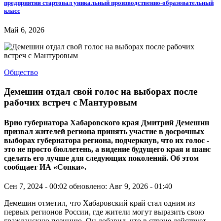
предприятия стартовал уникальный производственно-образовательный
класс
Май 6, 2026
Общество
Демешин отдал свой голос на выборах после
рабочих встреч с Мантуровым
Врио губернатора Хабаровского края Дмитрий Демешин
призвал жителей региона принять участие в досрочных
выборах губернатора региона, подчеркнув, что их голос -
это не просто бюллетень, а видение будущего края и шанс
сделать его лучше для следующих поколений. Об этом
сообщает ИА «Сопки».
Сен 7, 2024 - 00:02
обновлено: Авг 9, 2026 - 01:40
Демешин отметил, что Хабаровский край стал одним из
первых регионов России, где жители могут выразить свою
гражданскую позицию. Он добавил, что в стране действует