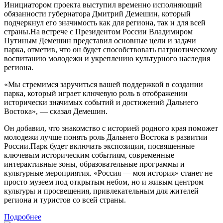
Инициатором проекта выступил временно исполняющий
обязанности губернатора Дмитрий Демешин, который
подчеркнул его значимость как для региона, так и для всей
страны.На встрече с Президентом России Владимиром
Путиным Демешин представил основные цели и задачи
парка, отметив, что он будет способствовать патриотическому
воспитанию молодежи и укреплению культурного наследия
региона.
«Мы стремимся заручиться вашей поддержкой в создании
парка, который играет ключевую роль в отображении
исторически значимых событий и достижений Дальнего
Востока», — сказал Демешин.
Он добавил, что знакомство с историей родного края поможет
молодежи лучше понять роль Дальнего Востока в развитии
России.Парк будет включать экспозиции, посвященные
ключевым историческим событиям, современные
интерактивные зоны, образовательные программы и
культурные мероприятия. «Россия — моя история» станет не
просто музеем под открытым небом, но и живым центром
культуры и просвещения, привлекательным для жителей
региона и туристов со всей страны.
Подробнее