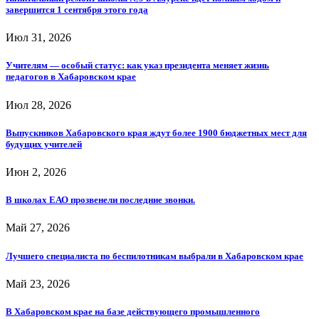
завершится 1 сентября этого года
Июл 31, 2026
Учителям — особый статус: как указ президента меняет жизнь
педагогов в Хабаровском крае
Июл 28, 2026
Выпускников Хабаровского края ждут более 1900 бюджетных мест для
будущих учителей
Июн 2, 2026
В школах ЕАО прозвенели последние звонки.
Май 27, 2026
Лучшего специалиста по беспилотникам выбрали в Хабаровском крае
Май 23, 2026
В Хабаровском крае на базе действующего промышленного