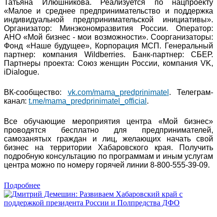
Татьяна Илюшникова. Реализуется по нацпроекту
«Малое и среднее предпринимательство и поддержка
индивидуальной предпринимательской инициативы».
Организатор: Минэкономразвития России. Оператор:
АНО «Мой бизнес - мои возможности». Соорганизаторы:
Фонд «Наше будущее», Корпорация МСП. Генеральный
партнер: компания Wildberries. Банк-партнер: СБЕР.
Партнеры проекта: Союз женщин России, компания VK,
iDialogue.
ВК-сообщество:
vk.com/mama_predprinimatel
. Телеграм-
канал:
t.me/mama_predprinimatel_official
.
Все обучающие мероприятия центра «Мой бизнес»
проводятся бесплатно для предпринимателей,
самозанятых граждан и лиц, желающих начать свой
бизнес на территории Хабаровского края. Получить
подробную консультацию по программам и иным услугам
центра можно по номеру горячей линии 8-800-555-39-09.
Подробнее