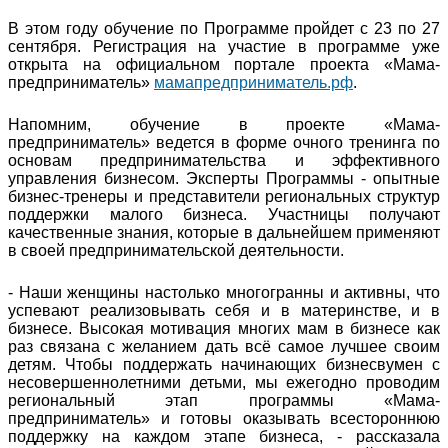
В этом году обучение по Программе пройдет с 23 по 27
сентября. Регистрация на участие в программе уже
открыта на официальном портале проекта «Мама-
предприниматель»
мамапредприниматель.рф
.
Напомним, обучение в проекте «Мама-
предприниматель» ведется в форме очного тренинга по
основам предпринимательства и эффективного
управления бизнесом. Эксперты Программы - опытные
бизнес-тренеры и представители региональных структур
поддержки малого бизнеса. Участницы получают
качественные знания, которые в дальнейшем применяют
в своей предпринимательской деятельности.
- Наши женщины настолько многогранны и активны, что
успевают реализовывать себя и в материнстве, и в
бизнесе. Высокая мотивация многих мам в бизнесе как
раз связана с желанием дать всё самое лучшее своим
детям. Чтобы поддержать начинающих бизнесвумен с
несовершеннолетними детьми, мы ежегодно проводим
региональный этап программы «Мама-
предприниматель» и готовы оказывать всестороннюю
поддержку на каждом этапе бизнеса, - рассказала