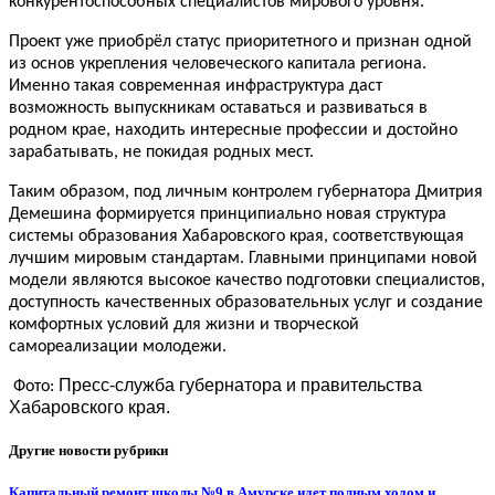
конкурентоспособных специалистов мирового уровня.
Проект уже приобрёл статус приоритетного и признан одной
из основ укрепления человеческого капитала региона.
Именно такая современная инфраструктура даст
возможность выпускникам оставаться и развиваться в
родном крае, находить интересные профессии и достойно
зарабатывать, не покидая родных мест.
Таким образом, под личным контролем губернатора Дмитрия
Демешина формируется принципиально новая структура
системы образования Хабаровского края, соответствующая
лучшим мировым стандартам. Главными принципами новой
модели являются высокое качество подготовки специалистов,
доступность качественных образовательных услуг и создание
комфортных условий для жизни и творческой
самореализации молодежи.
Пресс-служба губернатора и правительства
Фото:
Хабаровского края.
Другие новости рубрики
Капитальный ремонт школы №9 в Амурске идет полным ходом и