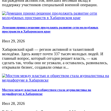
награждения активистов, внесших весомый вклад в
поддержку участников специальной военной операции.
Демешин принял решение продолжить развитие сети молодёжных
пространств в Хабаровском крае
Июл 29, 2026
Хабаровский край — регион активной и талантливой
молодёжи. Здесь живут почти 337 тысяч молодых людей. И
главный вопрос, который сегодня решает власть, — как
сделать так, чтобы они не уезжали, а оставались, развивались,
открывали бизнес, создавали семьи и...
Мостом между властью и обществом стала журналистика на
медиафоруме в Хабаровске
Июл 28, 2026