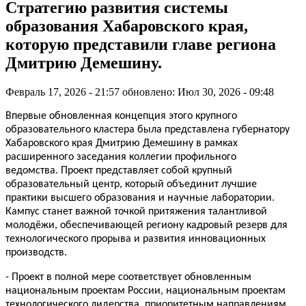
Стратегию развития системы
образования Хабаровского края,
которую представили главе региона
Дмитрию Демешину.
Февраль 17, 2026 - 21:57
обновлено: Июл 30, 2026 - 09:48
Впервые обновленная концепция этого крупного
образовательного кластера была представлена губернатору
Хабаровского края Дмитрию Демешину в рамках
расширенного заседания коллегии профильного
ведомства.
П
роект представляет собой крупный
образовательный центр, который объединит
лучшие
практики высшего образования и научные лаборатории.
Кампус станет важной точкой притяжения талантливой
молодёжи, обеспечивающей региону кадровый резерв для
технологического прорыва и развития инновационных
производств.
-
Проект в полной мере соответствует обновленным
национальным проектам России, национальным проектам
технологического лидерства, приоритетным направлениям