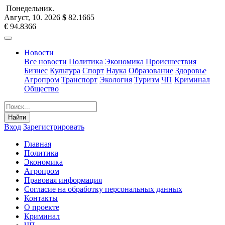
Понедельник
.
Август, 10
.
2026
$
82.1665
€
94.8366
Новости
Все новости
Политика
Экономика
Происшествия
Бизнес
Культура
Спорт
Наука
Образование
Здоровье
Агропром
Транспорт
Экология
Туризм
ЧП
Криминал
Общество
Найти
Вход
Зарегистрировать
Главная
Политика
Экономика
Агропром
Правовая информация
Согласие на обработку персональных данных
Контакты
О проекте
Криминал