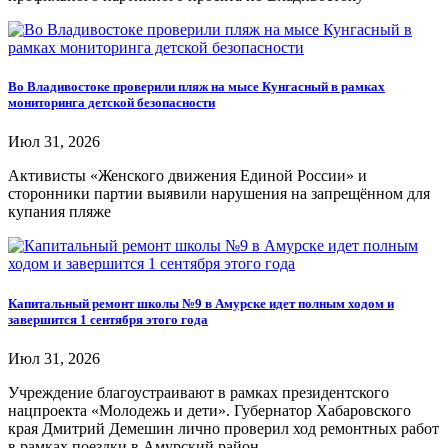
Во Владивостоке проверили пляж на мысе Кунгасный в рамках
мониторинга детской безопасности
Июл 31, 2026
Активисты «Женского движения Единой России» и
сторонники партии выявили нарушения на запрещённом для
купания пляже
Капитальный ремонт школы №9 в Амурске идет полным ходом и
завершится 1 сентября этого года
Июл 31, 2026
Учреждение благоустраивают в рамках президентского
нацпроекта «Молодежь и дети». Губернатор Хабаровского
края Дмитрий Демешин лично проверил ход ремонтных работ
в рамках поездки в Амурский район.