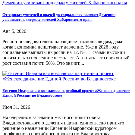
От зарплат учителей и врачей до социальных выплат: Демешин
усиливает поддержку жителей Хабаровского края
Авг 5, 2026
Регион последовательно наращивает помощь людям, даже
когда экономика испытывает давление. Уже в 2026 году
социальные выплаты выросли на 12,1% — самый высокий
показатель за последние шесть лет. А за пять лет совокупный
рост составил почти 50%. Это значит,...
Евгения Иваровская возглавила партийный проект «Женское движение
Единой России» во Владивостоке
Июл 31, 2026
На очередном заседании местного политсовета
Владивостокского отделения партии единогласно принято
решение о назначении Евгении Иваровской куратором
профильного партийного проекта по Владивостоку