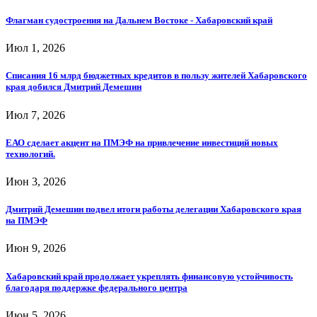
Флагман судостроения на Дальнем Востоке - Хабаровский край
Июл 1, 2026
Списания 16 млрд бюджетных кредитов в пользу жителей Хабаровского
края добился Дмитрий Демешин
Июл 7, 2026
ЕАО сделает акцент на ПМЭФ на привлечение инвестиций новых
технологий.
Июн 3, 2026
Дмитрий Демешин подвел итоги работы делегации Хабаровского края
на ПМЭФ
Июн 9, 2026
Хабаровский край продолжает укреплять финансовую устойчивость
благодаря поддержке федерального центра
Июн 5, 2026