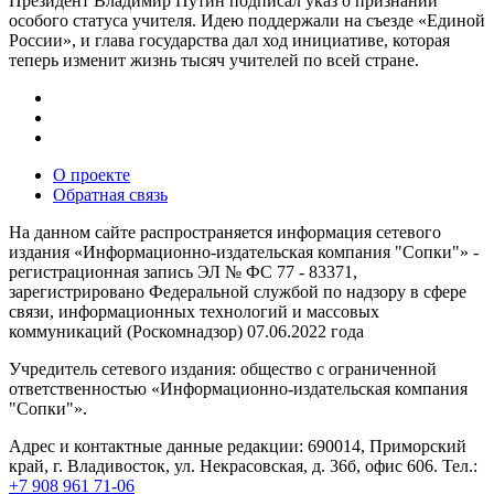
Президент Владимир Путин подписал указ о признании
особого статуса учителя. Идею поддержали на съезде «Единой
России», и глава государства дал ход инициативе, которая
теперь изменит жизнь тысяч учителей по всей стране.
О проекте
Обратная связь
На данном сайте распространяется информация сетевого
издания «Информационно-издательская компания "Сопки"» -
регистрационная запись ЭЛ № ФС 77 - 83371,
зарегистрировано Федеральной службой по надзору в сфере
связи, информационных технологий и массовых
коммуникаций (Роскомнадзор) 07.06.2022 года
Учредитель сетевого издания: общество с ограниченной
ответственностью «Информационно-издательская компания
"Сопки"».
Адрес и контактные данные редакции: 690014, Приморский
край, г. Владивосток, ул. Некрасовская, д. 36б, офис 606. Тел.:
+7 908 961 71-06