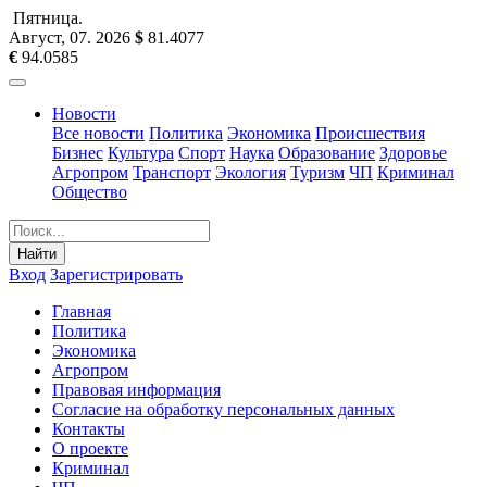
Пятница
.
Август, 07
.
2026
$
81.4077
€
94.0585
Новости
Все новости
Политика
Экономика
Происшествия
Бизнес
Культура
Спорт
Наука
Образование
Здоровье
Агропром
Транспорт
Экология
Туризм
ЧП
Криминал
Общество
Найти
Вход
Зарегистрировать
Главная
Политика
Экономика
Агропром
Правовая информация
Согласие на обработку персональных данных
Контакты
О проекте
Криминал