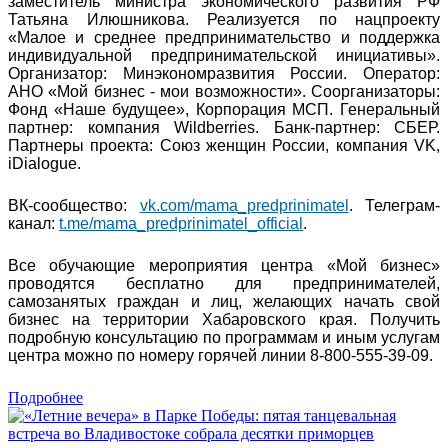
заместитель министра экономического развития РФ
Татьяна Илюшникова. Реализуется по нацпроекту
«Малое и среднее предпринимательство и поддержка
индивидуальной предпринимательской инициативы».
Организатор: Минэкономразвития России. Оператор:
АНО «Мой бизнес - мои возможности». Соорганизаторы:
Фонд «Наше будущее», Корпорация МСП. Генеральный
партнер: компания Wildberries. Банк-партнер: СБЕР.
Партнеры проекта: Союз женщин России, компания VK,
iDialogue.
ВК-сообщество:
vk.com/mama_predprinimatel
. Телеграм-
канал:
t.me/mama_predprinimatel_official
.
Все обучающие мероприятия центра «Мой бизнес»
проводятся бесплатно для предпринимателей,
самозанятых граждан и лиц, желающих начать свой
бизнес на территории Хабаровского края. Получить
подробную консультацию по программам и иным услугам
центра можно по номеру горячей линии 8-800-555-39-09.
Подробнее