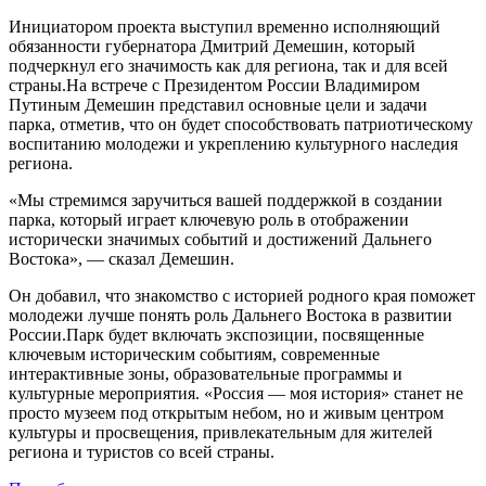
Инициатором проекта выступил временно исполняющий
обязанности губернатора Дмитрий Демешин, который
подчеркнул его значимость как для региона, так и для всей
страны.На встрече с Президентом России Владимиром
Путиным Демешин представил основные цели и задачи
парка, отметив, что он будет способствовать патриотическому
воспитанию молодежи и укреплению культурного наследия
региона.
«Мы стремимся заручиться вашей поддержкой в создании
парка, который играет ключевую роль в отображении
исторически значимых событий и достижений Дальнего
Востока», — сказал Демешин.
Он добавил, что знакомство с историей родного края поможет
молодежи лучше понять роль Дальнего Востока в развитии
России.Парк будет включать экспозиции, посвященные
ключевым историческим событиям, современные
интерактивные зоны, образовательные программы и
культурные мероприятия. «Россия — моя история» станет не
просто музеем под открытым небом, но и живым центром
культуры и просвещения, привлекательным для жителей
региона и туристов со всей страны.