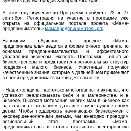
вумен из других городов Хабаровского края.
В этом году обучение по Программе пройдет с 23 по 27
сентября. Регистрация на участие в программе уже
открыта на официальном портале проекта «Мама-
предприниматель»
мамапредприниматель.рф
.
Напомним, обучение в проекте «Мама-
предприниматель» ведется в форме очного тренинга по
основам предпринимательства и эффективного
управления бизнесом. Эксперты Программы - опытные
бизнес-тренеры и представители региональных структур
поддержки малого бизнеса. Участницы получают
качественные знания, которые в дальнейшем применяют
в своей предпринимательской деятельности.
- Наши женщины настолько многогранны и активны, что
успевают реализовывать себя и в материнстве, и в
бизнесе. Высокая мотивация многих мам в бизнесе как
раз связана с желанием дать всё самое лучшее своим
детям. Чтобы поддержать начинающих бизнесвумен с
несовершеннолетними детьми, мы ежегодно проводим
региональный этап программы «Мама-
предприниматель» и готовы оказывать всестороннюю