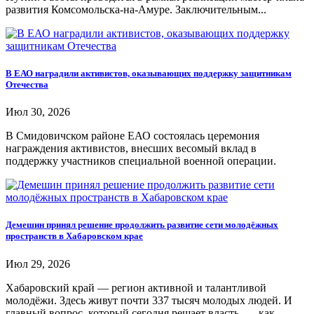
развития Комсомольска-на-Амуре. Заключительным...
В ЕАО наградили активистов, оказывающих поддержку защитникам
Отечества
Июл 30, 2026
В Смидовичском районе ЕАО состоялась церемония
награждения активистов, внесших весомый вклад в
поддержку участников специальной военной операции.
Демешин принял решение продолжить развитие сети молодёжных
пространств в Хабаровском крае
Июл 29, 2026
Хабаровский край — регион активной и талантливой
молодёжи. Здесь живут почти 337 тысяч молодых людей. И
главный вопрос, который сегодня решает власть, — как