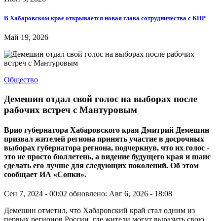
В Хабаровском крае открывается новая глава сотрудничества с КНР
Май 19, 2026
Общество
Демешин отдал свой голос на выборах после
рабочих встреч с Мантуровым
Врио губернатора Хабаровского края Дмитрий Демешин
призвал жителей региона принять участие в досрочных
выборах губернатора региона, подчеркнув, что их голос -
это не просто бюллетень, а видение будущего края и шанс
сделать его лучше для следующих поколений. Об этом
сообщает ИА «Сопки».
Сен 7, 2024 - 00:02
обновлено: Авг 6, 2026 - 18:08
Демешин отметил, что Хабаровский край стал одним из
первых регионов России, где жители могут выразить свою