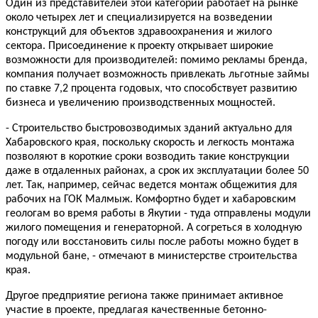
Один из представителей этой категории работает на рынке
около четырех лет и специализируется на возведении
конструкций для объектов здравоохранения и жилого
сектора. Присоединение к проекту открывает широкие
возможности для производителей: помимо рекламы бренда,
компания получает возможность привлекать льготные займы
по ставке 7,2 процента годовых, что способствует развитию
бизнеса и увеличению производственных мощностей.
- Строительство быстровозводимых зданий актуально для
Хабаровского края, поскольку скорость и легкость монтажа
позволяют в короткие сроки возводить такие конструкции
даже в отдаленных районах, а срок их эксплуатации более 50
лет. Так, например, сейчас ведется монтаж общежития для
рабочих на ГОК Малмыж. Комфортно будет и хабаровским
геологам во время работы в Якутии - туда отправлены модули
жилого помещения и генераторной. А согреться в холодную
погоду или восстановить силы после работы можно будет в
модульной бане, - отмечают в министерстве строительства
края.
Другое предприятие региона также принимает активное
участие в проекте, предлагая качественные бетонно-