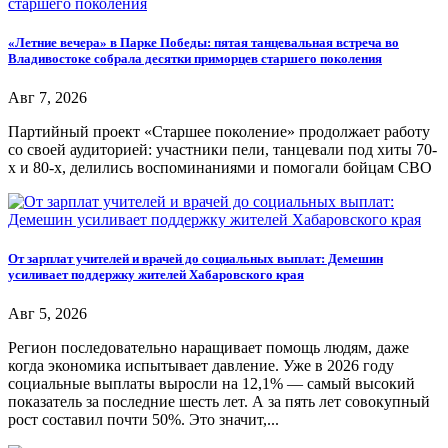
«Летние вечера» в Парке Победы: пятая танцевальная встреча во
Владивостоке собрала десятки приморцев старшего поколения
Авг 7, 2026
Партийный проект «Старшее поколение» продолжает работу
со своей аудиторией: участники пели, танцевали под хиты 70-
х и 80-х, делились воспоминаниями и помогали бойцам СВО
От зарплат учителей и врачей до социальных выплат: Демешин
усиливает поддержку жителей Хабаровского края
Авг 5, 2026
Регион последовательно наращивает помощь людям, даже
когда экономика испытывает давление. Уже в 2026 году
социальные выплаты выросли на 12,1% — самый высокий
показатель за последние шесть лет. А за пять лет совокупный
рост составил почти 50%. Это значит,...