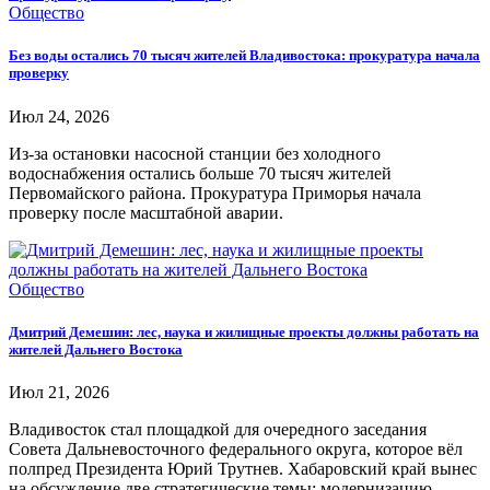
Общество
Без воды остались 70 тысяч жителей Владивостока: прокуратура начала
проверку
Июл 24, 2026
Из-за остановки насосной станции без холодного
водоснабжения остались больше 70 тысяч жителей
Первомайского района. Прокуратура Приморья начала
проверку после масштабной аварии.
Общество
Дмитрий Демешин: лес, наука и жилищные проекты должны работать на
жителей Дальнего Востока
Июл 21, 2026
Владивосток стал площадкой для очередного заседания
Совета Дальневосточного федерального округа, которое вёл
полпред Президента Юрий Трутнев. Хабаровский край вынес
на обсуждение две стратегические темы: модернизацию