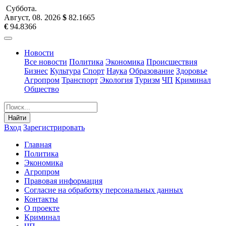
Суббота
.
Август, 08
.
2026
$
82.1665
€
94.8366
Новости
Все новости
Политика
Экономика
Происшествия
Бизнес
Культура
Спорт
Наука
Образование
Здоровье
Агропром
Транспорт
Экология
Туризм
ЧП
Криминал
Общество
Найти
Вход
Зарегистрировать
Главная
Политика
Экономика
Агропром
Правовая информация
Согласие на обработку персональных данных
Контакты
О проекте
Криминал