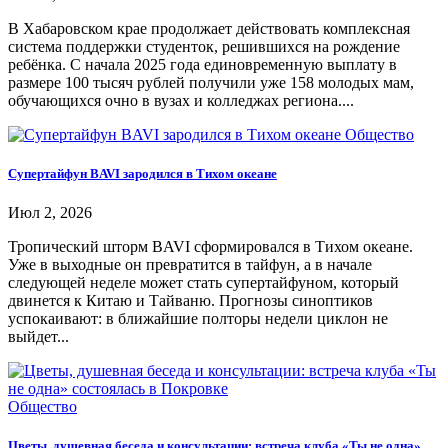
В Хабаровском крае продолжает действовать комплексная
система поддержки студенток, решившихся на рождение
ребёнка. С начала 2025 года единовременную выплату в
размере 100 тысяч рублей получили уже 158 молодых мам,
обучающихся очно в вузах и колледжах региона....
Общество
Супертайфун BAVI зародился в Тихом океане
Июл 2, 2026
Тропический шторм BAVI сформировался в Тихом океане.
Уже в выходные он превратится в тайфун, а в начале
следующей неделе может стать супертайфуном, который
двинется к Китаю и Тайваню. Прогнозы синоптиков
успокаивают: в ближайшие полторы недели циклон не
выйдет...
Общество
Цветы, душевная беседа и консультации: встреча клуба «Ты не одна»