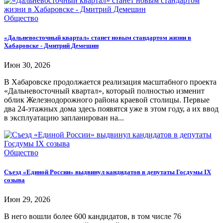
Общество
«Дальневосточный квартал» станет новым стандартом жизни в
Хабаровске - Дмитрий Демешин
Июн 30, 2026
В Хабаровске продолжается реализация масштабного проекта
«Дальневосточный квартал», который полностью изменит
облик Железнодорожного района краевой столицы. Первые
два 24-этажных дома здесь появятся уже в этом году, а их ввод
в эксплуатацию запланирован на...
Общество
Съезд «Единой России» выдвинул кандидатов в депутаты Госдумы IX
созыва
Июн 29, 2026
В него вошли более 600 кандидатов, в том числе 76