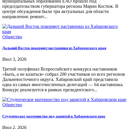
муниципальных образований ЕАО прошло под
председательством губернатора региона Марии Костюк. В
центре обсуждения были три актуальных для области
направления: ремонт...
Общество
Дальний Восток покоряют наставники из Хабаровского края
Июл 3, 2026
Третий полуфинал Всероссийского конкурса наставников
«Быть, а не казаться» собрал 200 участников из всех регионов
Дальневосточного округа. Хабаровский край представила
одна из самых многочисленных делегаций — 64 наставника.
Конкурс реализуется в рамках президентского...
Общество
Студенческое материнство под защитой в Хабаровском крае
Июл 2, 2026