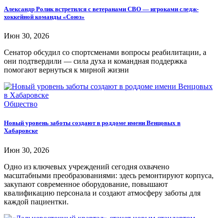
Александр Ролик встретился с ветеранами СВО — игроками следж-
хоккейной команды «Союз»
Июн 30, 2026
Сенатор обсудил со спортсменами вопросы реабилитации, а
они подтвердили — сила духа и командная поддержка
помогают вернуться к мирной жизни
Общество
Новый уровень заботы создают в роддоме имени Венцовых в
Хабаровске
Июн 30, 2026
Одно из ключевых учреждений сегодня охвачено
масштабными преобразованиями: здесь ремонтируют корпуса,
закупают современное оборудование, повышают
квалификацию персонала и создают атмосферу заботы для
каждой пациентки.