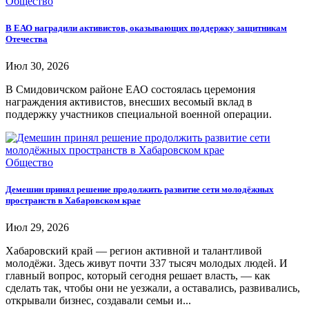
Общество
В ЕАО наградили активистов, оказывающих поддержку защитникам
Отечества
Июл 30, 2026
В Смидовичском районе ЕАО состоялась церемония
награждения активистов, внесших весомый вклад в
поддержку участников специальной военной операции.
Общество
Демешин принял решение продолжить развитие сети молодёжных
пространств в Хабаровском крае
Июл 29, 2026
Хабаровский край — регион активной и талантливой
молодёжи. Здесь живут почти 337 тысяч молодых людей. И
главный вопрос, который сегодня решает власть, — как
сделать так, чтобы они не уезжали, а оставались, развивались,
открывали бизнес, создавали семьи и...