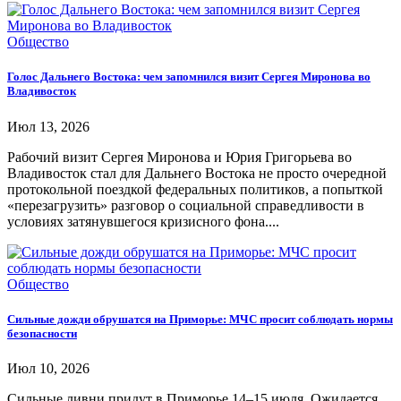
Общество
Голос Дальнего Востока: чем запомнился визит Сергея Миронова во
Владивосток
Июл 13, 2026
Рабочий визит Сергея Миронова и Юрия Григорьева во
Владивосток стал для Дальнего Востока не просто очередной
протокольной поездкой федеральных политиков, а попыткой
«перезагрузить» разговор о социальной справедливости в
условиях затянувшегося кризисного фона....
Общество
Сильные дожди обрушатся на Приморье: МЧС просит соблюдать нормы
безопасности
Июл 10, 2026
Сильные ливни придут в Приморье 14–15 июля. Ожидается