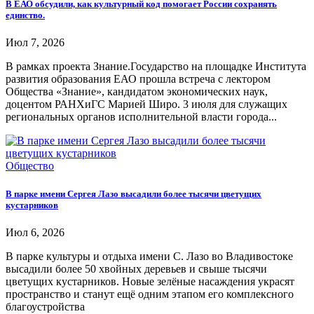
В ЕАО обсудили, как культурный код помогает России сохранять
единство.
Июл 7, 2026
В рамках проекта Знание.Государство на площадке Института
развития образования ЕАО прошла встреча с лектором
Общества «Знание», кандидатом экономических наук,
доцентом РАНХиГС Марией Широ. 3 июля для служащих
региональных органов исполнительной власти города...
Общество
В парке имени Сергея Лазо высадили более тысячи цветущих
кустарников
Июл 6, 2026
В парке культуры и отдыха имени С. Лазо во Владивостоке
высадили более 50 хвойных деревьев и свыше тысячи
цветущих кустарников. Новые зелёные насаждения украсят
пространство и станут ещё одним этапом его комплексного
благоустройства