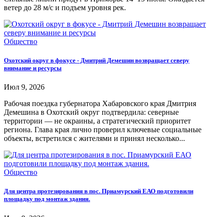
ветер до 28 м/с и подъем уровня рек.
Общество
Охотский округ в фокусе - Дмитрий Демешин возвращает северу
внимание и ресурсы
Июл 9, 2026
Рабочая поездка губернатора Хабаровского края Дмитрия
Демешина в Охотский округ подтвердила: северные
территории — не окраины, а стратегический приоритет
региона. Глава края лично проверил ключевые социальные
объекты, встретился с жителями и принял несколько...
Общество
Для центра протезирования в пос. Приамурский ЕАО подготовили
площадку под монтаж здания.