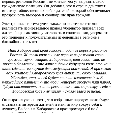
первых регионов России, где жители могут выразить свою
гражданскую позицию. Он добавил, что в стране действует
институт общественных наблюдателей, который обеспечивает
прозрачность выборов и соблюдение прав граждан.
Электронная система учета также позволяет легитимно
реализовать избирательное право.Губернатор призвал всех
жителей края активно участвовать в голосовании, уверяя, что
это приведет к положительным изменениям в регионе в
ближайшие пять лет.
- Наш Хабаровский край голосует один из первых регионов
России. Жители края в числе первых выражают свою
гражданскую позицию. Хабаровчане, ваш голос - это не
просто бюллетень, это ваше видение будущего края, это наш
шанс сделать его лучше для следующих поколений. Я призываю
всех жителей Хабаровского края выразить свою позицию.
Убежден, что за ней будет стоять изменение дел. В
ближайшую пятилетку те люди, которых изберет наш народ,
будут отстаивать их интересы и изменять мир вокруг себя в
Хабаровском крае к лучшему, - сказал глава региона.
Он выразил уверенность, что избранные народом люди будут
отстаивать интересы жителей и менять мир вокруг себя к
лучшему.Выборы в Хабаровском крае проходят с 6 по 8