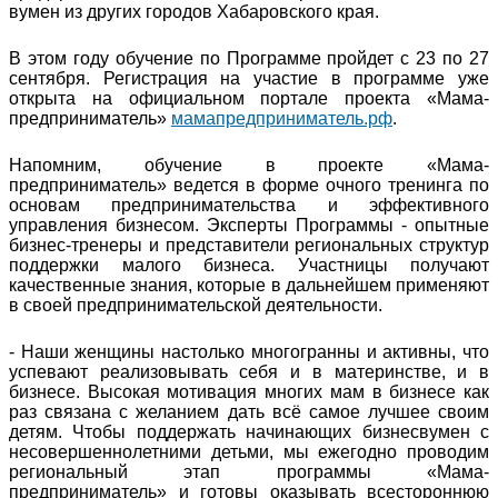
вумен из других городов Хабаровского края.
В этом году обучение по Программе пройдет с 23 по 27
сентября. Регистрация на участие в программе уже
открыта на официальном портале проекта «Мама-
предприниматель»
мамапредприниматель.рф
.
Напомним, обучение в проекте «Мама-
предприниматель» ведется в форме очного тренинга по
основам предпринимательства и эффективного
управления бизнесом. Эксперты Программы - опытные
бизнес-тренеры и представители региональных структур
поддержки малого бизнеса. Участницы получают
качественные знания, которые в дальнейшем применяют
в своей предпринимательской деятельности.
- Наши женщины настолько многогранны и активны, что
успевают реализовывать себя и в материнстве, и в
бизнесе. Высокая мотивация многих мам в бизнесе как
раз связана с желанием дать всё самое лучшее своим
детям. Чтобы поддержать начинающих бизнесвумен с
несовершеннолетними детьми, мы ежегодно проводим
региональный этап программы «Мама-
предприниматель» и готовы оказывать всестороннюю