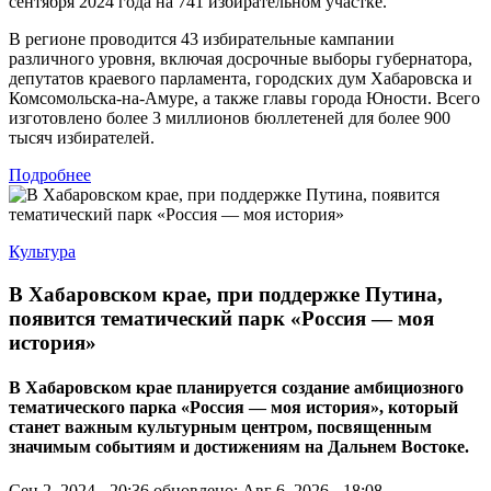
сентября 2024 года на 741 избирательном участке.
В регионе проводится 43 избирательные кампании
различного уровня, включая досрочные выборы губернатора,
депутатов краевого парламента, городских дум Хабаровска и
Комсомольска-на-Амуре, а также главы города Юности. Всего
изготовлено более 3 миллионов бюллетеней для более 900
тысяч избирателей.
Подробнее
Культура
В Хабаровском крае, при поддержке Путина,
появится тематический парк «Россия — моя
история»
В Хабаровском крае планируется создание амбициозного
тематического парка «Россия — моя история», который
станет важным культурным центром, посвященным
значимым событиям и достижениям на Дальнем Востоке.
Сен 2, 2024 - 20:36
обновлено: Авг 6, 2026 - 18:08