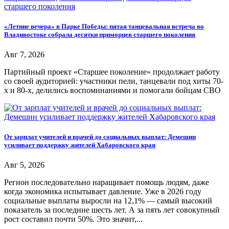
«Летние вечера» в Парке Победы: пятая танцевальная встреча во
Владивостоке собрала десятки приморцев старшего поколения
Авг 7, 2026
Партийный проект «Старшее поколение» продолжает работу
со своей аудиторией: участники пели, танцевали под хиты 70-
х и 80-х, делились воспоминаниями и помогали бойцам СВО
От зарплат учителей и врачей до социальных выплат: Демешин
усиливает поддержку жителей Хабаровского края
Авг 5, 2026
Регион последовательно наращивает помощь людям, даже
когда экономика испытывает давление. Уже в 2026 году
социальные выплаты выросли на 12,1% — самый высокий
показатель за последние шесть лет. А за пять лет совокупный
рост составил почти 50%. Это значит,...