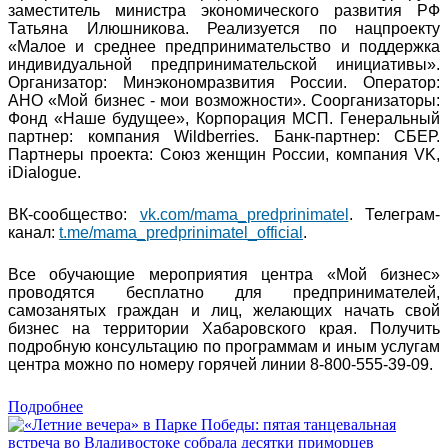
заместитель министра экономического развития РФ
Татьяна Илюшникова. Реализуется по нацпроекту
«Малое и среднее предпринимательство и поддержка
индивидуальной предпринимательской инициативы».
Организатор: Минэкономразвития России. Оператор:
АНО «Мой бизнес - мои возможности». Соорганизаторы:
Фонд «Наше будущее», Корпорация МСП. Генеральный
партнер: компания Wildberries. Банк-партнер: СБЕР.
Партнеры проекта: Союз женщин России, компания VK,
iDialogue.
ВК-сообщество:
vk.com/mama_predprinimatel
. Телеграм-
канал:
t.me/mama_predprinimatel_official
.
Все обучающие мероприятия центра «Мой бизнес»
проводятся бесплатно для предпринимателей,
самозанятых граждан и лиц, желающих начать свой
бизнес на территории Хабаровского края. Получить
подробную консультацию по программам и иным услугам
центра можно по номеру горячей линии 8-800-555-39-09.
Подробнее