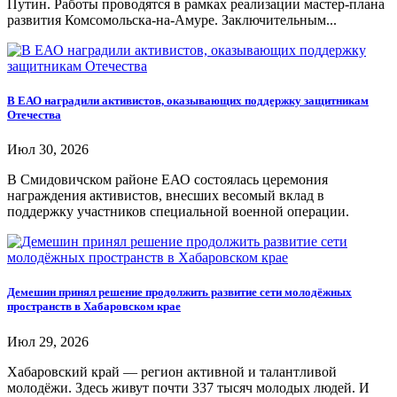
Путин. Работы проводятся в рамках реализации мастер-плана
развития Комсомольска-на-Амуре. Заключительным...
В ЕАО наградили активистов, оказывающих поддержку защитникам
Отечества
Июл 30, 2026
В Смидовичском районе ЕАО состоялась церемония
награждения активистов, внесших весомый вклад в
поддержку участников специальной военной операции.
Демешин принял решение продолжить развитие сети молодёжных
пространств в Хабаровском крае
Июл 29, 2026
Хабаровский край — регион активной и талантливой
молодёжи. Здесь живут почти 337 тысяч молодых людей. И