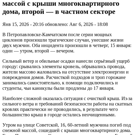
массой с крыши многоквартирного
дома, второй — в частном секторе
Янв 15, 2026 - 20:16
обновлено: Авг 6, 2026 - 18:08
В Петропавловске-Камчатском после серии мощных
циклонов произошли трагические случаи, унесшие жизни
двух мужчин. Оба инцидента произошли в четверг, 15 января:
один — утром, второй — вечером.
Сильный ветер и обильные осадки нанесли серьёзный ущерб
городу: срывались элементы кровель, обрывались провода,
жители массово жаловались на отсутствие электроэнергии и
повреждения домов. Расчисткой подходов и троп горожане
занимались самостоятельно, к помощи подключились и
студенты, чьи каникулы были продлены до 17 января.
Наиболее сложной оказалась ситуация с очисткой крыш. Из-за
сильного ветра и требований безопасности работы на скатных
кровлях практически не проводились, в результате чего
большинство крыш в городе остались неочищенными.
Утром на улице Советской, 16, 60-летний мужчина погиб под
снежной массой, сошедшей с крыши многоквартирного дома.