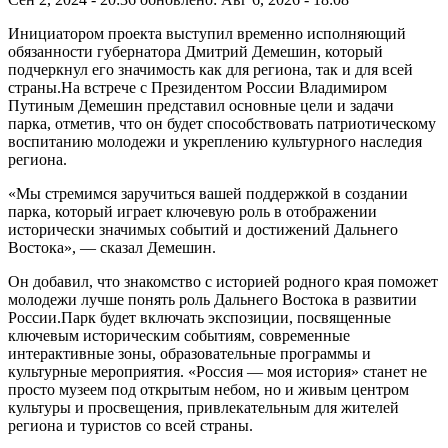
Инициатором проекта выступил временно исполняющий
обязанности губернатора Дмитрий Демешин, который
подчеркнул его значимость как для региона, так и для всей
страны.На встрече с Президентом России Владимиром
Путиным Демешин представил основные цели и задачи
парка, отметив, что он будет способствовать патриотическому
воспитанию молодежи и укреплению культурного наследия
региона.
«Мы стремимся заручиться вашей поддержкой в создании
парка, который играет ключевую роль в отображении
исторически значимых событий и достижений Дальнего
Востока», — сказал Демешин.
Он добавил, что знакомство с историей родного края поможет
молодежи лучше понять роль Дальнего Востока в развитии
России.Парк будет включать экспозиции, посвященные
ключевым историческим событиям, современные
интерактивные зоны, образовательные программы и
культурные мероприятия. «Россия — моя история» станет не
просто музеем под открытым небом, но и живым центром
культуры и просвещения, привлекательным для жителей
региона и туристов со всей страны.