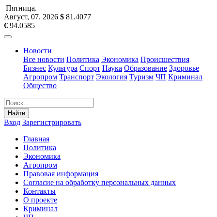
Пятница
.
Август, 07
.
2026
$
81.4077
€
94.0585
Новости
Все новости
Политика
Экономика
Происшествия
Бизнес
Культура
Спорт
Наука
Образование
Здоровье
Агропром
Транспорт
Экология
Туризм
ЧП
Криминал
Общество
Найти
Вход
Зарегистрировать
Главная
Политика
Экономика
Агропром
Правовая информация
Согласие на обработку персональных данных
Контакты
О проекте
Криминал