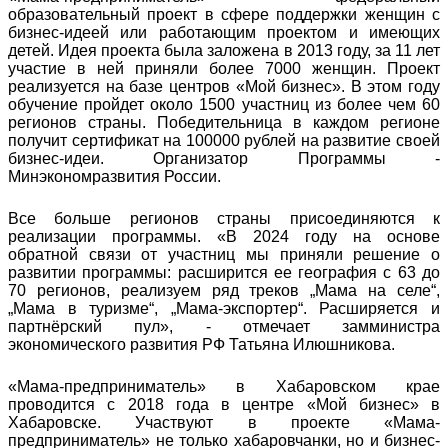
образовательный проект в сфере поддержки женщин с
бизнес-идеей или работающим проектом и имеющих
детей. Идея проекта была заложена в 2013 году, за 11 лет
участие в ней приняли более 7000 женщин. Проект
реализуется на базе центров «Мой бизнес». В этом году
обучение пройдет около 1500 участниц из более чем 60
регионов страны. Победительница в каждом регионе
получит сертификат на 100000 рублей на развитие своей
бизнес-идеи. Организатор Программы -
Минэкономразвития России.
Все больше регионов страны присоединяются к
реализации программы. «В 2024 году на основе
обратной связи от участниц мы приняли решение о
развитии программы: расширится ее география с 63 до
70 регионов, реализуем ряд треков „Мама на селе“,
„Мама в туризме“, „Мама-экспортер“. Расширяется и
партнёрский пул», - отмечает замминистра
экономического развития РФ Татьяна Илюшникова.
«Мама-предприниматель» в Хабаровском крае
проводится с 2018 года в центре «Мой бизнес» в
Хабаровске. Участвуют в проекте «Мама-
предприниматель» не только хабаровчанки, но и бизнес-