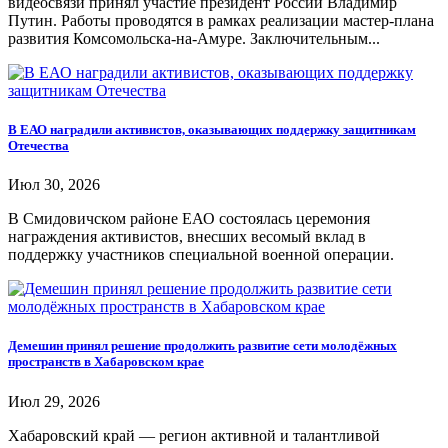
видеосвязи принял участие президент России Владимир
Путин. Работы проводятся в рамках реализации мастер-плана
развития Комсомольска-на-Амуре. Заключительным...
В ЕАО наградили активистов, оказывающих поддержку защитникам
Отечества
Июл 30, 2026
В Смидовичском районе ЕАО состоялась церемония
награждения активистов, внесших весомый вклад в
поддержку участников специальной военной операции.
Демешин принял решение продолжить развитие сети молодёжных
пространств в Хабаровском крае
Июл 29, 2026
Хабаровский край — регион активной и талантливой