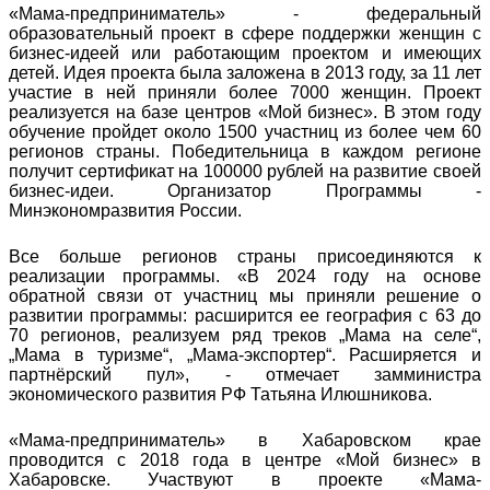
«Мама-предприниматель» - федеральный
образовательный проект в сфере поддержки женщин с
бизнес-идеей или работающим проектом и имеющих
детей. Идея проекта была заложена в 2013 году, за 11 лет
участие в ней приняли более 7000 женщин. Проект
реализуется на базе центров «Мой бизнес». В этом году
обучение пройдет около 1500 участниц из более чем 60
регионов страны. Победительница в каждом регионе
получит сертификат на 100000 рублей на развитие своей
бизнес-идеи. Организатор Программы -
Минэкономразвития России.
Все больше регионов страны присоединяются к
реализации программы. «В 2024 году на основе
обратной связи от участниц мы приняли решение о
развитии программы: расширится ее география с 63 до
70 регионов, реализуем ряд треков „Мама на селе“,
„Мама в туризме“, „Мама-экспортер“. Расширяется и
партнёрский пул», - отмечает замминистра
экономического развития РФ Татьяна Илюшникова.
«Мама-предприниматель» в Хабаровском крае
проводится с 2018 года в центре «Мой бизнес» в
Хабаровске. Участвуют в проекте «Мама-