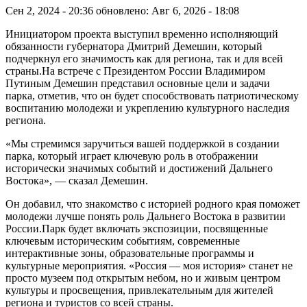
Сен 2, 2024 - 20:36
обновлено: Авг 6, 2026 - 18:08
Инициатором проекта выступил временно исполняющий
обязанности губернатора Дмитрий Демешин, который
подчеркнул его значимость как для региона, так и для всей
страны.На встрече с Президентом России Владимиром
Путиным Демешин представил основные цели и задачи
парка, отметив, что он будет способствовать патриотическому
воспитанию молодежи и укреплению культурного наследия
региона.
«Мы стремимся заручиться вашей поддержкой в создании
парка, который играет ключевую роль в отображении
исторически значимых событий и достижений Дальнего
Востока», — сказал Демешин.
Он добавил, что знакомство с историей родного края поможет
молодежи лучше понять роль Дальнего Востока в развитии
России.Парк будет включать экспозиции, посвященные
ключевым историческим событиям, современные
интерактивные зоны, образовательные программы и
культурные мероприятия. «Россия — моя история» станет не
просто музеем под открытым небом, но и живым центром
культуры и просвещения, привлекательным для жителей
региона и туристов со всей страны.