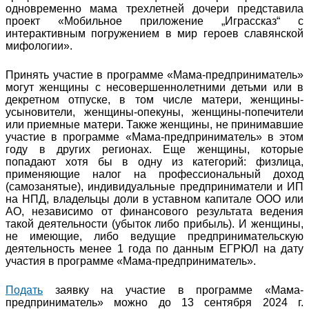
одновременно мама трехлетней дочери представила
проект «Мобильное приложение „Играссказ“ с
интерактивным погружением в мир героев славянской
мифологии».
Принять участие в программе «Мама-предприниматель»
могут женщины с несовершеннолетними детьми или в
декретном отпуске, в том числе матери, женщины-
усыновители, женщины-опекуны, женщины-попечители
или приемные матери. Также женщины, не принимавшие
участие в программе «Мама-предприниматель» в этом
году в других регионах. Еще женщины, которые
попадают хотя бы в одну из категорий: физлица,
применяющие налог на профессиональный доход
(самозанятые), индивидуальные предприниматели и ИП
на НПД, владельцы доли в уставном капитале ООО или
АО, независимо от финансового результата ведения
такой деятельности (убыток либо прибыль). И женщины,
не имеющие, либо ведущие предпринимательскую
деятельность менее 1 года по данным ЕГРЮЛ на дату
участия в программе «Мама-предприниматель».
Подать
заявку на участие в программе «Мама-
предприниматель» можно до 13 сентября 2024 г.