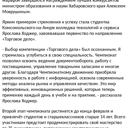
марафон завершился награждением лучших конкурсантов
министром образования и науки Хабаровского края Алексеем
Мокрушиным.
Ярким примером стремления к успеху стала студентка
Комсомольского-на-Амуре колледжа технологий и сервиса
Ярослава Ходжер, завоевавшая первенство по направлению
«Торговое дело».
- Выбор компетенции «Торгового дела» был осознанным. Я
стремилась углубиться в свою специальность. Чемпионат
позволил освоить ведение документооборота, работу с
поставщиками, управление товарными запасами и многое
другое. Благодаря Чемпионатному движению приобрела
уверенность в работе с информацией, освоила современные
методы анализа рынка и управления качеством. Это мир
эффективных, инновационных решений, которые теперь
применяю каждый день в учебе и на практике, - рассказала
Ярослава Ходжер.
Второй этап чемпионата растянется до конца февраля и
привлечёт студентов и старшеклассников старше 14 лет. Всего
участникам предстоит продемонстрировать своё мастерство