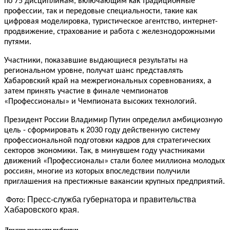
по 75 дисциплинам, включающим как традиционные
профессии, так и передовые специальности, такие как
цифровая моделировка, туристическое агентство, интернет-
продвижение, страхование и работа с железнодорожными
путями.
Участники, показавшие выдающиеся результаты на
региональном уровне, получат шанс представлять
Хабаровский край на межрегиональных соревнованиях, а
затем принять участие в финале чемпионатов
«Профессионалы» и Чемпионата высоких технологий.
Президент России Владимир Путин определил амбициозную
цель - сформировать к 2030 году действенную систему
профессиональной подготовки кадров для стратегических
секторов экономики. Так, в минувшем году участниками
движений «Профессионалы» стали более миллиона молодых
россиян, многие из которых впоследствии получили
приглашения на престижные вакансии крупных предприятий.
Пресс-служба губернатора и правительства
Фото:
Хабаровского края.
Другие новости рубрики