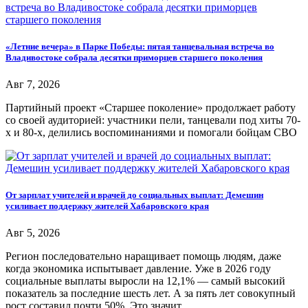
«Летние вечера» в Парке Победы: пятая танцевальная встреча во
Владивостоке собрала десятки приморцев старшего поколения
Авг 7, 2026
Партийный проект «Старшее поколение» продолжает работу
со своей аудиторией: участники пели, танцевали под хиты 70-
х и 80-х, делились воспоминаниями и помогали бойцам СВО
От зарплат учителей и врачей до социальных выплат: Демешин
усиливает поддержку жителей Хабаровского края
Авг 5, 2026
Регион последовательно наращивает помощь людям, даже
когда экономика испытывает давление. Уже в 2026 году
социальные выплаты выросли на 12,1% — самый высокий
показатель за последние шесть лет. А за пять лет совокупный
рост составил почти 50%. Это значит,...