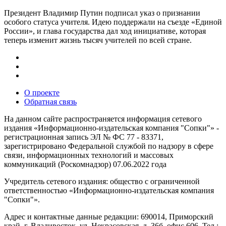
Президент Владимир Путин подписал указ о признании
особого статуса учителя. Идею поддержали на съезде «Единой
России», и глава государства дал ход инициативе, которая
теперь изменит жизнь тысяч учителей по всей стране.
О проекте
Обратная связь
На данном сайте распространяется информация сетевого
издания «Информационно-издательская компания "Сопки"» -
регистрационная запись ЭЛ № ФС 77 - 83371,
зарегистрировано Федеральной службой по надзору в сфере
связи, информационных технологий и массовых
коммуникаций (Роскомнадзор) 07.06.2022 года
Учредитель сетевого издания: общество с ограниченной
ответственностью «Информационно-издательская компания
"Сопки"».
Адрес и контактные данные редакции: 690014, Приморский
край, г. Владивосток, ул. Некрасовская, д. 36б, офис 606. Тел.: