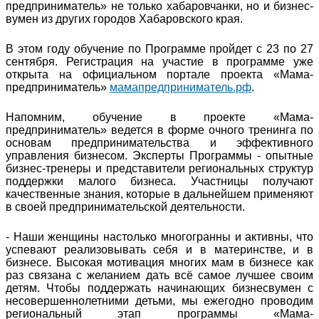
предприниматель» не только хабаровчанки, но и бизнес-
вумен из других городов Хабаровского края.
В этом году обучение по Программе пройдет с 23 по 27
сентября. Регистрация на участие в программе уже
открыта на официальном портале проекта «Мама-
предприниматель»
мамапредприниматель.рф
.
Напомним, обучение в проекте «Мама-
предприниматель» ведется в форме очного тренинга по
основам предпринимательства и эффективного
управления бизнесом. Эксперты Программы - опытные
бизнес-тренеры и представители региональных структур
поддержки малого бизнеса. Участницы получают
качественные знания, которые в дальнейшем применяют
в своей предпринимательской деятельности.
- Наши женщины настолько многогранны и активны, что
успевают реализовывать себя и в материнстве, и в
бизнесе. Высокая мотивация многих мам в бизнесе как
раз связана с желанием дать всё самое лучшее своим
детям. Чтобы поддержать начинающих бизнесвумен с
несовершеннолетними детьми, мы ежегодно проводим
региональный этап программы «Мама-