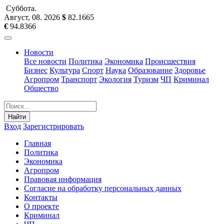
Суббота
.
Август, 08
.
2026
$
82.1665
€
94.8366
Новости
Все новости
Политика
Экономика
Происшествия
Бизнес
Культура
Спорт
Наука
Образование
Здоровье
Агропром
Транспорт
Экология
Туризм
ЧП
Криминал
Общество
Найти
Вход
Зарегистрировать
Главная
Политика
Экономика
Агропром
Правовая информация
Согласие на обработку персональных данных
Контакты
О проекте
Криминал