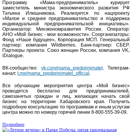
Программу «Мама-предприниматель» курирует
заместитель министра экономического развития РФ
Татьяна Илюшникова. Реализуется по нацпроекту
«Малое и среднее предпринимательство и поддержка
индивидуальной предпринимательской инициативы».
Организатор: Минэкономразвития России. Оператор:
АНО «Мой бизнес - мои возможности». Соорганизаторы:
Фонд «Наше будущее», Корпорация МСП. Генеральный
партнер: компания Wildberries. Банк-партнер: СБЕР.
Партнеры проекта: Союз женщин России, компания VK,
iDialogue.
ВК-сообщество:
vk.com/mama_predprinimatel
. Телеграм-
канал:
t.me/mama_predprinimatel_official
.
Все обучающие мероприятия центра «Мой бизнес»
проводятся бесплатно для предпринимателей,
самозанятых граждан и лиц, желающих начать свой
бизнес на территории Хабаровского края. Получить
подробную консультацию по программам и иным услугам
центра можно по номеру горячей линии 8-800-555-39-09.
Подробнее