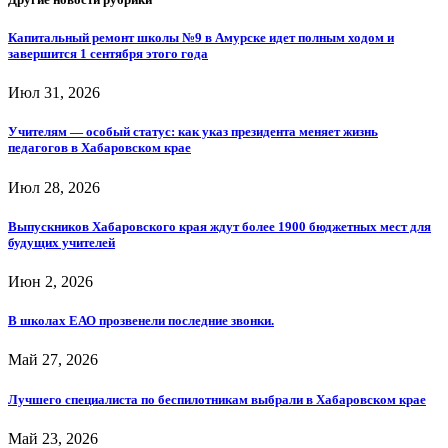
Капитальный ремонт школы №9 в Амурске идет полным ходом и
завершится 1 сентября этого года
Июл 31, 2026
Учителям — особый статус: как указ президента меняет жизнь
педагогов в Хабаровском крае
Июл 28, 2026
Выпускников Хабаровского края ждут более 1900 бюджетных мест для
будущих учителей
Июн 2, 2026
В школах ЕАО прозвенели последние звонки.
Май 27, 2026
Лучшего специалиста по беспилотникам выбрали в Хабаровском крае
Май 23, 2026