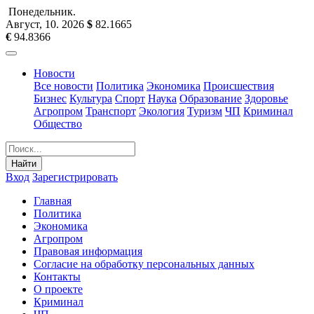
Понедельник
.
Август, 10
.
2026
$
82.1665
€
94.8366
Новости
Все новости
Политика
Экономика
Происшествия
Бизнес
Культура
Спорт
Наука
Образование
Здоровье
Агропром
Транспорт
Экология
Туризм
ЧП
Криминал
Общество
Найти
Вход
Зарегистрировать
Главная
Политика
Экономика
Агропром
Правовая информация
Согласие на обработку персональных данных
Контакты
О проекте
Криминал