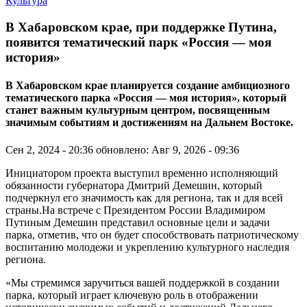
Культура
В Хабаровском крае, при поддержке Путина,
появится тематический парк «Россия — моя
история»
В Хабаровском крае планируется создание амбициозного
тематического парка «Россия — моя история», который
станет важным культурным центром, посвященным
значимым событиям и достижениям на Дальнем Востоке.
Сен 2, 2024 - 20:36
обновлено: Авг 9, 2026 - 09:36
Инициатором проекта выступил временно исполняющий
обязанности губернатора Дмитрий Демешин, который
подчеркнул его значимость как для региона, так и для всей
страны.На встрече с Президентом России Владимиром
Путиным Демешин представил основные цели и задачи
парка, отметив, что он будет способствовать патриотическому
воспитанию молодежи и укреплению культурного наследия
региона.
«Мы стремимся заручиться вашей поддержкой в создании
парка, который играет ключевую роль в отображении