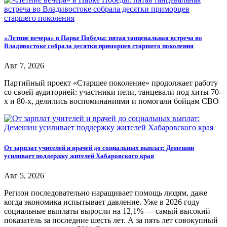
«Летние вечера» в Парке Победы: пятая танцевальная встреча во
Владивостоке собрала десятки приморцев старшего поколения
Авг 7, 2026
Партийный проект «Старшее поколение» продолжает работу
со своей аудиторией: участники пели, танцевали под хиты 70-
х и 80-х, делились воспоминаниями и помогали бойцам СВО
От зарплат учителей и врачей до социальных выплат: Демешин
усиливает поддержку жителей Хабаровского края
Авг 5, 2026
Регион последовательно наращивает помощь людям, даже
когда экономика испытывает давление. Уже в 2026 году
социальные выплаты выросли на 12,1% — самый высокий
показатель за последние шесть лет. А за пять лет совокупный