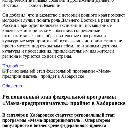
исторически значимых событий и достижений Дальнего
Востока», — сказал Демешин.
Он добавил, что знакомство с историей родного края поможет
молодежи лучше понять роль Дальнего Востока в развитии
России.Парк будет включать экспозиции, посвященные
ключевым историческим событиям, современные
интерактивные зоны, образовательные программы и
культурные мероприятия. «Россия — моя история» станет не
просто музеем под открытым небом, но и живым центром
культуры и просвещения, привлекательным для жителей
региона и туристов со всей страны.
Подробнее
Общество
Региональный этап федеральной программы
«Мама-предприниматель» пройдет в Хабаровске
В сентябре в Хабаровске стартует региональный этап
программы «Мама-предприниматель». Оператором
популярного в бизнес-среде федерального проекта