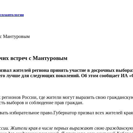
нсплантологии
очих встреч с Мантуровым
ал жителей региона принять участие в досрочных выборах гу
 его лучше для следующих поколений. Об этом сообщает ИА «
 регионов России, где жители могут выразить свою гражданскую
сть выборов и соблюдение прав граждан.
ать избирательное право.Губернатор призвал всех жителей края 
оссии. Жители края в числе первых выражают свою гражданскую 