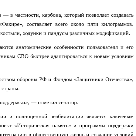
— в частности, карбона, который позволяет создавать
«Факире», составляет всего около пяти килограммов.
 костыли, ходунки и пандусы различных модификаций.
аются анатомические особенности пользователя и его
стникам СВО быстрее адаптироваться к новым условиям
ерством обороны РФ и Фондом «Защитники Отечества»,
 страны.
 поддержки», — отметил сенатор.
ации и полноценной реабилитации является
ключевым
роект «Историческая память»
и программы поддержки
 интеграцию в общественную жизнь и создание условий