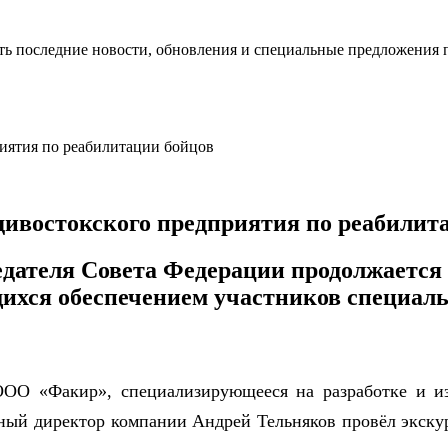
ть последние новости, обновления и специальные предложения 
дивостокского предприятия по реабилит
дателя Совета Федерации продолжается 
ихся обеспечением участников специаль
ОО «Факир», специализирующееся на разработке и из
ьный директор компании
Андрей Тельняков
провёл экску