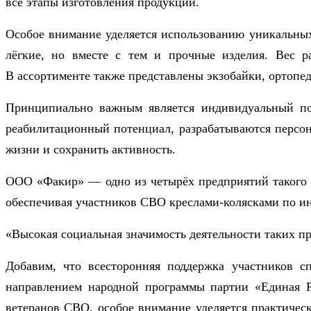
все этапы изготовления продукции.
Особое внимание уделяется использованию уникальных
лёгкие, но вместе с тем и прочные изделия. Вес ра
В ассортименте также представлены экзобайки, ортопе
Принципиально важным является
индивидуальный по
реабилитационный потенциал, разрабатываются персон
жизни и сохранить активность.
ООО «Факир» — одно из четырёх предприятий такого
обеспечивая участников СВО креслами-колясками по и
«Высокая социальная значимость деятельности таких п
Добавим, что всесторонняя поддержка участников 
направлением народной программы партии «Единая Р
ветеранов СВО, особое внимание уделяется практичес