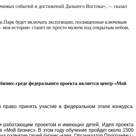
начимых событий и достижений Дальнего Востока», — сказал
сии.Парк будет включать экспозиции, посвященные ключевым
моя история» станет не просто музеем под открытым небом,
бизнес-среде федерального проекта является центр «Мой
 право принять участие в федеральном этапе конкурса.
и работающим проектом и имеющих детей. Идея проекта
в «Мой бизнес». В этом году обучение пройдет около 1500
 на развитие своей бизнес-идеи. Организатор Программы -