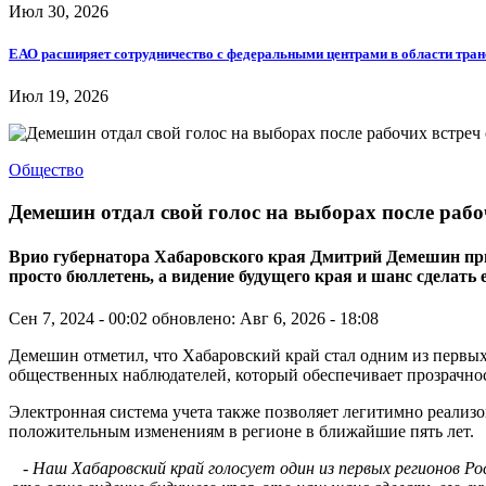
Июл 30, 2026
ЕАО расширяет сотрудничество с федеральными центрами в области тра
Июл 19, 2026
Общество
Демешин отдал свой голос на выборах после раб
Врио губернатора Хабаровского края Дмитрий Демешин призв
просто бюллетень, а видение будущего края и шанс сделать
Сен 7, 2024 - 00:02
обновлено: Авг 6, 2026 - 18:08
Демешин отметил, что Хабаровский край стал одним из первых
общественных наблюдателей, который обеспечивает прозрачно
Электронная система учета также позволяет легитимно реализов
положительным изменениям в регионе в ближайшие пять лет.
- Наш Хабаровский край голосует один из первых регионов Р