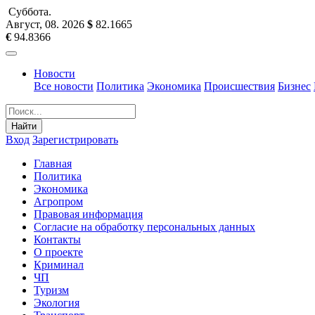
Суббота
.
Август, 08
.
2026
$
82.1665
€
94.8366
Новости
Все новости
Политика
Экономика
Происшествия
Бизнес
Найти
Вход
Зарегистрировать
Главная
Политика
Экономика
Агропром
Правовая информация
Согласие на обработку персональных данных
Контакты
О проекте
Криминал
ЧП
Туризм
Экология