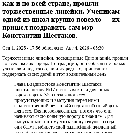
как и по всей стране, прошли
торжественные линейки. Ученикам
одной из школ крупно повезло — их
пришел поздравить сам мэр
Константин Шестаков.
Сен 1, 2025 - 17:56
обновлено: Авг 4, 2026 - 05:30
Торжественные линейки, посвященные Дню знаний, прошли
во всех школах города. По традиции, они собрали не только
учеников и педагогов, но и их родных, пришедших
поддержать своих детей в этот волнительный день.
Глава Владивостока Константин Шестаков
посетил школу №17 в столь важный для юных
горожан день. Мэр поздравил всех
присутствующих и выступил перед ними
с напутственной речью: «Сегодня особенный день
для всех. Для первоклассников, потому что они
начинают свою большую дорогу к знаниям. Для
выпускников, потому что к концу текущего года
они будут выбирать свой дальнейший жизненный
путь. А для учителей — это еще один год, когда