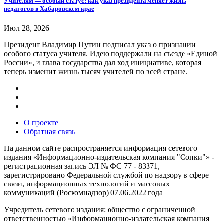
Учителям — особый статус: как указ президента меняет жизнь
педагогов в Хабаровском крае
Июл 28, 2026
Президент Владимир Путин подписал указ о признании
особого статуса учителя. Идею поддержали на съезде «Единой
России», и глава государства дал ход инициативе, которая
теперь изменит жизнь тысяч учителей по всей стране.
О проекте
Обратная связь
На данном сайте распространяется информация сетевого
издания «Информационно-издательская компания "Сопки"» -
регистрационная запись ЭЛ № ФС 77 - 83371,
зарегистрировано Федеральной службой по надзору в сфере
связи, информационных технологий и массовых
коммуникаций (Роскомнадзор) 07.06.2022 года
Учредитель сетевого издания: общество с ограниченной
ответственностью «Информационно-издательская компания