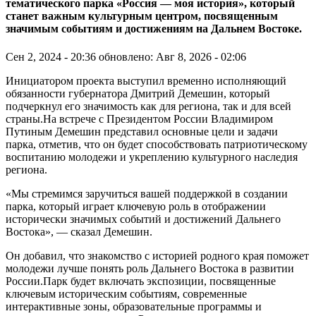
тематического парка «Россия — моя история», который
станет важным культурным центром, посвященным
значимым событиям и достижениям на Дальнем Востоке.
Сен 2, 2024 - 20:36
обновлено: Авг 8, 2026 - 02:06
Инициатором проекта выступил временно исполняющий
обязанности губернатора Дмитрий Демешин, который
подчеркнул его значимость как для региона, так и для всей
страны.На встрече с Президентом России Владимиром
Путиным Демешин представил основные цели и задачи
парка, отметив, что он будет способствовать патриотическому
воспитанию молодежи и укреплению культурного наследия
региона.
«Мы стремимся заручиться вашей поддержкой в создании
парка, который играет ключевую роль в отображении
исторически значимых событий и достижений Дальнего
Востока», — сказал Демешин.
Он добавил, что знакомство с историей родного края поможет
молодежи лучше понять роль Дальнего Востока в развитии
России.Парк будет включать экспозиции, посвященные
ключевым историческим событиям, современные
интерактивные зоны, образовательные программы и