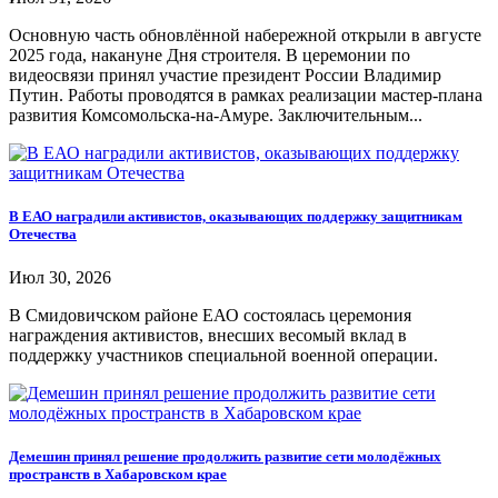
Основную часть обновлённой набережной открыли в августе
2025 года, накануне Дня строителя. В церемонии по
видеосвязи принял участие президент России Владимир
Путин. Работы проводятся в рамках реализации мастер-плана
развития Комсомольска-на-Амуре. Заключительным...
В ЕАО наградили активистов, оказывающих поддержку защитникам
Отечества
Июл 30, 2026
В Смидовичском районе ЕАО состоялась церемония
награждения активистов, внесших весомый вклад в
поддержку участников специальной военной операции.
Демешин принял решение продолжить развитие сети молодёжных
пространств в Хабаровском крае