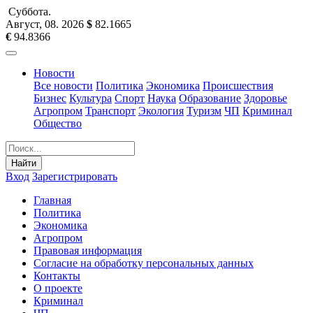
Суббота
.
Август, 08
.
2026
$
82.1665
€
94.8366
Новости
Все новости
Политика
Экономика
Происшествия
Бизнес
Культура
Спорт
Наука
Образование
Здоровье
Агропром
Транспорт
Экология
Туризм
ЧП
Криминал
Общество
Найти
Вход
Зарегистрировать
Главная
Политика
Экономика
Агропром
Правовая информация
Согласие на обработку персональных данных
Контакты
О проекте
Криминал