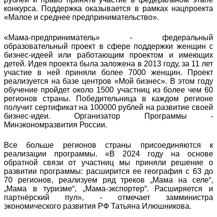
конкурса. Поддержка оказывается в рамках нацпроекта
«Малое и среднее предпринимательство».
«Мама-предприниматель» - федеральный
образовательный проект в сфере поддержки женщин с
бизнес-идеей или работающим проектом и имеющих
детей. Идея проекта была заложена в 2013 году, за 11 лет
участие в ней приняли более 7000 женщин. Проект
реализуется на базе центров «Мой бизнес». В этом году
обучение пройдет около 1500 участниц из более чем 60
регионов страны. Победительница в каждом регионе
получит сертификат на 100000 рублей на развитие своей
бизнес-идеи. Организатор Программы -
Минэкономразвития России.
Все больше регионов страны присоединяются к
реализации программы. «В 2024 году на основе
обратной связи от участниц мы приняли решение о
развитии программы: расширится ее география с 63 до
70 регионов, реализуем ряд треков „Мама на селе“,
„Мама в туризме“, „Мама-экспортер“. Расширяется и
партнёрский пул», - отмечает замминистра
экономического развития РФ Татьяна Илюшникова.