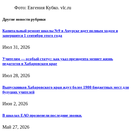
Фото: Евгения Кубко. vlc.ru
Другие новости рубрики
Капитальный ремонт школы №9 в Амурске идет полным ходом и
завершится 1 сентября этого года
Июл 31, 2026
Учителям — особый статус: как указ президента меняет жизнь
педагогов в Хабаровском крае
Июл 28, 2026
Выпускников Хабаровского края ждут более 1900 бюджетных мест для
будущих учителей
Июн 2, 2026
В школах ЕАО прозвенели последние звонки.
Май 27, 2026