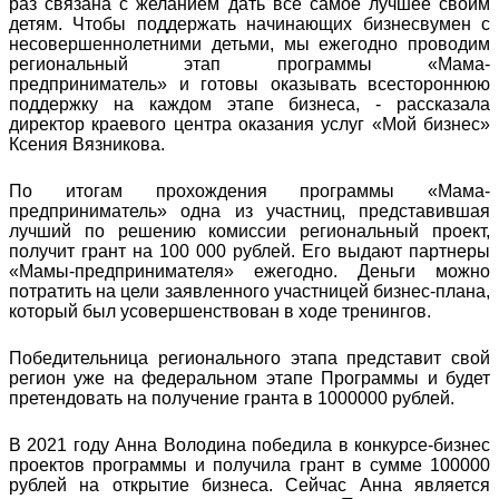
раз связана с желанием дать всё самое лучшее своим
детям. Чтобы поддержать начинающих бизнесвумен с
несовершеннолетними детьми, мы ежегодно проводим
региональный этап программы «Мама-
предприниматель» и готовы оказывать всестороннюю
поддержку на каждом этапе бизнеса, - рассказала
директор краевого центра оказания услуг «Мой бизнес»
Ксения Вязникова.
По итогам прохождения программы «Мама-
предприниматель» одна из участниц, представившая
лучший по решению комиссии региональный проект,
получит грант на 100 000 рублей. Его выдают партнеры
«Мамы-предпринимателя» ежегодно. Деньги можно
потратить на цели заявленного участницей бизнес-плана,
который был усовершенствован в ходе тренингов.
Победительница регионального этапа представит свой
регион уже на федеральном этапе Программы и будет
претендовать на получение гранта в 1000000 рублей.
В 2021 году Анна Володина победила в конкурсе-бизнес
проектов программы и получила грант в сумме 100000
рублей на открытие бизнеса. Сейчас Анна является