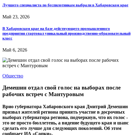
Лучшего специалиста по беспилотникам выбрали в Хабаровском крае
Май 23, 2026
В Хабаровском крае на базе действующего промышленного
предприятия стартовал уникальный производственно-образовательный
класс
Май 6, 2026
Общество
Демешин отдал свой голос на выборах после
рабочих встреч с Мантуровым
Врио губернатора Хабаровского края Дмитрий Демешин
призвал жителей региона принять участие в досрочных
выборах губернатора региона, подчеркнув, что их голос -
это не просто бюллетень, а видение будущего края и шанс
сделать его лучше для следующих поколений. Об этом
сообщает ИА «Сопки».