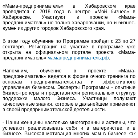
«Мама-предприниматель» в Хабаровском крае
проводится с 2018 года в центре «Мой бизнес» в
Хабаровске. Участвуют в проекте «Мама-
предприниматель» не только хабаровчанки, но и бизнес-
вумен из других городов Хабаровского края.
В этом году обучение по Программе пройдет с 23 по 27
сентября. Регистрация на участие в программе уже
открыта на официальном портале проекта «Мама-
предприниматель»
мамапредприниматель.рф
.
Напомним, обучение в проекте «Мама-
предприниматель» ведется в форме очного тренинга по
основам предпринимательства и эффективного
управления бизнесом. Эксперты Программы - опытные
бизнес-тренеры и представители региональных структур
поддержки малого бизнеса. Участницы получают
качественные знания, которые в дальнейшем применяют
в своей предпринимательской деятельности.
- Наши женщины настолько многогранны и активны, что
успевают реализовывать себя и в материнстве, и в
бизнесе. Высокая мотивация многих мам в бизнесе как