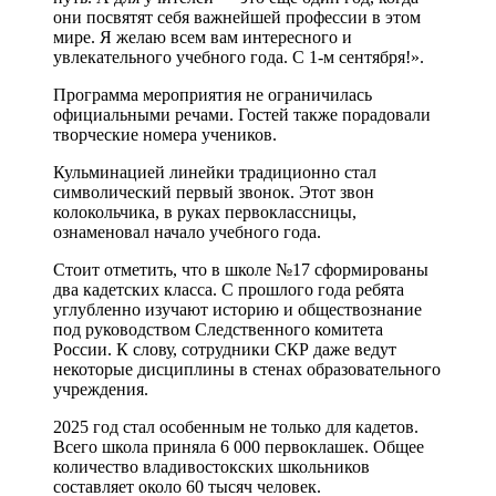
они посвятят себя важнейшей профессии в этом
мире. Я желаю всем вам интересного и
увлекательного учебного года. С 1-м сентября!».
Программа мероприятия не ограничилась
официальными речами. Гостей также порадовали
творческие номера учеников.
Кульминацией линейки традиционно стал
символический первый звонок. Этот звон
колокольчика, в руках первоклассницы,
ознаменовал начало учебного года.
Стоит отметить, что в школе №17 сформированы
два кадетских класса. С прошлого года ребята
углубленно изучают историю и обществознание
под руководством Следственного комитета
России. К слову, сотрудники СКР даже ведут
некоторые дисциплины в стенах образовательного
учреждения.
2025 год стал особенным не только для кадетов.
Всего школа приняла 6 000 первоклашек. Общее
количество владивостокских школьников
составляет около 60 тысяч человек.