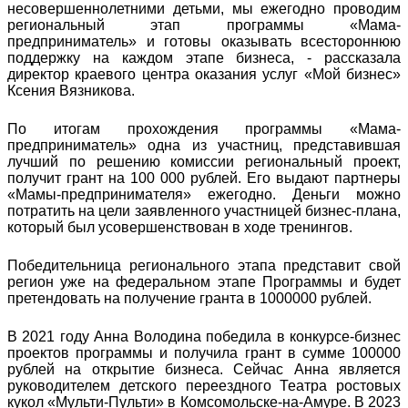
несовершеннолетними детьми, мы ежегодно проводим
региональный этап программы «Мама-
предприниматель» и готовы оказывать всестороннюю
поддержку на каждом этапе бизнеса, - рассказала
директор краевого центра оказания услуг «Мой бизнес»
Ксения Вязникова.
По итогам прохождения программы «Мама-
предприниматель» одна из участниц, представившая
лучший по решению комиссии региональный проект,
получит грант на 100 000 рублей. Его выдают партнеры
«Мамы-предпринимателя» ежегодно. Деньги можно
потратить на цели заявленного участницей бизнес-плана,
который был усовершенствован в ходе тренингов.
Победительница регионального этапа представит свой
регион уже на федеральном этапе Программы и будет
претендовать на получение гранта в 1000000 рублей.
В 2021 году Анна Володина победила в конкурсе-бизнес
проектов программы и получила грант в сумме 100000
рублей на открытие бизнеса. Сейчас Анна является
руководителем детского переездного Театра ростовых
кукол «Мульти-Пульти» в Комсомольске-на-Амуре. В 2023