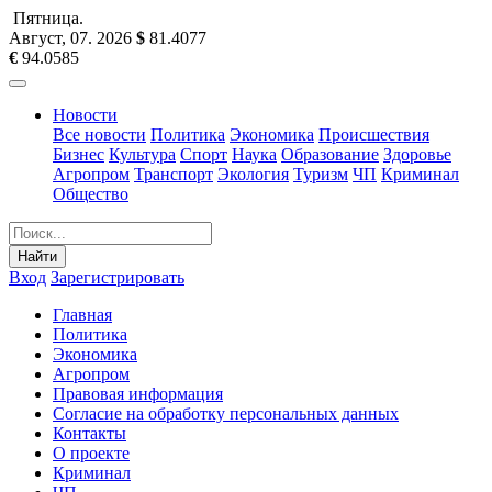
Пятница
.
Август, 07
.
2026
$
81.4077
€
94.0585
Новости
Все новости
Политика
Экономика
Происшествия
Бизнес
Культура
Спорт
Наука
Образование
Здоровье
Агропром
Транспорт
Экология
Туризм
ЧП
Криминал
Общество
Найти
Вход
Зарегистрировать
Главная
Политика
Экономика
Агропром
Правовая информация
Согласие на обработку персональных данных
Контакты
О проекте
Криминал