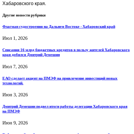
Хабаровского края.
Другие новости рубрики
Флагман судостроения на Дальнем Востоке - Хабаровский край
Июл 1, 2026
Списания 16 млрд бюджетных кредитов в пользу жителей Хабаровского
края добился Дмитрий Демешин
Июл 7, 2026
ЕАО сделает акцент на ПМЭФ на привлечение инвестиций новых
технологий.
Июн 3, 2026
Дмитрий Демешин подвел итоги работы делегации Хабаровского края
на ПМЭФ
Июн 9, 2026