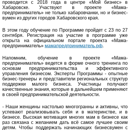
проводится с 2018 года в центре «Мой бизнес» в
Хабаровске. Участвуют в проекте «Мама-
предприниматель» не только хабаровчанки, но и бизнес-
вумен из других городов Хабаровского края.
В этом году обучение по Программе пройдет с 23 по 27
сентября. Регистрация на участие в программе уже
открыта на официальном портале проекта «Мама-
предприниматель»
мамапредприниматель.рф
.
Напомним, обучение в проекте «Мама-
предприниматель» ведется в форме очного тренинга по
основам предпринимательства и эффективного
управления бизнесом. Эксперты Программы - опытные
бизнес-тренеры и представители региональных структур
поддержки малого бизнеса. Участницы получают
качественные знания, которые в дальнейшем применяют
в своей предпринимательской деятельности.
- Наши женщины настолько многогранны и активны, что
успевают реализовывать себя и в материнстве, и в
бизнесе. Высокая мотивация многих мам в бизнесе как
раз связана с желанием дать всё самое лучшее своим
детям. Чтобы поддержать начинающих бизнесвумен с