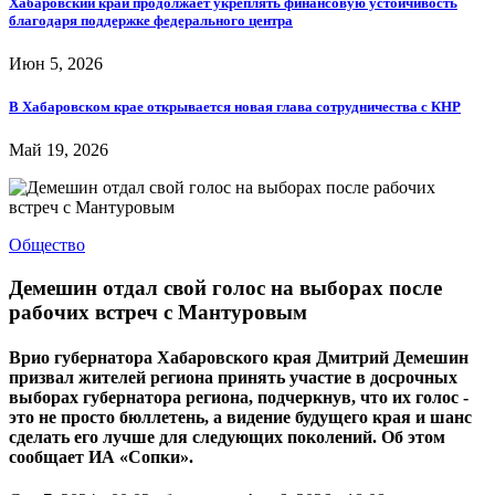
Хабаровский край продолжает укреплять финансовую устойчивость
благодаря поддержке федерального центра
Июн 5, 2026
В Хабаровском крае открывается новая глава сотрудничества с КНР
Май 19, 2026
Общество
Демешин отдал свой голос на выборах после
рабочих встреч с Мантуровым
Врио губернатора Хабаровского края Дмитрий Демешин
призвал жителей региона принять участие в досрочных
выборах губернатора региона, подчеркнув, что их голос -
это не просто бюллетень, а видение будущего края и шанс
сделать его лучше для следующих поколений. Об этом
сообщает ИА «Сопки».