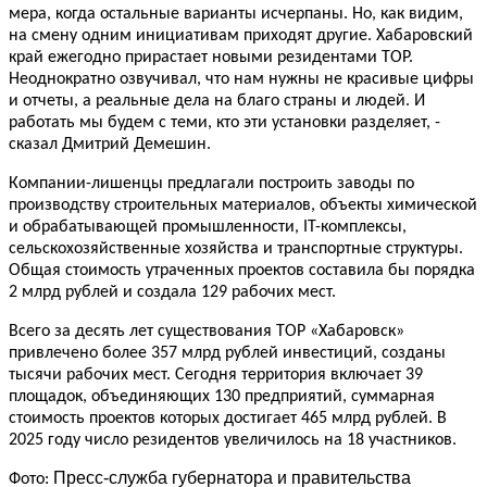
мера, когда остальные варианты исчерпаны. Но, как видим,
на смену одним инициативам приходят другие. Хабаровский
край ежегодно прирастает новыми резидентами ТОР.
Неоднократно озвучивал, что нам нужны не красивые цифры
и отчеты, а реальные дела на благо страны и людей. И
работать мы будем с теми, кто эти установки разделяет, -
сказал Дмитрий Демешин.
Компании-лишенцы предлагали построить заводы по
производству строительных материалов, объекты химической
и обрабатывающей промышленности, IT-комплексы,
сельскохозяйственные хозяйства и транспортные структуры.
Общая стоимость утраченных проектов составила бы порядка
2 млрд рублей и создала 129 рабочих мест.
Всего за десять лет существования ТОР «Хабаровск»
привлечено более 357 млрд рублей инвестиций, созданы
тысячи рабочих мест. Сегодня территория включает 39
площадок, объединяющих 130 предприятий, суммарная
стоимость проектов которых достигает 465 млрд рублей. В
2025 году число резидентов увеличилось на 18 участников.
Пресс-служба губернатора и правительства
Фото: