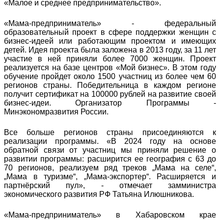
«Малое и среднее предпринимательство».
«Мама-предприниматель» - федеральный
образовательный проект в сфере поддержки женщин с
бизнес-идеей или работающим проектом и имеющих
детей. Идея проекта была заложена в 2013 году, за 11 лет
участие в ней приняли более 7000 женщин. Проект
реализуется на базе центров «Мой бизнес». В этом году
обучение пройдет около 1500 участниц из более чем 60
регионов страны. Победительница в каждом регионе
получит сертификат на 100000 рублей на развитие своей
бизнес-идеи. Организатор Программы -
Минэкономразвития России.
Все больше регионов страны присоединяются к
реализации программы. «В 2024 году на основе
обратной связи от участниц мы приняли решение о
развитии программы: расширится ее география с 63 до
70 регионов, реализуем ряд треков „Мама на селе“,
„Мама в туризме“, „Мама-экспортер“. Расширяется и
партнёрский пул», - отмечает замминистра
экономического развития РФ Татьяна Илюшникова.
«Мама-предприниматель» в Хабаровском крае