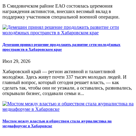
В Смидовичском районе ЕАО состоялась церемония
награждения активистов, внесших весомый вклад в
поддержку участников специальной военной операции.
Демешин принял решение продолжить развитие сети молодёжных
пространств в Хабаровском крае
Июл 29, 2026
Хабаровский край — регион активной и талантливой
молодёжи. Здесь живут почти 337 тысяч молодых людей. И
главный вопрос, который сегодня решает власть, — как
сделать так, чтобы они не уезжали, а оставались, развивались,
открывали бизнес, создавали семьи и...
Мостом между властью и обществом стала журналистика на
медиафоруме в Хабаровске