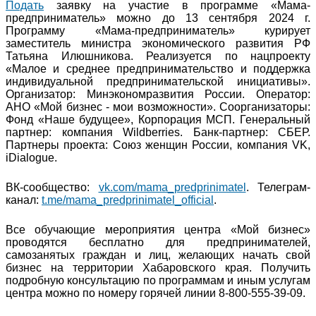
Подать
заявку на участие в программе «Мама-
предприниматель» можно до 13 сентября 2024 г.
Программу «Мама-предприниматель» курирует
заместитель министра экономического развития РФ
Татьяна Илюшникова. Реализуется по нацпроекту
«Малое и среднее предпринимательство и поддержка
индивидуальной предпринимательской инициативы».
Организатор: Минэкономразвития России. Оператор:
АНО «Мой бизнес - мои возможности». Соорганизаторы:
Фонд «Наше будущее», Корпорация МСП. Генеральный
партнер: компания Wildberries. Банк-партнер: СБЕР.
Партнеры проекта: Союз женщин России, компания VK,
iDialogue.
ВК-сообщество:
vk.com/mama_predprinimatel
. Телеграм-
канал:
t.me/mama_predprinimatel_official
.
Все обучающие мероприятия центра «Мой бизнес»
проводятся бесплатно для предпринимателей,
самозанятых граждан и лиц, желающих начать свой
бизнес на территории Хабаровского края. Получить
подробную консультацию по программам и иным услугам
центра можно по номеру горячей линии 8-800-555-39-09.