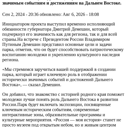
значимым событиям и достижениям на Дальнем Востоке.
Сен 2, 2024 - 20:36
обновлено: Авг 6, 2026 - 18:08
Инициатором проекта выступил временно исполняющий
обязанности губернатора Дмитрий Демешин, который
подчеркнул его значимость как для региона, так и для всей
страны.На встрече с Президентом России Владимиром
Путиным Демешин представил основные цели и задачи
парка, отметив, что он будет способствовать патриотическому
воспитанию молодежи и укреплению культурного наследия
региона.
«Мы стремимся заручиться вашей поддержкой в создании
парка, который играет ключевую роль в отображении
исторически значимых событий и достижений Дальнего
Востока», — сказал Демешин.
Он добавил, что знакомство с историей родного края поможет
молодежи лучше понять роль Дальнего Востока в развитии
России.Парк будет включать экспозиции, посвященные
ключевым историческим событиям, современные
интерактивные зоны, образовательные программы и
культурные мероприятия. «Россия — моя история» станет не
просто музеем под открытым небом, но и живым центром