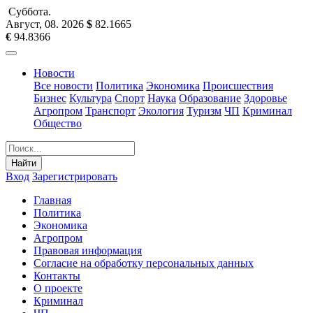
Суббота
.
Август, 08
.
2026
$
82.1665
€
94.8366
Новости
Все новости
Политика
Экономика
Происшествия
Бизнес
Культура
Спорт
Наука
Образование
Здоровье
Агропром
Транспорт
Экология
Туризм
ЧП
Криминал
Общество
Найти
Вход
Зарегистрировать
Главная
Политика
Экономика
Агропром
Правовая информация
Согласие на обработку персональных данных
Контакты
О проекте
Криминал