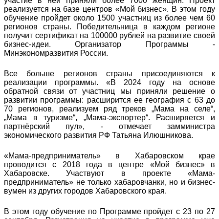
участие в ней приняли более 7000 женщин. Проект
реализуется на базе центров «Мой бизнес». В этом году
обучение пройдет около 1500 участниц из более чем 60
регионов страны. Победительница в каждом регионе
получит сертификат на 100000 рублей на развитие своей
бизнес-идеи. Организатор Программы -
Минэкономразвития России.
Все больше регионов страны присоединяются к
реализации программы. «В 2024 году на основе
обратной связи от участниц мы приняли решение о
развитии программы: расширится ее география с 63 до
70 регионов, реализуем ряд треков „Мама на селе“,
„Мама в туризме“, „Мама-экспортер“. Расширяется и
партнёрский пул», - отмечает замминистра
экономического развития РФ Татьяна Илюшникова.
«Мама-предприниматель» в Хабаровском крае
проводится с 2018 года в центре «Мой бизнес» в
Хабаровске. Участвуют в проекте «Мама-
предприниматель» не только хабаровчанки, но и бизнес-
вумен из других городов Хабаровского края.
В этом году обучение по Программе пройдет с 23 по 27