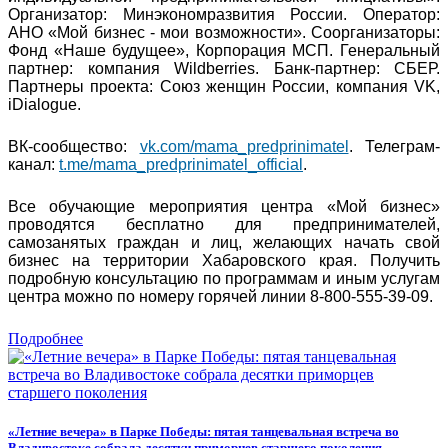
Организатор: Минэкономразвития России. Оператор:
АНО «Мой бизнес - мои возможности». Соорганизаторы:
Фонд «Наше будущее», Корпорация МСП. Генеральный
партнер: компания Wildberries. Банк-партнер: СБЕР.
Партнеры проекта: Союз женщин России, компания VK,
iDialogue.
ВК-сообщество:
vk.com/mama_predprinimatel
. Телеграм-
канал:
t.me/mama_predprinimatel_official
.
Все обучающие мероприятия центра «Мой бизнес»
проводятся бесплатно для предпринимателей,
самозанятых граждан и лиц, желающих начать свой
бизнес на территории Хабаровского края. Получить
подробную консультацию по программам и иным услугам
центра можно по номеру горячей линии 8-800-555-39-09.
Подробнее
«Летние вечера» в Парке Победы: пятая танцевальная встреча во
Владивостоке собрала десятки приморцев старшего поколения