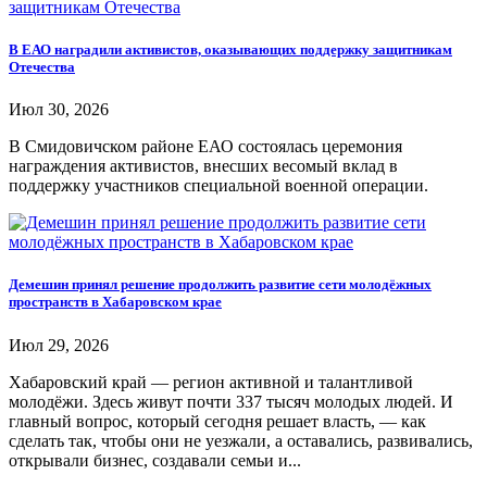
В ЕАО наградили активистов, оказывающих поддержку защитникам
Отечества
Июл 30, 2026
В Смидовичском районе ЕАО состоялась церемония
награждения активистов, внесших весомый вклад в
поддержку участников специальной военной операции.
Демешин принял решение продолжить развитие сети молодёжных
пространств в Хабаровском крае
Июл 29, 2026
Хабаровский край — регион активной и талантливой
молодёжи. Здесь живут почти 337 тысяч молодых людей. И
главный вопрос, который сегодня решает власть, — как
сделать так, чтобы они не уезжали, а оставались, развивались,
открывали бизнес, создавали семьи и...