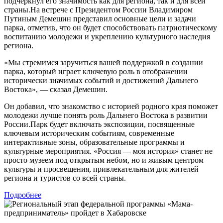
подчеркнул его значимость как для региона, так и для всей
страны.На встрече с Президентом России Владимиром
Путиным Демешин представил основные цели и задачи
парка, отметив, что он будет способствовать патриотическому
воспитанию молодежи и укреплению культурного наследия
региона.
«Мы стремимся заручиться вашей поддержкой в создании
парка, который играет ключевую роль в отображении
исторически значимых событий и достижений Дальнего
Востока», — сказал Демешин.
Он добавил, что знакомство с историей родного края поможет
молодежи лучше понять роль Дальнего Востока в развитии
России.Парк будет включать экспозиции, посвященные
ключевым историческим событиям, современные
интерактивные зоны, образовательные программы и
культурные мероприятия. «Россия — моя история» станет не
просто музеем под открытым небом, но и живым центром
культуры и просвещения, привлекательным для жителей
региона и туристов со всей страны.
Подробнее