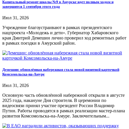
Капитальный ремонт школы №9 в Амурске идет полным ходом и
завершится 1 сентября этого года
Июл 31, 2026
Учреждение благоустраивают в рамках президентского
нацпроекта «Молодежь и дети». Губернатор Хабаровского
края Дмитрий Демешин лично проверил ход ремонтных работ
в рамках поездки в Амурский район.
Демешин: обновлённая набережная стала новой визитной карточкой
Комсомольска-на-Амуре
Июл 31, 2026
Основную часть обновлённой набережной открыли в августе
2025 года, накануне Дня строителя. В церемонии по
видеосвязи принял участие президент России Владимир
Путин. Работы проводятся в рамках реализации мастер-плана
развития Комсомольска-на-Амуре. Заключительным...