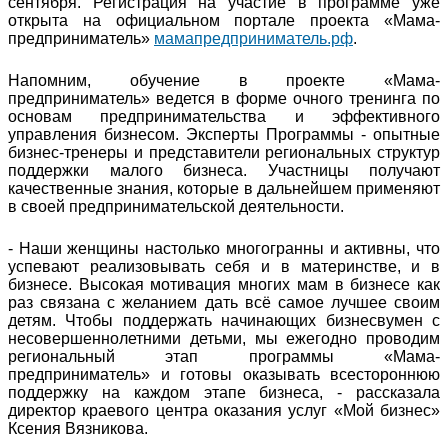
сентября. Регистрация на участие в программе уже
открыта на официальном портале проекта «Мама-
предприниматель»
мамапредприниматель.рф
.
Напомним, обучение в проекте «Мама-
предприниматель» ведется в форме очного тренинга по
основам предпринимательства и эффективного
управления бизнесом. Эксперты Программы - опытные
бизнес-тренеры и представители региональных структур
поддержки малого бизнеса. Участницы получают
качественные знания, которые в дальнейшем применяют
в своей предпринимательской деятельности.
- Наши женщины настолько многогранны и активны, что
успевают реализовывать себя и в материнстве, и в
бизнесе. Высокая мотивация многих мам в бизнесе как
раз связана с желанием дать всё самое лучшее своим
детям. Чтобы поддержать начинающих бизнесвумен с
несовершеннолетними детьми, мы ежегодно проводим
региональный этап программы «Мама-
предприниматель» и готовы оказывать всестороннюю
поддержку на каждом этапе бизнеса, - рассказала
директор краевого центра оказания услуг «Мой бизнес»
Ксения Вязникова.