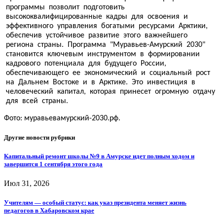
программы позволит подготовить
высококвалифицированные кадры для освоения и
эффективного управления богатыми ресурсами Арктики,
обеспечив устойчивое развитие этого важнейшего
региона страны. Программа "Муравьев-Амурский 2030"
становится ключевым инструментом в формировании
кадрового потенциала для будущего России,
обеспечивающего ее экономический и социальный рост
на Дальнем Востоке и в Арктике. Это инвестиция в
человеческий капитал, которая принесет огромную отдачу
для всей страны.
Фото: муравьевамурский-2030.рф.
Другие новости рубрики
Капитальный ремонт школы №9 в Амурске идет полным ходом и
завершится 1 сентября этого года
Июл 31, 2026
Учителям — особый статус: как указ президента меняет жизнь
педагогов в Хабаровском крае