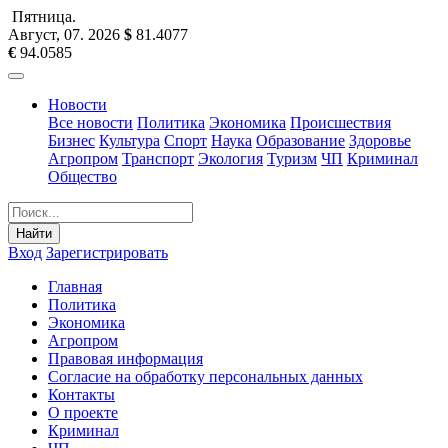
Пятница
.
Август, 07
.
2026
$
81.4077
€
94.0585
Новости
Все новости
Политика
Экономика
Происшествия
Бизнес
Культура
Спорт
Наука
Образование
Здоровье
Агропром
Транспорт
Экология
Туризм
ЧП
Криминал
Общество
Найти
Вход
Зарегистрировать
Главная
Политика
Экономика
Агропром
Правовая информация
Согласие на обработку персональных данных
Контакты
О проекте
Криминал