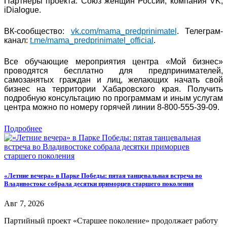
Партнеры проекта: Союз женщин России, компания VK,
iDialogue.
ВК-сообщество:
vk.com/mama_predprinimatel
. Телеграм-
канал:
t.me/mama_predprinimatel_official
.
Все обучающие мероприятия центра «Мой бизнес»
проводятся бесплатно для предпринимателей,
самозанятых граждан и лиц, желающих начать свой
бизнес на территории Хабаровского края. Получить
подробную консультацию по программам и иным услугам
центра можно по номеру горячей линии 8-800-555-39-09.
Подробнее
«Летние вечера» в Парке Победы: пятая танцевальная встреча во
Владивостоке собрала десятки приморцев старшего поколения
Авг 7, 2026
Партийный проект «Старшее поколение» продолжает работу