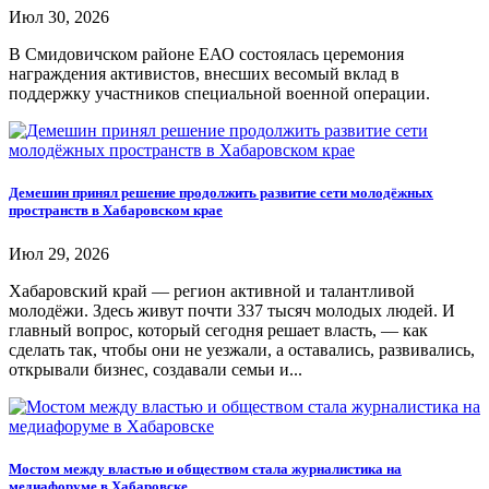
Июл 30, 2026
В Смидовичском районе ЕАО состоялась церемония
награждения активистов, внесших весомый вклад в
поддержку участников специальной военной операции.
Демешин принял решение продолжить развитие сети молодёжных
пространств в Хабаровском крае
Июл 29, 2026
Хабаровский край — регион активной и талантливой
молодёжи. Здесь живут почти 337 тысяч молодых людей. И
главный вопрос, который сегодня решает власть, — как
сделать так, чтобы они не уезжали, а оставались, развивались,
открывали бизнес, создавали семьи и...
Мостом между властью и обществом стала журналистика на
медиафоруме в Хабаровске