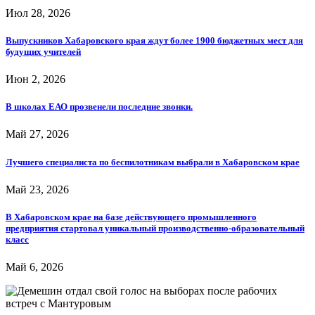
Июл 28, 2026
Выпускников Хабаровского края ждут более 1900 бюджетных мест для
будущих учителей
Июн 2, 2026
В школах ЕАО прозвенели последние звонки.
Май 27, 2026
Лучшего специалиста по беспилотникам выбрали в Хабаровском крае
Май 23, 2026
В Хабаровском крае на базе действующего промышленного
предприятия стартовал уникальный производственно-образовательный
класс
Май 6, 2026