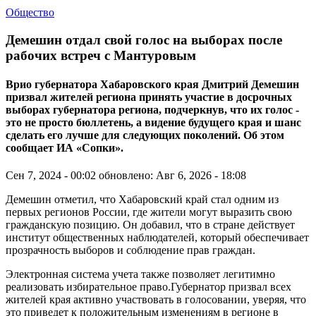
Общество
Демешин отдал свой голос на выборах после
рабочих встреч с Мантуровым
Врио губернатора Хабаровского края Дмитрий Демешин
призвал жителей региона принять участие в досрочных
выборах губернатора региона, подчеркнув, что их голос -
это не просто бюллетень, а видение будущего края и шанс
сделать его лучше для следующих поколений. Об этом
сообщает ИА «Сопки».
Сен 7, 2024 - 00:02
обновлено: Авг 6, 2026 - 18:08
Демешин отметил, что Хабаровский край стал одним из
первых регионов России, где жители могут выразить свою
гражданскую позицию. Он добавил, что в стране действует
институт общественных наблюдателей, который обеспечивает
прозрачность выборов и соблюдение прав граждан.
Электронная система учета также позволяет легитимно
реализовать избирательное право.Губернатор призвал всех
жителей края активно участвовать в голосовании, уверяя, что
это приведет к положительным изменениям в регионе в