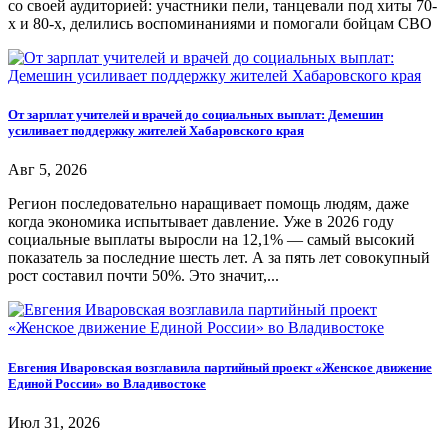
со своей аудиторией: участники пели, танцевали под хиты 70-
х и 80-х, делились воспоминаниями и помогали бойцам СВО
От зарплат учителей и врачей до социальных выплат: Демешин
усиливает поддержку жителей Хабаровского края
Авг 5, 2026
Регион последовательно наращивает помощь людям, даже
когда экономика испытывает давление. Уже в 2026 году
социальные выплаты выросли на 12,1% — самый высокий
показатель за последние шесть лет. А за пять лет совокупный
рост составил почти 50%. Это значит,...
Евгения Иваровская возглавила партийный проект «Женское движение
Единой России» во Владивостоке
Июл 31, 2026