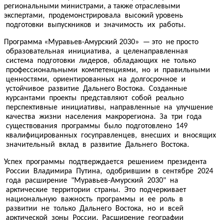
региональными министрами, а также отраслевыми
экспертами, продемонстрировала высокий уровень
подготовки выпускников и значимость их работы.
Программа «Муравьев-Амурский 2030» — это не просто
образовательная инициатива, а целенаправленная
система подготовки лидеров, обладающих не только
профессиональными компетенциями, но и правильными
ценностями, ориентированных на долгосрочное и
устойчивое развитие Дальнего Востока. Созданные
курсантами проекты представляют собой реально
перспективные инициативы, направленные на улучшение
качества жизни населения макрорегиона. За три года
существования программы было подготовлено 149
квалифицированных госуправленцев, внесших и вносящих
значительный вклад в развитие Дальнего Востока.
Успех программы подтверждается решением президента
России Владимира Путина, одобрившим в сентябре 2024
года расширение "Муравьев-Амурский 2030" на
арктические территории страны. Это подчеркивает
национальную важность программы и ее роль в
развитии не только Дальнего Востока, но и всей
арктической зоны России. Расширение географии