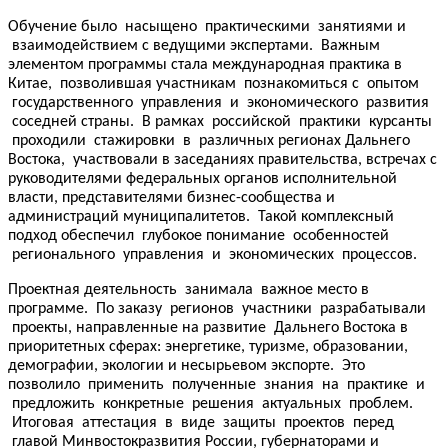
Обучение было насыщено практическими занятиями и
взаимодействием с ведущими экспертами. Важным
элементом программы стала международная практика в
Китае, позволившая участникам познакомиться с опытом
государственного управления и экономического развития
соседней страны. В рамках российской практики курсанты
проходили стажировки в различных регионах Дальнего
Востока, участвовали в заседаниях правительства, встречах с
руководителями федеральных органов исполнительной
власти, представителями бизнес-сообщества и
администраций муниципалитетов. Такой комплексный
подход обеспечил глубокое понимание особенностей
регионального управления и экономических процессов.
Проектная деятельность занимала важное место в
программе. По заказу регионов участники разрабатывали
проекты, направленные на развитие Дальнего Востока в
приоритетных сферах: энергетике, туризме, образовании,
демографии, экологии и несырьевом экспорте. Это
позволило применить полученные знания на практике и
предложить конкретные решения актуальных проблем.
Итоговая аттестация в виде защиты проектов перед
главой Минвостокразвития России, губернаторами и