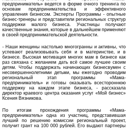
предприниматель» ведется в форме очного тренинга по
основам предпринимательства и эффективного
управления бизнесом. Эксперты Программы - опытные
бизнес-тренеры и представители региональных структур
поддержки малого бизнеса. Участницы получают
качественные знания, которые в дальнейшем применяют
в своей предпринимательской деятельности.
- Наши женщины настолько многогранны и активны, что
успевают реализовывать себя и в материнстве, и в
бизнесе. Высокая мотивация многих мам в бизнесе как
раз связана с желанием дать всё самое лучшее своим
детям. Чтобы поддержать начинающих бизнесвумен с
несовершеннолетними детьми, мы ежегодно проводим
региональный этап программы «Мама-
предприниматель» и готовы оказывать всестороннюю
поддержку на каждом этапе бизнеса, - рассказала
директор краевого центра оказания услуг «Мой бизнес»
Ксения Вязникова.
По итогам прохождения программы «Мама-
предприниматель» одна из участниц, представившая
лучший по решению комиссии региональный проект,
получит грант на 100 000 рублей. Его выдают партнеры