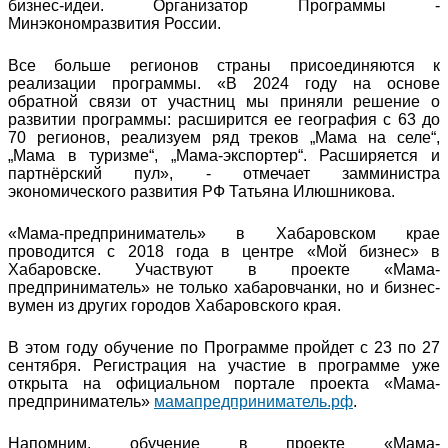
бизнес-идеи. Организатор Программы -
Минэкономразвития России.
Все больше регионов страны присоединяются к
реализации программы. «В 2024 году на основе
обратной связи от участниц мы приняли решение о
развитии программы: расширится ее география с 63 до
70 регионов, реализуем ряд треков „Мама на селе“,
„Мама в туризме“, „Мама-экспортер“. Расширяется и
партнёрский пул», - отмечает замминистра
экономического развития РФ Татьяна Илюшникова.
«Мама-предприниматель» в Хабаровском крае
проводится с 2018 года в центре «Мой бизнес» в
Хабаровске. Участвуют в проекте «Мама-
предприниматель» не только хабаровчанки, но и бизнес-
вумен из других городов Хабаровского края.
В этом году обучение по Программе пройдет с 23 по 27
сентября. Регистрация на участие в программе уже
открыта на официальном портале проекта «Мама-
предприниматель»
мамапредприниматель.рф
.
Напомним, обучение в проекте «Мама-