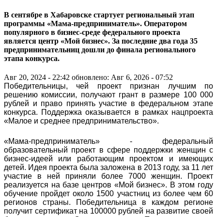
В сентябре в Хабаровске стартует региональный этап
программы «Мама-предприниматель». Оператором
популярного в бизнес-среде федерального проекта
является центр «Мой бизнес». За последние два года 35
предпринимательниц дошли до финала регионального
этапа конкурса.
Авг 20, 2024 - 22:42
обновлено: Авг 6, 2026 - 07:52
Победительницы, чей проект признан лучшим по
решению комиссии, получают грант в размере 100 000
рублей и право принять участие в федеральном этапе
конкурса. Поддержка оказывается в рамках нацпроекта
«Малое и среднее предпринимательство».
«Мама-предприниматель» - федеральный
образовательный проект в сфере поддержки женщин с
бизнес-идеей или работающим проектом и имеющих
детей. Идея проекта была заложена в 2013 году, за 11 лет
участие в ней приняли более 7000 женщин. Проект
реализуется на базе центров «Мой бизнес». В этом году
обучение пройдет около 1500 участниц из более чем 60
регионов страны. Победительница в каждом регионе
получит сертификат на 100000 рублей на развитие своей