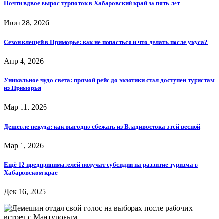
Почти вдвое вырос турпоток в Хабаровский край за пять лет
Июн 28, 2026
Сезон клещей в Приморье: как не попасться и что делать после укуса?
Апр 4, 2026
Уникальное чудо света: прямой рейс до экзотики стал доступен туристам
из Приморья
Мар 11, 2026
Дешевле некуда: как выгодно сбежать из Владивостока этой весной
Мар 1, 2026
Ещё 12 предпринимателей получат субсидии на развитие туризма в
Хабаровском крае
Дек 16, 2025