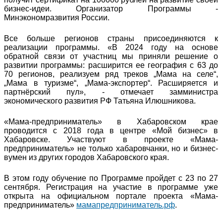
бизнес-идеи. Организатор Программы -
Минэкономразвития России.
Все больше регионов страны присоединяются к
реализации программы. «В 2024 году на основе
обратной связи от участниц мы приняли решение о
развитии программы: расширится ее география с 63 до
70 регионов, реализуем ряд треков „Мама на селе“,
„Мама в туризме“, „Мама-экспортер“. Расширяется и
партнёрский пул», - отмечает замминистра
экономического развития РФ Татьяна Илюшникова.
«Мама-предприниматель» в Хабаровском крае
проводится с 2018 года в центре «Мой бизнес» в
Хабаровске. Участвуют в проекте «Мама-
предприниматель» не только хабаровчанки, но и бизнес-
вумен из других городов Хабаровского края.
В этом году обучение по Программе пройдет с 23 по 27
сентября. Регистрация на участие в программе уже
открыта на официальном портале проекта «Мама-
предприниматель»
мамапредприниматель.рф
.