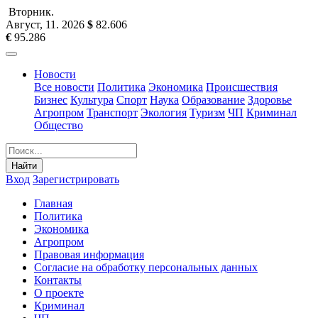
Вторник
.
Август, 11
.
2026
$
82.606
€
95.286
Новости
Все новости
Политика
Экономика
Происшествия
Бизнес
Культура
Спорт
Наука
Образование
Здоровье
Агропром
Транспорт
Экология
Туризм
ЧП
Криминал
Общество
Найти
Вход
Зарегистрировать
Главная
Политика
Экономика
Агропром
Правовая информация
Согласие на обработку персональных данных
Контакты
О проекте
Криминал