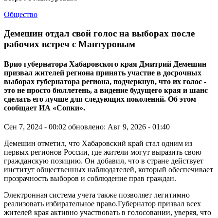
Общество
Демешин отдал свой голос на выборах после
рабочих встреч с Мантуровым
Врио губернатора Хабаровского края Дмитрий Демешин
призвал жителей региона принять участие в досрочных
выборах губернатора региона, подчеркнув, что их голос -
это не просто бюллетень, а видение будущего края и шанс
сделать его лучше для следующих поколений. Об этом
сообщает ИА «Сопки».
Сен 7, 2024 - 00:02
обновлено: Авг 9, 2026 - 01:40
Демешин отметил, что Хабаровский край стал одним из
первых регионов России, где жители могут выразить свою
гражданскую позицию. Он добавил, что в стране действует
институт общественных наблюдателей, который обеспечивает
прозрачность выборов и соблюдение прав граждан.
Электронная система учета также позволяет легитимно
реализовать избирательное право.Губернатор призвал всех
жителей края активно участвовать в голосовании, уверяя, что