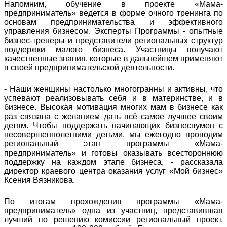
Напомним, обучение в проекте «Мама-
предприниматель» ведется в форме очного тренинга по
основам предпринимательства и эффективного
управления бизнесом. Эксперты Программы - опытные
бизнес-тренеры и представители региональных структур
поддержки малого бизнеса. Участницы получают
качественные знания, которые в дальнейшем применяют
в своей предпринимательской деятельности.
- Наши женщины настолько многогранны и активны, что
успевают реализовывать себя и в материнстве, и в
бизнесе. Высокая мотивация многих мам в бизнесе как
раз связана с желанием дать всё самое лучшее своим
детям. Чтобы поддержать начинающих бизнесвумен с
несовершеннолетними детьми, мы ежегодно проводим
региональный этап программы «Мама-
предприниматель» и готовы оказывать всестороннюю
поддержку на каждом этапе бизнеса, - рассказала
директор краевого центра оказания услуг «Мой бизнес»
Ксения Вязникова.
По итогам прохождения программы «Мама-
предприниматель» одна из участниц, представившая
лучший по решению комиссии региональный проект,