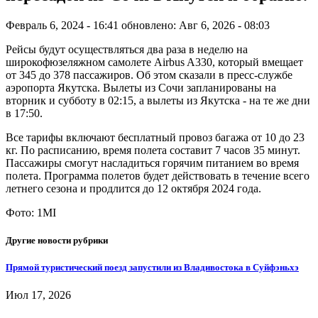
Февраль 6, 2024 - 16:41
обновлено: Авг 6, 2026 - 08:03
Рейсы будут осуществляться два раза в неделю на
широкофюзеляжном самолете Airbus A330, который вмещает
от 345 до 378 пассажиров. Об этом сказали в пресс-службе
аэропорта Якутска. Вылеты из Сочи запланированы на
вторник и субботу в 02:15, а вылеты из Якутска - на те же дни
в 17:50.
Все тарифы включают бесплатный провоз багажа от 10 до 23
кг. По расписанию, время полета составит 7 часов 35 минут.
Пассажиры смогут насладиться горячим питанием во время
полета. Программа полетов будет действовать в течение всего
летнего сезона и продлится до 12 октября 2024 года.
Фото: 1MI
Другие новости рубрики
Прямой туристический поезд запустили из Владивостока в Суйфэньхэ
Июл 17, 2026