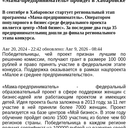
«Мама-предприниматель» пройдет в Хабаровске
В сентябре в Хабаровске стартует региональный этап
программы «Мама-предприниматель». Оператором
популярного в бизнес-среде федерального проекта
является центр «Мой бизнес». За последние два года 35
предпринимательниц дошли до финала регионального
этапа конкурса.
Авг 20, 2024 - 22:42
обновлено: Авг 9, 2026 - 08:44
Победительницы, чей проект признан лучшим по
решению комиссии, получают грант в размере 100 000
рублей и право принять участие в федеральном этапе
конкурса. Поддержка оказывается в рамках нацпроекта
«Малое и среднее предпринимательство».
«Мама-предприниматель» - федеральный
образовательный проект в сфере поддержки женщин с
бизнес-идеей или работающим проектом и имеющих
детей. Идея проекта была заложена в 2013 году, за 11 лет
участие в ней приняли более 7000 женщин. Проект
реализуется на базе центров «Мой бизнес». В этом году
обучение пройдет около 1500 участниц из более чем 60
регионов страны. Победительница в каждом регионе
получит сертификат на 100000 рублей на развитие своей