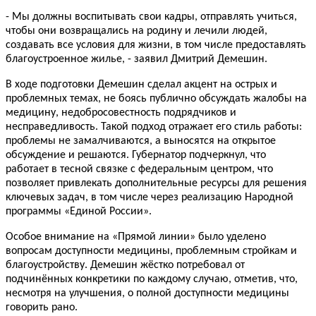
- Мы должны воспитывать свои кадры, отправлять учиться,
чтобы они возвращались на родину и лечили людей,
создавать все условия для жизни, в том числе предоставлять
благоустроенное жилье, - заявил Дмитрий Демешин.
В ходе подготовки Демешин сделал акцент на острых и
проблемных темах, не боясь публично обсуждать жалобы на
медицину, недобросовестность подрядчиков и
несправедливость. Такой подход отражает его стиль работы:
проблемы не замалчиваются, а выносятся на открытое
обсуждение и решаются. Губернатор подчеркнул, что
работает в тесной связке с федеральным центром, что
позволяет привлекать дополнительные ресурсы для решения
ключевых задач, в том числе через реализацию Народной
программы «Единой России».
Особое внимание на «Прямой линии» было уделено
вопросам доступности медицины, проблемным стройкам и
благоустройству. Демешин жёстко потребовал от
подчинённых конкретики по каждому случаю, отметив, что,
несмотря на улучшения, о полной доступности медицины
говорить рано.