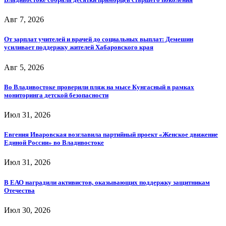
Авг 7, 2026
От зарплат учителей и врачей до социальных выплат: Демешин
усиливает поддержку жителей Хабаровского края
Авг 5, 2026
Во Владивостоке проверили пляж на мысе Кунгасный в рамках
мониторинга детской безопасности
Июл 31, 2026
Евгения Иваровская возглавила партийный проект «Женское движение
Единой России» во Владивостоке
Июл 31, 2026
В ЕАО наградили активистов, оказывающих поддержку защитникам
Отечества
Июл 30, 2026