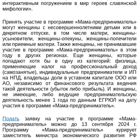
интерактивным погружением в мир героев славянской
мифологии».
Принять участие в программе «Мама-предприниматель»
могут женщины с несовершеннолетними детьми или в
декретном отпуске, в том числе матери, женщины-
усыновители, женщины-опекуны, женщины-попечители
или приемные матери. Также женщины, не принимавшие
участие в программе «Мама-предприниматель» в этом
году в других регионах. Еще женщины, которые
попадают хотя бы в одну из категорий: физлица,
применяющие налог на профессиональный доход
(самозанятые), индивидуальные предприниматели и ИП
на НПД, владельцы доли в уставном капитале ООО или
АО, независимо от финансового результата ведения
такой деятельности (убыток либо прибыль). И женщины,
не имеющие, либо ведущие предпринимательскую
деятельность менее 1 года по данным ЕГРЮЛ на дату
участия в программе «Мама-предприниматель».
Подать
заявку на участие в программе «Мама-
предприниматель» можно до 13 сентября 2024 г.
Программу «Мама-предприниматель» курирует
заместитель министра экономического развития РФ