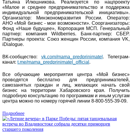
Татьяна Илюшникова. Реализуется по нацпроекту
«Малое и среднее предпринимательство и поддержка
индивидуальной предпринимательской инициативы».
Организатор: Минэкономразвития России. Оператор:
АНО «Мой бизнес - мои возможности». Соорганизаторы:
Фонд «Наше будущее», Корпорация МСП. Генеральный
партнер: компания Wildberries. Банк-партнер: СБЕР.
Партнеры проекта: Союз женщин России, компания VK,
iDialogue.
ВК-сообщество:
vk.com/mama_predprinimatel
. Телеграм-
канал:
t.me/mama_predprinimatel_official
.
Все обучающие мероприятия центра «Мой бизнес»
проводятся бесплатно для предпринимателей,
самозанятых граждан и лиц, желающих начать свой
бизнес на территории Хабаровского края. Получить
подробную консультацию по программам и иным услугам
центра можно по номеру горячей линии 8-800-555-39-09.
Подробнее