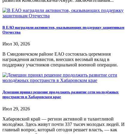
развития Комсомольска-на-Амуре. Заключительным...
В ЕАО наградили активистов, оказывающих поддержку защитникам
Отечества
Июл 30, 2026
В Смидовичском районе ЕАО состоялась церемония
награждения активистов, внесших весомый вклад в
поддержку участников специальной военной операции.
Демешин принял решение продолжить развитие сети молодёжных
пространств в Хабаровском крае
Июл 29, 2026
Хабаровский край — регион активной и талантливой
молодёжи. Здесь живут почти 337 тысяч молодых людей. И
главный вопрос, который сегодня решает власть, — как