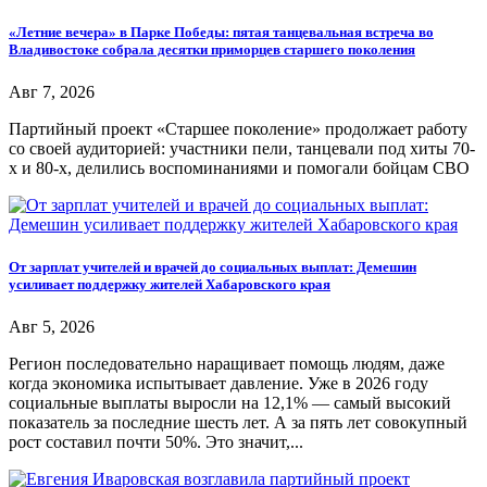
«Летние вечера» в Парке Победы: пятая танцевальная встреча во
Владивостоке собрала десятки приморцев старшего поколения
Авг 7, 2026
Партийный проект «Старшее поколение» продолжает работу
со своей аудиторией: участники пели, танцевали под хиты 70-
х и 80-х, делились воспоминаниями и помогали бойцам СВО
От зарплат учителей и врачей до социальных выплат: Демешин
усиливает поддержку жителей Хабаровского края
Авг 5, 2026
Регион последовательно наращивает помощь людям, даже
когда экономика испытывает давление. Уже в 2026 году
социальные выплаты выросли на 12,1% — самый высокий
показатель за последние шесть лет. А за пять лет совокупный
рост составил почти 50%. Это значит,...