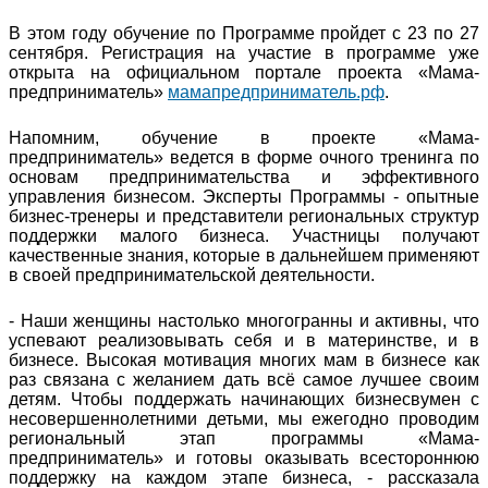
В этом году обучение по Программе пройдет с 23 по 27
сентября. Регистрация на участие в программе уже
открыта на официальном портале проекта «Мама-
предприниматель»
мамапредприниматель.рф
.
Напомним, обучение в проекте «Мама-
предприниматель» ведется в форме очного тренинга по
основам предпринимательства и эффективного
управления бизнесом. Эксперты Программы - опытные
бизнес-тренеры и представители региональных структур
поддержки малого бизнеса. Участницы получают
качественные знания, которые в дальнейшем применяют
в своей предпринимательской деятельности.
- Наши женщины настолько многогранны и активны, что
успевают реализовывать себя и в материнстве, и в
бизнесе. Высокая мотивация многих мам в бизнесе как
раз связана с желанием дать всё самое лучшее своим
детям. Чтобы поддержать начинающих бизнесвумен с
несовершеннолетними детьми, мы ежегодно проводим
региональный этап программы «Мама-
предприниматель» и готовы оказывать всестороннюю
поддержку на каждом этапе бизнеса, - рассказала