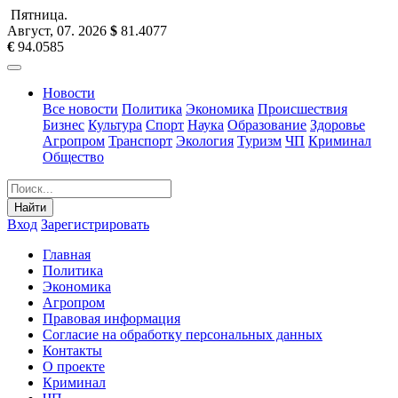
Пятница
.
Август, 07
.
2026
$
81.4077
€
94.0585
Новости
Все новости
Политика
Экономика
Происшествия
Бизнес
Культура
Спорт
Наука
Образование
Здоровье
Агропром
Транспорт
Экология
Туризм
ЧП
Криминал
Общество
Найти
Вход
Зарегистрировать
Главная
Политика
Экономика
Агропром
Правовая информация
Согласие на обработку персональных данных
Контакты
О проекте
Криминал