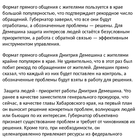
Формат прямого общения с жителями пользуется в крае
большой популярностью, что подтверждает рекордное число
обращений. Губернатор заверил, что все они будут
отработаны, а обозначенные проблемы — решены. Для
Демешина защита интересов людей остаётся безусловным
приоритетом, а работа с обратной связью — эффективным
инструментом управления.
Формат прямого общения Дмитрия Демешина с жителями
крайне популярен в крае. Не удивительно, что в этот раз был
побит рекорд по обращениям от жителей. Демешин прямо
сказал, что каждый из них будет поставлен на контроль, а
обозначенные проблемы будут взяты в работу для решения.
Защита людей - приоритет работы Дмитрия Демешина. Что
ранее в качестве заместителя генерального прокурора, что
сейчас, в качестве главы Хабаровского края, на первый план
он выносит решение конкретных проблем, волнующих людей
или бьющих по их интересам. Губернатор объективно
признает существование проблем и требует от чиновников их
решения. Кроме того, при необходимости, он
целенаправленно привлекает ресурсы из федерального