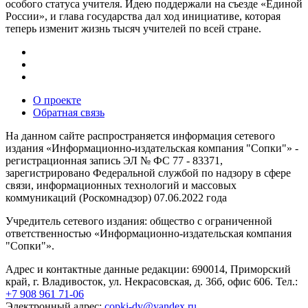
особого статуса учителя. Идею поддержали на съезде «Единой
России», и глава государства дал ход инициативе, которая
теперь изменит жизнь тысяч учителей по всей стране.
О проекте
Обратная связь
На данном сайте распространяется информация сетевого
издания «Информационно-издательская компания "Сопки"» -
регистрационная запись ЭЛ № ФС 77 - 83371,
зарегистрировано Федеральной службой по надзору в сфере
связи, информационных технологий и массовых
коммуникаций (Роскомнадзор) 07.06.2022 года
Учредитель сетевого издания: общество с ограниченной
ответственностью «Информационно-издательская компания
"Сопки"».
Адрес и контактные данные редакции: 690014, Приморский
край, г. Владивосток, ул. Некрасовская, д. 36б, офис 606. Тел.:
+7 908 961 71-06
Электронный адрес:
copki-dv@yandex.ru