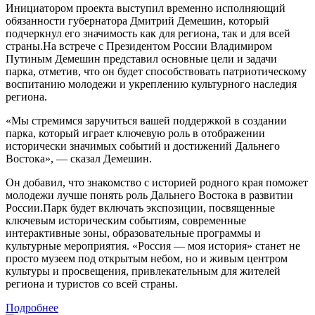
Инициатором проекта выступил временно исполняющий
обязанности губернатора Дмитрий Демешин, который
подчеркнул его значимость как для региона, так и для всей
страны.На встрече с Президентом России Владимиром
Путиным Демешин представил основные цели и задачи
парка, отметив, что он будет способствовать патриотическому
воспитанию молодежи и укреплению культурного наследия
региона.
«Мы стремимся заручиться вашей поддержкой в создании
парка, который играет ключевую роль в отображении
исторически значимых событий и достижений Дальнего
Востока», — сказал Демешин.
Он добавил, что знакомство с историей родного края поможет
молодежи лучше понять роль Дальнего Востока в развитии
России.Парк будет включать экспозиции, посвященные
ключевым историческим событиям, современные
интерактивные зоны, образовательные программы и
культурные мероприятия. «Россия — моя история» станет не
просто музеем под открытым небом, но и живым центром
культуры и просвещения, привлекательным для жителей
региона и туристов со всей страны.
Подробнее