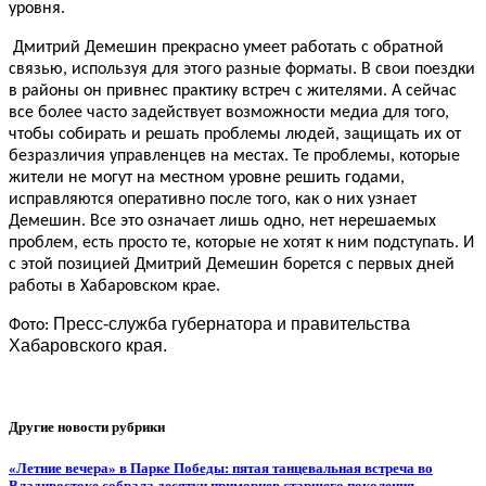
уровня.
Дмитрий Демешин прекрасно умеет работать с обратной
связью, используя для этого разные форматы. В свои поездки
в районы он привнес практику встреч с жителями. А сейчас
все более часто задействует возможности медиа для того,
чтобы собирать и решать проблемы людей, защищать их от
безразличия управленцев на местах. Те проблемы, которые
жители не могут на местном уровне решить годами,
исправляются оперативно после того, как о них узнает
Демешин. Все это означает лишь одно, нет нерешаемых
проблем, есть просто те, которые не хотят к ним подступать. И
с этой позицией Дмитрий Демешин борется с первых дней
работы в Хабаровском крае.
Пресс-служба губернатора и правительства
Фото:
Хабаровского края.
Другие новости рубрики
«Летние вечера» в Парке Победы: пятая танцевальная встреча во
Владивостоке собрала десятки приморцев старшего поколения