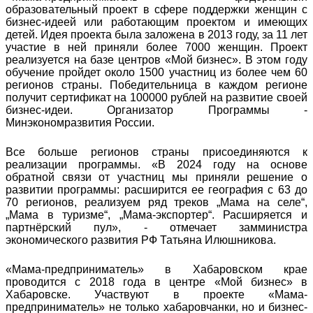
образовательный проект в сфере поддержки женщин с
бизнес-идеей или работающим проектом и имеющих
детей. Идея проекта была заложена в 2013 году, за 11 лет
участие в ней приняли более 7000 женщин. Проект
реализуется на базе центров «Мой бизнес». В этом году
обучение пройдет около 1500 участниц из более чем 60
регионов страны. Победительница в каждом регионе
получит сертификат на 100000 рублей на развитие своей
бизнес-идеи. Организатор Программы -
Минэкономразвития России.
Все больше регионов страны присоединяются к
реализации программы. «В 2024 году на основе
обратной связи от участниц мы приняли решение о
развитии программы: расширится ее география с 63 до
70 регионов, реализуем ряд треков „Мама на селе“,
„Мама в туризме“, „Мама-экспортер“. Расширяется и
партнёрский пул», - отмечает замминистра
экономического развития РФ Татьяна Илюшникова.
«Мама-предприниматель» в Хабаровском крае
проводится с 2018 года в центре «Мой бизнес» в
Хабаровске. Участвуют в проекте «Мама-
предприниматель» не только хабаровчанки, но и бизнес-