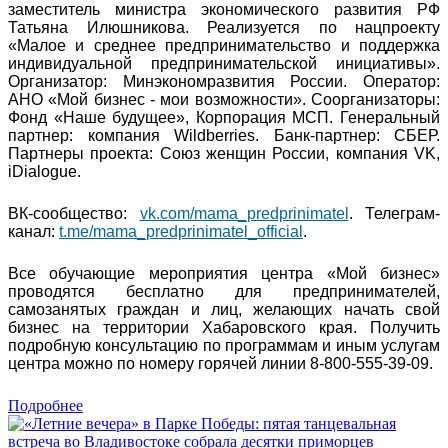
заместитель министра экономического развития РФ
Татьяна Илюшникова. Реализуется по нацпроекту
«Малое и среднее предпринимательство и поддержка
индивидуальной предпринимательской инициативы».
Организатор: Минэкономразвития России. Оператор:
АНО «Мой бизнес - мои возможности». Соорганизаторы:
Фонд «Наше будущее», Корпорация МСП. Генеральный
партнер: компания Wildberries. Банк-партнер: СБЕР.
Партнеры проекта: Союз женщин России, компания VK,
iDialogue.
ВК-сообщество:
vk.com/mama_predprinimatel
. Телеграм-
канал:
t.me/mama_predprinimatel_official
.
Все обучающие мероприятия центра «Мой бизнес»
проводятся бесплатно для предпринимателей,
самозанятых граждан и лиц, желающих начать свой
бизнес на территории Хабаровского края. Получить
подробную консультацию по программам и иным услугам
центра можно по номеру горячей линии 8-800-555-39-09.
Подробнее