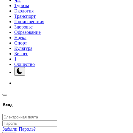
ЧП
Туризм
Экология
Транспорт
Происшествия
Здоровье
Образование
Наука
Спорт
Культура
Бизнес
1
Общество
Вход
Забыли Пароль?