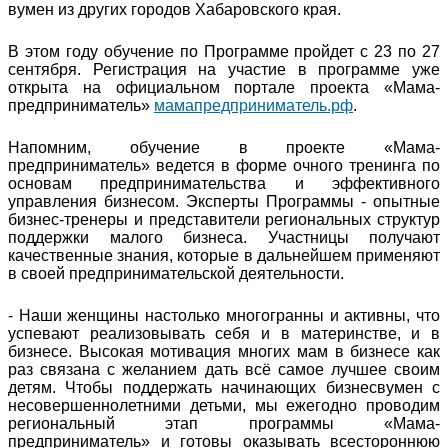
вумен из других городов Хабаровского края.
В этом году обучение по Программе пройдет с 23 по 27
сентября. Регистрация на участие в программе уже
открыта на официальном портале проекта «Мама-
предприниматель»
мамапредприниматель.рф
.
Напомним, обучение в проекте «Мама-
предприниматель» ведется в форме очного тренинга по
основам предпринимательства и эффективного
управления бизнесом. Эксперты Программы - опытные
бизнес-тренеры и представители региональных структур
поддержки малого бизнеса. Участницы получают
качественные знания, которые в дальнейшем применяют
в своей предпринимательской деятельности.
- Наши женщины настолько многогранны и активны, что
успевают реализовывать себя и в материнстве, и в
бизнесе. Высокая мотивация многих мам в бизнесе как
раз связана с желанием дать всё самое лучшее своим
детям. Чтобы поддержать начинающих бизнесвумен с
несовершеннолетними детьми, мы ежегодно проводим
региональный этап программы «Мама-
предприниматель» и готовы оказывать всестороннюю