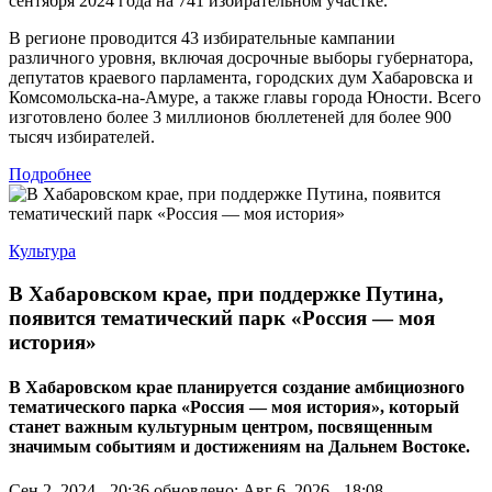
сентября 2024 года на 741 избирательном участке.
В регионе проводится 43 избирательные кампании
различного уровня, включая досрочные выборы губернатора,
депутатов краевого парламента, городских дум Хабаровска и
Комсомольска-на-Амуре, а также главы города Юности. Всего
изготовлено более 3 миллионов бюллетеней для более 900
тысяч избирателей.
Подробнее
Культура
В Хабаровском крае, при поддержке Путина,
появится тематический парк «Россия — моя
история»
В Хабаровском крае планируется создание амбициозного
тематического парка «Россия — моя история», который
станет важным культурным центром, посвященным
значимым событиям и достижениям на Дальнем Востоке.
Сен 2, 2024 - 20:36
обновлено: Авг 6, 2026 - 18:08