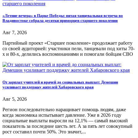
«Летние вечера» в Парке Победы: пятая танцевальная встреча во
Владивостоке собрала десятки приморцев старшего поколения
Авг 7, 2026
Партийный проект «Старшее поколение» продолжает работу
со своей аудиторией: участники пели, танцевали под хиты 70-
х и 80-х, делились воспоминаниями и помогали бойцам СВО
От зарплат учителей и врачей до социальных выплат: Демешин
усиливает поддержку жителей Хабаровского края
Авг 5, 2026
Регион последовательно наращивает помощь людям, даже
когда экономика испытывает давление. Уже в 2026 году
социальные выплаты выросли на 12,1% — самый высокий
показатель за последние шесть лет. А за пять лет совокупный
рост составил почти 50%. Это значит,...