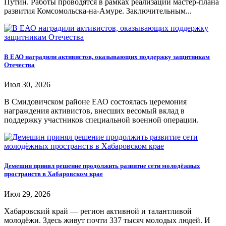
Путин. Работы проводятся в рамках реализации мастер-плана
развития Комсомольска-на-Амуре. Заключительным...
В ЕАО наградили активистов, оказывающих поддержку защитникам
Отечества
Июл 30, 2026
В Смидовичском районе ЕАО состоялась церемония
награждения активистов, внесших весомый вклад в
поддержку участников специальной военной операции.
Демешин принял решение продолжить развитие сети молодёжных
пространств в Хабаровском крае
Июл 29, 2026
Хабаровский край — регион активной и талантливой
молодёжи. Здесь живут почти 337 тысяч молодых людей. И