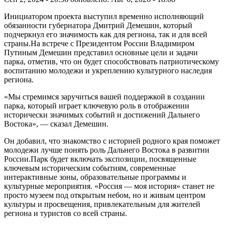
Инициатором проекта выступил временно исполняющий
обязанности губернатора Дмитрий Демешин, который
подчеркнул его значимость как для региона, так и для всей
страны.На встрече с Президентом России Владимиром
Путиным Демешин представил основные цели и задачи
парка, отметив, что он будет способствовать патриотическому
воспитанию молодежи и укреплению культурного наследия
региона.
«Мы стремимся заручиться вашей поддержкой в создании
парка, который играет ключевую роль в отображении
исторически значимых событий и достижений Дальнего
Востока», — сказал Демешин.
Он добавил, что знакомство с историей родного края поможет
молодежи лучше понять роль Дальнего Востока в развитии
России.Парк будет включать экспозиции, посвященные
ключевым историческим событиям, современные
интерактивные зоны, образовательные программы и
культурные мероприятия. «Россия — моя история» станет не
просто музеем под открытым небом, но и живым центром
культуры и просвещения, привлекательным для жителей
региона и туристов со всей страны.