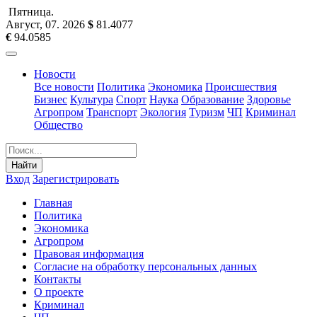
Пятница
.
Август, 07
.
2026
$
81.4077
€
94.0585
Новости
Все новости
Политика
Экономика
Происшествия
Бизнес
Культура
Спорт
Наука
Образование
Здоровье
Агропром
Транспорт
Экология
Туризм
ЧП
Криминал
Общество
Найти
Вход
Зарегистрировать
Главная
Политика
Экономика
Агропром
Правовая информация
Согласие на обработку персональных данных
Контакты
О проекте
Криминал