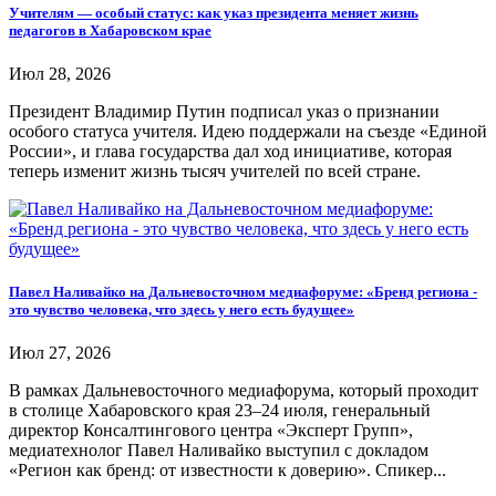
Учителям — особый статус: как указ президента меняет жизнь
педагогов в Хабаровском крае
Июл 28, 2026
Президент Владимир Путин подписал указ о признании
особого статуса учителя. Идею поддержали на съезде «Единой
России», и глава государства дал ход инициативе, которая
теперь изменит жизнь тысяч учителей по всей стране.
Павел Наливайко на Дальневосточном медиафоруме: «Бренд региона -
это чувство человека, что здесь у него есть будущее»
Июл 27, 2026
В рамках Дальневосточного медиафорума, который проходит
в столице Хабаровского края 23–24 июля, генеральный
директор Консалтингового центра «Эксперт Групп»,
медиатехнолог Павел Наливайко выступил с докладом
«Регион как бренд: от известности к доверию». Спикер...