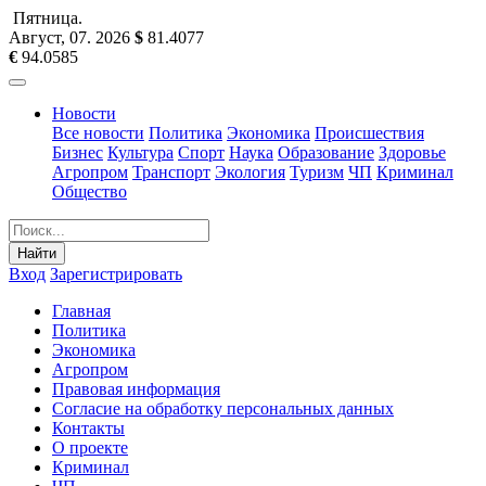
Пятница
.
Август, 07
.
2026
$
81.4077
€
94.0585
Новости
Все новости
Политика
Экономика
Происшествия
Бизнес
Культура
Спорт
Наука
Образование
Здоровье
Агропром
Транспорт
Экология
Туризм
ЧП
Криминал
Общество
Найти
Вход
Зарегистрировать
Главная
Политика
Экономика
Агропром
Правовая информация
Согласие на обработку персональных данных
Контакты
О проекте
Криминал