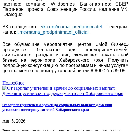
партнер: компания Wildberries. Банк-партнер: СБЕР.
Партнеры проекта: Союз женщин России, компания VK,
iDialogue.
ВК-сообщество:
vk.com/mama_predprinimatel
. Телеграм-
канал:
t.me/mama_predprinimatel_official
.
Все обучающие мероприятия центра «Мой бизнес»
проводятся бесплатно для предпринимателей,
самозанятых граждан и лиц, желающих начать свой
бизнес на территории Хабаровского края. Получить
подробную консультацию по программам и иным услугам
центра можно по номеру горячей линии 8-800-555-39-09.
Подробнее
От зарплат учителей и врачей до социальных выплат: Демешин
усиливает поддержку жителей Хабаровского края
Авг 5, 2026
Регион последовательно наращивает помощь людям, даже