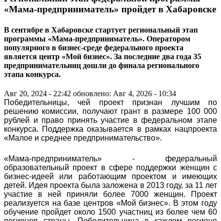
«Мама-предприниматель» пройдет в Хабаровске
В сентябре в Хабаровске стартует региональный этап
программы «Мама-предприниматель». Оператором
популярного в бизнес-среде федерального проекта
является центр «Мой бизнес». За последние два года 35
предпринимательниц дошли до финала регионального
этапа конкурса.
Авг 20, 2024 - 22:42
обновлено: Авг 4, 2026 - 10:34
Победительницы, чей проект признан лучшим по
решению комиссии, получают грант в размере 100 000
рублей и право принять участие в федеральном этапе
конкурса. Поддержка оказывается в рамках нацпроекта
«Малое и среднее предпринимательство».
«Мама-предприниматель» - федеральный
образовательный проект в сфере поддержки женщин с
бизнес-идеей или работающим проектом и имеющих
детей. Идея проекта была заложена в 2013 году, за 11 лет
участие в ней приняли более 7000 женщин. Проект
реализуется на базе центров «Мой бизнес». В этом году
обучение пройдет около 1500 участниц из более чем 60
регионов страны. Победительница в каждом регионе