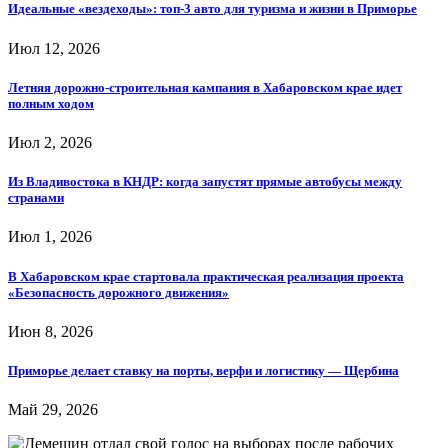
Идеальные «вездеходы»: топ-3 авто для туризма и жизни в Приморье
Июл 12, 2026
Летняя дорожно-строительная кампания в Хабаровском крае идет
полным ходом
Июл 2, 2026
Из Владивостока в КНДР: когда запустят прямые автобусы между
странами
Июл 1, 2026
В Хабаровском крае стартовала практическая реализация проекта
«Безопасность дорожного движения»
Июн 8, 2026
Приморье делает ставку на порты, верфи и логистику — Щербина
Май 29, 2026