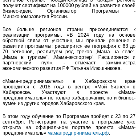
получит сертификат на 100000 рублей на развитие своей
бизнес-идеи. Организатор Программы -
Минэкономразвития России.
Все больше регионов страны присоединяются к
реализации программы. «В 2024 году на основе
обратной связи от участниц мы приняли решение о
развитии программы: расширится ее география с 63 до
70 регионов, реализуем ряд треков „Мама на селе“,
„Мама в туризме“, „Мама-экспортер“. Расширяется и
партнёрский пул», - отмечает замминистра
экономического развития РФ Татьяна Илюшникова.
«Мама-предприниматель» в Хабаровском крае
проводится с 2018 года в центре «Мой бизнес» в
Хабаровске. Участвуют в проекте «Мама-
предприниматель» не только хабаровчанки, но и бизнес-
вумен из других городов Хабаровского края.
В этом году обучение по Программе пройдет с 23 по 27
сентября. Регистрация на участие в программе уже
открыта на официальном портале проекта «Мама-
предприниматель»
мамапредприниматель.рф
.