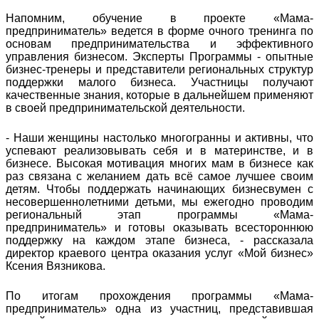
Напомним, обучение в проекте «Мама-
предприниматель» ведется в форме очного тренинга по
основам предпринимательства и эффективного
управления бизнесом. Эксперты Программы - опытные
бизнес-тренеры и представители региональных структур
поддержки малого бизнеса. Участницы получают
качественные знания, которые в дальнейшем применяют
в своей предпринимательской деятельности.
- Наши женщины настолько многогранны и активны, что
успевают реализовывать себя и в материнстве, и в
бизнесе. Высокая мотивация многих мам в бизнесе как
раз связана с желанием дать всё самое лучшее своим
детям. Чтобы поддержать начинающих бизнесвумен с
несовершеннолетними детьми, мы ежегодно проводим
региональный этап программы «Мама-
предприниматель» и готовы оказывать всестороннюю
поддержку на каждом этапе бизнеса, - рассказала
директор краевого центра оказания услуг «Мой бизнес»
Ксения Вязникова.
По итогам прохождения программы «Мама-
предприниматель» одна из участниц, представившая