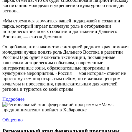
парка, отметив, что он будет способствовать патриотическому
воспитанию молодежи и укреплению культурного наследия
региона.
«Мы стремимся заручиться вашей поддержкой в создании
парка, который играет ключевую роль в отображении
исторически значимых событий и достижений Дальнего
Востока», — сказал Демешин.
Он добавил, что знакомство с историей родного края поможет
молодежи лучше понять роль Дальнего Востока в развитии
России.Парк будет включать экспозиции, посвященные
ключевым историческим событиям, современные
интерактивные зоны, образовательные программы и
культурные мероприятия. «Россия — моя история» станет не
просто музеем под открытым небом, но и живым центром
культуры и просвещения, привлекательным для жителей
региона и туристов со всей страны.
Подробнее
Общество
Региональный этап федеральной программы