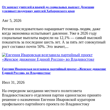
От зарплат учителей и врачей до социальных выплат: Демешин
усиливает поддержку жителей Хабаровского края
Авг 5, 2026
Регион последовательно наращивает помощь людям, даже
когда экономика испытывает давление. Уже в 2026 году
социальные выплаты выросли на 12,1% — самый высокий
показатель за последние шесть лет. А за пять лет совокупный
рост составил почти 50%. Это значит,...
Евгения Иваровская возглавила партийный проект «Женское движение
Единой России» во Владивостоке
Июл 31, 2026
На очередном заседании местного политсовета
Владивостокского отделения партии единогласно принято
решение о назначении Евгении Иваровской куратором
профильного партийного проекта по Владивостоку