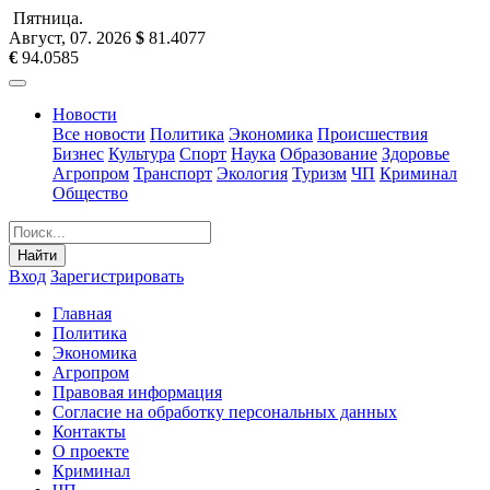
Пятница
.
Август, 07
.
2026
$
81.4077
€
94.0585
Новости
Все новости
Политика
Экономика
Происшествия
Бизнес
Культура
Спорт
Наука
Образование
Здоровье
Агропром
Транспорт
Экология
Туризм
ЧП
Криминал
Общество
Найти
Вход
Зарегистрировать
Главная
Политика
Экономика
Агропром
Правовая информация
Согласие на обработку персональных данных
Контакты
О проекте
Криминал