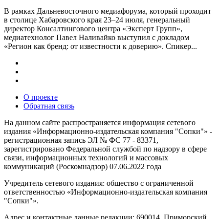
В рамках Дальневосточного медиафорума, который проходит
в столице Хабаровского края 23–24 июля, генеральный
директор Консалтингового центра «Эксперт Групп»,
медиатехнолог Павел Наливайко выступил с докладом
«Регион как бренд: от известности к доверию». Спикер...
О проекте
Обратная связь
На данном сайте распространяется информация сетевого
издания «Информационно-издательская компания "Сопки"» -
регистрационная запись ЭЛ № ФС 77 - 83371,
зарегистрировано Федеральной службой по надзору в сфере
связи, информационных технологий и массовых
коммуникаций (Роскомнадзор) 07.06.2022 года
Учредитель сетевого издания: общество с ограниченной
ответственностью «Информационно-издательская компания
"Сопки"».
Адрес и контактные данные редакции: 690014, Приморский