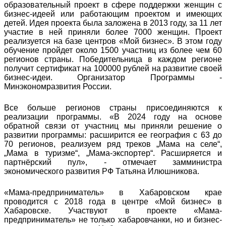
образовательный проект в сфере поддержки женщин с
бизнес-идеей или работающим проектом и имеющих
детей. Идея проекта была заложена в 2013 году, за 11 лет
участие в ней приняли более 7000 женщин. Проект
реализуется на базе центров «Мой бизнес». В этом году
обучение пройдет около 1500 участниц из более чем 60
регионов страны. Победительница в каждом регионе
получит сертификат на 100000 рублей на развитие своей
бизнес-идеи. Организатор Программы -
Минэкономразвития России.
Все больше регионов страны присоединяются к
реализации программы. «В 2024 году на основе
обратной связи от участниц мы приняли решение о
развитии программы: расширится ее география с 63 до
70 регионов, реализуем ряд треков „Мама на селе“,
„Мама в туризме“, „Мама-экспортер“. Расширяется и
партнёрский пул», - отмечает замминистра
экономического развития РФ Татьяна Илюшникова.
«Мама-предприниматель» в Хабаровском крае
проводится с 2018 года в центре «Мой бизнес» в
Хабаровске. Участвуют в проекте «Мама-
предприниматель» не только хабаровчанки, но и бизнес-