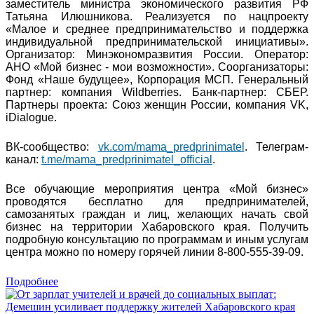
заместитель министра экономического развития РФ
Татьяна Илюшникова. Реализуется по нацпроекту
«Малое и среднее предпринимательство и поддержка
индивидуальной предпринимательской инициативы».
Организатор: Минэкономразвития России. Оператор:
АНО «Мой бизнес - мои возможности». Соорганизаторы:
Фонд «Наше будущее», Корпорация МСП. Генеральный
партнер: компания Wildberries. Банк-партнер: СБЕР.
Партнеры проекта: Союз женщин России, компания VK,
iDialogue.
ВК-сообщество:
vk.com/mama_predprinimatel
. Телеграм-
канал:
t.me/mama_predprinimatel_official
.
Все обучающие мероприятия центра «Мой бизнес»
проводятся бесплатно для предпринимателей,
самозанятых граждан и лиц, желающих начать свой
бизнес на территории Хабаровского края. Получить
подробную консультацию по программам и иным услугам
центра можно по номеру горячей линии 8-800-555-39-09.
Подробнее