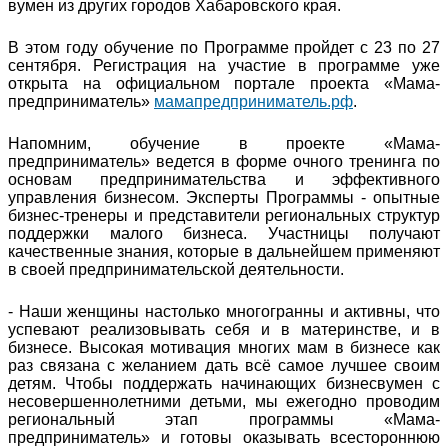
вумен из других городов Хабаровского края.
В этом году обучение по Программе пройдет с 23 по 27
сентября. Регистрация на участие в программе уже
открыта на официальном портале проекта «Мама-
предприниматель»
мамапредприниматель.рф
.
Напомним, обучение в проекте «Мама-
предприниматель» ведется в форме очного тренинга по
основам предпринимательства и эффективного
управления бизнесом. Эксперты Программы - опытные
бизнес-тренеры и представители региональных структур
поддержки малого бизнеса. Участницы получают
качественные знания, которые в дальнейшем применяют
в своей предпринимательской деятельности.
- Наши женщины настолько многогранны и активны, что
успевают реализовывать себя и в материнстве, и в
бизнесе. Высокая мотивация многих мам в бизнесе как
раз связана с желанием дать всё самое лучшее своим
детям. Чтобы поддержать начинающих бизнесвумен с
несовершеннолетними детьми, мы ежегодно проводим
региональный этап программы «Мама-
предприниматель» и готовы оказывать всестороннюю