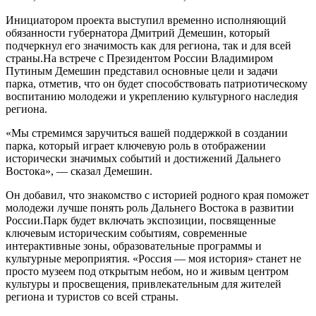
Инициатором проекта выступил временно исполняющий
обязанности губернатора Дмитрий Демешин, который
подчеркнул его значимость как для региона, так и для всей
страны.На встрече с Президентом России Владимиром
Путиным Демешин представил основные цели и задачи
парка, отметив, что он будет способствовать патриотическому
воспитанию молодежи и укреплению культурного наследия
региона.
«Мы стремимся заручиться вашей поддержкой в создании
парка, который играет ключевую роль в отображении
исторически значимых событий и достижений Дальнего
Востока», — сказал Демешин.
Он добавил, что знакомство с историей родного края поможет
молодежи лучше понять роль Дальнего Востока в развитии
России.Парк будет включать экспозиции, посвященные
ключевым историческим событиям, современные
интерактивные зоны, образовательные программы и
культурные мероприятия. «Россия — моя история» станет не
просто музеем под открытым небом, но и живым центром
культуры и просвещения, привлекательным для жителей
региона и туристов со всей страны.