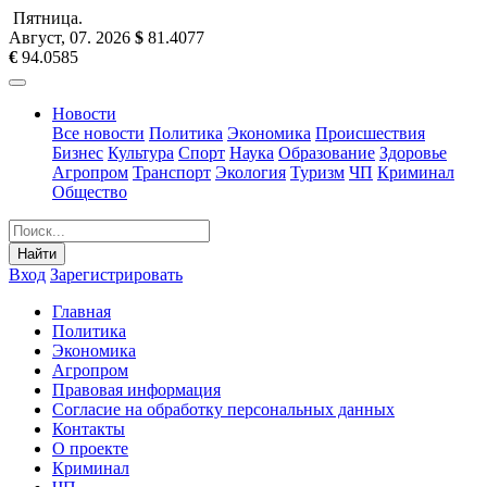
Пятница
.
Август, 07
.
2026
$
81.4077
€
94.0585
Новости
Все новости
Политика
Экономика
Происшествия
Бизнес
Культура
Спорт
Наука
Образование
Здоровье
Агропром
Транспорт
Экология
Туризм
ЧП
Криминал
Общество
Найти
Вход
Зарегистрировать
Главная
Политика
Экономика
Агропром
Правовая информация
Согласие на обработку персональных данных
Контакты
О проекте
Криминал