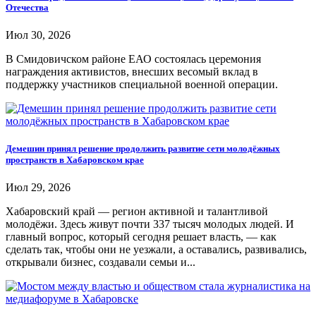
Отечества
Июл 30, 2026
В Смидовичском районе ЕАО состоялась церемония
награждения активистов, внесших весомый вклад в
поддержку участников специальной военной операции.
Демешин принял решение продолжить развитие сети молодёжных
пространств в Хабаровском крае
Июл 29, 2026
Хабаровский край — регион активной и талантливой
молодёжи. Здесь живут почти 337 тысяч молодых людей. И
главный вопрос, который сегодня решает власть, — как
сделать так, чтобы они не уезжали, а оставались, развивались,
открывали бизнес, создавали семьи и...