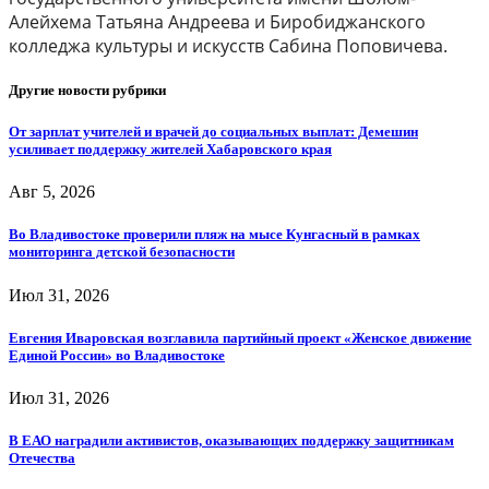
Алейхема Татьяна Андреева и Биробиджанского
колледжа культуры и искусств Сабина Поповичева.
Другие новости рубрики
От зарплат учителей и врачей до социальных выплат: Демешин
усиливает поддержку жителей Хабаровского края
Авг 5, 2026
Во Владивостоке проверили пляж на мысе Кунгасный в рамках
мониторинга детской безопасности
Июл 31, 2026
Евгения Иваровская возглавила партийный проект «Женское движение
Единой России» во Владивостоке
Июл 31, 2026
В ЕАО наградили активистов, оказывающих поддержку защитникам
Отечества