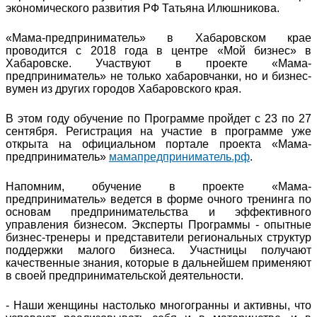
экономического развития РФ Татьяна Илюшникова.
«Мама-предприниматель» в Хабаровском крае
проводится с 2018 года в центре «Мой бизнес» в
Хабаровске. Участвуют в проекте «Мама-
предприниматель» не только хабаровчанки, но и бизнес-
вумен из других городов Хабаровского края.
В этом году обучение по Программе пройдет с 23 по 27
сентября. Регистрация на участие в программе уже
открыта на официальном портале проекта «Мама-
предприниматель»
мамапредприниматель.рф
.
Напомним, обучение в проекте «Мама-
предприниматель» ведется в форме очного тренинга по
основам предпринимательства и эффективного
управления бизнесом. Эксперты Программы - опытные
бизнес-тренеры и представители региональных структур
поддержки малого бизнеса. Участницы получают
качественные знания, которые в дальнейшем применяют
в своей предпринимательской деятельности.
- Наши женщины настолько многогранны и активны, что