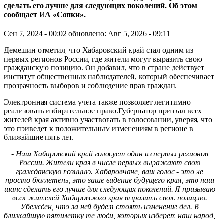
сделать его лучше для следующих поколений. Об этом
сообщает ИА «Сопки».
Сен 7, 2024 - 00:02
обновлено: Авг 5, 2026 - 09:11
Демешин отметил, что Хабаровский край стал одним из
первых регионов России, где жители могут выразить свою
гражданскую позицию. Он добавил, что в стране действует
институт общественных наблюдателей, который обеспечивает
прозрачность выборов и соблюдение прав граждан.
Электронная система учета также позволяет легитимно
реализовать избирательное право.Губернатор призвал всех
жителей края активно участвовать в голосовании, уверяя, что
это приведет к положительным изменениям в регионе в
ближайшие пять лет.
- Наш Хабаровский край голосует один из первых регионов
России. Жители края в числе первых выражают свою
гражданскую позицию. Хабаровчане, ваш голос - это не
просто бюллетень, это ваше видение будущего края, это наш
шанс сделать его лучше для следующих поколений. Я призываю
всех жителей Хабаровского края выразить свою позицию.
Убежден, что за ней будет стоять изменение дел. В
ближайшую пятилетку те люди, которых изберет наш народ,