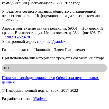
коммуникаций (Роскомнадзор) 07.06.2022 года
Учредитель сетевого издания: общество с ограниченной
ответственностью «Информационно-издательская компания
"Сопки"».
Адрес и контактные данные редакции: 690014, Приморский
край, г. Владивосток, ул. Некрасовская, д. 36б, офис 606. Тел.:
+7 902 052-23-78
Электронный адрес:
copki-dv@yandex.ru
Главный редактор: Наливайко Павел Николаевич
При использовании материалов требуется согласие их автора
18+
Политика конфиденциальности
Обработка персональных
данных
© Информационный портал Sopki, 2017-2022
Разработка сайта -
Vladweb