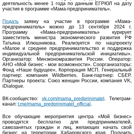
деятельность менее 1 года по данным ЕГРЮЛ на дату
участия в программе «Мама-предприниматель».
Подать
заявку на участие в программе «Мама-
предприниматель» можно до 13 сентября 2024 г.
Программу «Мама-предприниматель» курирует
заместитель министра экономического развития РФ
Татьяна Илюшникова. Реализуется по нацпроекту
«Малое и среднее предпринимательство и поддержка
индивидуальной предпринимательской инициативы».
Организатор: Минэкономразвития России. Оператор:
АНО «Мой бизнес - мои возможности». Соорганизаторы:
Фонд «Наше будущее», Корпорация МСП. Генеральный
партнер: компания Wildberries. Банк-партнер: СБЕР.
Партнеры проекта: Союз женщин России, компания VK,
iDialogue.
ВК-сообщество:
vk.com/mama_predprinimatel
. Телеграм-
канал:
t.me/mama_predprinimatel_official
.
Все обучающие мероприятия центра «Мой бизнес»
проводятся бесплатно для предпринимателей,
самозанятых граждан и лиц, желающих начать свой
бизнес на территории Хабаровского края. Получить