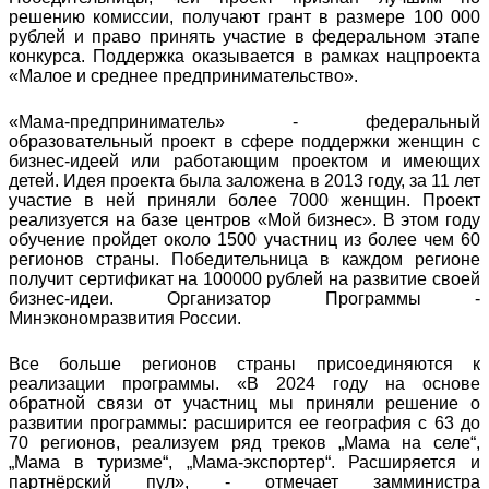
решению комиссии, получают грант в размере 100 000
рублей и право принять участие в федеральном этапе
конкурса. Поддержка оказывается в рамках нацпроекта
«Малое и среднее предпринимательство».
«Мама-предприниматель» - федеральный
образовательный проект в сфере поддержки женщин с
бизнес-идеей или работающим проектом и имеющих
детей. Идея проекта была заложена в 2013 году, за 11 лет
участие в ней приняли более 7000 женщин. Проект
реализуется на базе центров «Мой бизнес». В этом году
обучение пройдет около 1500 участниц из более чем 60
регионов страны. Победительница в каждом регионе
получит сертификат на 100000 рублей на развитие своей
бизнес-идеи. Организатор Программы -
Минэкономразвития России.
Все больше регионов страны присоединяются к
реализации программы. «В 2024 году на основе
обратной связи от участниц мы приняли решение о
развитии программы: расширится ее география с 63 до
70 регионов, реализуем ряд треков „Мама на селе“,
„Мама в туризме“, „Мама-экспортер“. Расширяется и
партнёрский пул», - отмечает замминистра