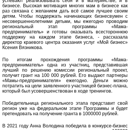
успевают реализовывать себя и в материнстве, и в
бизнесе. Высокая мотивация многих мам в бизнесе как
раз связана с желанием дать всё самое лучшее своим
детям. Чтобы поддержать начинающих бизнесвумен с
несовершеннолетними детьми, мы ежегодно проводим
региональный этап программы «Мама-
предприниматель» и готовы оказывать всестороннюю
поддержку на каждом этапе бизнеса, - рассказала
директор краевого центра оказания услуг «Мой бизнес»
Ксения Вязникова.
По итогам прохождения программы «Мама-
предприниматель» одна из участниц, представившая
лучший по решению комиссии региональный проект,
получит грант на 100 000 рублей. Его выдают партнеры
«Мамы-предпринимателя» ежегодно. Деньги можно
потратить на цели заявленного участницей бизнес-плана,
который был усовершенствован в ходе тренингов.
Победительница регионального этапа представит свой
регион уже на федеральном этапе Программы и будет
претендовать на получение гранта в 1000000 рублей.
В 2021 году Анна Володина победила в конкурсе-бизнес