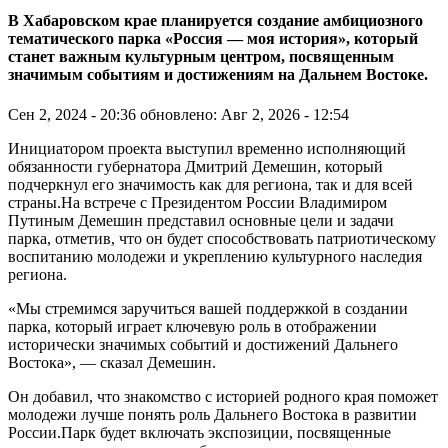
В Хабаровском крае планируется создание амбициозного
тематического парка «Россия — моя история», который
станет важным культурным центром, посвященным
значимым событиям и достижениям на Дальнем Востоке.
Сен 2, 2024 - 20:36
обновлено: Авг 2, 2026 - 12:54
Инициатором проекта выступил временно исполняющий
обязанности губернатора Дмитрий Демешин, который
подчеркнул его значимость как для региона, так и для всей
страны.На встрече с Президентом России Владимиром
Путиным Демешин представил основные цели и задачи
парка, отметив, что он будет способствовать патриотическому
воспитанию молодежи и укреплению культурного наследия
региона.
«Мы стремимся заручиться вашей поддержкой в создании
парка, который играет ключевую роль в отображении
исторически значимых событий и достижений Дальнего
Востока», — сказал Демешин.
Он добавил, что знакомство с историей родного края поможет
молодежи лучше понять роль Дальнего Востока в развитии
России.Парк будет включать экспозиции, посвященные