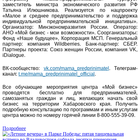
заместитель министра экономического развития РФ
Татьяна Илюшникова. Реализуется по нацпроекту
«Малое и среднее предпринимательство и поддержка
индивидуальной предпринимательской инициативы».
Организатор: Минэкономразвития России. Оператор:
АНО «Мой бизнес - мои возможности». Соорганизаторы:
Фонд «Наше будущее», Корпорация МСП. Генеральный
партнер: компания Wildberries. Банк-партнер: СБЕР.
Партнеры проекта: Союз женщин России, компания VK,
iDialogue.
ВК-сообщество:
vk.com/mama_predprinimatel
. Телеграм-
канал:
t.me/mama_predprinimatel_official
.
Все обучающие мероприятия центра «Мой бизнес»
проводятся бесплатно для предпринимателей,
самозанятых граждан и лиц, желающих начать свой
бизнес на территории Хабаровского края. Получить
подробную консультацию по программам и иным услугам
центра можно по номеру горячей линии 8-800-555-39-09.
Подробнее