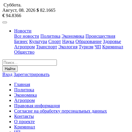
Суббота
.
Август, 08
.
2026
$
82.1665
€
94.8366
Новости
Все новости
Политика
Экономика
Происшествия
Бизнес
Культура
Спорт
Наука
Образование
Здоровье
Агропром
Транспорт
Экология
Туризм
ЧП
Криминал
Общество
Найти
Вход
Зарегистрировать
Главная
Политика
Экономика
Агропром
Правовая информация
Согласие на обработку персональных данных
Контакты
О проекте
Криминал