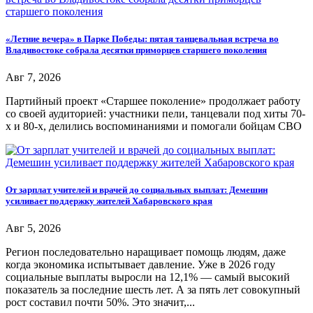
«Летние вечера» в Парке Победы: пятая танцевальная встреча во
Владивостоке собрала десятки приморцев старшего поколения
Авг 7, 2026
Партийный проект «Старшее поколение» продолжает работу
со своей аудиторией: участники пели, танцевали под хиты 70-
х и 80-х, делились воспоминаниями и помогали бойцам СВО
От зарплат учителей и врачей до социальных выплат: Демешин
усиливает поддержку жителей Хабаровского края
Авг 5, 2026
Регион последовательно наращивает помощь людям, даже
когда экономика испытывает давление. Уже в 2026 году
социальные выплаты выросли на 12,1% — самый высокий
показатель за последние шесть лет. А за пять лет совокупный
рост составил почти 50%. Это значит,...