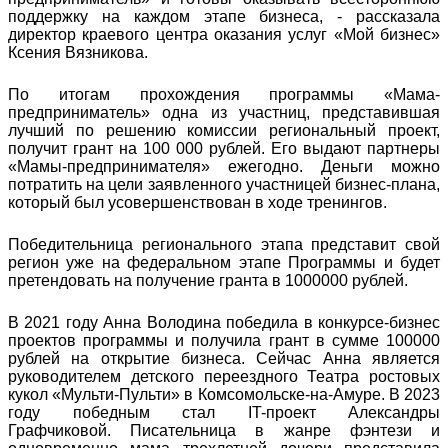
поддержку на каждом этапе бизнеса, - рассказала
директор краевого центра оказания услуг «Мой бизнес»
Ксения Вязникова.
По итогам прохождения программы «Мама-
предприниматель» одна из участниц, представившая
лучший по решению комиссии региональный проект,
получит грант на 100 000 рублей. Его выдают партнеры
«Мамы-предпринимателя» ежегодно. Деньги можно
потратить на цели заявленного участницей бизнес-плана,
который был усовершенствован в ходе тренингов.
Победительница регионального этапа представит свой
регион уже на федеральном этапе Программы и будет
претендовать на получение гранта в 1000000 рублей.
В 2021 году Анна Володина победила в конкурсе-бизнес
проектов программы и получила грант в сумме 100000
рублей на открытие бизнеса. Сейчас Анна является
руководителем детского переездного Театра ростовых
кукол «Мульти-Пульти» в Комсомольске-на-Амуре. В 2023
году победным стал IT-проект Александры
Графчиковой. Писательница в жанре фэнтези и