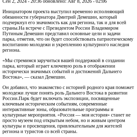
Сен 2, 2024 - 20:36
обновлено: Авг 8, 2026 - 02:06
Инициатором проекта выступил временно исполняющий
обязанности губернатора Дмитрий Демешин, который
подчеркнул его значимость как для региона, так и для всей
страны.На встрече с Президентом России Владимиром
Путиным Демешин представил основные цели и задачи
парка, отметив, что он будет способствовать патриотическому
воспитанию молодежи и укреплению культурного наследия
региона.
«Мы стремимся заручиться вашей поддержкой в создании
парка, который играет ключевую роль в отображении
исторически значимых событий и достижений Дальнего
Востока», — сказал Демешин.
Он добавил, что знакомство с историей родного края поможет
молодежи лучше понять роль Дальнего Востока в развитии
России.Парк будет включать экспозиции, посвященные
ключевым историческим событиям, современные
интерактивные зоны, образовательные программы и
культурные мероприятия. «Россия — моя история» станет не
просто музеем под открытым небом, но и живым центром
культуры и просвещения, привлекательным для жителей
региона и туристов со всей страны.