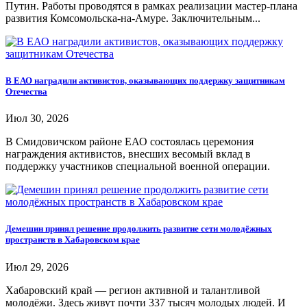
Путин. Работы проводятся в рамках реализации мастер-плана
развития Комсомольска-на-Амуре. Заключительным...
В ЕАО наградили активистов, оказывающих поддержку защитникам
Отечества
Июл 30, 2026
В Смидовичском районе ЕАО состоялась церемония
награждения активистов, внесших весомый вклад в
поддержку участников специальной военной операции.
Демешин принял решение продолжить развитие сети молодёжных
пространств в Хабаровском крае
Июл 29, 2026
Хабаровский край — регион активной и талантливой
молодёжи. Здесь живут почти 337 тысяч молодых людей. И