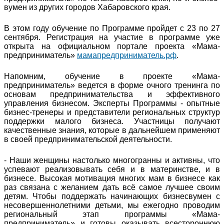
вумен из других городов Хабаровского края.
В этом году обучение по Программе пройдет с 23 по 27
сентября. Регистрация на участие в программе уже
открыта на официальном портале проекта «Мама-
предприниматель»
мамапредприниматель.рф
.
Напомним, обучение в проекте «Мама-
предприниматель» ведется в форме очного тренинга по
основам предпринимательства и эффективного
управления бизнесом. Эксперты Программы - опытные
бизнес-тренеры и представители региональных структур
поддержки малого бизнеса. Участницы получают
качественные знания, которые в дальнейшем применяют
в своей предпринимательской деятельности.
- Наши женщины настолько многогранны и активны, что
успевают реализовывать себя и в материнстве, и в
бизнесе. Высокая мотивация многих мам в бизнесе как
раз связана с желанием дать всё самое лучшее своим
детям. Чтобы поддержать начинающих бизнесвумен с
несовершеннолетними детьми, мы ежегодно проводим
региональный этап программы «Мама-
предприниматель» и готовы оказывать всестороннюю