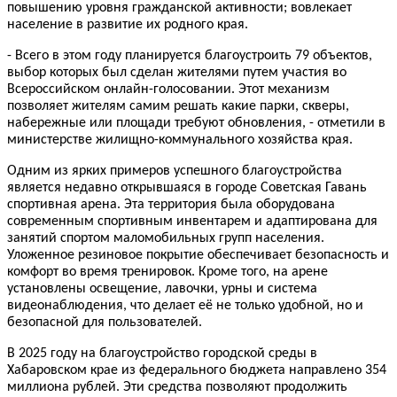
повышению уровня гражданской активности; вовлекает
население в развитие их родного края.
- Всего в этом году планируется благоустроить 79 объектов,
выбор которых был сделан жителями путем участия во
Всероссийском онлайн-голосовании. Этот механизм
позволяет жителям самим решать какие парки, скверы,
набережные или площади требуют обновления, - отметили в
министерстве жилищно-коммунального хозяйства края.
Одним из ярких примеров успешного благоустройства
является недавно открывшаяся в городе Советская Гавань
спортивная арена. Эта территория была оборудована
современным спортивным инвентарем и адаптирована для
занятий спортом маломобильных групп населения.
Уложенное резиновое покрытие обеспечивает безопасность и
комфорт во время тренировок. Кроме того, на арене
установлены освещение, лавочки, урны и система
видеонаблюдения, что делает её не только удобной, но и
безопасной для пользователей.
В 2025 году на благоустройство городской среды в
Хабаровском крае из федерального бюджета направлено 354
миллиона рублей. Эти средства позволяют продолжить