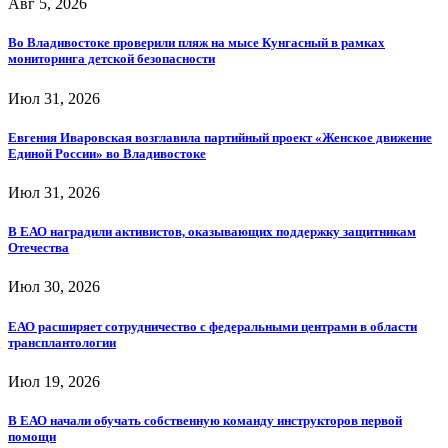
Авг 5, 2026
Во Владивостоке проверили пляж на мысе Кунгасный в рамках
мониторинга детской безопасности
Июл 31, 2026
Евгения Иваровская возглавила партийный проект «Женское движение
Единой России» во Владивостоке
Июл 31, 2026
В ЕАО наградили активистов, оказывающих поддержку защитникам
Отечества
Июл 30, 2026
ЕАО расширяет сотрудничество с федеральными центрами в области
трансплантологии
Июл 19, 2026
В ЕАО начали обучать собственную команду инструкторов первой
помощи