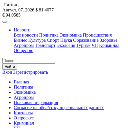
Пятница
.
Август, 07
.
2026
$
81.4077
€
94.0585
Новости
Все новости
Политика
Экономика
Происшествия
Бизнес
Культура
Спорт
Наука
Образование
Здоровье
Агропром
Транспорт
Экология
Туризм
ЧП
Криминал
Общество
Найти
Вход
Зарегистрировать
Главная
Политика
Экономика
Агропром
Правовая информация
Согласие на обработку персональных данных
Контакты
О проекте
Криминал