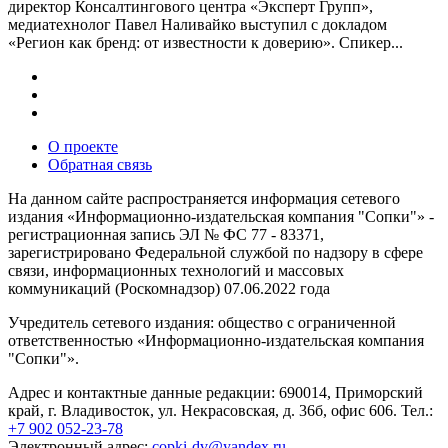
директор Консалтингового центра «Эксперт Групп»,
медиатехнолог Павел Наливайко выступил с докладом
«Регион как бренд: от известности к доверию». Спикер...
О проекте
Обратная связь
На данном сайте распространяется информация сетевого
издания «Информационно-издательская компания "Сопки"» -
регистрационная запись ЭЛ № ФС 77 - 83371,
зарегистрировано Федеральной службой по надзору в сфере
связи, информационных технологий и массовых
коммуникаций (Роскомнадзор) 07.06.2022 года
Учредитель сетевого издания: общество с ограниченной
ответственностью «Информационно-издательская компания
"Сопки"».
Адрес и контактные данные редакции: 690014, Приморский
край, г. Владивосток, ул. Некрасовская, д. 36б, офис 606. Тел.:
+7 902 052-23-78
Электронный адрес:
copki-dv@yandex.ru