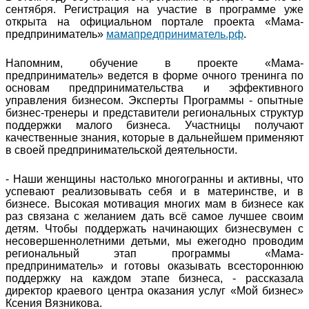
сентября. Регистрация на участие в программе уже
открыта на официальном портале проекта «Мама-
предприниматель»
мамапредприниматель.рф
.
Напомним, обучение в проекте «Мама-
предприниматель» ведется в форме очного тренинга по
основам предпринимательства и эффективного
управления бизнесом. Эксперты Программы - опытные
бизнес-тренеры и представители региональных структур
поддержки малого бизнеса. Участницы получают
качественные знания, которые в дальнейшем применяют
в своей предпринимательской деятельности.
- Наши женщины настолько многогранны и активны, что
успевают реализовывать себя и в материнстве, и в
бизнесе. Высокая мотивация многих мам в бизнесе как
раз связана с желанием дать всё самое лучшее своим
детям. Чтобы поддержать начинающих бизнесвумен с
несовершеннолетними детьми, мы ежегодно проводим
региональный этап программы «Мама-
предприниматель» и готовы оказывать всестороннюю
поддержку на каждом этапе бизнеса, - рассказала
директор краевого центра оказания услуг «Мой бизнес»
Ксения Вязникова.