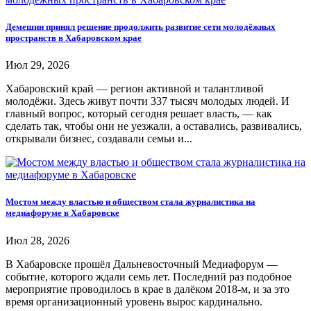
Демешин принял решение продолжить развитие сети молодёжных
пространств в Хабаровском крае
Июл 29, 2026
Хабаровский край — регион активной и талантливой
молодёжи. Здесь живут почти 337 тысяч молодых людей. И
главный вопрос, который сегодня решает власть, — как
сделать так, чтобы они не уезжали, а оставались, развивались,
открывали бизнес, создавали семьи и...
Мостом между властью и обществом стала журналистика на
медиафоруме в Хабаровске
Июл 28, 2026
В Хабаровске прошёл Дальневосточный Медиафорум —
событие, которого ждали семь лет. Последний раз подобное
мероприятие проводилось в крае в далёком 2018-м, и за это
время организационный уровень вырос кардинально.