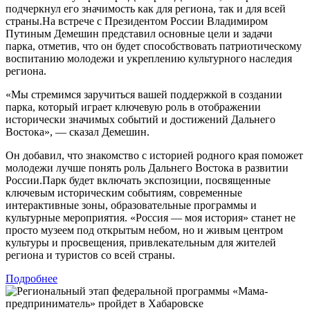
подчеркнул его значимость как для региона, так и для всей
страны.На встрече с Президентом России Владимиром
Путиным Демешин представил основные цели и задачи
парка, отметив, что он будет способствовать патриотическому
воспитанию молодежи и укреплению культурного наследия
региона.
«Мы стремимся заручиться вашей поддержкой в создании
парка, который играет ключевую роль в отображении
исторически значимых событий и достижений Дальнего
Востока», — сказал Демешин.
Он добавил, что знакомство с историей родного края поможет
молодежи лучше понять роль Дальнего Востока в развитии
России.Парк будет включать экспозиции, посвященные
ключевым историческим событиям, современные
интерактивные зоны, образовательные программы и
культурные мероприятия. «Россия — моя история» станет не
просто музеем под открытым небом, но и живым центром
культуры и просвещения, привлекательным для жителей
региона и туристов со всей страны.
Подробнее