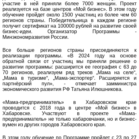
участие в ней приняли более 7000 женщин. Проект
реализуется на базе центров «Мой бизнес». В этом году
обучение пройдет около 1500 участниц из более чем 60
регионов страны. Победительница в каждом регионе
получит сертификат на 100000 рублей на развитие своей
бизнес-идеи. Организатор Программы -
Минэкономразвития России.
Все больше регионов страны присоединяются к
реализации программы. «В 2024 году на основе
обратной связи от участниц мы приняли решение о
развитии программы: расширится ее география с 63 до
70 регионов, реализуем ряд треков „Мама на селе“,
„Мама в туризме“, „Мама-экспортер“. Расширяется и
партнёрский пул», - отмечает замминистра
экономического развития РФ Татьяна Илюшникова.
«Мама-предприниматель» в Хабаровском крае
проводится с 2018 года в центре «Мой бизнес» в
Хабаровске. Участвуют в проекте «Мама-
предприниматель» не только хабаровчанки, но и бизнес-
вумен из других городов Хабаровского края.
В этом году обучение по Программе пройдет с 23 по 27