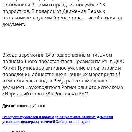
гражданина России в праздник получили 13
подростков. В подарок от Движения Первых
школьникам вручили брендированные обложки на
документ.
В ходе церемонии Благодарственным письмом
полномочного представителя Президента РФ в ДФО
Юрия Трутнева за активное участие в подготовке и
проведении общественно значимых мероприятий
отметили Александра Реку, ранее замещавшего
должность руководителя Регионального исполкома
«Народный фронт «За Россию» в ЕАО.
Другие новости рубрики
От зарплат учителей и врачей до социальных выплат: Демешин
усиливает поддержку жителей Хабаровского края