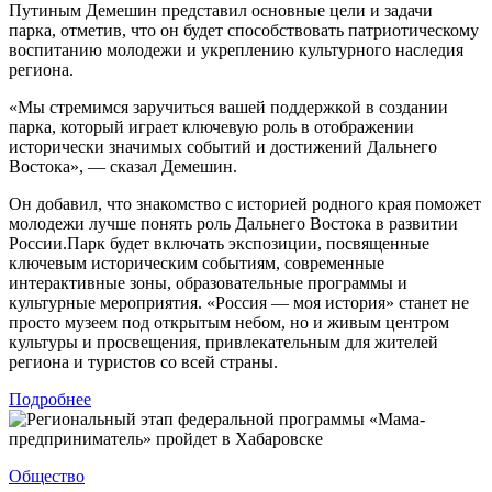
Путиным Демешин представил основные цели и задачи
парка, отметив, что он будет способствовать патриотическому
воспитанию молодежи и укреплению культурного наследия
региона.
«Мы стремимся заручиться вашей поддержкой в создании
парка, который играет ключевую роль в отображении
исторически значимых событий и достижений Дальнего
Востока», — сказал Демешин.
Он добавил, что знакомство с историей родного края поможет
молодежи лучше понять роль Дальнего Востока в развитии
России.Парк будет включать экспозиции, посвященные
ключевым историческим событиям, современные
интерактивные зоны, образовательные программы и
культурные мероприятия. «Россия — моя история» станет не
просто музеем под открытым небом, но и живым центром
культуры и просвещения, привлекательным для жителей
региона и туристов со всей страны.
Подробнее
Общество