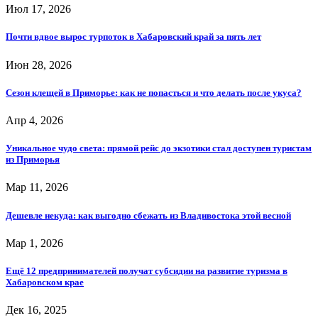
Июл 17, 2026
Почти вдвое вырос турпоток в Хабаровский край за пять лет
Июн 28, 2026
Сезон клещей в Приморье: как не попасться и что делать после укуса?
Апр 4, 2026
Уникальное чудо света: прямой рейс до экзотики стал доступен туристам
из Приморья
Мар 11, 2026
Дешевле некуда: как выгодно сбежать из Владивостока этой весной
Мар 1, 2026
Ещё 12 предпринимателей получат субсидии на развитие туризма в
Хабаровском крае
Дек 16, 2025