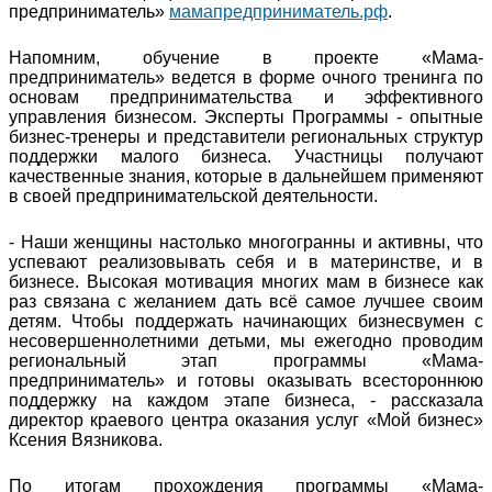
предприниматель»
мамапредприниматель.рф
.
Напомним, обучение в проекте «Мама-
предприниматель» ведется в форме очного тренинга по
основам предпринимательства и эффективного
управления бизнесом. Эксперты Программы - опытные
бизнес-тренеры и представители региональных структур
поддержки малого бизнеса. Участницы получают
качественные знания, которые в дальнейшем применяют
в своей предпринимательской деятельности.
- Наши женщины настолько многогранны и активны, что
успевают реализовывать себя и в материнстве, и в
бизнесе. Высокая мотивация многих мам в бизнесе как
раз связана с желанием дать всё самое лучшее своим
детям. Чтобы поддержать начинающих бизнесвумен с
несовершеннолетними детьми, мы ежегодно проводим
региональный этап программы «Мама-
предприниматель» и готовы оказывать всестороннюю
поддержку на каждом этапе бизнеса, - рассказала
директор краевого центра оказания услуг «Мой бизнес»
Ксения Вязникова.
По итогам прохождения программы «Мама-