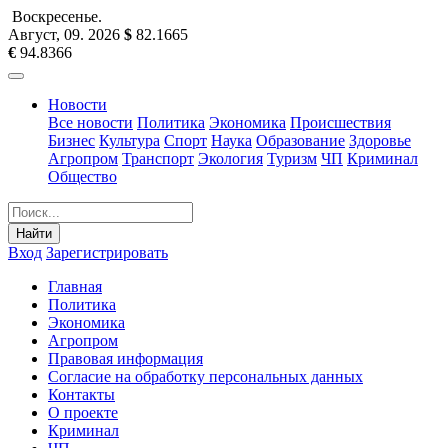
Воскресенье
.
Август, 09
.
2026
$
82.1665
€
94.8366
Новости
Все новости
Политика
Экономика
Происшествия
Бизнес
Культура
Спорт
Наука
Образование
Здоровье
Агропром
Транспорт
Экология
Туризм
ЧП
Криминал
Общество
Найти
Вход
Зарегистрировать
Главная
Политика
Экономика
Агропром
Правовая информация
Согласие на обработку персональных данных
Контакты
О проекте
Криминал