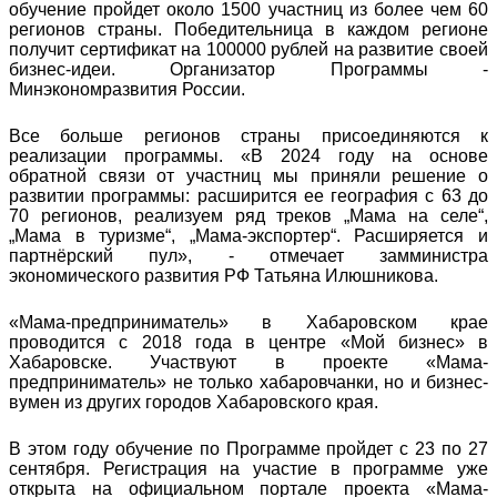
обучение пройдет около 1500 участниц из более чем 60
регионов страны. Победительница в каждом регионе
получит сертификат на 100000 рублей на развитие своей
бизнес-идеи. Организатор Программы -
Минэкономразвития России.
Все больше регионов страны присоединяются к
реализации программы. «В 2024 году на основе
обратной связи от участниц мы приняли решение о
развитии программы: расширится ее география с 63 до
70 регионов, реализуем ряд треков „Мама на селе“,
„Мама в туризме“, „Мама-экспортер“. Расширяется и
партнёрский пул», - отмечает замминистра
экономического развития РФ Татьяна Илюшникова.
«Мама-предприниматель» в Хабаровском крае
проводится с 2018 года в центре «Мой бизнес» в
Хабаровске. Участвуют в проекте «Мама-
предприниматель» не только хабаровчанки, но и бизнес-
вумен из других городов Хабаровского края.
В этом году обучение по Программе пройдет с 23 по 27
сентября. Регистрация на участие в программе уже
открыта на официальном портале проекта «Мама-