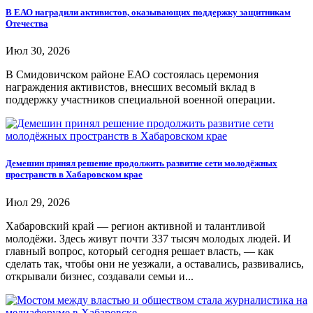
В ЕАО наградили активистов, оказывающих поддержку защитникам
Отечества
Июл 30, 2026
В Смидовичском районе ЕАО состоялась церемония
награждения активистов, внесших весомый вклад в
поддержку участников специальной военной операции.
Демешин принял решение продолжить развитие сети молодёжных
пространств в Хабаровском крае
Июл 29, 2026
Хабаровский край — регион активной и талантливой
молодёжи. Здесь живут почти 337 тысяч молодых людей. И
главный вопрос, который сегодня решает власть, — как
сделать так, чтобы они не уезжали, а оставались, развивались,
открывали бизнес, создавали семьи и...