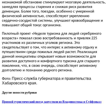
незнакомой обстановке стимулируют мозговую деятельность,
замедляя процессы старения и снижая риск развития
деменции. Более того, поездки, особенно с умеренной
физической активностью, способствуют укреплению
сердечно-сосудистой системы, улучшают кровообращение и
повышают общий тонус организма.
Пилотный проект «Неделя туризма для людей серебряного
возраста» показал свою востребованность и привлек 225
участников из различных уголков региона. Это
свидетельствует о том, что интерес к активному отдыху и
путешествиям среди пожилых людей растет. Реализация
данной инициативы открывает новые возможности для
развития доступного и комфортного туризма для старшего
поколения, что, в свою очередь, способствует активному
долголетию и познанию родного региона.
Пресс-служба губернатора и правительства
Фото:
Хабаровского края.
Другие новости рубрики
Прямой туристический поезд запустили из Владивостока в Суйфэньхэ