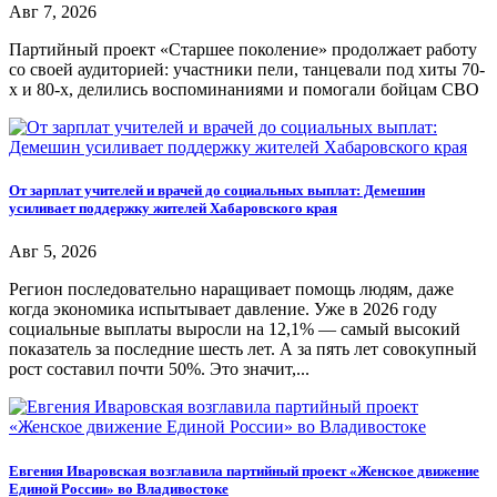
Авг 7, 2026
Партийный проект «Старшее поколение» продолжает работу
со своей аудиторией: участники пели, танцевали под хиты 70-
х и 80-х, делились воспоминаниями и помогали бойцам СВО
От зарплат учителей и врачей до социальных выплат: Демешин
усиливает поддержку жителей Хабаровского края
Авг 5, 2026
Регион последовательно наращивает помощь людям, даже
когда экономика испытывает давление. Уже в 2026 году
социальные выплаты выросли на 12,1% — самый высокий
показатель за последние шесть лет. А за пять лет совокупный
рост составил почти 50%. Это значит,...
Евгения Иваровская возглавила партийный проект «Женское движение
Единой России» во Владивостоке