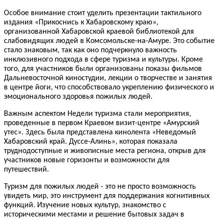
Особое внимание стоит уделить презентации тактильного
издания «Прикоснись к Хабаровскому краю»,
организованной Хабаровской краевой библиотекой для
слабовидящих людей в Комсомольске-на-Амуре. Это событие
стало знаковым, так как оно подчеркнуло важность
инклюзивного подхода в сфере туризма и культуры. Кроме
того, для участников были организованы показы фильмов
Дальневосточной киностудии, лекции о творчестве и занятия
в центре йоги, что способствовало укреплению физического и
эмоционального здоровья пожилых людей.
Важным аспектом Недели туризма стали мероприятия,
проведенные в первом Краевом визит-центре «Амурский
утес». Здесь была представлена кинолента «Неведомый
Хабаровский край. Дуссе-Алинь», которая показала
труднодоступные и живописные места региона, открыв для
участников новые горизонты и возможности для
путешествий.
Туризм для пожилых людей - это не просто возможность
увидеть мир, это инструмент для поддержания когнитивных
функций. Изучение новых культур, знакомство с
историческими местами и решение бытовых задач в