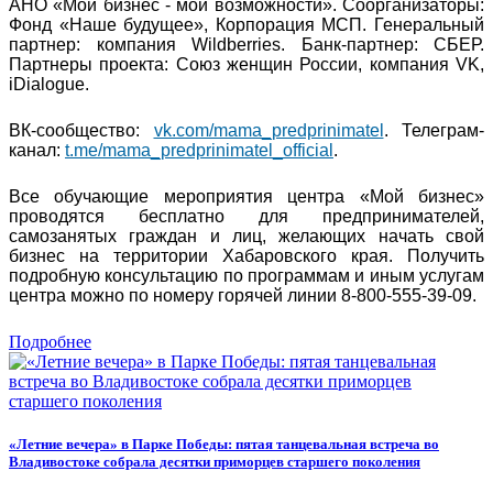
АНО «Мой бизнес - мои возможности». Соорганизаторы:
Фонд «Наше будущее», Корпорация МСП. Генеральный
партнер: компания Wildberries. Банк-партнер: СБЕР.
Партнеры проекта: Союз женщин России, компания VK,
iDialogue.
ВК-сообщество:
vk.com/mama_predprinimatel
. Телеграм-
канал:
t.me/mama_predprinimatel_official
.
Все обучающие мероприятия центра «Мой бизнес»
проводятся бесплатно для предпринимателей,
самозанятых граждан и лиц, желающих начать свой
бизнес на территории Хабаровского края. Получить
подробную консультацию по программам и иным услугам
центра можно по номеру горячей линии 8-800-555-39-09.
Подробнее
«Летние вечера» в Парке Победы: пятая танцевальная встреча во
Владивостоке собрала десятки приморцев старшего поколения