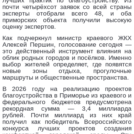
лучших практик по благоустройству. Из
почти четырёхсот заявок со всей страны
эксперты отобрали всего 48, и оба
приморских объекта получили высокую
оценку экспертов.
Как подчеркнул министр краевого ЖКХ
Алексей Першин, голосование сегодня —
это действенный инструмент влияния на
облик родных городов и посёлков. Именно
выбор жителей определяет, где появятся
новые зоны отдыха, прогулочные
маршруты и общественные пространства.
В 2026 году на реализацию проектов
благоустройства в Приморье из краевого и
федерального бюджетов предусмотрена
рекордная сумма — 3,4 миллиарда
рублей. Почти миллиард из них край
получил как победитель Всероссийского
конкурса лучших проектов создания