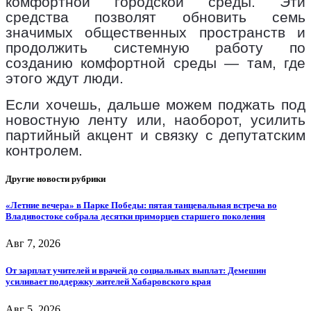
комфортной городской среды. Эти
средства позволят обновить семь
значимых общественных пространств и
продолжить системную работу по
созданию комфортной среды — там, где
этого ждут люди.
Если хочешь, дальше можем поджать под
новостную ленту или, наоборот, усилить
партийный акцент и связку с депутатским
контролем.
Другие новости рубрики
«Летние вечера» в Парке Победы: пятая танцевальная встреча во
Владивостоке собрала десятки приморцев старшего поколения
Авг 7, 2026
От зарплат учителей и врачей до социальных выплат: Демешин
усиливает поддержку жителей Хабаровского края
Авг 5, 2026