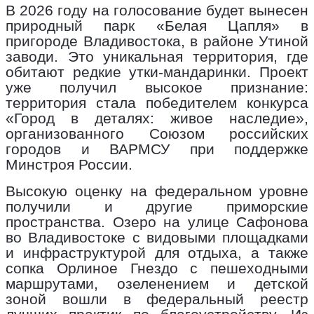
В 2026 году на голосование будет вынесен
природный парк «Белая Цапля» в
пригороде Владивостока, в районе Утиной
заводи. Это уникальная территория, где
обитают редкие утки-мандаринки. Проект
уже получил высокое признание:
территория стала победителем конкурса
«Город в деталях: живое наследие»,
организованного Союзом российских
городов и ВАРМСУ при поддержке
Минстроя России.
Высокую оценку на федеральном уровне
получили и другие приморские
пространства. Озеро на улице Сафонова
во Владивостоке с видовыми площадками
и инфраструктурой для отдыха, а также
сопка Орлиное Гнездо с пешеходными
маршрутами, озеленением и детской
зоной вошли в федеральный реестр