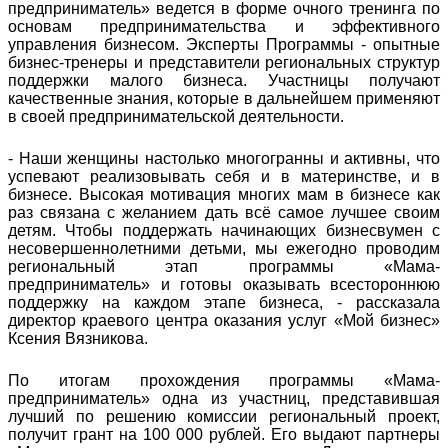
предприниматель» ведется в форме очного тренинга по
основам предпринимательства и эффективного
управления бизнесом. Эксперты Программы - опытные
бизнес-тренеры и представители региональных структур
поддержки малого бизнеса. Участницы получают
качественные знания, которые в дальнейшем применяют
в своей предпринимательской деятельности.
- Наши женщины настолько многогранны и активны, что
успевают реализовывать себя и в материнстве, и в
бизнесе. Высокая мотивация многих мам в бизнесе как
раз связана с желанием дать всё самое лучшее своим
детям. Чтобы поддержать начинающих бизнесвумен с
несовершеннолетними детьми, мы ежегодно проводим
региональный этап программы «Мама-
предприниматель» и готовы оказывать всестороннюю
поддержку на каждом этапе бизнеса, - рассказала
директор краевого центра оказания услуг «Мой бизнес»
Ксения Вязникова.
По итогам прохождения программы «Мама-
предприниматель» одна из участниц, представившая
лучший по решению комиссии региональный проект,
получит грант на 100 000 рублей. Его выдают партнеры