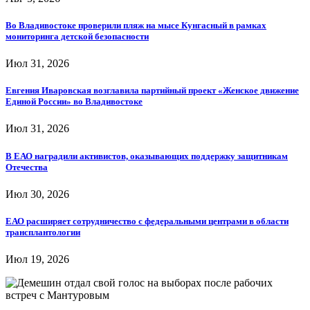
Во Владивостоке проверили пляж на мысе Кунгасный в рамках
мониторинга детской безопасности
Июл 31, 2026
Евгения Иваровская возглавила партийный проект «Женское движение
Единой России» во Владивостоке
Июл 31, 2026
В ЕАО наградили активистов, оказывающих поддержку защитникам
Отечества
Июл 30, 2026
ЕАО расширяет сотрудничество с федеральными центрами в области
трансплантологии
Июл 19, 2026