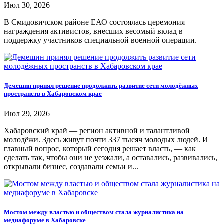
Июл 30, 2026
В Смидовичском районе ЕАО состоялась церемония
награждения активистов, внесших весомый вклад в
поддержку участников специальной военной операции.
Демешин принял решение продолжить развитие сети молодёжных
пространств в Хабаровском крае
Июл 29, 2026
Хабаровский край — регион активной и талантливой
молодёжи. Здесь живут почти 337 тысяч молодых людей. И
главный вопрос, который сегодня решает власть, — как
сделать так, чтобы они не уезжали, а оставались, развивались,
открывали бизнес, создавали семьи и...
Мостом между властью и обществом стала журналистика на
медиафоруме в Хабаровске