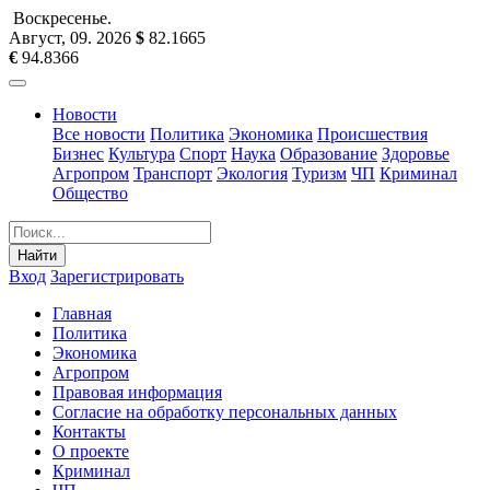
Воскресенье
.
Август, 09
.
2026
$
82.1665
€
94.8366
Новости
Все новости
Политика
Экономика
Происшествия
Бизнес
Культура
Спорт
Наука
Образование
Здоровье
Агропром
Транспорт
Экология
Туризм
ЧП
Криминал
Общество
Найти
Вход
Зарегистрировать
Главная
Политика
Экономика
Агропром
Правовая информация
Согласие на обработку персональных данных
Контакты
О проекте
Криминал