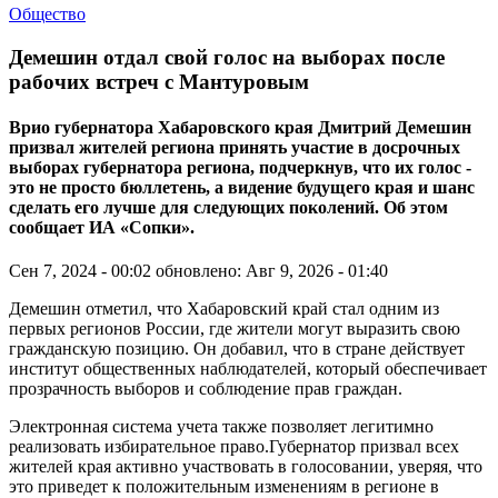
Общество
Демешин отдал свой голос на выборах после
рабочих встреч с Мантуровым
Врио губернатора Хабаровского края Дмитрий Демешин
призвал жителей региона принять участие в досрочных
выборах губернатора региона, подчеркнув, что их голос -
это не просто бюллетень, а видение будущего края и шанс
сделать его лучше для следующих поколений. Об этом
сообщает ИА «Сопки».
Сен 7, 2024 - 00:02
обновлено: Авг 9, 2026 - 01:40
Демешин отметил, что Хабаровский край стал одним из
первых регионов России, где жители могут выразить свою
гражданскую позицию. Он добавил, что в стране действует
институт общественных наблюдателей, который обеспечивает
прозрачность выборов и соблюдение прав граждан.
Электронная система учета также позволяет легитимно
реализовать избирательное право.Губернатор призвал всех
жителей края активно участвовать в голосовании, уверяя, что
это приведет к положительным изменениям в регионе в