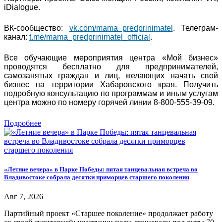
iDialogue.
ВК-сообщество:
vk.com/mama_predprinimatel
. Телеграм-
канал:
t.me/mama_predprinimatel_official
.
Все обучающие мероприятия центра «Мой бизнес»
проводятся бесплатно для предпринимателей,
самозанятых граждан и лиц, желающих начать свой
бизнес на территории Хабаровского края. Получить
подробную консультацию по программам и иным услугам
центра можно по номеру горячей линии 8-800-555-39-09.
Подробнее
«Летние вечера» в Парке Победы: пятая танцевальная встреча во
Владивостоке собрала десятки приморцев старшего поколения
Авг 7, 2026
Партийный проект «Старшее поколение» продолжает работу