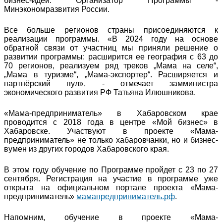
бизнес-идеи. Организатор Программы -
Минэкономразвития России.
Все больше регионов страны присоединяются к
реализации программы. «В 2024 году на основе
обратной связи от участниц мы приняли решение о
развитии программы: расширится ее география с 63 до
70 регионов, реализуем ряд треков „Мама на селе“,
„Мама в туризме“, „Мама-экспортер“. Расширяется и
партнёрский пул», - отмечает замминистра
экономического развития РФ Татьяна Илюшникова.
«Мама-предприниматель» в Хабаровском крае
проводится с 2018 года в центре «Мой бизнес» в
Хабаровске. Участвуют в проекте «Мама-
предприниматель» не только хабаровчанки, но и бизнес-
вумен из других городов Хабаровского края.
В этом году обучение по Программе пройдет с 23 по 27
сентября. Регистрация на участие в программе уже
открыта на официальном портале проекта «Мама-
предприниматель»
мамапредприниматель.рф
.
Напомним, обучение в проекте «Мама-