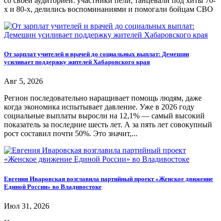
со своей аудиторией: участники пели, танцевали под хиты 70-
х и 80-х, делились воспоминаниями и помогали бойцам СВО
От зарплат учителей и врачей до социальных выплат: Демешин
усиливает поддержку жителей Хабаровского края
Авг 5, 2026
Регион последовательно наращивает помощь людям, даже
когда экономика испытывает давление. Уже в 2026 году
социальные выплаты выросли на 12,1% — самый высокий
показатель за последние шесть лет. А за пять лет совокупный
рост составил почти 50%. Это значит,...
Евгения Иваровская возглавила партийный проект «Женское движение
Единой России» во Владивостоке
Июл 31, 2026