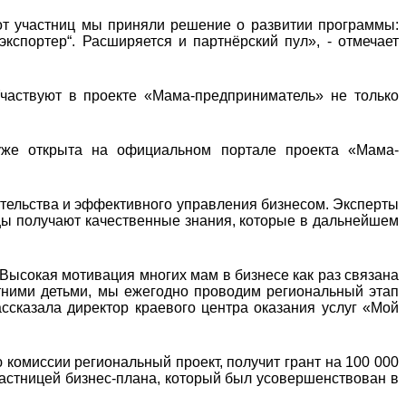
от участниц мы приняли решение о развитии программы:
экспортер“. Расширяется и партнёрский пул», - отмечает
частвуют в проекте «Мама-предприниматель» не только
уже открыта на официальном портале проекта «Мама-
тельства и эффективного управления бизнесом. Эксперты
цы получают качественные знания, которые в дальнейшем
 Высокая мотивация многих мам в бизнесе как раз связана
тними детьми, мы ежегодно проводим региональный этап
ссказала директор краевого центра оказания услуг «Мой
омиссии региональный проект, получит грант на 100 000
астницей бизнес-плана, который был усовершенствован в