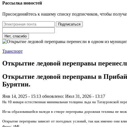
Рассылка новостей
Присоединяйтесь к нашему списку подписчиков, чтобы получа
Подписаться
Нет, спасибо
Транспорт
Открытие ледовой переправы перенесл
Открытие ледовой переправы в Прибайк
Бурятии.
Янв 14, 2025 - 15:13
обновлено: Июл 31, 2026 - 13:17
На 10 января естественная минимальная толщина льда на Татауровской пере
Из-за образовавшейся наледи в створе переправы дорожная техника не може
Открытие переправы зависит от погодных условий, так как именно они вл
Фото: 1MI