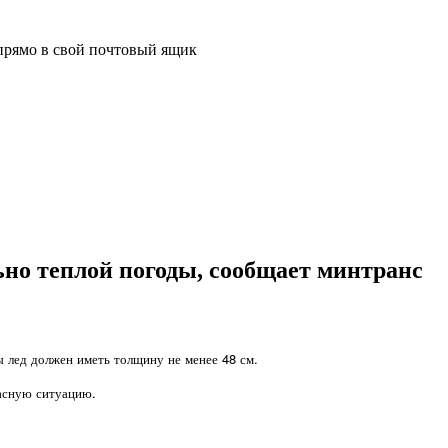
прямо в свой почтовый ящик
но теплой погоды, сообщает минтранс
ы лед должен иметь толщину не менее 48 см.
пасную ситуацию.