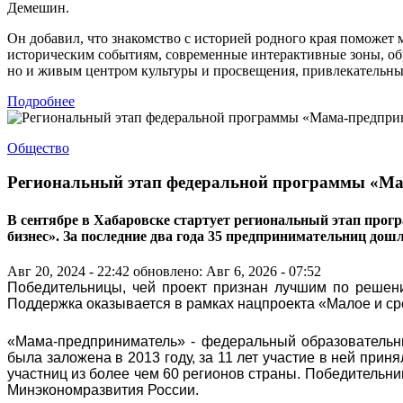
Демешин.
Он добавил, что знакомство с историей родного края поможет
историческим событиям, современные интерактивные зоны, об
но и живым центром культуры и просвещения, привлекательным
Подробнее
Общество
Региональный этап федеральной программы «Ма
В сентябре в Хабаровске стартует региональный этап прог
бизнес». За последние два года 35 предпринимательниц дош
Авг 20, 2024 - 22:42
обновлено: Авг 6, 2026 - 07:52
Победительницы, чей проект признан лучшим по решени
Поддержка оказывается в рамках нацпроекта «Малое и с
«Мама-предприниматель» - федеральный образовательн
была заложена в 2013 году, за 11 лет участие в ней прин
участниц из более чем 60 регионов страны. Победительни
Минэкономразвития России.