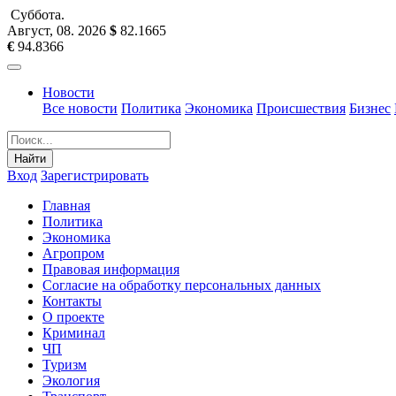
Суббота
.
Август, 08
.
2026
$
82.1665
€
94.8366
Новости
Все новости
Политика
Экономика
Происшествия
Бизнес
Найти
Вход
Зарегистрировать
Главная
Политика
Экономика
Агропром
Правовая информация
Согласие на обработку персональных данных
Контакты
О проекте
Криминал
ЧП
Туризм
Экология