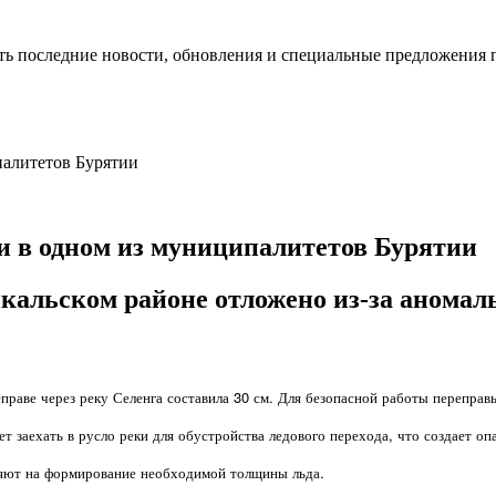
ть последние новости, обновления и специальные предложения 
и в одном из муниципалитетов Бурятии
альском районе отложено из-за аномаль
праве через реку Селенга составила 30 см. Для безопасной работы переправ
т заехать в русло реки для обустройства ледового перехода, что создает о
ияют на формирование необходимой толщины льда.