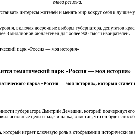
глава региона.
стаивать интересы жителей и менять мир вокруг себя к лучшему.
уровня, включая досрочные выборы губернатора, депутатов крае
лее 3 миллионов бюллетеней для более 900 тысяч избирателей.
вится тематический парк «Россия — моя история»
тематического парка «Россия — моя история», который ста
сти губернатора Дмитрий Демешин, который подчеркнул его зна
л основные цели и задачи парка, отметив, что он будет спосо
а, который играет ключевую роль в отображении исторически з