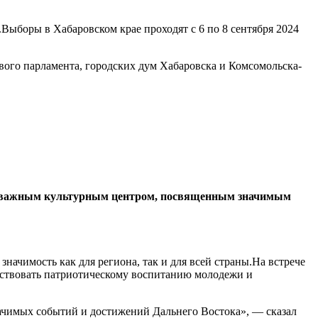
Выборы в Хабаровском крае проходят с 6 по 8 сентября 2024
вого парламента, городских дум Хабаровска и Комсомольска-
нет важным культурным центром, посвященным значимым
чимость как для региона, так и для всей страны.На встрече
бствовать патриотическому воспитанию молодежи и
начимых событий и достижений Дальнего Востока», — сказал