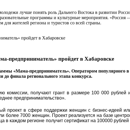
 молодежи лучше понять роль Дальнего Востока в развитии Рос
разовательные программы и культурные мероприятия. «Россия — 
 для жителей региона и туристов со всей страны.
ма-предприниматель» пройдет в Хабаровске
раммы «Мама-предприниматель». Оператором популярного в 
ли до финала регионального этапа конкурса.
ю комиссии, получают грант в размере 100 000 рублей и
реднее предпринимательство».
ый проект в сфере поддержки женщин с бизнес-идеей ил
яли более 7000 женщин. Проект реализуется на базе центро
ца в каждом регионе получит сертификат на 100000 рублей