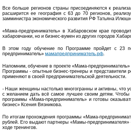
Все больше регионов страны присоединяются к реализа
расширится ее география с 63 до 70 регионов, реализуе
замминистра экономического развития РФ Татьяна Илюшн
«Мама-предприниматель» в Хабаровском крае проводит
хабаровчанки, но и бизнес-вумен из других городов Хабар
В этом году обучение по Программе пройдет с 23 п
предприниматель»
мамапредприниматель.рф
.
Напомним, обучение в проекте «Мама-предприниматель» 
Программы - опытные бизнес-тренеры и представители р
применяют в своей предпринимательской деятельности.
- Наши женщины настолько многогранны и активны, что ус
с желанием дать всё самое лучшее своим детям. Чтобы
программы «Мама-предприниматель» и готовы оказывать 
бизнес» Ксения Вязникова.
По итогам прохождения программы «Мама-предпринимател
рублей. Его выдают партнеры «Мамы-предпринимателя» е
ходе тренингов.