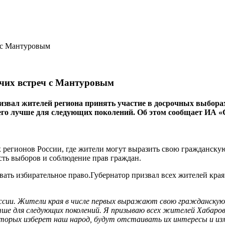
очих встреч с Мантуровым
ал жителей региона принять участие в досрочных выборах гу
 его лучше для следующих поколений. Об этом сообщает ИА «
 регионов России, где жители могут выразить свою гражданскую
сть выборов и соблюдение прав граждан.
ать избирательное право.Губернатор призвал всех жителей края 
оссии. Жители края в числе первых выражают свою гражданскую 
учше для следующих поколений. Я призываю всех жителей Хабаров
орых изберет наш народ, будут отстаивать их интересы и изменя