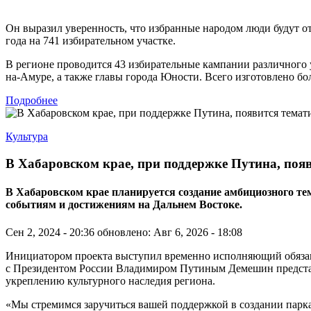
Он выразил уверенность, что избранные народом люди будут от
года на 741 избирательном участке.
В регионе проводится 43 избирательные кампании различного 
на-Амуре, а также главы города Юности. Всего изготовлено бо
Подробнее
Культура
В Хабаровском крае, при поддержке Путина, поя
В Хабаровском крае планируется создание амбициозного 
событиям и достижениям на Дальнем Востоке.
Сен 2, 2024 - 20:36
обновлено: Авг 6, 2026 - 18:08
Инициатором проекта выступил временно исполняющий обязанно
с Президентом России Владимиром Путиным Демешин представи
укреплению культурного наследия региона.
«Мы стремимся заручиться вашей поддержкой в создании парк