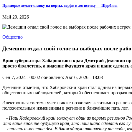
Приморье делает ставку на порты, верфи и логистику — Щербина
Май 29, 2026
Общество
Демешин отдал свой голос на выборах после раб
Врио губернатора Хабаровского края Дмитрий Демешин призв
просто бюллетень, а видение будущего края и шанс сделать
Сен 7, 2024 - 00:02
обновлено: Авг 6, 2026 - 18:08
Демешин отметил, что Хабаровский край стал одним из первых
общественных наблюдателей, который обеспечивает прозрачно
Электронная система учета также позволяет легитимно реализов
положительным изменениям в регионе в ближайшие пять лет.
- Наш Хабаровский край голосует один из первых регионов Р
это ваше видение будущего края, это наш шанс сделать его л
стоять изменение дел. В ближайшую пятилетку те люди, кот