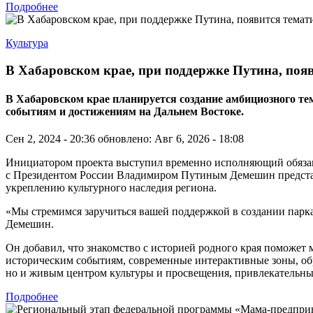
Подробнее
Культура
В Хабаровском крае, при поддержке Путина, поя
В Хабаровском крае планируется создание амбициозного 
событиям и достижениям на Дальнем Востоке.
Сен 2, 2024 - 20:36
обновлено: Авг 6, 2026 - 18:08
Инициатором проекта выступил временно исполняющий обязанно
с Президентом России Владимиром Путиным Демешин представи
укреплению культурного наследия региона.
«Мы стремимся заручиться вашей поддержкой в создании парк
Демешин.
Он добавил, что знакомство с историей родного края поможет
историческим событиям, современные интерактивные зоны, об
но и живым центром культуры и просвещения, привлекательным
Подробнее