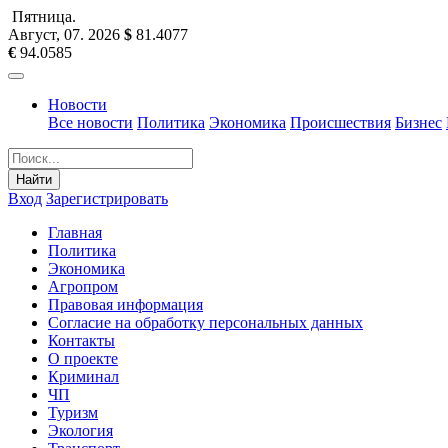
Пятница
.
Август, 07
.
2026
$
81.4077
€
94.0585
Новости
Все новости
Политика
Экономика
Происшествия
Бизнес
Найти
Вход
Зарегистрировать
Главная
Политика
Экономика
Агропром
Правовая информация
Согласие на обработку персональных данных
Контакты
О проекте
Криминал
ЧП
Туризм
Экология