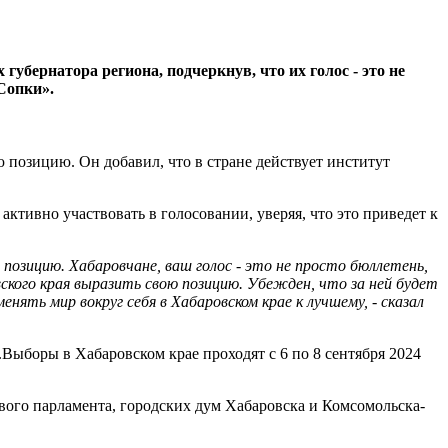
бернатора региона, подчеркнув, что их голос - это не
Сопки».
 позицию. Он добавил, что в стране действует институт
активно участвовать в голосовании, уверяя, что это приведет к
позицию. Хабаровчане, ваш голос - это не просто бюллетень,
ского края выразить свою позицию. Убежден, что за ней будет
ть мир вокруг себя в Хабаровском крае к лучшему, - сказал
Выборы в Хабаровском крае проходят с 6 по 8 сентября 2024
вого парламента, городских дум Хабаровска и Комсомольска-