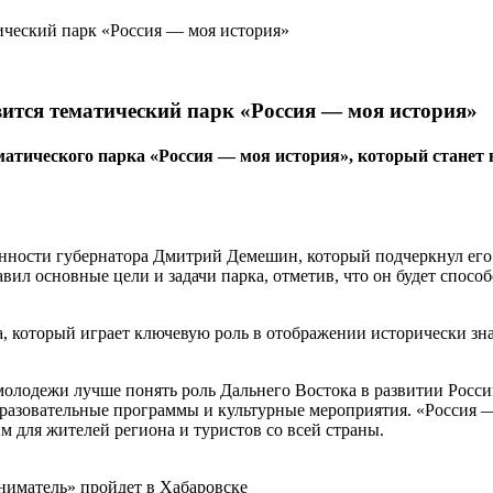
вится тематический парк «Россия — моя история»
тематического парка «Россия — моя история», который ста
сти губернатора Дмитрий Демешин, который подчеркнул его зна
л основные цели и задачи парка, отметив, что он будет спосо
а, который играет ключевую роль в отображении исторически з
 молодежи лучше понять роль Дальнего Востока в развитии Рос
разовательные программы и культурные мероприятия. «Россия — 
 для жителей региона и туристов со всей страны.