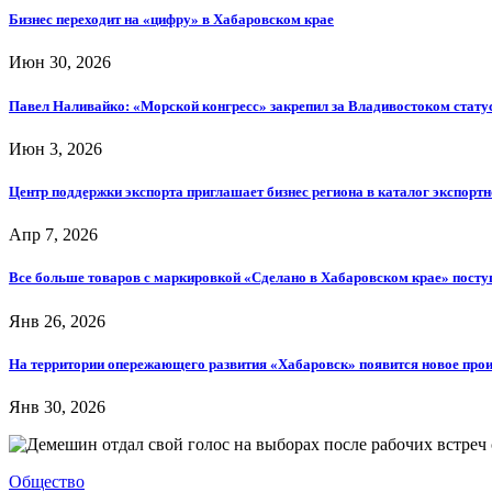
Бизнес переходит на «цифру» в Хабаровском крае
Июн 30, 2026
Павел Наливайко: «Морской конгресс» закрепил за Владивостоком стату
Июн 3, 2026
Центр поддержки экспорта приглашает бизнес региона в каталог экспорт
Апр 7, 2026
Все больше товаров с маркировкой «Сделано в Хабаровском крае» пост
Янв 26, 2026
На территории опережающего развития «Хабаровск» появится новое про
Янв 30, 2026
Общество