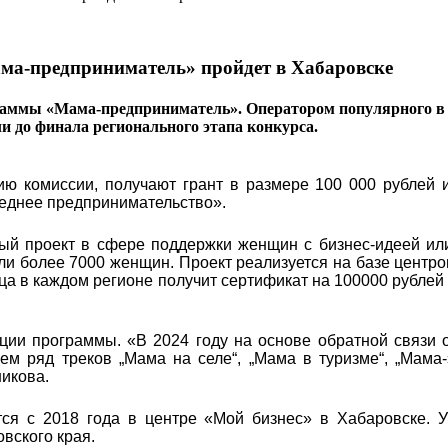
ма-предприниматель» пройдет в Хабаровске
раммы «Мама-предприниматель». Оператором популярного в 
ли до финала регионального этапа конкурса.
ю комиссии, получают грант в размере 100 000 рублей и
реднее предпринимательство».
ый проект в сфере поддержки женщин с бизнес-идеей ил
яли более 7000 женщин. Проект реализуется на базе центро
ца в каждом регионе получит сертификат на 100000 рублей
ции программы. «В 2024 году на основе обратной связи 
м ряд треков „Мама на селе“, „Мама в туризме“, „Мама-
икова.
ся с 2018 года в центре «Мой бизнес» в Хабаровске. У
овского края.