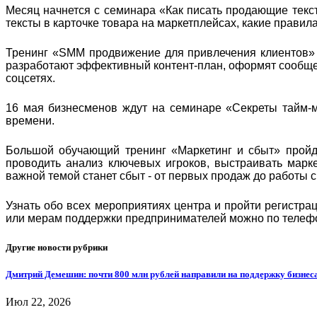
Месяц начнется с семинара «Как писать продающие текст
тексты в карточке товара на маркетплейсах, какие правил
Тренинг «SMM продвижение для привлечения клиентов» 
разработают эффективный контент-план, оформят сообщес
соцсетях.
16 мая бизнесменов ждут на семинаре «Секреты тайм-ме
времени.
Большой обучающий тренинг «Маркетинг и сбыт» пройде
проводить анализ ключевых игроков, выстраивать марк
важной темой станет сбыт - от первых продаж до работы 
Узнать обо всех мероприятиях центра и пройти регистр
или мерам поддержки предпринимателей можно по телефон
Другие новости рубрики
Дмитрий Демешин: почти 800 млн рублей направили на поддержку бизнеса
Июл 22, 2026