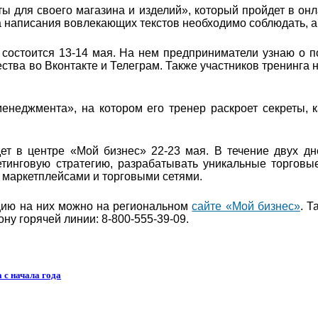
ы для своего магазина и изделий», который пройдет в онл
а написания вовлекающих текстов необходимо соблюдать, а 
состоится 13-14 мая. На нем предприниматели узнаю о п
тва во Вконтакте и Телеграм. Также участников тренинга
неджмента», на котором его тренер раскроет секреты, ка
т в центре «Мой бизнес» 22-23 мая. В течение двух дн
етинговую стратегию, разрабатывать уникальные торгов
с маркетплейсами и торговыми сетями.
ацию на них можно на региональном
сайте «Мой бизнес»
. 
у горячей линии: 8-800-555-39-09.
 с начала года