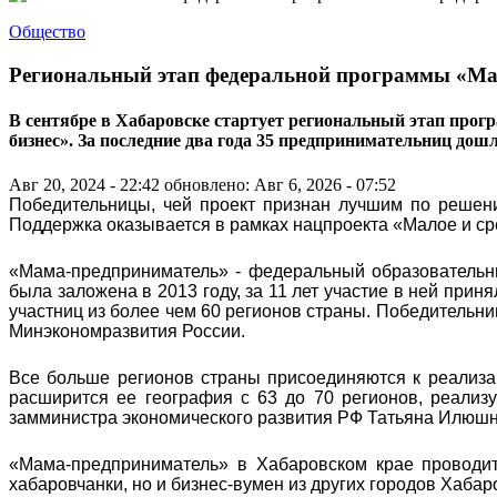
Общество
Региональный этап федеральной программы «Ма
В сентябре в Хабаровске стартует региональный этап прог
бизнес». За последние два года 35 предпринимательниц дош
Авг 20, 2024 - 22:42
обновлено: Авг 6, 2026 - 07:52
Победительницы, чей проект признан лучшим по решени
Поддержка оказывается в рамках нацпроекта «Малое и с
«Мама-предприниматель» - федеральный образовательн
была заложена в 2013 году, за 11 лет участие в ней прин
участниц из более чем 60 регионов страны. Победительни
Минэкономразвития России.
Все больше регионов страны присоединяются к реализа
расширится ее география с 63 до 70 регионов, реализуе
замминистра экономического развития РФ Татьяна Илюшн
«Мама-предприниматель» в Хабаровском крае проводит
хабаровчанки, но и бизнес-вумен из других городов Хабар