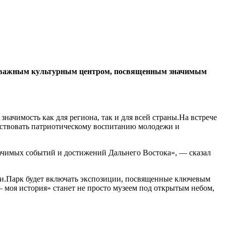
нет важным культурным центром, посвященным значимым
чимость как для региона, так и для всей страны.На встрече
бствовать патриотическому воспитанию молодежи и
начимых событий и достижений Дальнего Востока», — сказал
сии.Парк будет включать экспозиции, посвященные ключевым
моя история» станет не просто музеем под открытым небом,