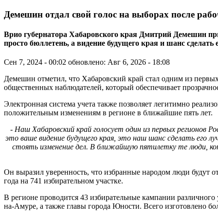
Демешин отдал свой голос на выборах после раб
Врио губернатора Хабаровского края Дмитрий Демешин призв
просто бюллетень, а видение будущего края и шанс сделать
Сен 7, 2024 - 00:02
обновлено: Авг 6, 2026 - 18:08
Демешин отметил, что Хабаровский край стал одним из первых
общественных наблюдателей, который обеспечивает прозрачно
Электронная система учета также позволяет легитимно реализов
положительным изменениям в регионе в ближайшие пять лет.
- Наш Хабаровский край голосует один из первых регионов Р
это ваше видение будущего края, это наш шанс сделать его л
стоять изменение дел. В ближайшую пятилетку те люди, кот
Он выразил уверенность, что избранные народом люди будут от
года на 741 избирательном участке.
В регионе проводится 43 избирательные кампании различного 
на-Амуре, а также главы города Юности. Всего изготовлено бо