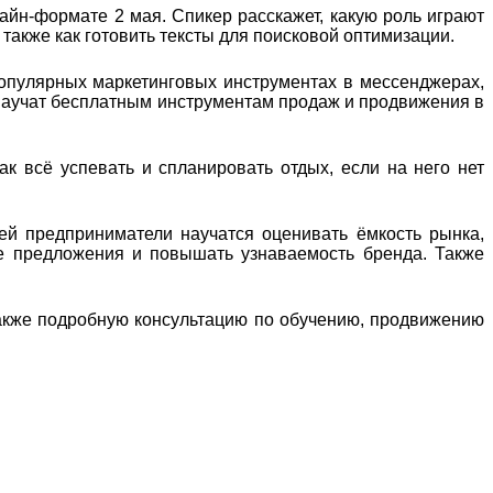
айн-формате 2 мая. Спикер расскажет, какую роль играют
также как готовить тексты для поисковой оптимизации.
опулярных маркетинговых инструментах в мессенджерах,
 научат бесплатным инструментам продаж и продвижения в
к всё успевать и спланировать отдых, если на него нет
ей предприниматели научатся оценивать ёмкость рынка,
ые предложения и повышать узнаваемость бренда. Также
Также подробную консультацию по обучению, продвижению