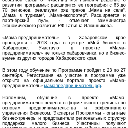
развитии программы: расширится ее география с 63 до
70 регионов, реализуем ряд треков „Мама на селе“,
„Мама в туризме“, „Мама-экспортер“. Расширяется и
партнёрский пул», - отмечает замминистра
экономического развития РФ Татьяна Илюшникова.
«Мама-предприниматель» в Хабаровском крае
проводится с 2018 года в центре «Мой бизнес» в
Хабаровске. Участвуют в проекте «Мама-
предприниматель» не только хабаровчанки, но и бизнес-
вумен из других городов Хабаровского края.
В этом году обучение по Программе пройдет с 23 по 27
сентября. Регистрация на участие в программе уже
открыта на официальном портале проекта «Мама-
предприниматель»
мамапредприниматель.рф
.
Напомним, обучение в проекте «Мама-
предприниматель» ведется в форме очного тренинга по
основам предпринимательства и эффективного
управления бизнесом. Эксперты Программы - опытные
бизнес-тренеры и представители региональных структур
поддержки малого бизнеса. Участницы получают