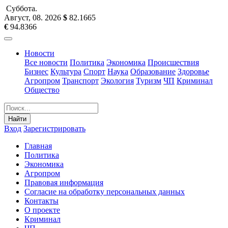
Суббота
.
Август, 08
.
2026
$
82.1665
€
94.8366
Новости
Все новости
Политика
Экономика
Происшествия
Бизнес
Культура
Спорт
Наука
Образование
Здоровье
Агропром
Транспорт
Экология
Туризм
ЧП
Криминал
Общество
Найти
Вход
Зарегистрировать
Главная
Политика
Экономика
Агропром
Правовая информация
Согласие на обработку персональных данных
Контакты
О проекте
Криминал