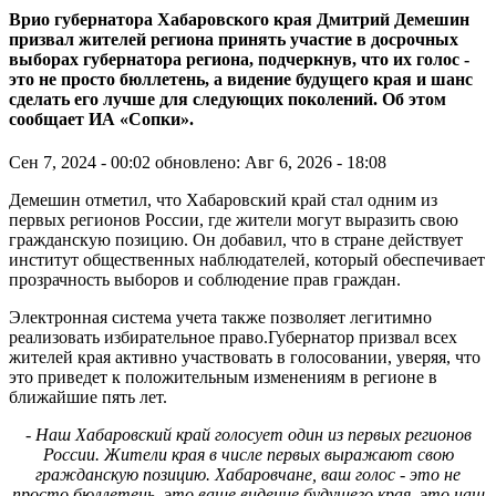
Врио губернатора Хабаровского края Дмитрий Демешин
призвал жителей региона принять участие в досрочных
выборах губернатора региона, подчеркнув, что их голос -
это не просто бюллетень, а видение будущего края и шанс
сделать его лучше для следующих поколений. Об этом
сообщает ИА «Сопки».
Сен 7, 2024 - 00:02
обновлено: Авг 6, 2026 - 18:08
Демешин отметил, что Хабаровский край стал одним из
первых регионов России, где жители могут выразить свою
гражданскую позицию. Он добавил, что в стране действует
институт общественных наблюдателей, который обеспечивает
прозрачность выборов и соблюдение прав граждан.
Электронная система учета также позволяет легитимно
реализовать избирательное право.Губернатор призвал всех
жителей края активно участвовать в голосовании, уверяя, что
это приведет к положительным изменениям в регионе в
ближайшие пять лет.
- Наш Хабаровский край голосует один из первых регионов
России. Жители края в числе первых выражают свою
гражданскую позицию. Хабаровчане, ваш голос - это не
просто бюллетень, это ваше видение будущего края, это наш