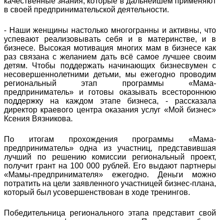
качественные знания, которые в дальнейшем применяют
в своей предпринимательской деятельности.
- Наши женщины настолько многогранны и активны, что
успевают реализовывать себя и в материнстве, и в
бизнесе. Высокая мотивация многих мам в бизнесе как
раз связана с желанием дать всё самое лучшее своим
детям. Чтобы поддержать начинающих бизнесвумен с
несовершеннолетними детьми, мы ежегодно проводим
региональный этап программы «Мама-
предприниматель» и готовы оказывать всестороннюю
поддержку на каждом этапе бизнеса, - рассказала
директор краевого центра оказания услуг «Мой бизнес»
Ксения Вязникова.
По итогам прохождения программы «Мама-
предприниматель» одна из участниц, представившая
лучший по решению комиссии региональный проект,
получит грант на 100 000 рублей. Его выдают партнеры
«Мамы-предпринимателя» ежегодно. Деньги можно
потратить на цели заявленного участницей бизнес-плана,
который был усовершенствован в ходе тренингов.
Победительница регионального этапа представит свой