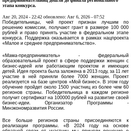
предпринимательниц дошли до финала регионального
этапа конкурса.
Авг 20, 2024 - 22:42
обновлено: Авг 6, 2026 - 07:52
Победительницы, чей проект признан лучшим по
решению комиссии, получают грант в размере 100 000
рублей и право принять участие в федеральном этапе
конкурса. Поддержка оказывается в рамках нацпроекта
«Малое и среднее предпринимательство».
«Мама-предприниматель» - федеральный
образовательный проект в сфере поддержки женщин с
бизнес-идеей или работающим проектом и имеющих
детей. Идея проекта была заложена в 2013 году, за 11 лет
участие в ней приняли более 7000 женщин. Проект
реализуется на базе центров «Мой бизнес». В этом году
обучение пройдет около 1500 участниц из более чем 60
регионов страны. Победительница в каждом регионе
получит сертификат на 100000 рублей на развитие своей
бизнес-идеи. Организатор Программы -
Минэкономразвития России.
Все больше регионов страны присоединяются к
реализации программы. «В 2024 году на основе
обратной связи от участниц мы приняли решение о