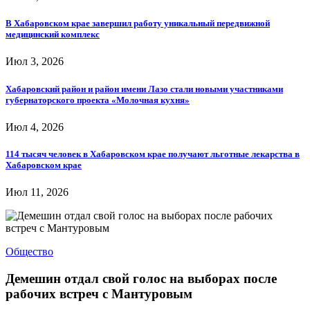
В Хабаровском крае завершил работу уникальный передвижной
медицинский комплекс
Июл 3, 2026
Хабаровский район и район имени Лазо стали новыми участниками
губернаторского проекта «Молочная кухня»
Июл 4, 2026
114 тысяч человек в Хабаровском крае получают льготные лекарства в
Хабаровском крае
Июл 11, 2026
Общество
Демешин отдал свой голос на выборах после
рабочих встреч с Мантуровым