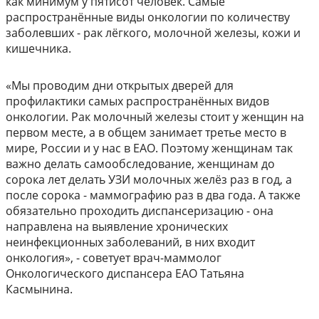
как минимум у пятисот человек. Самые
распространённые виды онкологии по количеству
заболевших - рак лёгкого, молочной железы, кожи и
кишечника.
«Мы проводим дни открытых дверей для
профилактики самых распространённых видов
онкологии. Рак молочный железы стоит у женщин на
первом месте, а в общем занимает третье место в
мире, России и у нас в ЕАО. Поэтому женщинам так
важно делать самообследование, женщинам до
сорока лет делать УЗИ молочных желёз раз в год, а
после сорока - маммографию раз в два года. А также
обязательно проходить диспансеризацию - она
направлена на выявление хронических
неинфекционных заболеваний, в них входит
онкология», - советует врач-маммолог
Онкологического диспансера ЕАО Татьяна
Касмынина.