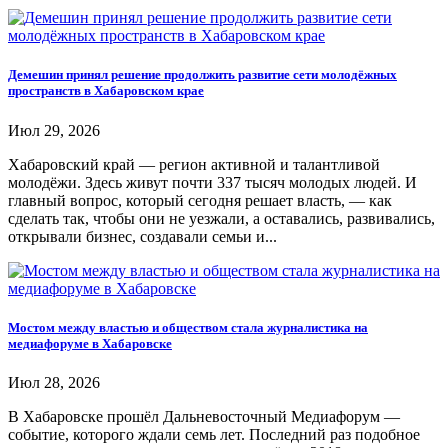
Демешин принял решение продолжить развитие сети молодёжных
пространств в Хабаровском крае
Июл 29, 2026
Хабаровский край — регион активной и талантливой
молодёжи. Здесь живут почти 337 тысяч молодых людей. И
главный вопрос, который сегодня решает власть, — как
сделать так, чтобы они не уезжали, а оставались, развивались,
открывали бизнес, создавали семьи и...
Мостом между властью и обществом стала журналистика на
медиафоруме в Хабаровске
Июл 28, 2026
В Хабаровске прошёл Дальневосточный Медиафорум —
событие, которого ждали семь лет. Последний раз подобное