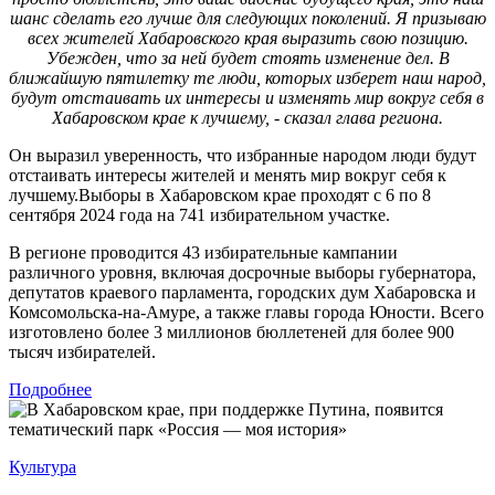
шанс сделать его лучше для следующих поколений. Я призываю
всех жителей Хабаровского края выразить свою позицию.
Убежден, что за ней будет стоять изменение дел. В
ближайшую пятилетку те люди, которых изберет наш народ,
будут отстаивать их интересы и изменять мир вокруг себя в
Хабаровском крае к лучшему, - сказал глава региона.
Он выразил уверенность, что избранные народом люди будут
отстаивать интересы жителей и менять мир вокруг себя к
лучшему.Выборы в Хабаровском крае проходят с 6 по 8
сентября 2024 года на 741 избирательном участке.
В регионе проводится 43 избирательные кампании
различного уровня, включая досрочные выборы губернатора,
депутатов краевого парламента, городских дум Хабаровска и
Комсомольска-на-Амуре, а также главы города Юности. Всего
изготовлено более 3 миллионов бюллетеней для более 900
тысяч избирателей.
Подробнее
Культура