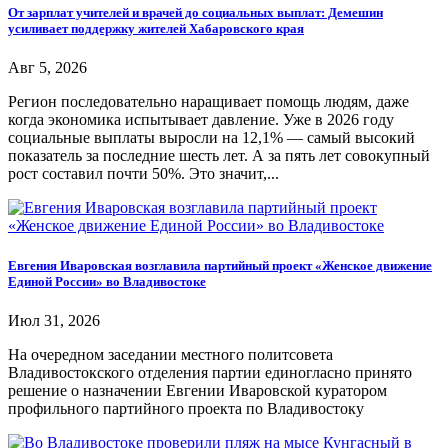
От зарплат учителей и врачей до социальных выплат: Демешин
усиливает поддержку жителей Хабаровского края
Авг 5, 2026
Регион последовательно наращивает помощь людям, даже
когда экономика испытывает давление. Уже в 2026 году
социальные выплаты выросли на 12,1% — самый высокий
показатель за последние шесть лет. А за пять лет совокупный
рост составил почти 50%. Это значит,...
Евгения Иваровская возглавила партийный проект «Женское движение
Единой России» во Владивостоке
Июл 31, 2026
На очередном заседании местного политсовета
Владивостокского отделения партии единогласно принято
решение о назначении Евгении Иваровской куратором
профильного партийного проекта по Владивостоку