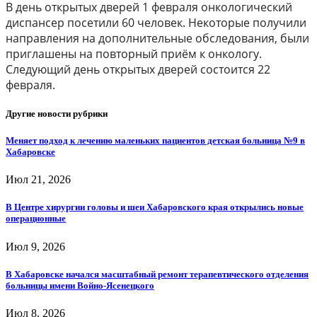
В день открытых дверей 1 февраля онкологический
диспансер посетили 60 человек. Некоторые получили
направления на дополнительные обследования, были
приглашены на повторный приём к онкологу.
Следующий день открытых дверей состоится 22
февраля.
Другие новости рубрики
Меняет подход к лечению маленьких пациентов детская больница №9 в
Хабаровске
Июл 21, 2026
В Центре хирургии головы и шеи Хабаровского края открылись новые
операционные
Июл 9, 2026
В Хабаровске начался масштабный ремонт терапевтического отделения
больницы имени Войно-Ясенецкого
Июл 8, 2026