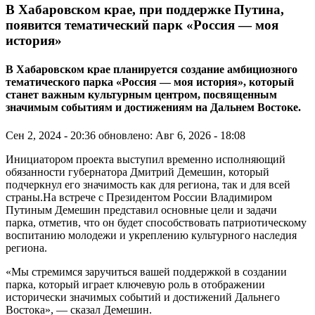
В Хабаровском крае, при поддержке Путина,
появится тематический парк «Россия — моя
история»
В Хабаровском крае планируется создание амбициозного
тематического парка «Россия — моя история», который
станет важным культурным центром, посвященным
значимым событиям и достижениям на Дальнем Востоке.
Сен 2, 2024 - 20:36
обновлено: Авг 6, 2026 - 18:08
Инициатором проекта выступил временно исполняющий
обязанности губернатора Дмитрий Демешин, который
подчеркнул его значимость как для региона, так и для всей
страны.На встрече с Президентом России Владимиром
Путиным Демешин представил основные цели и задачи
парка, отметив, что он будет способствовать патриотическому
воспитанию молодежи и укреплению культурного наследия
региона.
«Мы стремимся заручиться вашей поддержкой в создании
парка, который играет ключевую роль в отображении
исторически значимых событий и достижений Дальнего
Востока», — сказал Демешин.