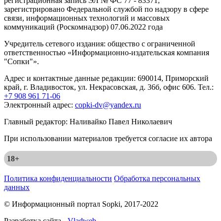
регистрационная запись ЭЛ № ФС 77 - 83371,
зарегистрировано Федеральной службой по надзору в сфере
связи, информационных технологий и массовых
коммуникаций (Роскомнадзор) 07.06.2022 года
Учредитель сетевого издания: общество с ограниченной
ответственностью «Информационно-издательская компания
"Сопки"».
Адрес и контактные данные редакции: 690014, Приморский
край, г. Владивосток, ул. Некрасовская, д. 36б, офис 606. Тел.:
+7 908 961 71-06
Электронный адрес:
copki-dv@yandex.ru
Главный редактор: Наливайко Павел Николаевич
При использовании материалов требуется согласие их автора
18+
Политика конфиденциальности
Обработка персональных
данных
© Информационный портал Sopki, 2017-2022
Разработка сайта -
Vladweb