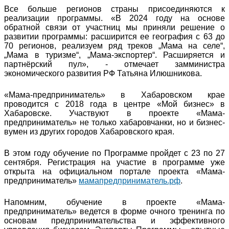
Все больше регионов страны присоединяются к
реализации программы. «В 2024 году на основе
обратной связи от участниц мы приняли решение о
развитии программы: расширится ее география с 63 до
70 регионов, реализуем ряд треков „Мама на селе“,
„Мама в туризме“, „Мама-экспортер“. Расширяется и
партнёрский пул», - отмечает замминистра
экономического развития РФ Татьяна Илюшникова.
«Мама-предприниматель» в Хабаровском крае
проводится с 2018 года в центре «Мой бизнес» в
Хабаровске. Участвуют в проекте «Мама-
предприниматель» не только хабаровчанки, но и бизнес-
вумен из других городов Хабаровского края.
В этом году обучение по Программе пройдет с 23 по 27
сентября. Регистрация на участие в программе уже
открыта на официальном портале проекта «Мама-
предприниматель»
мамапредприниматель.рф
.
Напомним, обучение в проекте «Мама-
предприниматель» ведется в форме очного тренинга по
основам предпринимательства и эффективного