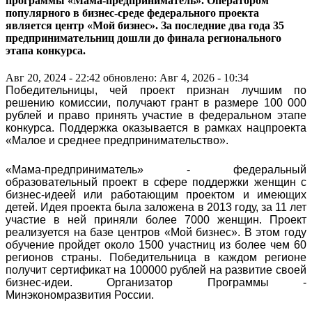
программы «Мама-предприниматель». Оператором
популярного в бизнес-среде федерального проекта
является центр «Мой бизнес». За последние два года 35
предпринимательниц дошли до финала регионального
этапа конкурса.
Авг 20, 2024 - 22:42
обновлено: Авг 4, 2026 - 10:34
Победительницы, чей проект признан лучшим по
решению комиссии, получают грант в размере 100 000
рублей и право принять участие в федеральном этапе
конкурса. Поддержка оказывается в рамках нацпроекта
«Малое и среднее предпринимательство».
«Мама-предприниматель» - федеральный
образовательный проект в сфере поддержки женщин с
бизнес-идеей или работающим проектом и имеющих
детей. Идея проекта была заложена в 2013 году, за 11 лет
участие в ней приняли более 7000 женщин. Проект
реализуется на базе центров «Мой бизнес». В этом году
обучение пройдет около 1500 участниц из более чем 60
регионов страны. Победительница в каждом регионе
получит сертификат на 100000 рублей на развитие своей
бизнес-идеи. Организатор Программы -
Минэкономразвития России.