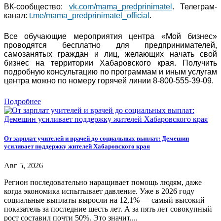
ВК-сообщество:
vk.com/mama_predprinimatel
. Телеграм-
канал:
t.me/mama_predprinimatel_official
.
Все обучающие мероприятия центра «Мой бизнес»
проводятся бесплатно для предпринимателей,
самозанятых граждан и лиц, желающих начать свой
бизнес на территории Хабаровского края. Получить
подробную консультацию по программам и иным услугам
центра можно по номеру горячей линии 8-800-555-39-09.
Подробнее
От зарплат учителей и врачей до социальных выплат: Демешин
усиливает поддержку жителей Хабаровского края
Авг 5, 2026
Регион последовательно наращивает помощь людям, даже
когда экономика испытывает давление. Уже в 2026 году
социальные выплаты выросли на 12,1% — самый высокий
показатель за последние шесть лет. А за пять лет совокупный
рост составил почти 50%. Это значит,...