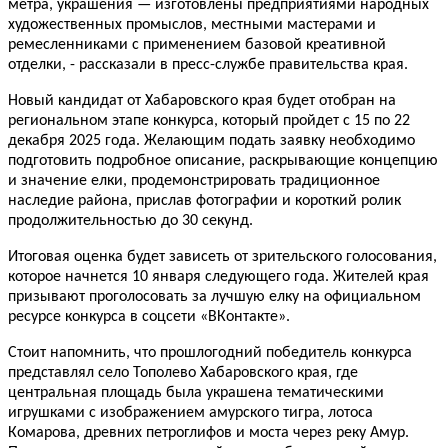
метра, украшения — изготовлены предприятиями народных
художественных промыслов, местными мастерами и
ремесленниками с применением базовой креативной
отделки, - рассказали в пресс-службе правительства края.
Новый кандидат от Хабаровского края будет отобран на
региональном этапе конкурса, который пройдет с 15 по 22
декабря 2025 года. Желающим подать заявку необходимо
подготовить подробное описание, раскрывающие концепцию
и значение елки, продемонстрировать традиционное
наследие района, прислав фотографии и короткий ролик
продолжительностью до 30 секунд.
Итоговая оценка будет зависеть от зрительского голосования,
которое начнется 10 января следующего года. Жителей края
призывают проголосовать за лучшую елку на официальном
ресурсе конкурса в соцсети «ВКонтакте».
Стоит напомнить, что прошлогодний победитель конкурса
представлял село Тополево Хабаровского края, где
центральная площадь была украшена тематическими
игрушками с изображением амурского тигра, лотоса
Комарова, древних петроглифов и моста через реку Амур.