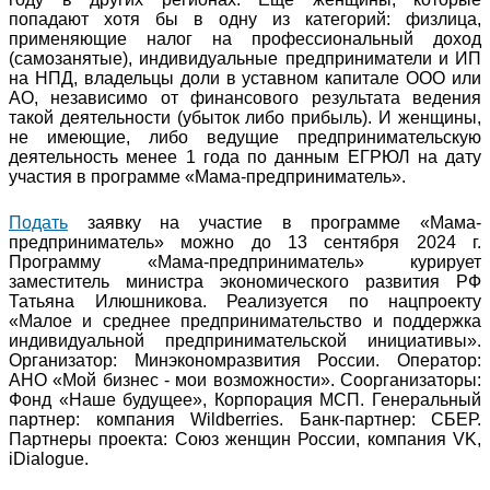
попадают хотя бы в одну из категорий: физлица,
применяющие налог на профессиональный доход
(самозанятые), индивидуальные предприниматели и ИП
на НПД, владельцы доли в уставном капитале ООО или
АО, независимо от финансового результата ведения
такой деятельности (убыток либо прибыль). И женщины,
не имеющие, либо ведущие предпринимательскую
деятельность менее 1 года по данным ЕГРЮЛ на дату
участия в программе «Мама-предприниматель».
Подать
заявку на участие в программе «Мама-
предприниматель» можно до 13 сентября 2024 г.
Программу «Мама-предприниматель» курирует
заместитель министра экономического развития РФ
Татьяна Илюшникова. Реализуется по нацпроекту
«Малое и среднее предпринимательство и поддержка
индивидуальной предпринимательской инициативы».
Организатор: Минэкономразвития России. Оператор:
АНО «Мой бизнес - мои возможности». Соорганизаторы:
Фонд «Наше будущее», Корпорация МСП. Генеральный
партнер: компания Wildberries. Банк-партнер: СБЕР.
Партнеры проекта: Союз женщин России, компания VK,
iDialogue.