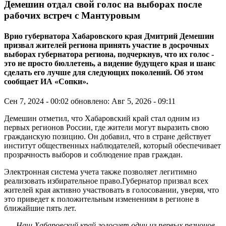
Демешин отдал свой голос на выборах после
рабочих встреч с Мантуровым
Врио губернатора Хабаровского края Дмитрий Демешин
призвал жителей региона принять участие в досрочных
выборах губернатора региона, подчеркнув, что их голос -
это не просто бюллетень, а видение будущего края и шанс
сделать его лучше для следующих поколений. Об этом
сообщает ИА «Сопки».
Сен 7, 2024 - 00:02
обновлено: Авг 5, 2026 - 09:11
Демешин отметил, что Хабаровский край стал одним из
первых регионов России, где жители могут выразить свою
гражданскую позицию. Он добавил, что в стране действует
институт общественных наблюдателей, который обеспечивает
прозрачность выборов и соблюдение прав граждан.
Электронная система учета также позволяет легитимно
реализовать избирательное право.Губернатор призвал всех
жителей края активно участвовать в голосовании, уверяя, что
это приведет к положительным изменениям в регионе в
ближайшие пять лет.
- Наш Хабаровский край голосует один из первых регионов