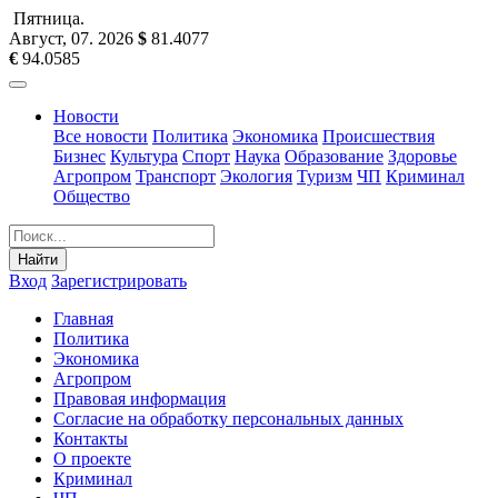
Пятница
.
Август, 07
.
2026
$
81.4077
€
94.0585
Новости
Все новости
Политика
Экономика
Происшествия
Бизнес
Культура
Спорт
Наука
Образование
Здоровье
Агропром
Транспорт
Экология
Туризм
ЧП
Криминал
Общество
Найти
Вход
Зарегистрировать
Главная
Политика
Экономика
Агропром
Правовая информация
Согласие на обработку персональных данных
Контакты
О проекте
Криминал