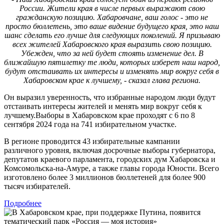
России. Жители края в числе первых выражают свою
гражданскую позицию. Хабаровчане, ваш голос - это не
просто бюллетень, это ваше видение будущего края, это наш
шанс сделать его лучше для следующих поколений. Я призываю
всех жителей Хабаровского края выразить свою позицию.
Убежден, что за ней будет стоять изменение дел. В
ближайшую пятилетку те люди, которых изберет наш народ,
будут отстаивать их интересы и изменять мир вокруг себя в
Хабаровском крае к лучшему, - сказал глава региона.
Он выразил уверенность, что избранные народом люди будут
отстаивать интересы жителей и менять мир вокруг себя к
лучшему.Выборы в Хабаровском крае проходят с 6 по 8
сентября 2024 года на 741 избирательном участке.
В регионе проводится 43 избирательные кампании
различного уровня, включая досрочные выборы губернатора,
депутатов краевого парламента, городских дум Хабаровска и
Комсомольска-на-Амуре, а также главы города Юности. Всего
изготовлено более 3 миллионов бюллетеней для более 900
тысяч избирателей.
Подробнее