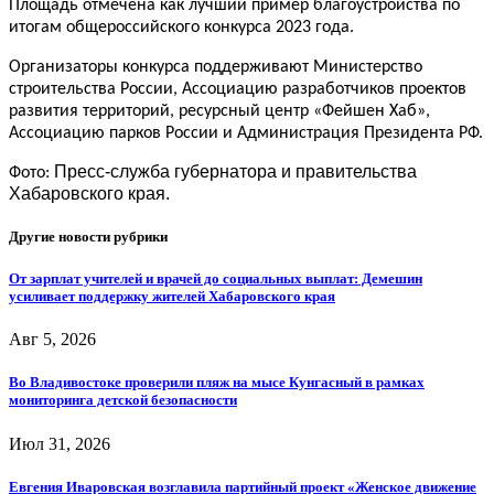
Площадь отмечена как лучший пример благоустройства по
итогам общероссийского конкурса 2023 года.
Организаторы конкурса поддерживают Министерство
строительства России, Ассоциацию разработчиков проектов
развития территорий, ресурсный центр «Фейшен Хаб»,
Ассоциацию парков России и Администрация Президента РФ.
Пресс-служба губернатора и правительства
Фото:
Хабаровского края.
Другие новости рубрики
От зарплат учителей и врачей до социальных выплат: Демешин
усиливает поддержку жителей Хабаровского края
Авг 5, 2026
Во Владивостоке проверили пляж на мысе Кунгасный в рамках
мониторинга детской безопасности
Июл 31, 2026
Евгения Иваровская возглавила партийный проект «Женское движение