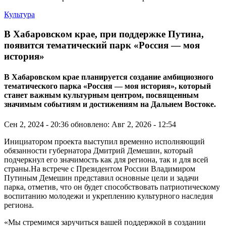
Культура
В Хабаровском крае, при поддержке Путина,
появится тематический парк «Россия — моя
история»
В Хабаровском крае планируется создание амбициозного
тематического парка «Россия — моя история», который
станет важным культурным центром, посвященным
значимым событиям и достижениям на Дальнем Востоке.
Сен 2, 2024 - 20:36
обновлено: Авг 2, 2026 - 12:54
Инициатором проекта выступил временно исполняющий
обязанности губернатора Дмитрий Демешин, который
подчеркнул его значимость как для региона, так и для всей
страны.На встрече с Президентом России Владимиром
Путиным Демешин представил основные цели и задачи
парка, отметив, что он будет способствовать патриотическому
воспитанию молодежи и укреплению культурного наследия
региона.
«Мы стремимся заручиться вашей поддержкой в создании