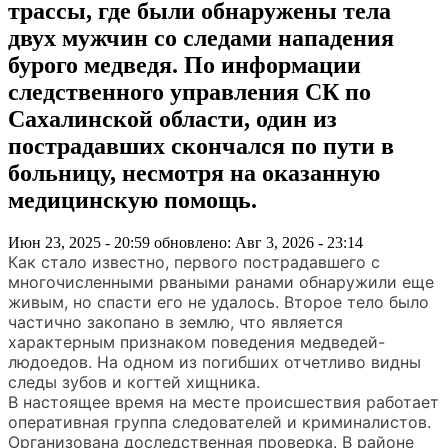
трассы, где были обнаружены тела
двух мужчин со следами нападения
бурого медведя. По информации
следственного управления СК по
Сахалинской области, один из
пострадавших скончался по пути в
больницу, несмотря на оказанную
медицинскую помощь.
Июн 23, 2025 - 20:59
обновлено: Авг 3, 2026 - 23:14
Как стало известно, первого пострадавшего с
многочисленными рваными ранами обнаружили еще
живым, но спасти его не удалось. Второе тело было
частично закопано в землю, что является
характерным признаком поведения медведей-
людоедов. На одном из погибших отчетливо видны
следы зубов и когтей хищника.
В настоящее время на месте происшествия работает
оперативная группа следователей и криминалистов.
Организована доследственная проверка. В районе