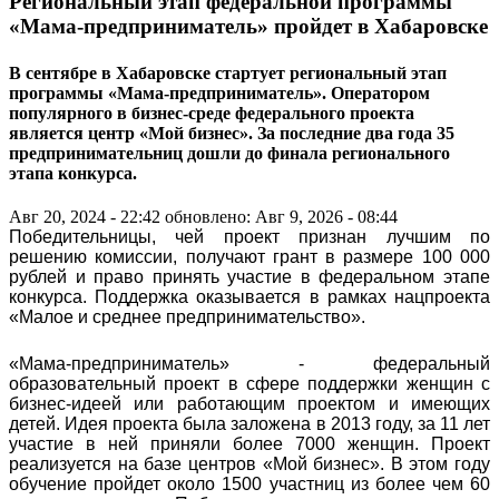
Региональный этап федеральной программы
«Мама-предприниматель» пройдет в Хабаровске
В сентябре в Хабаровске стартует региональный этап
программы «Мама-предприниматель». Оператором
популярного в бизнес-среде федерального проекта
является центр «Мой бизнес». За последние два года 35
предпринимательниц дошли до финала регионального
этапа конкурса.
Авг 20, 2024 - 22:42
обновлено: Авг 9, 2026 - 08:44
Победительницы, чей проект признан лучшим по
решению комиссии, получают грант в размере 100 000
рублей и право принять участие в федеральном этапе
конкурса. Поддержка оказывается в рамках нацпроекта
«Малое и среднее предпринимательство».
«Мама-предприниматель» - федеральный
образовательный проект в сфере поддержки женщин с
бизнес-идеей или работающим проектом и имеющих
детей. Идея проекта была заложена в 2013 году, за 11 лет
участие в ней приняли более 7000 женщин. Проект
реализуется на базе центров «Мой бизнес». В этом году
обучение пройдет около 1500 участниц из более чем 60