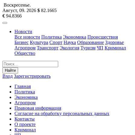
Воскресенье
.
Август, 09
.
2026
$
82.1665
€
94.8366
Новости
Все новости
Политика
Экономика
Происшествия
Бизнес
Культура
Спорт
Наука
Образование
Здоровье
Агропром
Транспорт
Экология
Туризм
ЧП
Криминал
Общество
Найти
Вход
Зарегистрировать
Главная
Политика
Экономика
Агропром
Правовая информация
Согласие на обработку персональных данных
Контакты
О проекте
Криминал