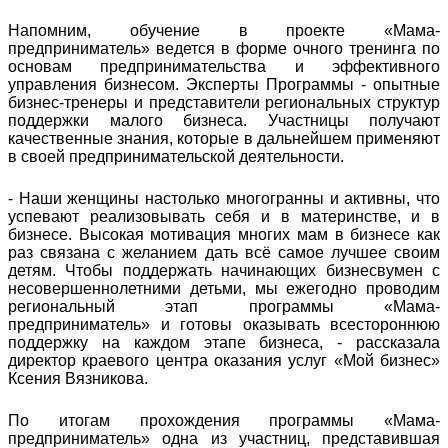
Напомним, обучение в проекте «Мама-
предприниматель» ведется в форме очного тренинга по
основам предпринимательства и эффективного
управления бизнесом. Эксперты Программы - опытные
бизнес-тренеры и представители региональных структур
поддержки малого бизнеса. Участницы получают
качественные знания, которые в дальнейшем применяют
в своей предпринимательской деятельности.
- Наши женщины настолько многогранны и активны, что
успевают реализовывать себя и в материнстве, и в
бизнесе. Высокая мотивация многих мам в бизнесе как
раз связана с желанием дать всё самое лучшее своим
детям. Чтобы поддержать начинающих бизнесвумен с
несовершеннолетними детьми, мы ежегодно проводим
региональный этап программы «Мама-
предприниматель» и готовы оказывать всестороннюю
поддержку на каждом этапе бизнеса, - рассказала
директор краевого центра оказания услуг «Мой бизнес»
Ксения Вязникова.
По итогам прохождения программы «Мама-
предприниматель» одна из участниц, представившая