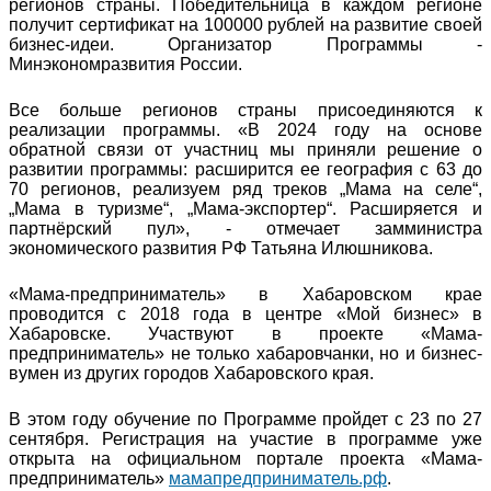
регионов страны. Победительница в каждом регионе
получит сертификат на 100000 рублей на развитие своей
бизнес-идеи. Организатор Программы -
Минэкономразвития России.
Все больше регионов страны присоединяются к
реализации программы. «В 2024 году на основе
обратной связи от участниц мы приняли решение о
развитии программы: расширится ее география с 63 до
70 регионов, реализуем ряд треков „Мама на селе“,
„Мама в туризме“, „Мама-экспортер“. Расширяется и
партнёрский пул», - отмечает замминистра
экономического развития РФ Татьяна Илюшникова.
«Мама-предприниматель» в Хабаровском крае
проводится с 2018 года в центре «Мой бизнес» в
Хабаровске. Участвуют в проекте «Мама-
предприниматель» не только хабаровчанки, но и бизнес-
вумен из других городов Хабаровского края.
В этом году обучение по Программе пройдет с 23 по 27
сентября. Регистрация на участие в программе уже
открыта на официальном портале проекта «Мама-
предприниматель»
мамапредприниматель.рф
.