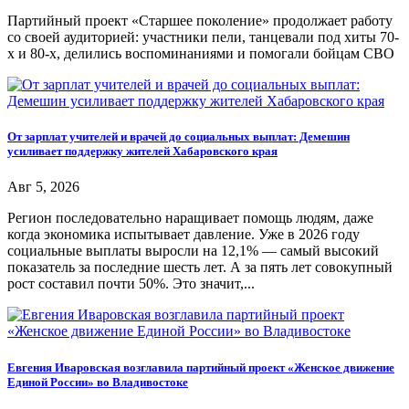
Партийный проект «Старшее поколение» продолжает работу
со своей аудиторией: участники пели, танцевали под хиты 70-
х и 80-х, делились воспоминаниями и помогали бойцам СВО
От зарплат учителей и врачей до социальных выплат: Демешин
усиливает поддержку жителей Хабаровского края
Авг 5, 2026
Регион последовательно наращивает помощь людям, даже
когда экономика испытывает давление. Уже в 2026 году
социальные выплаты выросли на 12,1% — самый высокий
показатель за последние шесть лет. А за пять лет совокупный
рост составил почти 50%. Это значит,...
Евгения Иваровская возглавила партийный проект «Женское движение
Единой России» во Владивостоке