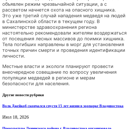
объявлен режим чрезвычайной ситуации, а с
рассветом начнется охота на опасного хищника.
Это уже третий случай нападения медведя на людей
в Сахалинской области в текущем году. В
министерстве здравоохранения региона
настоятельно рекомендовали жителям воздержаться
от посещения лесных массивов до поимки хищника.
Тела погибших направлены в морг для установления
точных причин смерти и проведения идентификации
личности.
Местные власти и экологи планируют провести
внеочередное совещание по вопросу увеличения
популяции медведей в регионе и мерам
безопасности для населения.
Другие новости рубрики
Волк Джейкоб скончался спустя 15 лет жизни в зоопарке Владивостока
Июл 18, 2026
Прокуратура Ленинского района г. Владивостока организовала