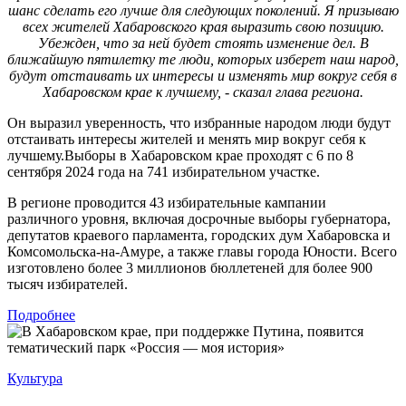
шанс сделать его лучше для следующих поколений. Я призываю
всех жителей Хабаровского края выразить свою позицию.
Убежден, что за ней будет стоять изменение дел. В
ближайшую пятилетку те люди, которых изберет наш народ,
будут отстаивать их интересы и изменять мир вокруг себя в
Хабаровском крае к лучшему, - сказал глава региона.
Он выразил уверенность, что избранные народом люди будут
отстаивать интересы жителей и менять мир вокруг себя к
лучшему.Выборы в Хабаровском крае проходят с 6 по 8
сентября 2024 года на 741 избирательном участке.
В регионе проводится 43 избирательные кампании
различного уровня, включая досрочные выборы губернатора,
депутатов краевого парламента, городских дум Хабаровска и
Комсомольска-на-Амуре, а также главы города Юности. Всего
изготовлено более 3 миллионов бюллетеней для более 900
тысяч избирателей.
Подробнее
Культура