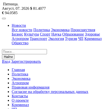
Пятница
.
Август, 07
.
2026
$
81.4077
€
94.0585
Новости
Все новости
Политика
Экономика
Происшествия
Бизнес
Культура
Спорт
Наука
Образование
Здоровье
Агропром
Транспорт
Экология
Туризм
ЧП
Криминал
Общество
Найти
Вход
Зарегистрировать
Главная
Политика
Экономика
Агропром
Правовая информация
Согласие на обработку персональных данных
Контакты
О проекте
Криминал