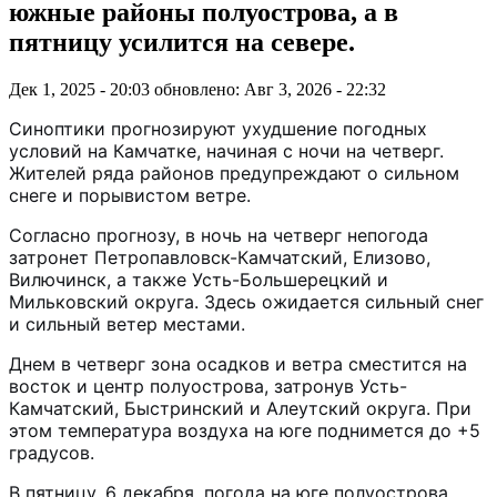
южные районы полуострова, а в
пятницу усилится на севере.
Дек 1, 2025 - 20:03
обновлено: Авг 3, 2026 - 22:32
Синоптики прогнозируют ухудшение погодных
условий на Камчатке, начиная с ночи на четверг.
Жителей ряда районов предупреждают о сильном
снеге и порывистом ветре.
Согласно прогнозу, в ночь на четверг непогода
затронет Петропавловск-Камчатский, Елизово,
Вилючинск, а также Усть-Большерецкий и
Мильковский округа. Здесь ожидается сильный снег
и сильный ветер местами.
Днем в четверг зона осадков и ветра сместится на
восток и центр полуострова, затронув Усть-
Камчатский, Быстринский и Алеутский округа. При
этом температура воздуха на юге поднимется до +5
градусов.
В пятницу, 6 декабря, погода на юге полуострова