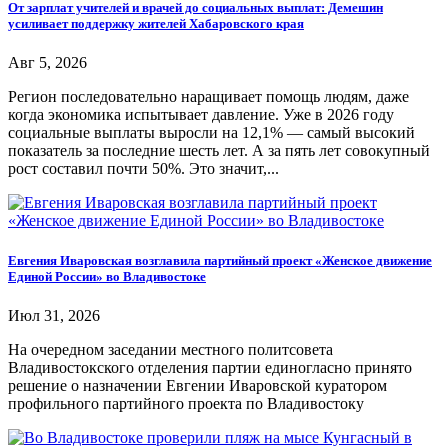
От зарплат учителей и врачей до социальных выплат: Демешин
усиливает поддержку жителей Хабаровского края
Авг 5, 2026
Регион последовательно наращивает помощь людям, даже
когда экономика испытывает давление. Уже в 2026 году
социальные выплаты выросли на 12,1% — самый высокий
показатель за последние шесть лет. А за пять лет совокупный
рост составил почти 50%. Это значит,...
Евгения Иваровская возглавила партийный проект «Женское движение
Единой России» во Владивостоке
Июл 31, 2026
На очередном заседании местного политсовета
Владивостокского отделения партии единогласно принято
решение о назначении Евгении Иваровской куратором
профильного партийного проекта по Владивостоку