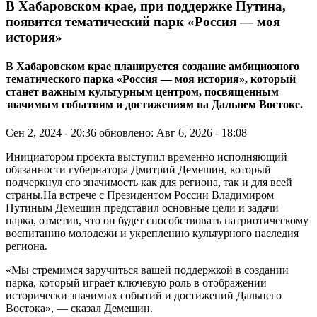
В Хабаровском крае, при поддержке Путина,
появится тематический парк «Россия — моя
история»
В Хабаровском крае планируется создание амбициозного
тематического парка «Россия — моя история», который
станет важным культурным центром, посвященным
значимым событиям и достижениям на Дальнем Востоке.
Сен 2, 2024 - 20:36
обновлено: Авг 6, 2026 - 18:08
Инициатором проекта выступил временно исполняющий
обязанности губернатора Дмитрий Демешин, который
подчеркнул его значимость как для региона, так и для всей
страны.На встрече с Президентом России Владимиром
Путиным Демешин представил основные цели и задачи
парка, отметив, что он будет способствовать патриотическому
воспитанию молодежи и укреплению культурного наследия
региона.
«Мы стремимся заручиться вашей поддержкой в создании
парка, который играет ключевую роль в отображении
исторически значимых событий и достижений Дальнего
Востока», — сказал Демешин.