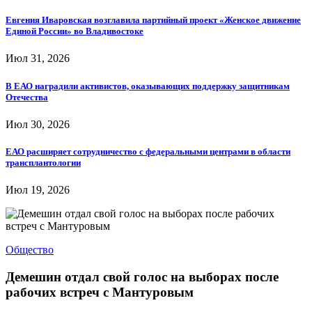
Евгения Иваровская возглавила партийный проект «Женское движение
Единой России» во Владивостоке
Июл 31, 2026
В ЕАО наградили активистов, оказывающих поддержку защитникам
Отечества
Июл 30, 2026
ЕАО расширяет сотрудничество с федеральными центрами в области
трансплантологии
Июл 19, 2026
Общество
Демешин отдал свой голос на выборах после
рабочих встреч с Мантуровым