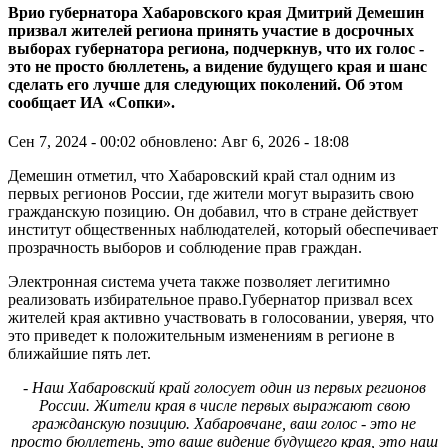
Врио губернатора Хабаровского края Дмитрий Демешин
призвал жителей региона принять участие в досрочных
выборах губернатора региона, подчеркнув, что их голос -
это не просто бюллетень, а видение будущего края и шанс
сделать его лучше для следующих поколений. Об этом
сообщает ИА «Сопки».
Сен 7, 2024 - 00:02
обновлено: Авг 6, 2026 - 18:08
Демешин отметил, что Хабаровский край стал одним из
первых регионов России, где жители могут выразить свою
гражданскую позицию. Он добавил, что в стране действует
институт общественных наблюдателей, который обеспечивает
прозрачность выборов и соблюдение прав граждан.
Электронная система учета также позволяет легитимно
реализовать избирательное право.Губернатор призвал всех
жителей края активно участвовать в голосовании, уверяя, что
это приведет к положительным изменениям в регионе в
ближайшие пять лет.
- Наш Хабаровский край голосует один из первых регионов
России. Жители края в числе первых выражают свою
гражданскую позицию. Хабаровчане, ваш голос - это не
просто бюллетень, это ваше видение будущего края, это наш