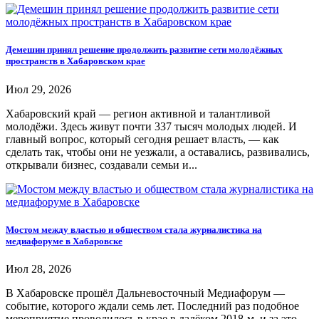
Демешин принял решение продолжить развитие сети молодёжных
пространств в Хабаровском крае
Июл 29, 2026
Хабаровский край — регион активной и талантливой
молодёжи. Здесь живут почти 337 тысяч молодых людей. И
главный вопрос, который сегодня решает власть, — как
сделать так, чтобы они не уезжали, а оставались, развивались,
открывали бизнес, создавали семьи и...
Мостом между властью и обществом стала журналистика на
медиафоруме в Хабаровске
Июл 28, 2026
В Хабаровске прошёл Дальневосточный Медиафорум —
событие, которого ждали семь лет. Последний раз подобное
мероприятие проводилось в крае в далёком 2018-м, и за это