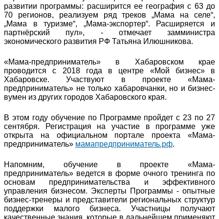
развитии программы: расширится ее география с 63 до
70 регионов, реализуем ряд треков „Мама на селе“,
„Мама в туризме“, „Мама-экспортер“. Расширяется и
партнёрский пул», - отмечает замминистра
экономического развития РФ Татьяна Илюшникова.
«Мама-предприниматель» в Хабаровском крае
проводится с 2018 года в центре «Мой бизнес» в
Хабаровске. Участвуют в проекте «Мама-
предприниматель» не только хабаровчанки, но и бизнес-
вумен из других городов Хабаровского края.
В этом году обучение по Программе пройдет с 23 по 27
сентября. Регистрация на участие в программе уже
открыта на официальном портале проекта «Мама-
предприниматель»
мамапредприниматель.рф
.
Напомним, обучение в проекте «Мама-
предприниматель» ведется в форме очного тренинга по
основам предпринимательства и эффективного
управления бизнесом. Эксперты Программы - опытные
бизнес-тренеры и представители региональных структур
поддержки малого бизнеса. Участницы получают
качественные знания, которые в дальнейшем применяют