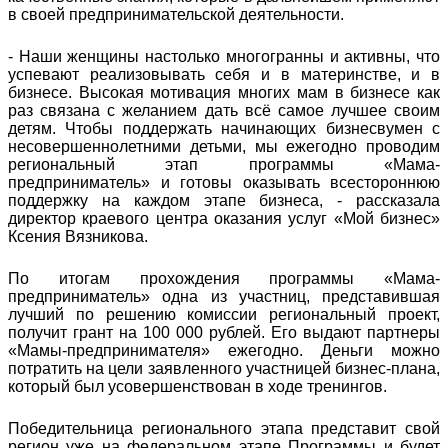
в своей предпринимательской деятельности.
- Наши женщины настолько многогранны и активны, что
успевают реализовывать себя и в материнстве, и в
бизнесе. Высокая мотивация многих мам в бизнесе как
раз связана с желанием дать всё самое лучшее своим
детям. Чтобы поддержать начинающих бизнесвумен с
несовершеннолетними детьми, мы ежегодно проводим
региональный этап программы «Мама-
предприниматель» и готовы оказывать всестороннюю
поддержку на каждом этапе бизнеса, - рассказала
директор краевого центра оказания услуг «Мой бизнес»
Ксения Вязникова.
По итогам прохождения программы «Мама-
предприниматель» одна из участниц, представившая
лучший по решению комиссии региональный проект,
получит грант на 100 000 рублей. Его выдают партнеры
«Мамы-предпринимателя» ежегодно. Деньги можно
потратить на цели заявленного участницей бизнес-плана,
который был усовершенствован в ходе тренингов.
Победительница регионального этапа представит свой
регион уже на федеральном этапе Программы и будет