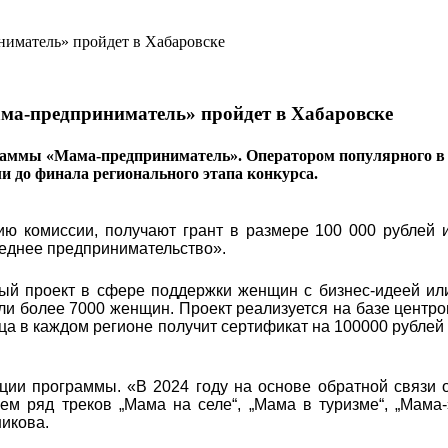
ма-предприниматель» пройдет в Хабаровске
раммы «Мама-предприниматель». Оператором популярного в 
ли до финала регионального этапа конкурса.
ю комиссии, получают грант в размере 100 000 рублей и
реднее предпринимательство».
ый проект в сфере поддержки женщин с бизнес-идеей ил
яли более 7000 женщин. Проект реализуется на базе центро
ца в каждом регионе получит сертификат на 100000 рублей
ции программы. «В 2024 году на основе обратной связи 
м ряд треков „Мама на селе“, „Мама в туризме“, „Мама-
икова.