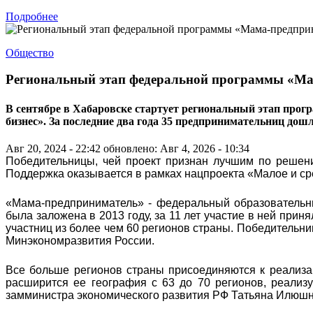
Подробнее
Общество
Региональный этап федеральной программы «Ма
В сентябре в Хабаровске стартует региональный этап прог
бизнес». За последние два года 35 предпринимательниц дош
Авг 20, 2024 - 22:42
обновлено: Авг 4, 2026 - 10:34
Победительницы, чей проект признан лучшим по решени
Поддержка оказывается в рамках нацпроекта «Малое и с
«Мама-предприниматель» - федеральный образовательн
была заложена в 2013 году, за 11 лет участие в ней прин
участниц из более чем 60 регионов страны. Победительни
Минэкономразвития России.
Все больше регионов страны присоединяются к реализа
расширится ее география с 63 до 70 регионов, реализуе
замминистра экономического развития РФ Татьяна Илюшн