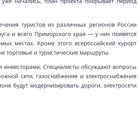
 уже начались, план проекта покрывает период
лечения туристов из различных регионов России
руга и всего Приморского края — у них появятся
мых местах. Кроме этого всероссийский курорт
ые торговые и туристические маршруты.
и инвесторами. Специалисты обсуждают вопросы
рожной сети, газоснабжения и электроснабжения
оне будут модернизировать дороги, электросети