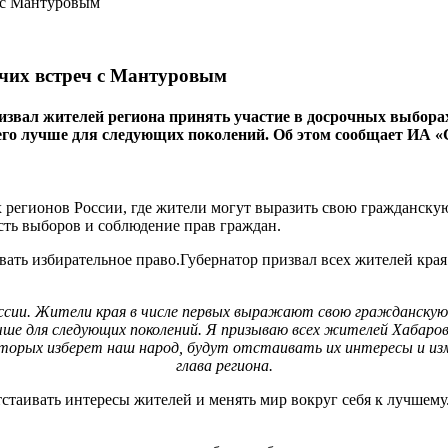
очих встреч с Мантуровым
ал жителей региона принять участие в досрочных выборах гу
 его лучше для следующих поколений. Об этом сообщает ИА «
 регионов России, где жители могут выразить свою гражданскую
сть выборов и соблюдение прав граждан.
ать избирательное право.Губернатор призвал всех жителей края 
оссии. Жители края в числе первых выражают свою гражданскую 
учше для следующих поколений. Я призываю всех жителей Хабаров
орых изберет наш народ, будут отстаивать их интересы и изменя
глава региона.
стаивать интересы жителей и менять мир вокруг себя к лучшему.