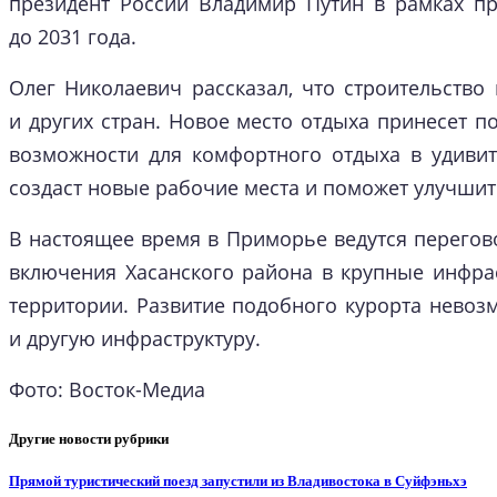
президент России Владимир Путин в рамках пр
до 2031 года.
Олег Николаевич рассказал, что строительство
и других стран. Новое место отдыха принесет п
возможности для комфортного отдыха в удивит
создаст новые рабочие места и поможет улучшит
В настоящее время в Приморье ведутся перего
включения Хасанского района в крупные инфрас
территории. Развитие подобного курорта невоз
и другую инфраструктуру.
Фото: Восток-Медиа
Другие новости рубрики
Прямой туристический поезд запустили из Владивостока в Суйфэньхэ