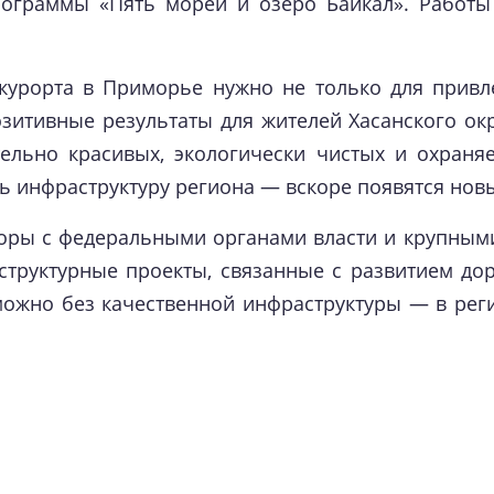
ограммы «Пять морей и озеро Байкал». Работы
 курорта в Приморье нужно не только для прив
озитивные результаты для жителей Хасанского ок
ельно красивых, экологически чистых и охраняе
ь инфраструктуру региона — вскоре появятся нов
воры с федеральными органами власти и крупным
труктурные проекты, связанные с развитием до
можно без качественной инфраструктуры — в реги