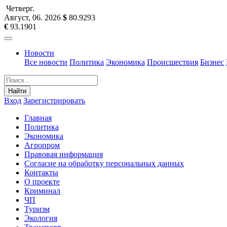
Четверг
.
Август, 06
.
2026
$
80.9293
€
93.1901
Новости
Все новости
Политика
Экономика
Происшествия
Бизнес
Найти
Вход
Зарегистрировать
Главная
Политика
Экономика
Агропром
Правовая информация
Согласие на обработку персональных данных
Контакты
О проекте
Криминал
ЧП
Туризм
Экология