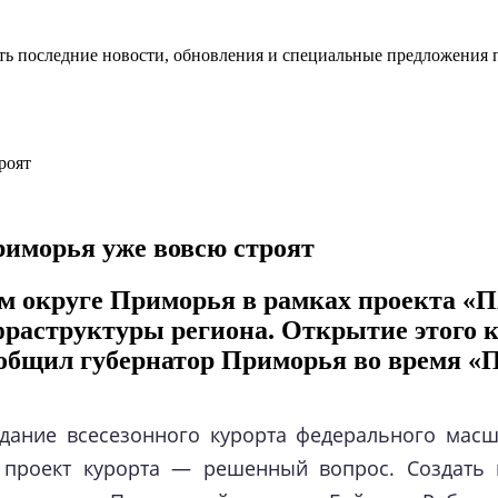
ть последние новости, обновления и специальные предложения 
риморья уже вовсю строят
м округе Приморья в рамках проекта «Пя
фраструктуры региона. Открытие этого 
ообщил губернатор Приморья во время «П
дание всесезонного курорта федерального масшт
 проект курорта — решенный вопрос. Создать