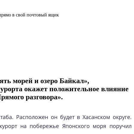
прямо в свой почтовый ящик
ть морей и озеро Байкал»,
курорта окажет положительное влияние
рямого разговора».
аба. Расположен он будет в Хасанском округе.
 курорт на побережье Японского моря поручил