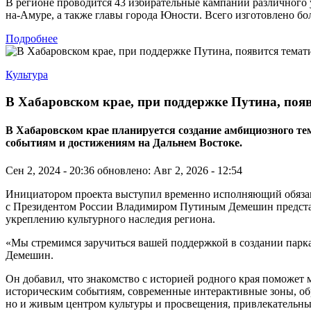
В регионе проводится 43 избирательные кампании различного 
на-Амуре, а также главы города Юности. Всего изготовлено бо
Подробнее
Культура
В Хабаровском крае, при поддержке Путина, поя
В Хабаровском крае планируется создание амбициозного 
событиям и достижениям на Дальнем Востоке.
Сен 2, 2024 - 20:36
обновлено: Авг 2, 2026 - 12:54
Инициатором проекта выступил временно исполняющий обязанно
с Президентом России Владимиром Путиным Демешин представи
укреплению культурного наследия региона.
«Мы стремимся заручиться вашей поддержкой в создании парк
Демешин.
Он добавил, что знакомство с историей родного края поможет
историческим событиям, современные интерактивные зоны, об
но и живым центром культуры и просвещения, привлекательным