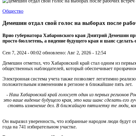
Общество
Демешин отдал свой голос на выборах после раб
Врио губернатора Хабаровского края Дмитрий Демешин призв
просто бюллетень, а видение будущего края и шанс сделать
Сен 7, 2024 - 00:02
обновлено: Авг 2, 2026 - 12:54
Демешин отметил, что Хабаровский край стал одним из первых
общественных наблюдателей, который обеспечивает прозрачно
Электронная система учета также позволяет легитимно реализов
положительным изменениям в регионе в ближайшие пять лет.
- Наш Хабаровский край голосует один из первых регионов Р
это ваше видение будущего края, это наш шанс сделать его л
стоять изменение дел. В ближайшую пятилетку те люди, кот
Он выразил уверенность, что избранные народом люди будут от
года на 741 избирательном участке.