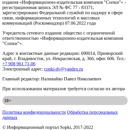
издания «Информационно-издательская компания "Сопки"» -
регистрационная запись ЭЛ № ФС 77 - 83371,
зарегистрировано Федеральной службой по надзору в сфере
связи, информационных технологий и массовых
коммуникаций (Роскомнадзор) 07.06.2022 года
Учредитель сетевого издания: общество с ограниченной
ответственностью «Информационно-издательская компания
"Сопки"».
Адрес и контактные данные редакции: 690014, Приморский
край, г. Владивосток, ул. Некрасовская, д. 36б, офис 606. Тел.:
+7 908 961 71-06
Электронный адрес:
copki-dv@yandex.ru
Главный редактор: Наливайко Павел Николаевич
При использовании материалов требуется согласие их автора
18+
Политика конфиденциальности
Обработка персональных
данных
© Информационный портал Sopki, 2017-2022