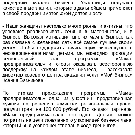
поддержки малого бизнеса. Участницы получают
качественные знания, которые в дальнейшем применяют
в своей предпринимательской деятельности.
- Наши женщины настолько многогранны и активны, что
успевают реализовывать себя и в материнстве, и в
бизнесе. Высокая мотивация многих мам в бизнесе как
раз связана с желанием дать всё самое лучшее своим
детям. Чтобы поддержать начинающих бизнесвумен с
несовершеннолетними детьми, мы ежегодно проводим
региональный этап программы «Мама-
предприниматель» и готовы оказывать всестороннюю
поддержку на каждом этапе бизнеса, - рассказала
директор краевого центра оказания услуг «Мой бизнес»
Ксения Вязникова.
По итогам прохождения программы «Мама-
предприниматель» одна из участниц, представившая
лучший по решению комиссии региональный проект,
получит грант на 100 000 рублей. Его выдают партнеры
«Мамы-предпринимателя» ежегодно. Деньги можно
потратить на цели заявленного участницей бизнес-плана,
который был усовершенствован в ходе тренингов.