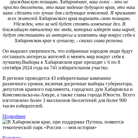
гражданскую позицию. Хабаровчане, ваш голос - это не
просто бюллетень, это ваше видение будущего края, это наш
шанс сделать его лучше для следующих поколений. Я призываю
всех жителей Хабаровского края выразить свою позицию.
Убежден, что за ней будет стоять изменение дел. В
ближайшую пятилетку те люди, которых изберет наш народ,
будут отстаивать их интересы и изменять мир вокруг себя в
Хабаровском крае к лучшему, - сказал глава региона.
Он выразил уверенность, что избранные народом люди будут
отстаивать интересы жителей и менять мир вокруг себя к
лучшему.Выборы в Хабаровском крае проходят с 6 по 8
сентября 2024 года на 741 избирательном участке.
В регионе проводится 43 избирательные кампании
различного уровня, включая досрочные выборы губернатора,
депутатов краевого парламента, городских дум Хабаровска и
Комсомольска-на-Амуре, а также главы города Юности. Всего
изготовлено более 3 миллионов бюллетеней для более 900
тысяч избирателей.
Подробнее
Культура