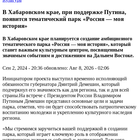
В Хабаровском крае, при поддержке Путина,
появится тематический парк «Россия — моя
история»
В Хабаровском крае планируется создание амбициозного
тематического парка «Россия — моя история», который
станет важным культурным центром, посвященным
значимым событиям и достижениям на Дальнем Востоке.
Сен 2, 2024 - 20:36
обновлено: Авг 8, 2026 - 02:06
Инициатором проекта выступил временно исполняющий
обязанности губернатора Дмитрий Демешин, который
подчеркнул его значимость как для региона, так и для всей
страны.На встрече с Президентом России Владимиром
Путиным Демешин представил основные цели и задачи
парка, отметив, что он будет способствовать патриотическому
воспитанию молодежи и укреплению культурного наследия
региона.
«Мы стремимся заручиться вашей поддержкой в создании
парка, который играет ключевую роль в отображении
исторически значимых событий и достижений Дальнего