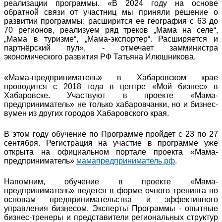
реализации программы. «В 2024 году на основе
обратной связи от участниц мы приняли решение о
развитии программы: расширится ее география с 63 до
70 регионов, реализуем ряд треков „Мама на селе“,
„Мама в туризме“, „Мама-экспортер“. Расширяется и
партнёрский пул», - отмечает замминистра
экономического развития РФ Татьяна Илюшникова.
«Мама-предприниматель» в Хабаровском крае
проводится с 2018 года в центре «Мой бизнес» в
Хабаровске. Участвуют в проекте «Мама-
предприниматель» не только хабаровчанки, но и бизнес-
вумен из других городов Хабаровского края.
В этом году обучение по Программе пройдет с 23 по 27
сентября. Регистрация на участие в программе уже
открыта на официальном портале проекта «Мама-
предприниматель»
мамапредприниматель.рф
.
Напомним, обучение в проекте «Мама-
предприниматель» ведется в форме очного тренинга по
основам предпринимательства и эффективного
управления бизнесом. Эксперты Программы - опытные
бизнес-тренеры и представители региональных структур