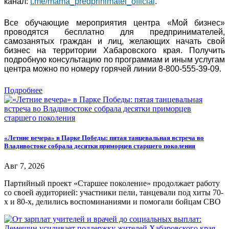
канал:
t.me/mama_predprinimatel_official
.
Все обучающие мероприятия центра «Мой бизнес»
проводятся бесплатно для предпринимателей,
самозанятых граждан и лиц, желающих начать свой
бизнес на территории Хабаровского края. Получить
подробную консультацию по программам и иным услугам
центра можно по номеру горячей линии 8-800-555-39-09.
Подробнее
«Летние вечера» в Парке Победы: пятая танцевальная встреча во
Владивостоке собрала десятки приморцев старшего поколения
Авг 7, 2026
Партийный проект «Старшее поколение» продолжает работу
со своей аудиторией: участники пели, танцевали под хиты 70-
х и 80-х, делились воспоминаниями и помогали бойцам СВО