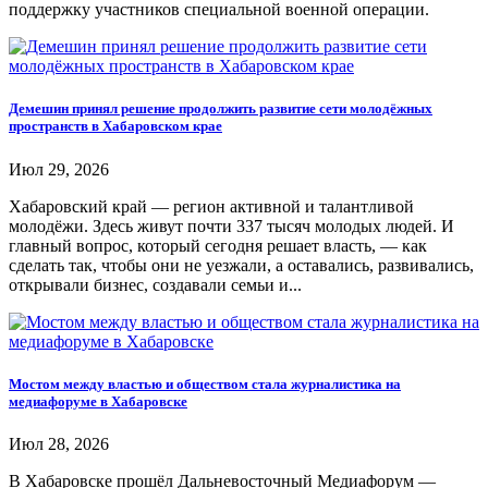
поддержку участников специальной военной операции.
Демешин принял решение продолжить развитие сети молодёжных
пространств в Хабаровском крае
Июл 29, 2026
Хабаровский край — регион активной и талантливой
молодёжи. Здесь живут почти 337 тысяч молодых людей. И
главный вопрос, который сегодня решает власть, — как
сделать так, чтобы они не уезжали, а оставались, развивались,
открывали бизнес, создавали семьи и...
Мостом между властью и обществом стала журналистика на
медиафоруме в Хабаровске
Июл 28, 2026
В Хабаровске прошёл Дальневосточный Медиафорум —