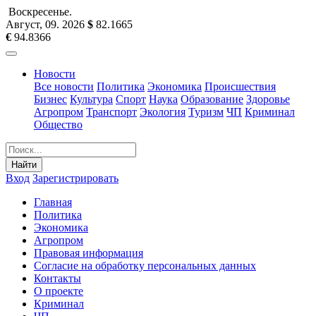
Воскресенье
.
Август, 09
.
2026
$
82.1665
€
94.8366
Новости
Все новости
Политика
Экономика
Происшествия
Бизнес
Культура
Спорт
Наука
Образование
Здоровье
Агропром
Транспорт
Экология
Туризм
ЧП
Криминал
Общество
Найти
Вход
Зарегистрировать
Главная
Политика
Экономика
Агропром
Правовая информация
Согласие на обработку персональных данных
Контакты
О проекте
Криминал