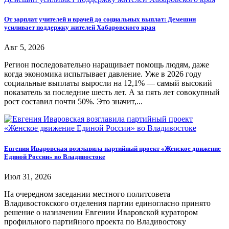
От зарплат учителей и врачей до социальных выплат: Демешин
усиливает поддержку жителей Хабаровского края
Авг 5, 2026
Регион последовательно наращивает помощь людям, даже
когда экономика испытывает давление. Уже в 2026 году
социальные выплаты выросли на 12,1% — самый высокий
показатель за последние шесть лет. А за пять лет совокупный
рост составил почти 50%. Это значит,...
Евгения Иваровская возглавила партийный проект «Женское движение
Единой России» во Владивостоке
Июл 31, 2026
На очередном заседании местного политсовета
Владивостокского отделения партии единогласно принято
решение о назначении Евгении Иваровской куратором
профильного партийного проекта по Владивостоку