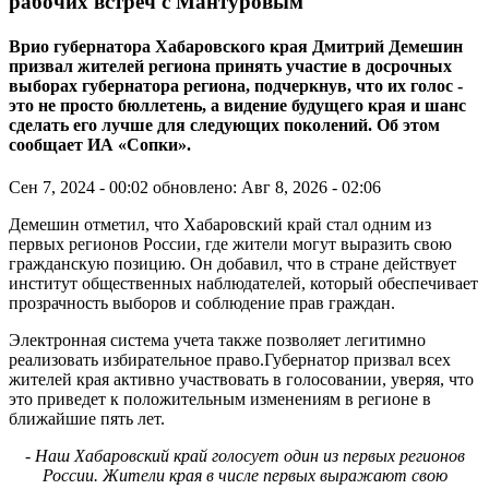
рабочих встреч с Мантуровым
Врио губернатора Хабаровского края Дмитрий Демешин
призвал жителей региона принять участие в досрочных
выборах губернатора региона, подчеркнув, что их голос -
это не просто бюллетень, а видение будущего края и шанс
сделать его лучше для следующих поколений. Об этом
сообщает ИА «Сопки».
Сен 7, 2024 - 00:02
обновлено: Авг 8, 2026 - 02:06
Демешин отметил, что Хабаровский край стал одним из
первых регионов России, где жители могут выразить свою
гражданскую позицию. Он добавил, что в стране действует
институт общественных наблюдателей, который обеспечивает
прозрачность выборов и соблюдение прав граждан.
Электронная система учета также позволяет легитимно
реализовать избирательное право.Губернатор призвал всех
жителей края активно участвовать в голосовании, уверяя, что
это приведет к положительным изменениям в регионе в
ближайшие пять лет.
- Наш Хабаровский край голосует один из первых регионов
России. Жители края в числе первых выражают свою