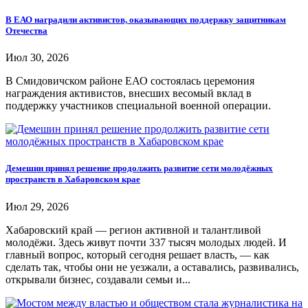
В ЕАО наградили активистов, оказывающих поддержку защитникам
Отечества
Июл 30, 2026
В Смидовичском районе ЕАО состоялась церемония
награждения активистов, внесших весомый вклад в
поддержку участников специальной военной операции.
Демешин принял решение продолжить развитие сети молодёжных
пространств в Хабаровском крае
Июл 29, 2026
Хабаровский край — регион активной и талантливой
молодёжи. Здесь живут почти 337 тысяч молодых людей. И
главный вопрос, который сегодня решает власть, — как
сделать так, чтобы они не уезжали, а оставались, развивались,
открывали бизнес, создавали семьи и...