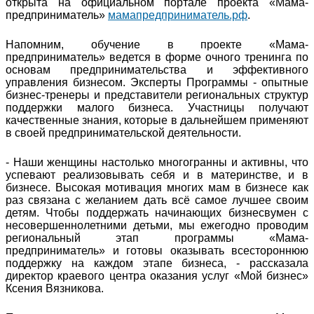
открыта на официальном портале проекта «Мама-
предприниматель»
мамапредприниматель.рф
.
Напомним, обучение в проекте «Мама-
предприниматель» ведется в форме очного тренинга по
основам предпринимательства и эффективного
управления бизнесом. Эксперты Программы - опытные
бизнес-тренеры и представители региональных структур
поддержки малого бизнеса. Участницы получают
качественные знания, которые в дальнейшем применяют
в своей предпринимательской деятельности.
- Наши женщины настолько многогранны и активны, что
успевают реализовывать себя и в материнстве, и в
бизнесе. Высокая мотивация многих мам в бизнесе как
раз связана с желанием дать всё самое лучшее своим
детям. Чтобы поддержать начинающих бизнесвумен с
несовершеннолетними детьми, мы ежегодно проводим
региональный этап программы «Мама-
предприниматель» и готовы оказывать всестороннюю
поддержку на каждом этапе бизнеса, - рассказала
директор краевого центра оказания услуг «Мой бизнес»
Ксения Вязникова.