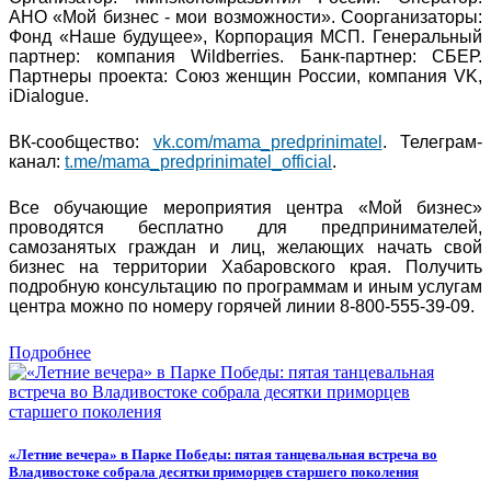
АНО «Мой бизнес - мои возможности». Соорганизаторы:
Фонд «Наше будущее», Корпорация МСП. Генеральный
партнер: компания Wildberries. Банк-партнер: СБЕР.
Партнеры проекта: Союз женщин России, компания VK,
iDialogue.
ВК-сообщество:
vk.com/mama_predprinimatel
. Телеграм-
канал:
t.me/mama_predprinimatel_official
.
Все обучающие мероприятия центра «Мой бизнес»
проводятся бесплатно для предпринимателей,
самозанятых граждан и лиц, желающих начать свой
бизнес на территории Хабаровского края. Получить
подробную консультацию по программам и иным услугам
центра можно по номеру горячей линии 8-800-555-39-09.
Подробнее
«Летние вечера» в Парке Победы: пятая танцевальная встреча во
Владивостоке собрала десятки приморцев старшего поколения