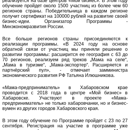
реализуется на базе центров «Мой бизнес». В этом году
обучение пройдет около 1500 участниц из более чем 60
регионов страны. Победительница в каждом регионе
получит сертификат на 100000 рублей на развитие своей
бизнес-идеи. Организатор Программы -
Минэкономразвития России.
Все больше регионов страны присоединяются к
реализации программы. «В 2024 году на основе
обратной связи от участниц мы приняли решение о
развитии программы: расширится ее география с 63 до
70 регионов, реализуем ряд треков „Мама на селе“,
„Мама в туризме“, „Мама-экспортер“. Расширяется и
партнёрский пул», - отмечает замминистра
экономического развития РФ Татьяна Илюшникова.
«Мама-предприниматель» в Хабаровском крае
проводится с 2018 года в центре «Мой бизнес» в
Хабаровске. Участвуют в проекте «Мама-
предприниматель» не только хабаровчанки, но и бизнес-
вумен из других городов Хабаровского края.
В этом году обучение по Программе пройдет с 23 по 27
сентября. Регистрация на участие в программе уже