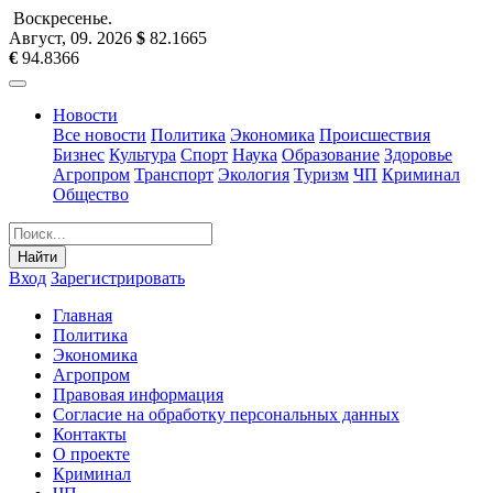
Воскресенье
.
Август, 09
.
2026
$
82.1665
€
94.8366
Новости
Все новости
Политика
Экономика
Происшествия
Бизнес
Культура
Спорт
Наука
Образование
Здоровье
Агропром
Транспорт
Экология
Туризм
ЧП
Криминал
Общество
Найти
Вход
Зарегистрировать
Главная
Политика
Экономика
Агропром
Правовая информация
Согласие на обработку персональных данных
Контакты
О проекте
Криминал