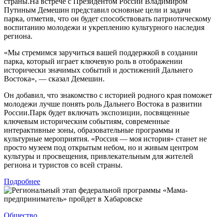
страны.На встрече с Президентом России Владимиром
Путиным Демешин представил основные цели и задачи
парка, отметив, что он будет способствовать патриотическому
воспитанию молодежи и укреплению культурного наследия
региона.
«Мы стремимся заручиться вашей поддержкой в создании
парка, который играет ключевую роль в отображении
исторически значимых событий и достижений Дальнего
Востока», — сказал Демешин.
Он добавил, что знакомство с историей родного края поможет
молодежи лучше понять роль Дальнего Востока в развитии
России.Парк будет включать экспозиции, посвященные
ключевым историческим событиям, современные
интерактивные зоны, образовательные программы и
культурные мероприятия. «Россия — моя история» станет не
просто музеем под открытым небом, но и живым центром
культуры и просвещения, привлекательным для жителей
региона и туристов со всей страны.
Подробнее
Общество