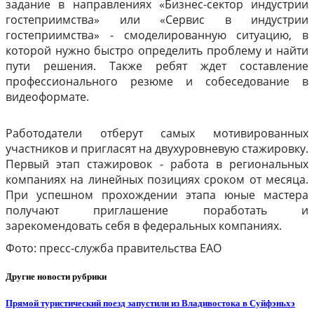
задание в направлениях «Бизнес-сектор индустрии
гостеприимства» или «Сервис в индустрии
гостеприимства» - смоделированную ситуацию, в
которой нужно быстро определить проблему и найти
пути решения. Также ребят ждет составление
профессионального резюме и собеседование в
видеоформате.
Работодатели отберут самых мотивированных
участников и пригласят на двухуровневую стажировку.
Первый этап стажировок - работа в региональных
компаниях на линейных позициях сроком от месяца.
При успешном прохождении этапа юные мастера
получают приглашение поработать и
зарекомендовать себя в федеральных компаниях.
Фото: пресс-служба правительства ЕАО
Другие новости рубрики
Прямой туристический поезд запустили из Владивостока в Суйфэньхэ