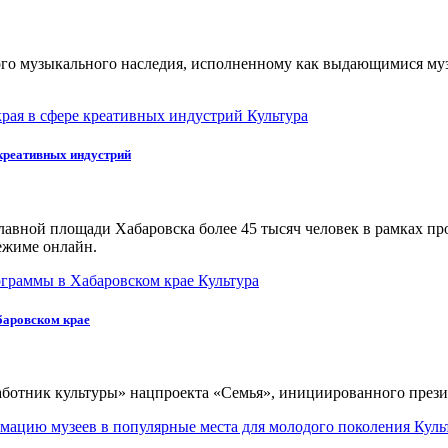
ного музыкального наследия, исполненному как выдающимися муз
Культура
креативных индустрий
лавной площади Хабаровска более 45 тысяч человек в рамках пр
режиме онлайн.
Культура
баровском крае
работник культуры» нацпроекта «Семья», инициированного през
Куль