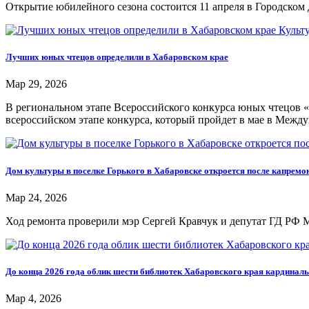
Открытие юбилейного сезона состоится 11 апреля в Городском
Культ
Лучших юных чтецов определили в Хабаровском крае
Мар 29, 2026
В региональном этапе Всероссийского конкурса юных чтецов «
всероссийском этапе конкурса, который пройдет в мае в Между
Дом культуры в поселке Горького в Хабаровске откроется после капремо
Мар 24, 2026
Ход ремонта проверили мэр Сергей Кравчук и депутат ГД РФ М
До конца 2026 года облик шести библиотек Хабаровского края кардиналь
Мар 4, 2026