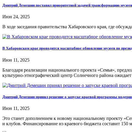
Дмитрий Демешин поставил приоритетной задачей трансформацию музеев
Июн 24, 2025
В ходе заседания правительства Хабаровского края, где обсуж
В Хабаровском крае проводится масштабное обновление музеев по прези
Июн 11, 2025
Благодаря реализации национального проекта «Семья», предл
культурно-этнографический центр Солнечного района ожидает
Дмитрий Демешин принял решение о запуске краевой программы модерни
Июн 11, 2025
Это станет дополнением к новому национальному проекту «С
и клубов. Финансирование из краевого бюджета составит 150 