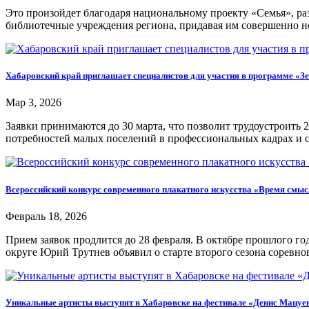
Это произойдет благодаря национальному проекту «Семья», р
библиотечные учреждения региона, придавая им совершенно н
Хабаровский край приглашает специалистов для участия в программе «Зе
Мар 3, 2026
Заявки принимаются до 30 марта, что позволит трудоустроить
потребностей малых поселений в профессиональных кадрах и с
Всероссийский конкурс современного плакатного искусства «Время смыс
Февраль 18, 2026
Прием заявок продлится до 28 февраля. В октябре прошлого г
округе Юрий Трутнев объявил о старте второго сезона соревно
Уникальные артисты выступят в Хабаровске на фестивале «Денис Мацуев