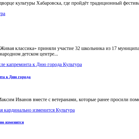
 дворце культуры Хабаровска, где пройдёт традиционный фестив
ура
Живая классика» приняли участие 32 школьника из 17 муниципа
народном детском центре...
Культура
нта к Дню города
аксим Иванов вместе с ветеранами, которые ранее просили помо
Культура
но изменится