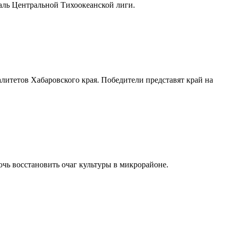
аль Центральной Тихоокеанской лиги.
литетов Хабаровского края. Победители представят край на
чь восстановить очаг культуры в микрорайоне.