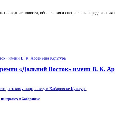
ть последние новости, обновления и специальные предложения 
Культура
премии «Дальний Восток» имени В. К. Ар
Культура
 нацпроекту в Хабаровске