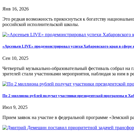
Янв 16, 2026
Это редкая возможность прикоснуться к богатству националь
российской исполнительской школы.
«Арсеньев LIVE» продемонстрировал успехи Хабаровского края в сфере 
Сен 10, 2025
Четвертый музыкально-образовательный фестиваль собрал на г
зрителей стали участниками мероприятия, наблюдая за ним в 
По 2 миллиона рублей получат участники президентской программы в Ха
Июл 9, 2025
Прием заявок на участие в федеральной программе «Земский 