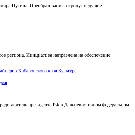
имира Путина. Преобразования затронут ведущие
тов региона. Инициатива направлена на обеспечение
Культура
края
представитель президента РФ в Дальневосточном федеральном