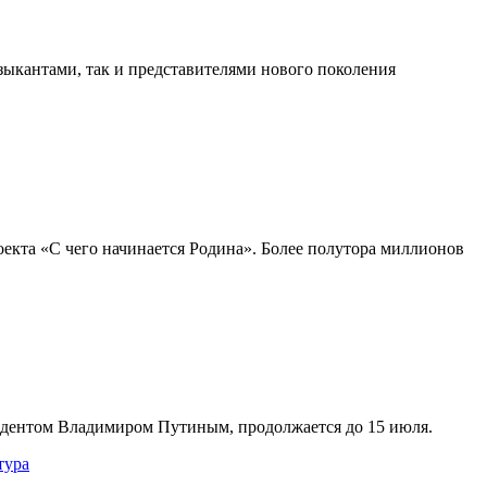
ыкантами, так и представителями нового поколения
оекта «С чего начинается Родина». Более полутора миллионов
идентом Владимиром Путиным, продолжается до 15 июля.
тура