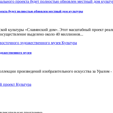
оекта будет полностью обновлен местный дом культуры
ской культуры «Славянский дом». Этот масштабный проект реал
существление выделено около 40 миллионов...
Культура
удожественного музея
ллекции произведений изобразительного искусства за Уралом -
Культура
звлекательная программа.