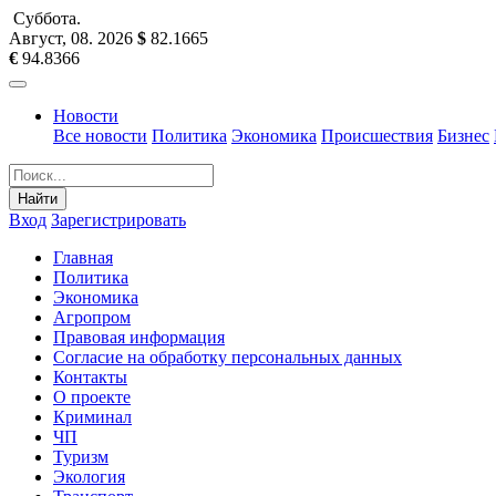
Суббота
.
Август, 08
.
2026
$
82.1665
€
94.8366
Новости
Все новости
Политика
Экономика
Происшествия
Бизнес
Найти
Вход
Зарегистрировать
Главная
Политика
Экономика
Агропром
Правовая информация
Согласие на обработку персональных данных
Контакты
О проекте
Криминал
ЧП
Туризм
Экология