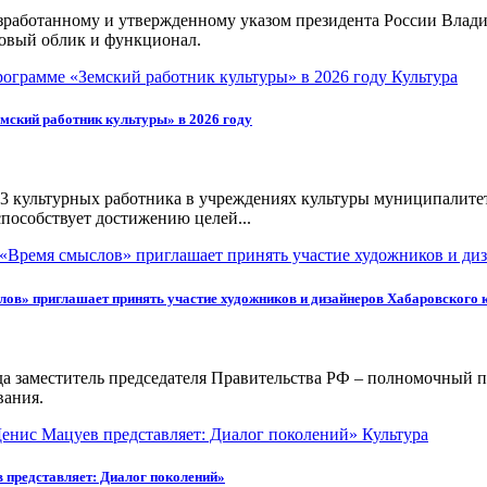
азработанному и утвержденному указом президента России Влад
овый облик и функционал.
Культура
мский работник культуры» в 2026 году
 23 культурных работника в учреждениях культуры муниципалите
пособствует достижению целей...
лов» приглашает принять участие художников и дизайнеров Хабаровского 
ода заместитель председателя Правительства РФ – полномочный 
вания.
Культура
 представляет: Диалог поколений»