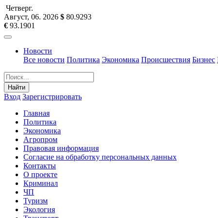
Четверг
.
Август, 06
.
2026
$
80.9293
€
93.1901
Новости
Все новости
Политика
Экономика
Происшествия
Бизнес
Найти
Вход
Зарегистрировать
Главная
Политика
Экономика
Агропром
Правовая информация
Согласие на обработку персональных данных
Контакты
О проекте
Криминал
ЧП
Туризм
Экология