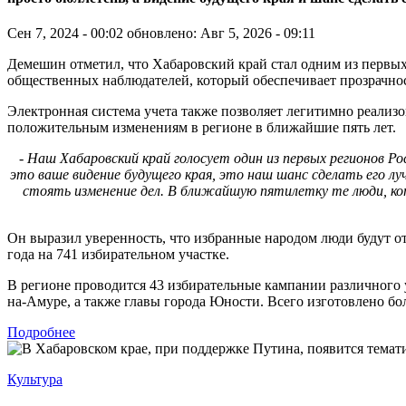
Сен 7, 2024 - 00:02
обновлено: Авг 5, 2026 - 09:11
Демешин отметил, что Хабаровский край стал одним из первых
общественных наблюдателей, который обеспечивает прозрачно
Электронная система учета также позволяет легитимно реализов
положительным изменениям в регионе в ближайшие пять лет.
- Наш Хабаровский край голосует один из первых регионов Р
это ваше видение будущего края, это наш шанс сделать его л
стоять изменение дел. В ближайшую пятилетку те люди, кот
Он выразил уверенность, что избранные народом люди будут от
года на 741 избирательном участке.
В регионе проводится 43 избирательные кампании различного 
на-Амуре, а также главы города Юности. Всего изготовлено бо
Подробнее
Культура