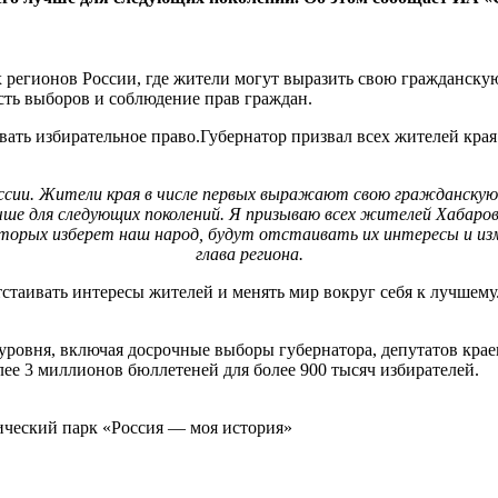
 регионов России, где жители могут выразить свою гражданскую
сть выборов и соблюдение прав граждан.
ать избирательное право.Губернатор призвал всех жителей края 
оссии. Жители края в числе первых выражают свою гражданскую 
учше для следующих поколений. Я призываю всех жителей Хабаров
орых изберет наш народ, будут отстаивать их интересы и изменя
глава региона.
стаивать интересы жителей и менять мир вокруг себя к лучшему.
уровня, включая досрочные выборы губернатора, депутатов крае
лее 3 миллионов бюллетеней для более 900 тысяч избирателей.