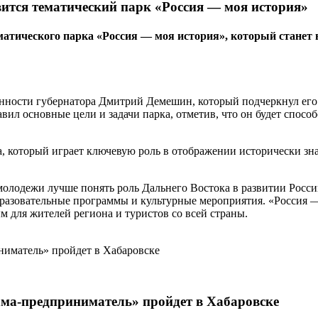
вится тематический парк «Россия — моя история»
тематического парка «Россия — моя история», который ста
сти губернатора Дмитрий Демешин, который подчеркнул его зна
л основные цели и задачи парка, отметив, что он будет спосо
а, который играет ключевую роль в отображении исторически з
 молодежи лучше понять роль Дальнего Востока в развитии Рос
разовательные программы и культурные мероприятия. «Россия — 
 для жителей региона и туристов со всей страны.
ма-предприниматель» пройдет в Хабаровске