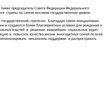
а также председатель Совета Федерации Федерального
ия страны на самом высоком государственном уровне.
 государственной стратегии. Благодаря таким инициативам,
и и создаются более благоприятные условия для рождения и
нальных властей в решении важнейших социальных задач.
ацию и повысить качество жизни многодетных семей по всей
т оптимизировать механизмы поддержки и распространить