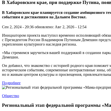
В Хабаровском крае, при поддержке Путина, поя
В Хабаровском крае планируется создание амбициозного 
событиям и достижениям на Дальнем Востоке.
Сен 2, 2024 - 20:36
обновлено: Авг 2, 2026 - 12:54
Инициатором проекта выступил временно исполняющий обязанно
с Президентом России Владимиром Путиным Демешин представи
укреплению культурного наследия региона.
«Мы стремимся заручиться вашей поддержкой в создании парк
Демешин.
Он добавил, что знакомство с историей родного края поможет
историческим событиям, современные интерактивные зоны, об
но и живым центром культуры и просвещения, привлекательным
Подробнее
Общество
Региональный этап федеральной программы «Ма