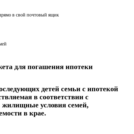
прямо в свой почтовый ящик
жета для погашения ипотеки
последующих детей семьи с ипотекой
твляемая в соответствии с
ь жилищные условия семей,
емости в крае.