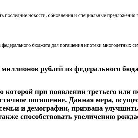
ть последние новости, обновления и специальные предложения 
 миллионов рублей из федерального бюд
но которой при появлении третьего или 
стичное погашение. Данная мера, осущес
 семьи и демографии, призвана улучшит
также способствовать увеличению рожда