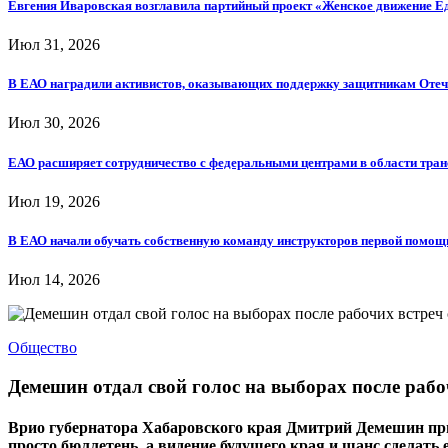
Евгения Иваровская возглавила партийный проект «Женское движение Е
Июл 31, 2026
В ЕАО наградили активистов, оказывающих поддержку защитникам Отеч
Июл 30, 2026
ЕАО расширяет сотрудничество с федеральными центрами в области тра
Июл 19, 2026
В ЕАО начали обучать собственную команду инструкторов первой помощ
Июл 14, 2026
Общество
Демешин отдал свой голос на выборах после раб
Врио губернатора Хабаровского края Дмитрий Демешин призв
просто бюллетень, а видение будущего края и шанс сделать