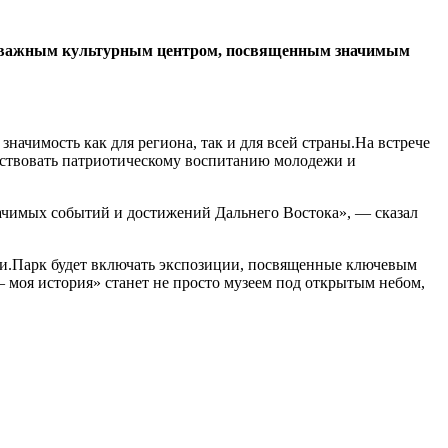
нет важным культурным центром, посвященным значимым
чимость как для региона, так и для всей страны.На встрече
бствовать патриотическому воспитанию молодежи и
начимых событий и достижений Дальнего Востока», — сказал
сии.Парк будет включать экспозиции, посвященные ключевым
моя история» станет не просто музеем под открытым небом,