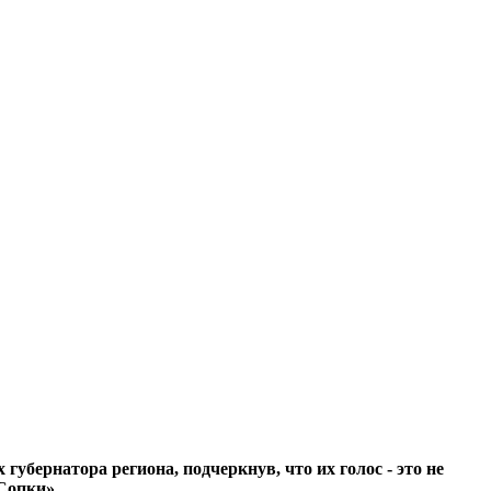
бернатора региона, подчеркнув, что их голос - это не
Сопки».