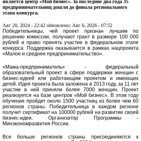
является центр «Мой бизнес». За последние два года 35
предпринимательниц дошли до финала регионального
этапа конкурса.
Авг 20, 2024 - 22:42
обновлено: Авг 6, 2026 - 07:52
Победительницы, чей проект признан лучшим по
решению комиссии, получают грант в размере 100 000
рублей и право принять участие в федеральном этапе
конкурса. Поддержка оказывается в рамках нацпроекта
«Малое и среднее предпринимательство».
«Мама-предприниматель» - федеральный
образовательный проект в сфере поддержки женщин с
бизнес-идеей или работающим проектом и имеющих
детей. Идея проекта была заложена в 2013 году, за 11 лет
участие в ней приняли более 7000 женщин. Проект
реализуется на базе центров «Мой бизнес». В этом году
обучение пройдет около 1500 участниц из более чем 60
регионов страны. Победительница в каждом регионе
получит сертификат на 100000 рублей на развитие своей
бизнес-идеи. Организатор Программы -
Минэкономразвития России.
Все больше регионов страны присоединяются к