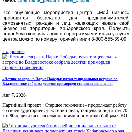
канал:
t.me/mama_predprinimatel_official
.
Все обучающие мероприятия центра «Мой бизнес»
проводятся бесплатно для предпринимателей,
самозанятых граждан и лиц, желающих начать свой
бизнес на территории Хабаровского края. Получить
подробную консультацию по программам и иным услугам
центра можно по номеру горячей линии 8-800-555-39-09.
Подробнее
«Летние вечера» в Парке Победы: пятая танцевальная встреча во
Владивостоке собрала десятки приморцев старшего поколения
Авг 7, 2026
Партийный проект «Старшее поколение» продолжает работу
со своей аудиторией: участники пели, танцевали под хиты 70-
х и 80-х, делились воспоминаниями и помогали бойцам СВО