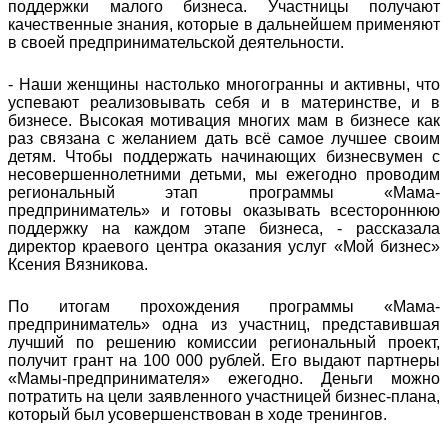
поддержки малого бизнеса. Участницы получают
качественные знания, которые в дальнейшем применяют
в своей предпринимательской деятельности.
- Наши женщины настолько многогранны и активны, что
успевают реализовывать себя и в материнстве, и в
бизнесе. Высокая мотивация многих мам в бизнесе как
раз связана с желанием дать всё самое лучшее своим
детям. Чтобы поддержать начинающих бизнесвумен с
несовершеннолетними детьми, мы ежегодно проводим
региональный этап программы «Мама-
предприниматель» и готовы оказывать всестороннюю
поддержку на каждом этапе бизнеса, - рассказала
директор краевого центра оказания услуг «Мой бизнес»
Ксения Вязникова.
По итогам прохождения программы «Мама-
предприниматель» одна из участниц, представившая
лучший по решению комиссии региональный проект,
получит грант на 100 000 рублей. Его выдают партнеры
«Мамы-предпринимателя» ежегодно. Деньги можно
потратить на цели заявленного участницей бизнес-плана,
который был усовершенствован в ходе тренингов.