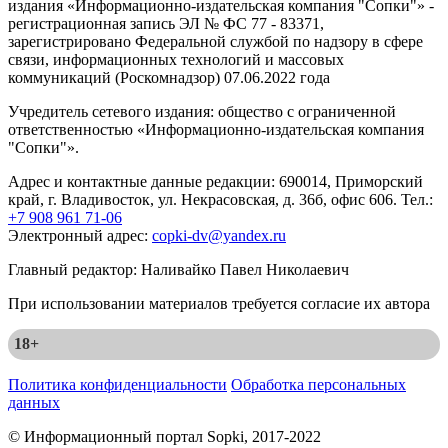
издания «Информационно-издательская компания "Сопки"» -
регистрационная запись ЭЛ № ФС 77 - 83371,
зарегистрировано Федеральной службой по надзору в сфере
связи, информационных технологий и массовых
коммуникаций (Роскомнадзор) 07.06.2022 года
Учредитель сетевого издания: общество с ограниченной
ответственностью «Информационно-издательская компания
"Сопки"».
Адрес и контактные данные редакции: 690014, Приморский
край, г. Владивосток, ул. Некрасовская, д. 36б, офис 606. Тел.:
+7 908 961 71-06
Электронный адрес:
copki-dv@yandex.ru
Главный редактор: Наливайко Павел Николаевич
При использовании материалов требуется согласие их автора
18+
Политика конфиденциальности
Обработка персональных
данных
© Информационный портал Sopki, 2017-2022