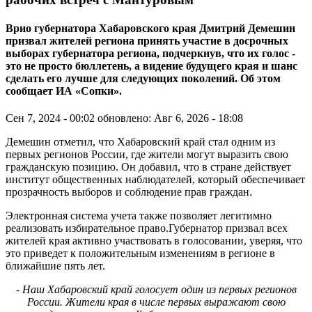
Врио губернатора Хабаровского края Дмитрий Демешин
призвал жителей региона принять участие в досрочных
выборах губернатора региона, подчеркнув, что их голос -
это не просто бюллетень, а видение будущего края и шанс
сделать его лучше для следующих поколений. Об этом
сообщает ИА «Сопки».
Сен 7, 2024 - 00:02
обновлено: Авг 6, 2026 - 18:08
Демешин отметил, что Хабаровский край стал одним из
первых регионов России, где жители могут выразить свою
гражданскую позицию. Он добавил, что в стране действует
институт общественных наблюдателей, который обеспечивает
прозрачность выборов и соблюдение прав граждан.
Электронная система учета также позволяет легитимно
реализовать избирательное право.Губернатор призвал всех
жителей края активно участвовать в голосовании, уверяя, что
это приведет к положительным изменениям в регионе в
ближайшие пять лет.
- Наш Хабаровский край голосует один из первых регионов
России. Жители края в числе первых выражают свою