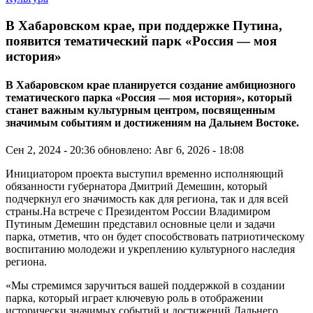
В Хабаровском крае, при поддержке Путина,
появится тематический парк «Россия — моя
история»
В Хабаровском крае планируется создание амбициозного
тематического парка «Россия — моя история», который
станет важным культурным центром, посвященным
значимым событиям и достижениям на Дальнем Востоке.
Сен 2, 2024 - 20:36
обновлено: Авг 6, 2026 - 18:08
Инициатором проекта выступил временно исполняющий
обязанности губернатора Дмитрий Демешин, который
подчеркнул его значимость как для региона, так и для всей
страны.На встрече с Президентом России Владимиром
Путиным Демешин представил основные цели и задачи
парка, отметив, что он будет способствовать патриотическому
воспитанию молодежи и укреплению культурного наследия
региона.
«Мы стремимся заручиться вашей поддержкой в создании
парка, который играет ключевую роль в отображении
исторически значимых событий и достижений Дальнего