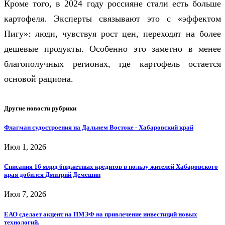
Кроме того, в 2024 году россияне стали есть больше
картофеля. Эксперты связывают это с «эффектом
Пигу»: люди, чувствуя рост цен, переходят на более
дешевые продукты. Особенно это заметно в менее
благополучных регионах, где картофель остается
основой рациона.
Другие новости рубрики
Флагман судостроения на Дальнем Востоке - Хабаровский край
Июл 1, 2026
Списания 16 млрд бюджетных кредитов в пользу жителей Хабаровского
края добился Дмитрий Демешин
Июл 7, 2026
ЕАО сделает акцент на ПМЭФ на привлечение инвестиций новых
технологий.