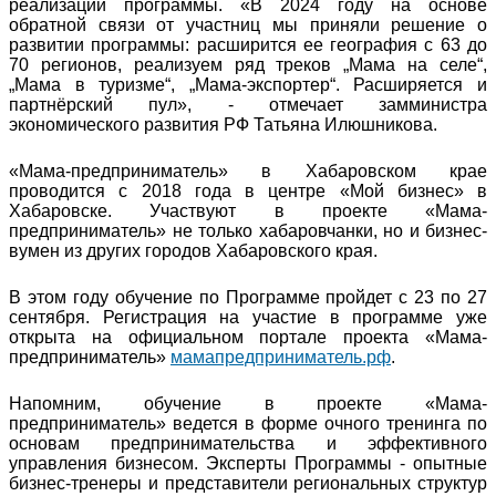
реализации программы. «В 2024 году на основе
обратной связи от участниц мы приняли решение о
развитии программы: расширится ее география с 63 до
70 регионов, реализуем ряд треков „Мама на селе“,
„Мама в туризме“, „Мама-экспортер“. Расширяется и
партнёрский пул», - отмечает замминистра
экономического развития РФ Татьяна Илюшникова.
«Мама-предприниматель» в Хабаровском крае
проводится с 2018 года в центре «Мой бизнес» в
Хабаровске. Участвуют в проекте «Мама-
предприниматель» не только хабаровчанки, но и бизнес-
вумен из других городов Хабаровского края.
В этом году обучение по Программе пройдет с 23 по 27
сентября. Регистрация на участие в программе уже
открыта на официальном портале проекта «Мама-
предприниматель»
мамапредприниматель.рф
.
Напомним, обучение в проекте «Мама-
предприниматель» ведется в форме очного тренинга по
основам предпринимательства и эффективного
управления бизнесом. Эксперты Программы - опытные
бизнес-тренеры и представители региональных структур