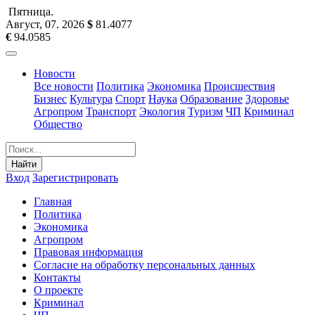
Пятница
.
Август, 07
.
2026
$
81.4077
€
94.0585
Новости
Все новости
Политика
Экономика
Происшествия
Бизнес
Культура
Спорт
Наука
Образование
Здоровье
Агропром
Транспорт
Экология
Туризм
ЧП
Криминал
Общество
Найти
Вход
Зарегистрировать
Главная
Политика
Экономика
Агропром
Правовая информация
Согласие на обработку персональных данных
Контакты
О проекте
Криминал