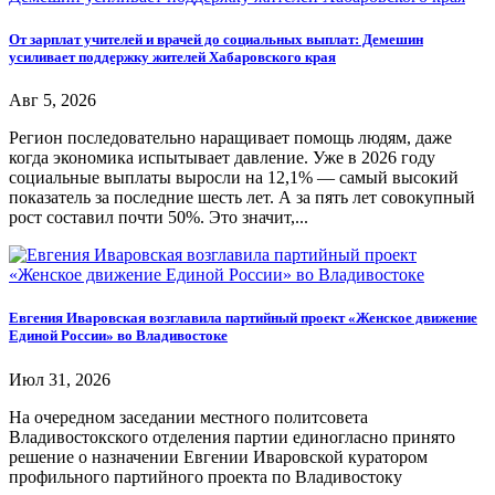
От зарплат учителей и врачей до социальных выплат: Демешин
усиливает поддержку жителей Хабаровского края
Авг 5, 2026
Регион последовательно наращивает помощь людям, даже
когда экономика испытывает давление. Уже в 2026 году
социальные выплаты выросли на 12,1% — самый высокий
показатель за последние шесть лет. А за пять лет совокупный
рост составил почти 50%. Это значит,...
Евгения Иваровская возглавила партийный проект «Женское движение
Единой России» во Владивостоке
Июл 31, 2026
На очередном заседании местного политсовета
Владивостокского отделения партии единогласно принято
решение о назначении Евгении Иваровской куратором
профильного партийного проекта по Владивостоку