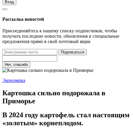
Вход
Рассылка новостей
Присоединяйтесь к нашему списку подписчиков, чтобы
получать последние новости, обновления и специальные
предложения прямо в свой почтовый ящик
Подписаться
Нет, спасибо
Экономика
Картошка сильно подорожала в
Приморье
В 2024 году картофель стал настоящим
«золотым» корнеплодом.