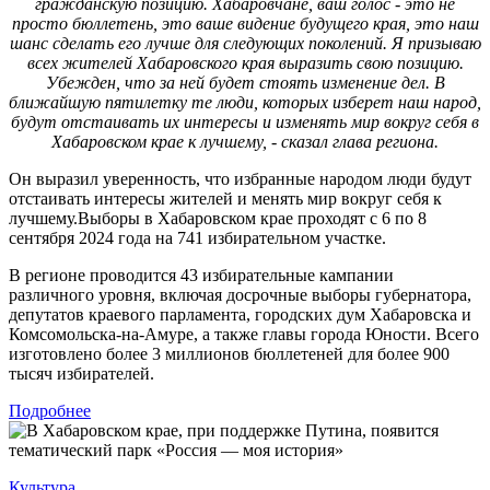
гражданскую позицию. Хабаровчане, ваш голос - это не
просто бюллетень, это ваше видение будущего края, это наш
шанс сделать его лучше для следующих поколений. Я призываю
всех жителей Хабаровского края выразить свою позицию.
Убежден, что за ней будет стоять изменение дел. В
ближайшую пятилетку те люди, которых изберет наш народ,
будут отстаивать их интересы и изменять мир вокруг себя в
Хабаровском крае к лучшему, - сказал глава региона.
Он выразил уверенность, что избранные народом люди будут
отстаивать интересы жителей и менять мир вокруг себя к
лучшему.Выборы в Хабаровском крае проходят с 6 по 8
сентября 2024 года на 741 избирательном участке.
В регионе проводится 43 избирательные кампании
различного уровня, включая досрочные выборы губернатора,
депутатов краевого парламента, городских дум Хабаровска и
Комсомольска-на-Амуре, а также главы города Юности. Всего
изготовлено более 3 миллионов бюллетеней для более 900
тысяч избирателей.
Подробнее
Культура