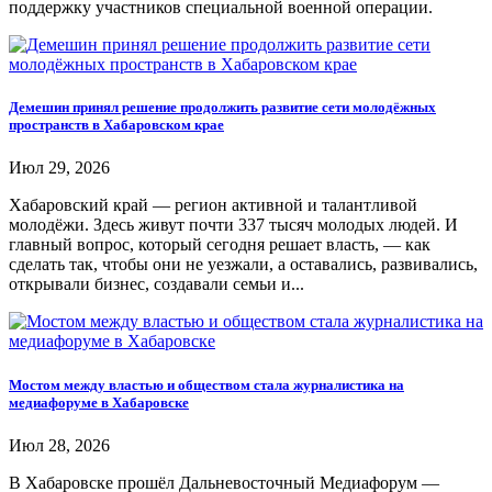
поддержку участников специальной военной операции.
Демешин принял решение продолжить развитие сети молодёжных
пространств в Хабаровском крае
Июл 29, 2026
Хабаровский край — регион активной и талантливой
молодёжи. Здесь живут почти 337 тысяч молодых людей. И
главный вопрос, который сегодня решает власть, — как
сделать так, чтобы они не уезжали, а оставались, развивались,
открывали бизнес, создавали семьи и...
Мостом между властью и обществом стала журналистика на
медиафоруме в Хабаровске
Июл 28, 2026
В Хабаровске прошёл Дальневосточный Медиафорум —