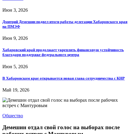
Июн 3, 2026
Дмитрий Демешин подвел итоги работы делегации Хабаровского края
на ПМЭФ
Июн 9, 2026
Хабаровский край продолжает укреплять финансовую устойчивость
благодаря поддержке федерального центра
Июн 5, 2026
В Хабаровском крае открывается новая глава сотрудничества с КНР
Май 19, 2026
Общество
Демешин отдал свой голос на выборах после
рабочих встреч с Мантуровым