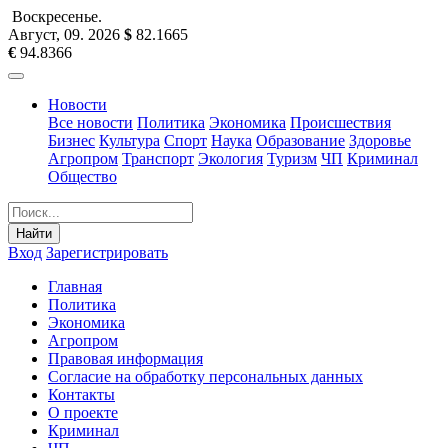
Воскресенье
.
Август, 09
.
2026
$
82.1665
€
94.8366
Новости
Все новости
Политика
Экономика
Происшествия
Бизнес
Культура
Спорт
Наука
Образование
Здоровье
Агропром
Транспорт
Экология
Туризм
ЧП
Криминал
Общество
Найти
Вход
Зарегистрировать
Главная
Политика
Экономика
Агропром
Правовая информация
Согласие на обработку персональных данных
Контакты
О проекте
Криминал