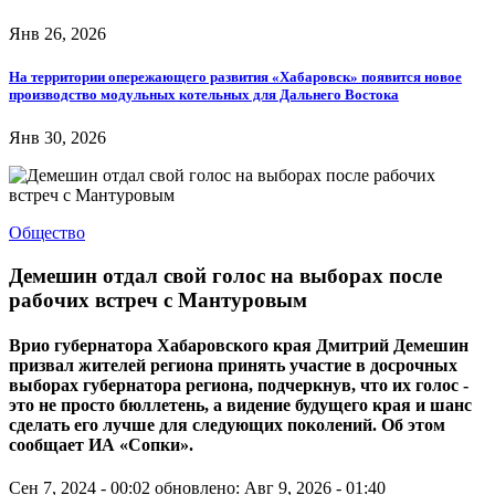
Янв 26, 2026
На территории опережающего развития «Хабаровск» появится новое
производство модульных котельных для Дальнего Востока
Янв 30, 2026
Общество
Демешин отдал свой голос на выборах после
рабочих встреч с Мантуровым
Врио губернатора Хабаровского края Дмитрий Демешин
призвал жителей региона принять участие в досрочных
выборах губернатора региона, подчеркнув, что их голос -
это не просто бюллетень, а видение будущего края и шанс
сделать его лучше для следующих поколений. Об этом
сообщает ИА «Сопки».
Сен 7, 2024 - 00:02
обновлено: Авг 9, 2026 - 01:40