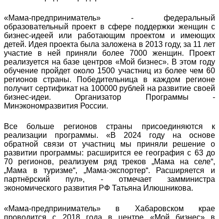
«Мама-предприниматель» - федеральный
образовательный проект в сфере поддержки женщин с
бизнес-идеей или работающим проектом и имеющих
детей. Идея проекта была заложена в 2013 году, за 11 лет
участие в ней приняли более 7000 женщин. Проект
реализуется на базе центров «Мой бизнес». В этом году
обучение пройдет около 1500 участниц из более чем 60
регионов страны. Победительница в каждом регионе
получит сертификат на 100000 рублей на развитие своей
бизнес-идеи. Организатор Программы -
Минэкономразвития России.
Все больше регионов страны присоединяются к
реализации программы. «В 2024 году на основе
обратной связи от участниц мы приняли решение о
развитии программы: расширится ее география с 63 до
70 регионов, реализуем ряд треков „Мама на селе“,
„Мама в туризме“, „Мама-экспортер“. Расширяется и
партнёрский пул», - отмечает замминистра
экономического развития РФ Татьяна Илюшникова.
«Мама-предприниматель» в Хабаровском крае
проводится с 2018 года в центре «Мой бизнес» в