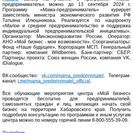
предприниматель» можно до 13 сентября 2024 г.
Программу «Мама-предприниматель» курирует
заместитель министра экономического развития РФ
Татьяна Илюшникова. Реализуется по нацпроекту
«Малое и среднее предпринимательство и поддержка
индивидуальной предпринимательской инициативы».
Организатор: Минэкономразвития России. Оператор:
АНО «Мой бизнес - мои возможности». Соорганизаторы:
Фонд «Наше будущее», Корпорация МСП. Генеральный
партнер: компания Wildberries. Банк-партнер: СБЕР.
Партнеры проекта: Союз женщин России, компания VK,
iDialogue.
ВК-сообщество:
vk.com/mama_predprinimatel
. Телеграм-
канал:
t.me/mama_predprinimatel_official
.
Все обучающие мероприятия центра «Мой бизнес»
проводятся бесплатно для предпринимателей,
самозанятых граждан и лиц, желающих начать свой
бизнес на территории Хабаровского края. Получить
подробную консультацию по программам и иным услугам
центра можно по номеру горячей линии 8-800-555-39-09.
Подробнее