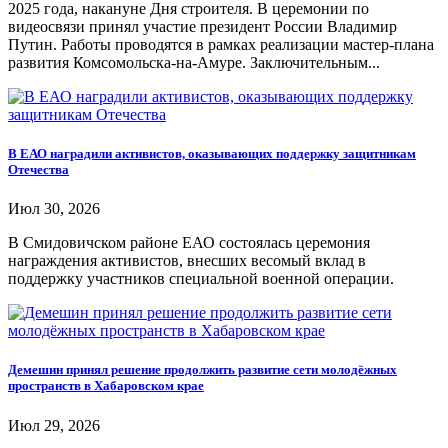
2025 года, накануне Дня строителя. В церемонии по
видеосвязи принял участие президент России Владимир
Путин. Работы проводятся в рамках реализации мастер-плана
развития Комсомольска-на-Амуре. Заключительным...
В ЕАО наградили активистов, оказывающих поддержку защитникам
Отечества
Июл 30, 2026
В Смидовичском районе ЕАО состоялась церемония
награждения активистов, внесших весомый вклад в
поддержку участников специальной военной операции.
Демешин принял решение продолжить развитие сети молодёжных
пространств в Хабаровском крае
Июл 29, 2026