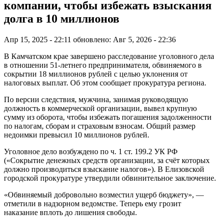
компании, чтобы избежать взыскания
долга в 10 миллионов
Апр 15, 2025 - 22:11
обновлено: Авг 5, 2026 - 22:36
В Камчатском крае завершено расследование уголовного дела
в отношении 51-летнего предпринимателя, обвиняемого в
сокрытии 18 миллионов рублей с целью уклонения от
налоговых выплат. Об этом сообщает прокуратура региона.
По версии следствия, мужчина, занимая руководящую
должность в коммерческой организации, вывел крупную
сумму из оборота, чтобы избежать погашения задолженности
по налогам, сборам и страховым взносам. Общий размер
недоимки превысил 10 миллионов рублей.
Уголовное дело возбуждено по ч. 1 ст. 199.2 УК РФ
(«Сокрытие денежных средств организации, за счёт которых
должно производиться взыскание налогов»). В Елизовской
городской прокуратуре утвердили обвинительное заключение.
«Обвиняемый добровольно возместил ущерб бюджету», —
отметили в надзорном ведомстве. Теперь ему грозит
наказание вплоть до лишения свободы.