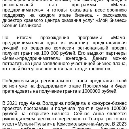
региональный этап программы «Мама-
предприниматель» и готовы оказывать всестороннюю
поддержку на каждом этапе бизнеса, - рассказала
директор краевого центра оказания услуг «Мой бизнес»
Ксения Вязникова.
По итогам прохождения программы «Мама-
предприниматель» одна из участниц, представившая
лучший по решению комиссии региональный проект,
получит грант на 100 000 рублей. Его выдают партнеры
«Мамы-предпринимателя» ежегодно. Деньги можно
потратить на цели заявленного участницей бизнес-плана,
который был усовершенствован в ходе тренингов.
Победительница регионального этапа представит свой
регион уже на федеральном этапе Программы и будет
претендовать на получение гранта в 1000000 рублей.
В 2021 году Анна Володина победила в конкурсе-бизнес
проектов программы и получила грант в сумме 100000
рублей на открытие бизнеса. Сейчас Анна является
руководителем детского переездного Театра ростовых
кукол «Мульти-Пульти» в Комсомольске-на-Амуре. В 2023