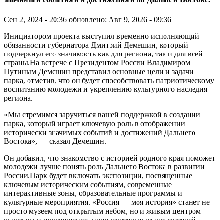
Сен 2, 2024 - 20:36
обновлено: Авг 9, 2026 - 09:36
Инициатором проекта выступил временно исполняющий
обязанности губернатора Дмитрий Демешин, который
подчеркнул его значимость как для региона, так и для всей
страны.На встрече с Президентом России Владимиром
Путиным Демешин представил основные цели и задачи
парка, отметив, что он будет способствовать патриотическому
воспитанию молодежи и укреплению культурного наследия
региона.
«Мы стремимся заручиться вашей поддержкой в создании
парка, который играет ключевую роль в отображении
исторически значимых событий и достижений Дальнего
Востока», — сказал Демешин.
Он добавил, что знакомство с историей родного края поможет
молодежи лучше понять роль Дальнего Востока в развитии
России.Парк будет включать экспозиции, посвященные
ключевым историческим событиям, современные
интерактивные зоны, образовательные программы и
культурные мероприятия. «Россия — моя история» станет не
просто музеем под открытым небом, но и живым центром
культуры и просвещения, привлекательным для жителей