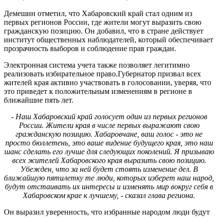
Демешин отметил, что Хабаровский край стал одним из
первых регионов России, где жители могут выразить свою
гражданскую позицию. Он добавил, что в стране действует
институт общественных наблюдателей, который обеспечивает
прозрачность выборов и соблюдение прав граждан.
Электронная система учета также позволяет легитимно
реализовать избирательное право.Губернатор призвал всех
жителей края активно участвовать в голосовании, уверяя, что
это приведет к положительным изменениям в регионе в
ближайшие пять лет.
- Наш Хабаровский край голосует один из первых регионов
России. Жители края в числе первых выражают свою
гражданскую позицию. Хабаровчане, ваш голос - это не
просто бюллетень, это ваше видение будущего края, это наш
шанс сделать его лучше для следующих поколений. Я призываю
всех жителей Хабаровского края выразить свою позицию.
Убежден, что за ней будет стоять изменение дел. В
ближайшую пятилетку те люди, которых изберет наш народ,
будут отстаивать их интересы и изменять мир вокруг себя в
Хабаровском крае к лучшему, - сказал глава региона.
Он выразил уверенность, что избранные народом люди будут