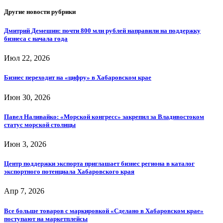
Другие новости рубрики
Дмитрий Демешин: почти 800 млн рублей направили на поддержку
бизнеса с начала года
Июл 22, 2026
Бизнес переходит на «цифру» в Хабаровском крае
Июн 30, 2026
Павел Наливайко: «Морской конгресс» закрепил за Владивостоком
статус морской столицы
Июн 3, 2026
Центр поддержки экспорта приглашает бизнес региона в каталог
экспортного потенциала Хабаровского края
Апр 7, 2026
Все больше товаров с маркировкой «Сделано в Хабаровском крае»
поступают на маркетплейсы