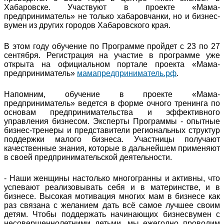
Хабаровске. Участвуют в проекте «Мама-
предприниматель» не только хабаровчанки, но и бизнес-
вумен из других городов Хабаровского края.
В этом году обучение по Программе пройдет с 23 по 27
сентября. Регистрация на участие в программе уже
открыта на официальном портале проекта «Мама-
предприниматель»
мамапредприниматель.рф
.
Напомним, обучение в проекте «Мама-
предприниматель» ведется в форме очного тренинга по
основам предпринимательства и эффективного
управления бизнесом. Эксперты Программы - опытные
бизнес-тренеры и представители региональных структур
поддержки малого бизнеса. Участницы получают
качественные знания, которые в дальнейшем применяют
в своей предпринимательской деятельности.
- Наши женщины настолько многогранны и активны, что
успевают реализовывать себя и в материнстве, и в
бизнесе. Высокая мотивация многих мам в бизнесе как
раз связана с желанием дать всё самое лучшее своим
детям. Чтобы поддержать начинающих бизнесвумен с
несовершеннолетними детьми, мы ежегодно проводим