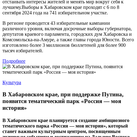
отстаивать интересы жителей и менять мир вокруг себя к
лучшему.Выборы в Хабаровском крае проходят с 6 по 8
сентября 2024 года на 741 избирательном участке.
В регионе проводится 43 избирательные кампании
различного уровня, включая досрочные выборы губернатора,
депутатов краевого парламента, городских дум Хабаровска и
Комсомольска-на-Амуре, а также главы города Юности. Всего
изготовлено более 3 миллионов бюллетеней для более 900
тысяч избирателей.
Подробнее
Культура
В Хабаровском крае, при поддержке Путина,
появится тематический парк «Россия — моя
история»
В Хабаровском крае планируется создание амбициозного
тематического парка «Россия — моя история», который
станет важным культурным центром, посвященным
значимым событиям и достижениям на Дальнем Востоке.