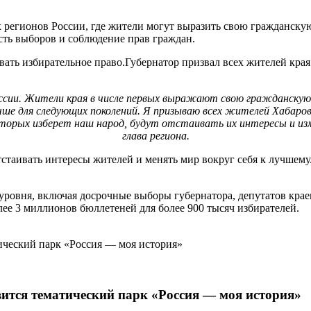
 регионов России, где жители могут выразить свою гражданскую
сть выборов и соблюдение прав граждан.
ать избирательное право.Губернатор призвал всех жителей края 
оссии. Жители края в числе первых выражают свою гражданскую 
учше для следующих поколений. Я призываю всех жителей Хабаров
орых изберет наш народ, будут отстаивать их интересы и изменя
глава региона.
стаивать интересы жителей и менять мир вокруг себя к лучшему.
уровня, включая досрочные выборы губернатора, депутатов крае
лее 3 миллионов бюллетеней для более 900 тысяч избирателей.
вится тематический парк «Россия — моя история»