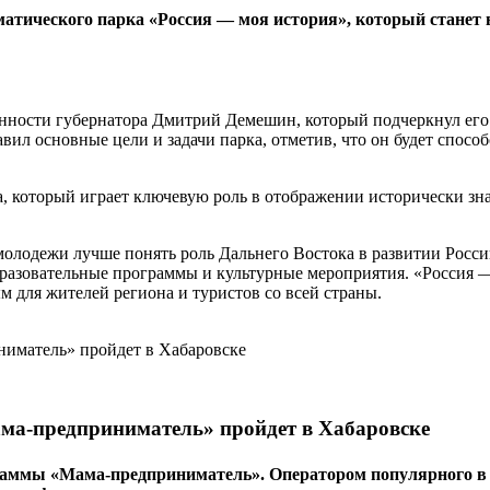
тематического парка «Россия — моя история», который ста
сти губернатора Дмитрий Демешин, который подчеркнул его зна
л основные цели и задачи парка, отметив, что он будет спосо
а, который играет ключевую роль в отображении исторически з
 молодежи лучше понять роль Дальнего Востока в развитии Рос
разовательные программы и культурные мероприятия. «Россия — 
 для жителей региона и туристов со всей страны.
ма-предприниматель» пройдет в Хабаровске
раммы «Мама-предприниматель». Оператором популярного в 