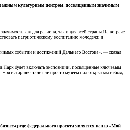
нет важным культурным центром, посвященным значимым
чимость как для региона, так и для всей страны.На встрече
бствовать патриотическому воспитанию молодежи и
начимых событий и достижений Дальнего Востока», — сказал
сии.Парк будет включать экспозиции, посвященные ключевым
моя история» станет не просто музеем под открытым небом,
бизнес-среде федерального проекта является центр «Мой