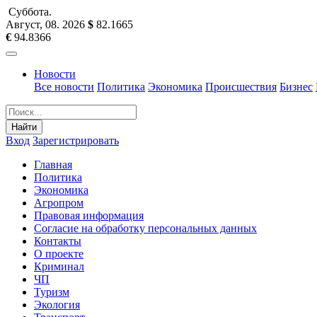
Суббота
.
Август, 08
.
2026
$
82.1665
€
94.8366
Новости
Все новости
Политика
Экономика
Происшествия
Бизнес
Найти
Вход
Зарегистрировать
Главная
Политика
Экономика
Агропром
Правовая информация
Согласие на обработку персональных данных
Контакты
О проекте
Криминал
ЧП
Туризм
Экология