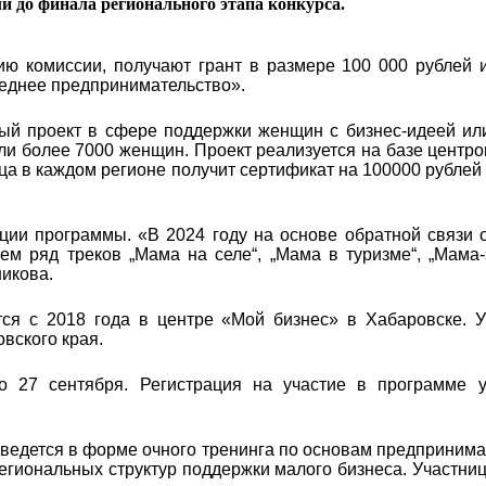
ли до финала регионального этапа конкурса.
ю комиссии, получают грант в размере 100 000 рублей и
реднее предпринимательство».
ый проект в сфере поддержки женщин с бизнес-идеей ил
яли более 7000 женщин. Проект реализуется на базе центро
ца в каждом регионе получит сертификат на 100000 рублей
ции программы. «В 2024 году на основе обратной связи 
м ряд треков „Мама на селе“, „Мама в туризме“, „Мама-
икова.
ся с 2018 года в центре «Мой бизнес» в Хабаровске. У
овского края.
о 27 сентября. Регистрация на участие в программе 
ведется в форме очного тренинга по основам предпринима
егиональных структур поддержки малого бизнеса. Участни