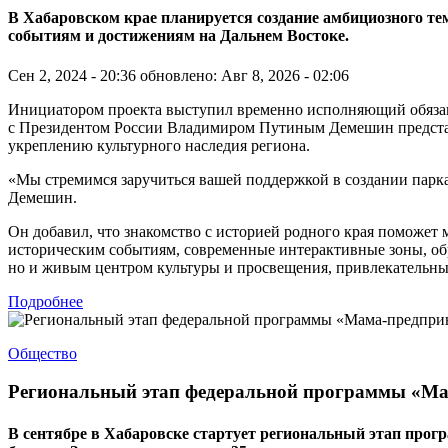
В Хабаровском крае планируется создание амбициозного 
событиям и достижениям на Дальнем Востоке.
Сен 2, 2024 - 20:36
обновлено: Авг 8, 2026 - 02:06
Инициатором проекта выступил временно исполняющий обязанно
с Президентом России Владимиром Путиным Демешин представи
укреплению культурного наследия региона.
«Мы стремимся заручиться вашей поддержкой в создании парк
Демешин.
Он добавил, что знакомство с историей родного края поможет
историческим событиям, современные интерактивные зоны, об
но и живым центром культуры и просвещения, привлекательным
Подробнее
Общество
Региональный этап федеральной программы «Ма
В сентябре в Хабаровске стартует региональный этап прог