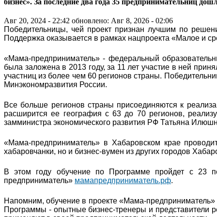
бизнес». За последние два года 35 предпринимательниц дош
Авг 20, 2024 - 22:42
обновлено: Авг 8, 2026 - 02:06
Победительницы, чей проект признан лучшим по решени
Поддержка оказывается в рамках нацпроекта «Малое и с
«Мама-предприниматель» - федеральный образовательн
была заложена в 2013 году, за 11 лет участие в ней прин
участниц из более чем 60 регионов страны. Победительни
Минэкономразвития России.
Все больше регионов страны присоединяются к реализа
расширится ее география с 63 до 70 регионов, реализуе
замминистра экономического развития РФ Татьяна Илюшн
«Мама-предприниматель» в Хабаровском крае проводит
хабаровчанки, но и бизнес-вумен из других городов Хабар
В этом году обучение по Программе пройдет с 23 п
предприниматель»
мамапредприниматель.рф
.
Напомним, обучение в проекте «Мама-предприниматель» 
Программы - опытные бизнес-тренеры и представители р