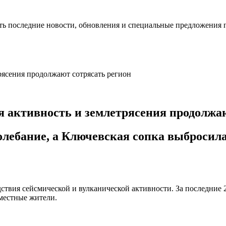
ть последние новости, обновления и специальные предложения 
я активность и землетрясения продолжа
олебание, а Ключевская сопка выбросила
твия сейсмической и вулканической активности. За последние 2
местные жители.