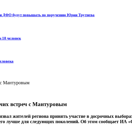
 и ДФО будут повышать по поручению Юрия Трутнева
и 10 человек
человека
очих встреч с Мантуровым
ал жителей региона принять участие в досрочных выборах гу
 его лучше для следующих поколений. Об этом сообщает ИА «