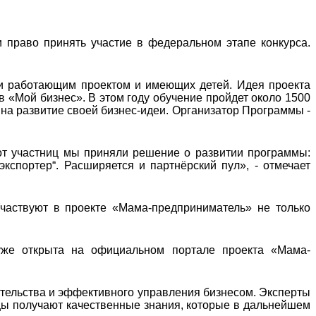
 право принять участие в федеральном этапе конкурса.
и работающим проектом и имеющих детей. Идея проекта
в «Мой бизнес». В этом году обучение пройдет около 1500
 на развитие своей бизнес-идеи. Организатор Программы -
от участниц мы приняли решение о развитии программы:
экспортер“. Расширяется и партнёрский пул», - отмечает
частвуют в проекте «Мама-предприниматель» не только
уже открыта на официальном портале проекта «Мама-
тельства и эффективного управления бизнесом. Эксперты
цы получают качественные знания, которые в дальнейшем