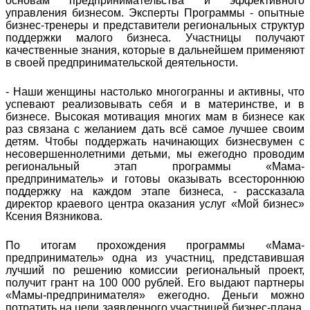
основам предпринимательства и эффективного
управления бизнесом. Эксперты Программы - опытные
бизнес-тренеры и представители региональных структур
поддержки малого бизнеса. Участницы получают
качественные знания, которые в дальнейшем применяют
в своей предпринимательской деятельности.
- Наши женщины настолько многогранны и активны, что
успевают реализовывать себя и в материнстве, и в
бизнесе. Высокая мотивация многих мам в бизнесе как
раз связана с желанием дать всё самое лучшее своим
детям. Чтобы поддержать начинающих бизнесвумен с
несовершеннолетними детьми, мы ежегодно проводим
региональный этап программы «Мама-
предприниматель» и готовы оказывать всестороннюю
поддержку на каждом этапе бизнеса, - рассказала
директор краевого центра оказания услуг «Мой бизнес»
Ксения Вязникова.
По итогам прохождения программы «Мама-
предприниматель» одна из участниц, представившая
лучший по решению комиссии региональный проект,
получит грант на 100 000 рублей. Его выдают партнеры
«Мамы-предпринимателя» ежегодно. Деньги можно
потратить на цели заявленного участницей бизнес-плана,