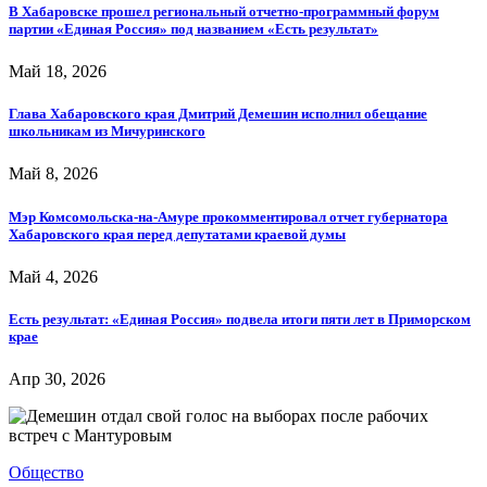
В Хабаровске прошел региональный отчетно-программный форум
партии «Единая Россия» под названием «Есть результат»
Май 18, 2026
Глава Хабаровского края Дмитрий Демешин исполнил обещание
школьникам из Мичуринского
Май 8, 2026
Мэр Комсомольска-на-Амуре прокомментировал отчет губернатора
Хабаровского края перед депутатами краевой думы
Май 4, 2026
Есть результат: «Единая Россия» подвела итоги пяти лет в Приморском
крае
Апр 30, 2026
Общество