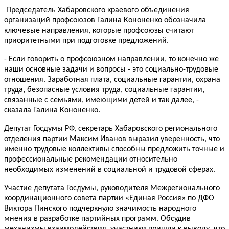
Председатель Хабаровского краевого объединения
организаций профсоюзов Галина Кононенко обозначила
ключевые направления, которые профсоюзы считают
приоритетными при подготовке предложений
.
-
Если говорить о профсоюзном направлении, то конечно же
наши основные задачи и вопросы - это социально-трудовые
отношения. Заработная плата, социальные гарантии, охрана
труда, безопасные условия труда, социальные гарантии,
связанные с семьями, имеющими детей и так далее
, -
сказала Галина Кононенко.
Депутат Госдумы РФ,
секретарь Хабаровского регионального
отделения партии
Максим Иванов выразил уверенность, что
именно трудовые коллективы способны предложить точные и
профессиональные рекомендации относительно
необходимых изменений в социальной и трудовой сферах.
Участие депутата
Госдумы,
руководител
я
Межрегионального
координационного совета партии «Единая Россия» по ДФО
Виктора Пинского подчеркнуло значимость народного
мнения в разработке партийных программ. Обсудив
механизмы взаимодействия, участники пришли к выводу, что