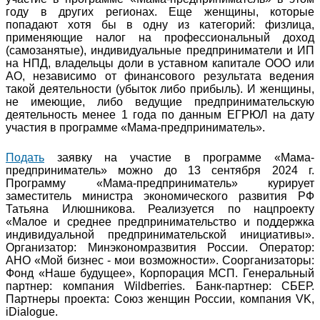
году в других регионах. Еще женщины, которые
попадают хотя бы в одну из категорий: физлица,
применяющие налог на профессиональный доход
(самозанятые), индивидуальные предприниматели и ИП
на НПД, владельцы доли в уставном капитале ООО или
АО, независимо от финансового результата ведения
такой деятельности (убыток либо прибыль). И женщины,
не имеющие, либо ведущие предпринимательскую
деятельность менее 1 года по данным ЕГРЮЛ на дату
участия в программе «Мама-предприниматель».
Подать
заявку на участие в программе «Мама-
предприниматель» можно до 13 сентября 2024 г.
Программу «Мама-предприниматель» курирует
заместитель министра экономического развития РФ
Татьяна Илюшникова. Реализуется по нацпроекту
«Малое и среднее предпринимательство и поддержка
индивидуальной предпринимательской инициативы».
Организатор: Минэкономразвития России. Оператор:
АНО «Мой бизнес - мои возможности». Соорганизаторы:
Фонд «Наше будущее», Корпорация МСП. Генеральный
партнер: компания Wildberries. Банк-партнер: СБЕР.
Партнеры проекта: Союз женщин России, компания VK,
iDialogue.