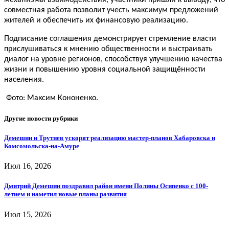
совместная работа позволит учесть максимум предложений
жителей и обеспечить их финансовую реализацию.
Подписание соглашения демонстрирует стремление власти
прислушиваться к мнению общественности и выстраивать
диалог на уровне регионов, способствуя улучшению качества
жизни и повышению уровня социальной защищённости
населения.
Фото: Максим Кононенко.
Другие новости рубрики
Демешин и Трутнев ускорят реализацию мастер-планов Хабаровска и
Комсомольска-на-Амуре
Июл 16, 2026
Дмитрий Демешин поздравил район имени Полины Осипенко с 100-
летием и наметил новые планы развития
Июл 15, 2026