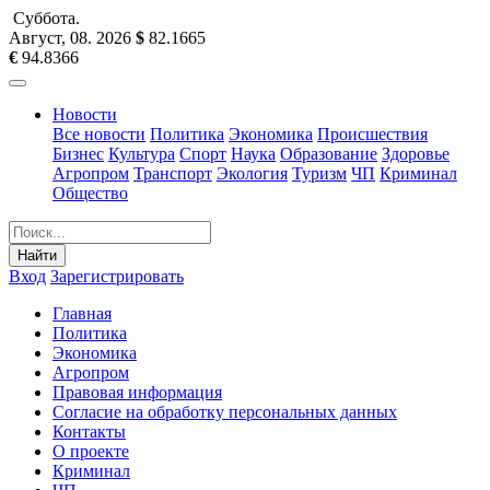
Суббота
.
Август, 08
.
2026
$
82.1665
€
94.8366
Новости
Все новости
Политика
Экономика
Происшествия
Бизнес
Культура
Спорт
Наука
Образование
Здоровье
Агропром
Транспорт
Экология
Туризм
ЧП
Криминал
Общество
Найти
Вход
Зарегистрировать
Главная
Политика
Экономика
Агропром
Правовая информация
Согласие на обработку персональных данных
Контакты
О проекте
Криминал