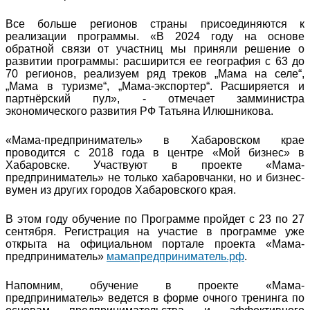
Все больше регионов страны присоединяются к
реализации программы. «В 2024 году на основе
обратной связи от участниц мы приняли решение о
развитии программы: расширится ее география с 63 до
70 регионов, реализуем ряд треков „Мама на селе“,
„Мама в туризме“, „Мама-экспортер“. Расширяется и
партнёрский пул», - отмечает замминистра
экономического развития РФ Татьяна Илюшникова.
«Мама-предприниматель» в Хабаровском крае
проводится с 2018 года в центре «Мой бизнес» в
Хабаровске. Участвуют в проекте «Мама-
предприниматель» не только хабаровчанки, но и бизнес-
вумен из других городов Хабаровского края.
В этом году обучение по Программе пройдет с 23 по 27
сентября. Регистрация на участие в программе уже
открыта на официальном портале проекта «Мама-
предприниматель»
мамапредприниматель.рф
.
Напомним, обучение в проекте «Мама-
предприниматель» ведется в форме очного тренинга по