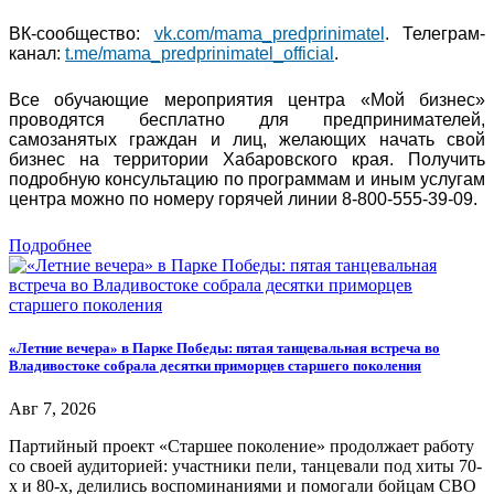
ВК-сообщество:
vk.com/mama_predprinimatel
. Телеграм-
канал:
t.me/mama_predprinimatel_official
.
Все обучающие мероприятия центра «Мой бизнес»
проводятся бесплатно для предпринимателей,
самозанятых граждан и лиц, желающих начать свой
бизнес на территории Хабаровского края. Получить
подробную консультацию по программам и иным услугам
центра можно по номеру горячей линии 8-800-555-39-09.
Подробнее
«Летние вечера» в Парке Победы: пятая танцевальная встреча во
Владивостоке собрала десятки приморцев старшего поколения
Авг 7, 2026
Партийный проект «Старшее поколение» продолжает работу
со своей аудиторией: участники пели, танцевали под хиты 70-
х и 80-х, делились воспоминаниями и помогали бойцам СВО