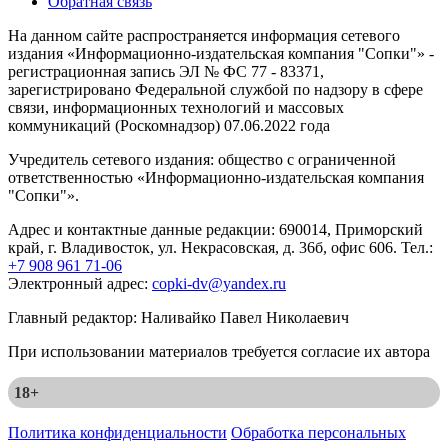
Обратная связь
На данном сайте распространяется информация сетевого
издания «Информационно-издательская компания "Сопки"» -
регистрационная запись ЭЛ № ФС 77 - 83371,
зарегистрировано Федеральной службой по надзору в сфере
связи, информационных технологий и массовых
коммуникаций (Роскомнадзор) 07.06.2022 года
Учредитель сетевого издания: общество с ограниченной
ответственностью «Информационно-издательская компания
"Сопки"».
Адрес и контактные данные редакции: 690014, Приморский
край, г. Владивосток, ул. Некрасовская, д. 36б, офис 606. Тел.:
+7 908 961 71-06
Электронный адрес:
copki-dv@yandex.ru
Главный редактор: Наливайко Павел Николаевич
При использовании материалов требуется согласие их автора
18+
Политика конфиденциальности
Обработка персональных