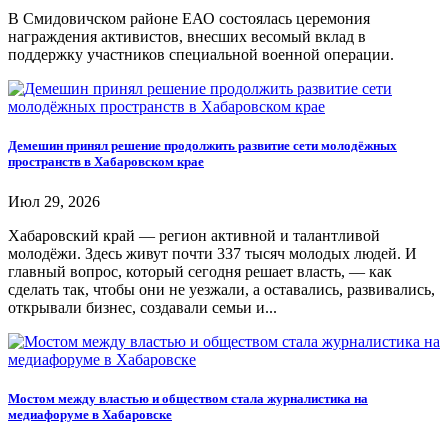
В Смидовичском районе ЕАО состоялась церемония
награждения активистов, внесших весомый вклад в
поддержку участников специальной военной операции.
Демешин принял решение продолжить развитие сети молодёжных
пространств в Хабаровском крае
Июл 29, 2026
Хабаровский край — регион активной и талантливой
молодёжи. Здесь живут почти 337 тысяч молодых людей. И
главный вопрос, который сегодня решает власть, — как
сделать так, чтобы они не уезжали, а оставались, развивались,
открывали бизнес, создавали семьи и...
Мостом между властью и обществом стала журналистика на
медиафоруме в Хабаровске