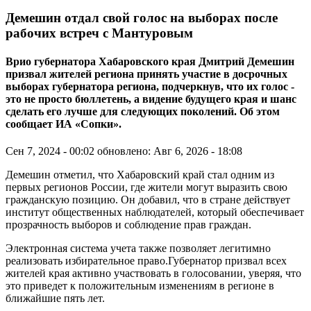
Демешин отдал свой голос на выборах после
рабочих встреч с Мантуровым
Врио губернатора Хабаровского края Дмитрий Демешин
призвал жителей региона принять участие в досрочных
выборах губернатора региона, подчеркнув, что их голос -
это не просто бюллетень, а видение будущего края и шанс
сделать его лучше для следующих поколений. Об этом
сообщает ИА «Сопки».
Сен 7, 2024 - 00:02
обновлено: Авг 6, 2026 - 18:08
Демешин отметил, что Хабаровский край стал одним из
первых регионов России, где жители могут выразить свою
гражданскую позицию. Он добавил, что в стране действует
институт общественных наблюдателей, который обеспечивает
прозрачность выборов и соблюдение прав граждан.
Электронная система учета также позволяет легитимно
реализовать избирательное право.Губернатор призвал всех
жителей края активно участвовать в голосовании, уверяя, что
это приведет к положительным изменениям в регионе в
ближайшие пять лет.