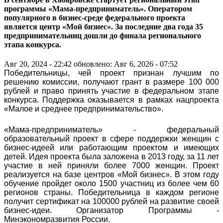
программы «Мама-предприниматель». Оператором
популярного в бизнес-среде федерального проекта
является центр «Мой бизнес». За последние два года 35
предпринимательниц дошли до финала регионального
этапа конкурса.
Авг 20, 2024 - 22:42
обновлено: Авг 6, 2026 - 07:52
Победительницы, чей проект признан лучшим по
решению комиссии, получают грант в размере 100 000
рублей и право принять участие в федеральном этапе
конкурса. Поддержка оказывается в рамках нацпроекта
«Малое и среднее предпринимательство».
«Мама-предприниматель» - федеральный
образовательный проект в сфере поддержки женщин с
бизнес-идеей или работающим проектом и имеющих
детей. Идея проекта была заложена в 2013 году, за 11 лет
участие в ней приняли более 7000 женщин. Проект
реализуется на базе центров «Мой бизнес». В этом году
обучение пройдет около 1500 участниц из более чем 60
регионов страны. Победительница в каждом регионе
получит сертификат на 100000 рублей на развитие своей
бизнес-идеи. Организатор Программы -
Минэкономразвития России.