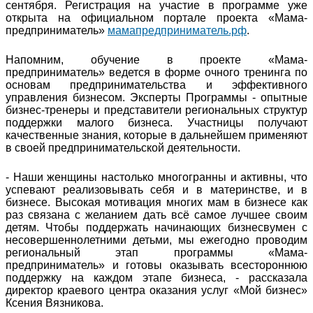
сентября. Регистрация на участие в программе уже
открыта на официальном портале проекта «Мама-
предприниматель»
мамапредприниматель.рф
.
Напомним, обучение в проекте «Мама-
предприниматель» ведется в форме очного тренинга по
основам предпринимательства и эффективного
управления бизнесом. Эксперты Программы - опытные
бизнес-тренеры и представители региональных структур
поддержки малого бизнеса. Участницы получают
качественные знания, которые в дальнейшем применяют
в своей предпринимательской деятельности.
- Наши женщины настолько многогранны и активны, что
успевают реализовывать себя и в материнстве, и в
бизнесе. Высокая мотивация многих мам в бизнесе как
раз связана с желанием дать всё самое лучшее своим
детям. Чтобы поддержать начинающих бизнесвумен с
несовершеннолетними детьми, мы ежегодно проводим
региональный этап программы «Мама-
предприниматель» и готовы оказывать всестороннюю
поддержку на каждом этапе бизнеса, - рассказала
директор краевого центра оказания услуг «Мой бизнес»
Ксения Вязникова.