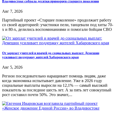
Владивостоке собрала десятки приморцев старшего поколения
Авг 7, 2026
Партийный проект «Старшее поколение» продолжает работу
со своей аудиторией: участники пели, танцевали под хиты 70-
х и 80-х, делились воспоминаниями и помогали бойцам СВО
От зарплат учителей и врачей до социальных выплат: Демешин
усиливает поддержку жителей Хабаровского края
Авг 5, 2026
Регион последовательно наращивает помощь людям, даже
когда экономика испытывает давление. Уже в 2026 году
социальные выплаты выросли на 12,1% — самый высокий
показатель за последние шесть лет. А за пять лет совокупный
рост составил почти 50%. Это значит,...