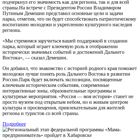
подчеркнул его значимость как для региона, так и для всей
страны.На встрече с Президентом России Владимиром
Путиным Демешин представил основные цели и задачи
парка, отметив, что он будет способствовать патриотическому
воспитанию молодежи и укреплению культурного наследия
региона.
«Мы стремимся заручиться вашей поддержкой в создании
парка, который играет ключевую роль в отображении
исторически значимых событий и достижений Дальнего
Востока», — сказал Демешин.
Он добавил, что знакомство с историей родного края поможет
молодежи лучше понять роль Дальнего Востока в развитии
России.Парк будет включать экспозиции, посвященные
ключевым историческим событиям, современные
интерактивные зоны, образовательные программы и
культурные мероприятия. «Россия — моя история» станет не
просто музеем под открытым небом, но и живым центром
культуры и просвещения, привлекательным для жителей
региона и туристов со всей страны.
Подробнее