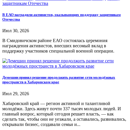
В ЕАО наградили активистов, оказывающих поддержку защитникам
Отечества
Июл 30, 2026
В Смидовичском районе ЕАО состоялась церемония
награждения активистов, внесших весомый вклад в
поддержку участников специальной военной операции.
Демешин принял решение продолжить развитие сети молодёжных
пространств в Хабаровском крае
Июл 29, 2026
Хабаровский край — регион активной и талантливой
молодёжи. Здесь живут почти 337 тысяч молодых людей. И
главный вопрос, который сегодня решает власть, — как
сделать так, чтобы они не уезжали, а оставались, развивались,
открывали бизнес, создавали семьи и...