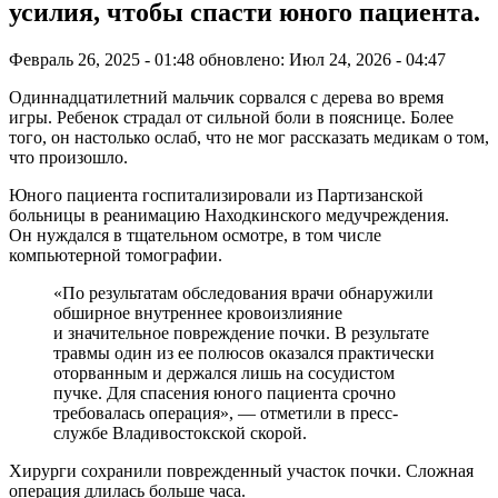
усилия, чтобы спасти юного пациента.
Февраль 26, 2025 - 01:48
обновлено: Июл 24, 2026 - 04:47
Одиннадцатилетний мальчик сорвался с дерева во время
игры. Ребенок страдал от сильной боли в пояснице. Более
того, он настолько ослаб, что не мог рассказать медикам о том,
что произошло.
Юного пациента госпитализировали из Партизанской
больницы в реанимацию Находкинского медучреждения.
Он нуждался в тщательном осмотре, в том числе
компьютерной томографии.
«По результатам обследования врачи обнаружили
обширное внутреннее кровоизлияние
и значительное повреждение почки. В результате
травмы один из ее полюсов оказался практически
оторванным и держался лишь на сосудистом
пучке. Для спасения юного пациента срочно
требовалась операция», — отметили в пресс-
службе Владивостокской скорой.
Хирурги сохранили поврежденный участок почки. Сложная
операция длилась больше часа.