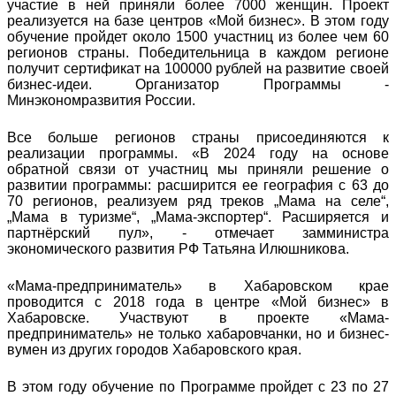
участие в ней приняли более 7000 женщин. Проект
реализуется на базе центров «Мой бизнес». В этом году
обучение пройдет около 1500 участниц из более чем 60
регионов страны. Победительница в каждом регионе
получит сертификат на 100000 рублей на развитие своей
бизнес-идеи. Организатор Программы -
Минэкономразвития России.
Все больше регионов страны присоединяются к
реализации программы. «В 2024 году на основе
обратной связи от участниц мы приняли решение о
развитии программы: расширится ее география с 63 до
70 регионов, реализуем ряд треков „Мама на селе“,
„Мама в туризме“, „Мама-экспортер“. Расширяется и
партнёрский пул», - отмечает замминистра
экономического развития РФ Татьяна Илюшникова.
«Мама-предприниматель» в Хабаровском крае
проводится с 2018 года в центре «Мой бизнес» в
Хабаровске. Участвуют в проекте «Мама-
предприниматель» не только хабаровчанки, но и бизнес-
вумен из других городов Хабаровского края.
В этом году обучение по Программе пройдет с 23 по 27