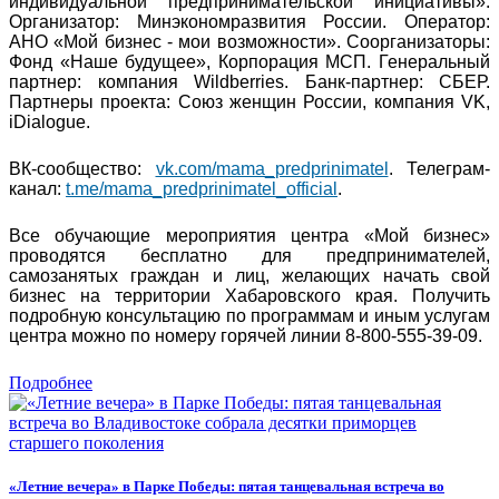
индивидуальной предпринимательской инициативы».
Организатор: Минэкономразвития России. Оператор:
АНО «Мой бизнес - мои возможности». Соорганизаторы:
Фонд «Наше будущее», Корпорация МСП. Генеральный
партнер: компания Wildberries. Банк-партнер: СБЕР.
Партнеры проекта: Союз женщин России, компания VK,
iDialogue.
ВК-сообщество:
vk.com/mama_predprinimatel
. Телеграм-
канал:
t.me/mama_predprinimatel_official
.
Все обучающие мероприятия центра «Мой бизнес»
проводятся бесплатно для предпринимателей,
самозанятых граждан и лиц, желающих начать свой
бизнес на территории Хабаровского края. Получить
подробную консультацию по программам и иным услугам
центра можно по номеру горячей линии 8-800-555-39-09.
Подробнее
«Летние вечера» в Парке Победы: пятая танцевальная встреча во