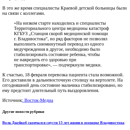
В это же время специалисты Краевой детской больницы были
на связи с коллегами.
«На низком старте находились и специалисты
Территориального центра медицины катастроф
КГБУЗ „Станция скорой медицинской помощи
г. Владивостока“, но ряд факторов не позволял
выполнить сиюминутный перевод из одного
медучреждения в другое, необходимо было
стабилизировать состояние ребенка, чтобы
не навредить его здоровью при
транспортировке», — подчеркнули медики.
К счастью, 18 февраля перевозка пациента стала возможной.
Его доставили в дальневосточную столицу на вертолете. На
сегодняшний день состояние мальчика стабилизировано, но
ему предстоит длительный путь выздоровления.
Источник
: Восток-Медиа
Другие новости рубрики
Волк Джейкоб скончался спустя 15 лет жизни в зоопарке Владивостока