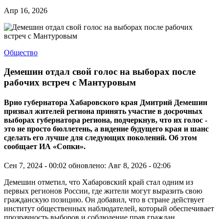
Апр 16, 2026
Общество
Демешин отдал свой голос на выборах после
рабочих встреч с Мантуровым
Врио губернатора Хабаровского края Дмитрий Демешин
призвал жителей региона принять участие в досрочных
выборах губернатора региона, подчеркнув, что их голос -
это не просто бюллетень, а видение будущего края и шанс
сделать его лучше для следующих поколений. Об этом
сообщает ИА «Сопки».
Сен 7, 2024 - 00:02
обновлено: Авг 8, 2026 - 02:06
Демешин отметил, что Хабаровский край стал одним из
первых регионов России, где жители могут выразить свою
гражданскую позицию. Он добавил, что в стране действует
институт общественных наблюдателей, который обеспечивает
прозрачность выборов и соблюдение прав граждан.