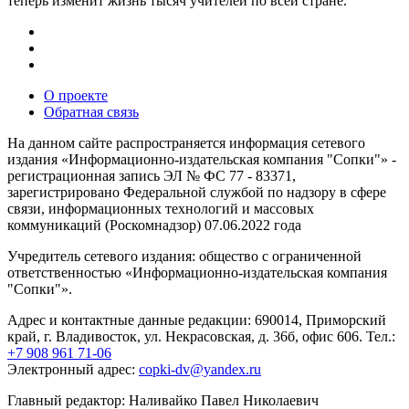
теперь изменит жизнь тысяч учителей по всей стране.
О проекте
Обратная связь
На данном сайте распространяется информация сетевого
издания «Информационно-издательская компания "Сопки"» -
регистрационная запись ЭЛ № ФС 77 - 83371,
зарегистрировано Федеральной службой по надзору в сфере
связи, информационных технологий и массовых
коммуникаций (Роскомнадзор) 07.06.2022 года
Учредитель сетевого издания: общество с ограниченной
ответственностью «Информационно-издательская компания
"Сопки"».
Адрес и контактные данные редакции: 690014, Приморский
край, г. Владивосток, ул. Некрасовская, д. 36б, офис 606. Тел.:
+7 908 961 71-06
Электронный адрес:
copki-dv@yandex.ru
Главный редактор: Наливайко Павел Николаевич