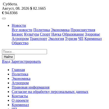
Суббота
.
Август, 08
.
2026
$
82.1665
€
94.8366
Новости
Все новости
Политика
Экономика
Происшествия
Бизнес
Культура
Спорт
Наука
Образование
Здоровье
Агропром
Транспорт
Экология
Туризм
ЧП
Криминал
Общество
Найти
Вход
Зарегистрировать
Главная
Политика
Экономика
Агропром
Правовая информация
Согласие на обработку персональных данных
Контакты
О проекте
Криминал