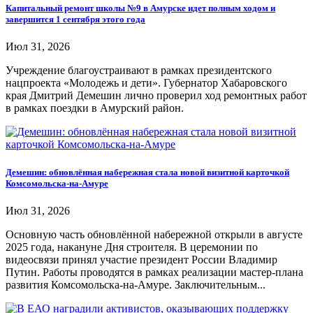
Капитальный ремонт школы №9 в Амурске идет полным ходом и
завершится 1 сентября этого года
Июл 31, 2026
Учреждение благоустраивают в рамках президентского
нацпроекта «Молодежь и дети». Губернатор Хабаровского
края Дмитрий Демешин лично проверил ход ремонтных работ
в рамках поездки в Амурский район.
Демешин: обновлённая набережная стала новой визитной карточкой
Комсомольска-на-Амуре
Июл 31, 2026
Основную часть обновлённой набережной открыли в августе
2025 года, накануне Дня строителя. В церемонии по
видеосвязи принял участие президент России Владимир
Путин. Работы проводятся в рамках реализации мастер-плана
развития Комсомольска-на-Амуре. Заключительным...