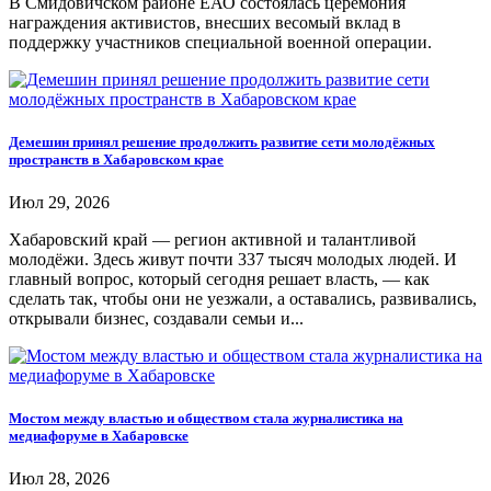
В Смидовичском районе ЕАО состоялась церемония
награждения активистов, внесших весомый вклад в
поддержку участников специальной военной операции.
Демешин принял решение продолжить развитие сети молодёжных
пространств в Хабаровском крае
Июл 29, 2026
Хабаровский край — регион активной и талантливой
молодёжи. Здесь живут почти 337 тысяч молодых людей. И
главный вопрос, который сегодня решает власть, — как
сделать так, чтобы они не уезжали, а оставались, развивались,
открывали бизнес, создавали семьи и...
Мостом между властью и обществом стала журналистика на
медиафоруме в Хабаровске
Июл 28, 2026