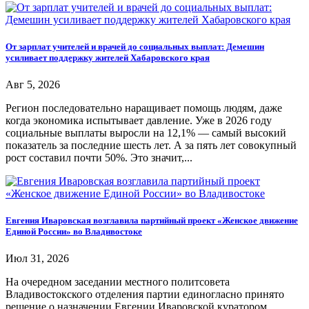
От зарплат учителей и врачей до социальных выплат: Демешин
усиливает поддержку жителей Хабаровского края
Авг 5, 2026
Регион последовательно наращивает помощь людям, даже
когда экономика испытывает давление. Уже в 2026 году
социальные выплаты выросли на 12,1% — самый высокий
показатель за последние шесть лет. А за пять лет совокупный
рост составил почти 50%. Это значит,...
Евгения Иваровская возглавила партийный проект «Женское движение
Единой России» во Владивостоке
Июл 31, 2026
На очередном заседании местного политсовета
Владивостокского отделения партии единогласно принято
решение о назначении Евгении Иваровской куратором