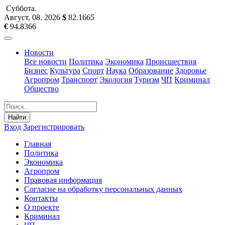
Суббота
.
Август, 08
.
2026
$
82.1665
€
94.8366
Новости
Все новости
Политика
Экономика
Происшествия
Бизнес
Культура
Спорт
Наука
Образование
Здоровье
Агропром
Транспорт
Экология
Туризм
ЧП
Криминал
Общество
Найти
Вход
Зарегистрировать
Главная
Политика
Экономика
Агропром
Правовая информация
Согласие на обработку персональных данных
Контакты
О проекте
Криминал