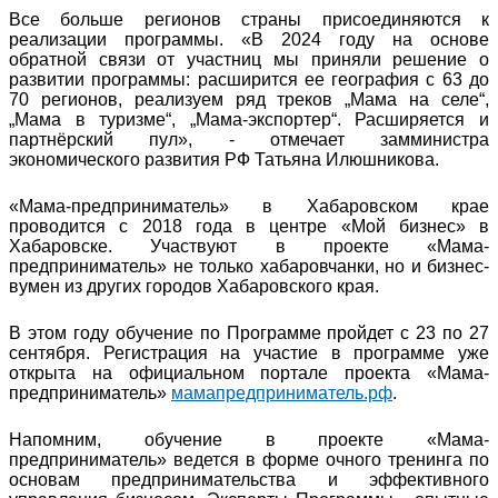
Все больше регионов страны присоединяются к
реализации программы. «В 2024 году на основе
обратной связи от участниц мы приняли решение о
развитии программы: расширится ее география с 63 до
70 регионов, реализуем ряд треков „Мама на селе“,
„Мама в туризме“, „Мама-экспортер“. Расширяется и
партнёрский пул», - отмечает замминистра
экономического развития РФ Татьяна Илюшникова.
«Мама-предприниматель» в Хабаровском крае
проводится с 2018 года в центре «Мой бизнес» в
Хабаровске. Участвуют в проекте «Мама-
предприниматель» не только хабаровчанки, но и бизнес-
вумен из других городов Хабаровского края.
В этом году обучение по Программе пройдет с 23 по 27
сентября. Регистрация на участие в программе уже
открыта на официальном портале проекта «Мама-
предприниматель»
мамапредприниматель.рф
.
Напомним, обучение в проекте «Мама-
предприниматель» ведется в форме очного тренинга по
основам предпринимательства и эффективного