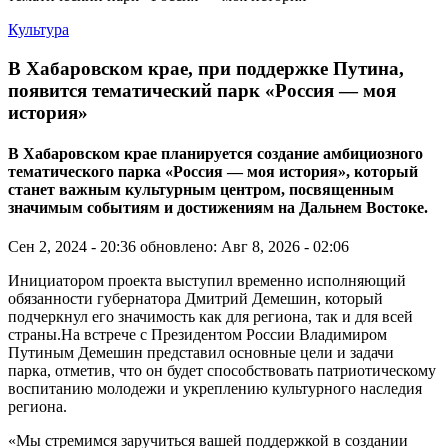
Культура
В Хабаровском крае, при поддержке Путина,
появится тематический парк «Россия — моя
история»
В Хабаровском крае планируется создание амбициозного
тематического парка «Россия — моя история», который
станет важным культурным центром, посвященным
значимым событиям и достижениям на Дальнем Востоке.
Сен 2, 2024 - 20:36
обновлено: Авг 8, 2026 - 02:06
Инициатором проекта выступил временно исполняющий
обязанности губернатора Дмитрий Демешин, который
подчеркнул его значимость как для региона, так и для всей
страны.На встрече с Президентом России Владимиром
Путиным Демешин представил основные цели и задачи
парка, отметив, что он будет способствовать патриотическому
воспитанию молодежи и укреплению культурного наследия
региона.
«Мы стремимся заручиться вашей поддержкой в создании