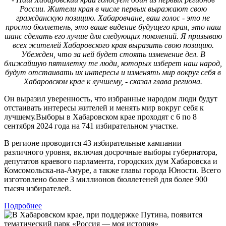
России. Жители края в числе первых выражают свою
гражданскую позицию. Хабаровчане, ваш голос - это не
просто бюллетень, это ваше видение будущего края, это наш
шанс сделать его лучше для следующих поколений. Я призываю
всех жителей Хабаровского края выразить свою позицию.
Убежден, что за ней будет стоять изменение дел. В
ближайшую пятилетку те люди, которых изберет наш народ,
будут отстаивать их интересы и изменять мир вокруг себя в
Хабаровском крае к лучшему, - сказал глава региона.
Он выразил уверенность, что избранные народом люди будут
отстаивать интересы жителей и менять мир вокруг себя к
лучшему.Выборы в Хабаровском крае проходят с 6 по 8
сентября 2024 года на 741 избирательном участке.
В регионе проводится 43 избирательные кампании
различного уровня, включая досрочные выборы губернатора,
депутатов краевого парламента, городских дум Хабаровска и
Комсомольска-на-Амуре, а также главы города Юности. Всего
изготовлено более 3 миллионов бюллетеней для более 900
тысяч избирателей.
Подробнее