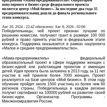
программы «Мама-предприниматель». Оператором
популярного в бизнес-среде федерального проекта
является центр «Мой бизнес». За последние два года 35
предпринимательниц дошли до финала регионального
этапа конкурса.
Авг 20, 2024 - 22:42
обновлено: Авг 8, 2026 - 02:06
Победительницы, чей проект признан лучшим по
решению комиссии, получают грант в размере 100 000
рублей и право принять участие в федеральном этапе
конкурса. Поддержка оказывается в рамках нацпроекта
«Малое и среднее предпринимательство».
«Мама-предприниматель» - федеральный
образовательный проект в сфере поддержки женщин с
бизнес-идеей или работающим проектом и имеющих
детей. Идея проекта была заложена в 2013 году, за 11 лет
участие в ней приняли более 7000 женщин. Проект
реализуется на базе центров «Мой бизнес». В этом году
обучение пройдет около 1500 участниц из более чем 60
регионов страны. Победительница в каждом регионе
получит сертификат на 100000 рублей на развитие своей
бизнес-идеи. Организатор Программы -
Минэкономразвития России.