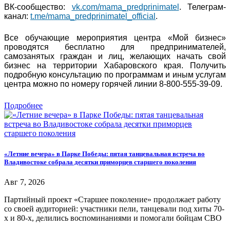
ВК-сообщество:
vk.com/mama_predprinimatel
. Телеграм-
канал:
t.me/mama_predprinimatel_official
.
Все обучающие мероприятия центра «Мой бизнес»
проводятся бесплатно для предпринимателей,
самозанятых граждан и лиц, желающих начать свой
бизнес на территории Хабаровского края. Получить
подробную консультацию по программам и иным услугам
центра можно по номеру горячей линии 8-800-555-39-09.
Подробнее
«Летние вечера» в Парке Победы: пятая танцевальная встреча во
Владивостоке собрала десятки приморцев старшего поколения
Авг 7, 2026
Партийный проект «Старшее поколение» продолжает работу
со своей аудиторией: участники пели, танцевали под хиты 70-
х и 80-х, делились воспоминаниями и помогали бойцам СВО