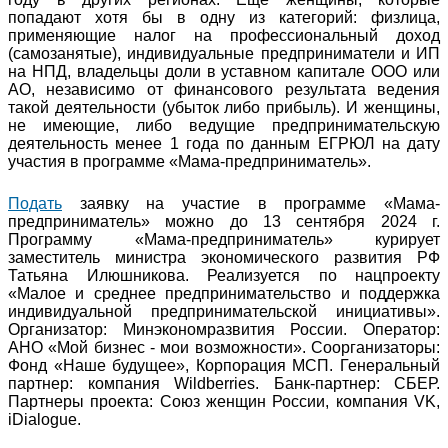
попадают хотя бы в одну из категорий: физлица,
применяющие налог на профессиональный доход
(самозанятые), индивидуальные предприниматели и ИП
на НПД, владельцы доли в уставном капитале ООО или
АО, независимо от финансового результата ведения
такой деятельности (убыток либо прибыль). И женщины,
не имеющие, либо ведущие предпринимательскую
деятельность менее 1 года по данным ЕГРЮЛ на дату
участия в программе «Мама-предприниматель».
Подать
заявку на участие в программе «Мама-
предприниматель» можно до 13 сентября 2024 г.
Программу «Мама-предприниматель» курирует
заместитель министра экономического развития РФ
Татьяна Илюшникова. Реализуется по нацпроекту
«Малое и среднее предпринимательство и поддержка
индивидуальной предпринимательской инициативы».
Организатор: Минэкономразвития России. Оператор:
АНО «Мой бизнес - мои возможности». Соорганизаторы:
Фонд «Наше будущее», Корпорация МСП. Генеральный
партнер: компания Wildberries. Банк-партнер: СБЕР.
Партнеры проекта: Союз женщин России, компания VK,
iDialogue.