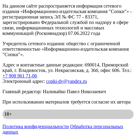
На данном сайте распространяется информация сетевого
издания «Информационно-издательская компания "Сопки"» -
регистрационная запись ЭЛ № ФС 77 - 83371,
зарегистрировано Федеральной службой по надзору в сфере
связи, информационных технологий и массовых
коммуникаций (Роскомнадзор) 07.06.2022 года
Учредитель сетевого издания: общество с ограниченной
ответственностью «Информационно-издательская компания
"Сопки"».
Адрес и контактные данные редакции: 690014, Приморский
край, г. Владивосток, ул. Некрасовская, д. 36б, офис 606. Тел.:
+7 908 961 71-06
Электронный адрес:
copki-dv@yandex.ru
Главный редактор: Наливайко Павел Николаевич
При использовании материалов требуется согласие их автора
18+
Политика конфиденциальности
Обработка персональных
данных