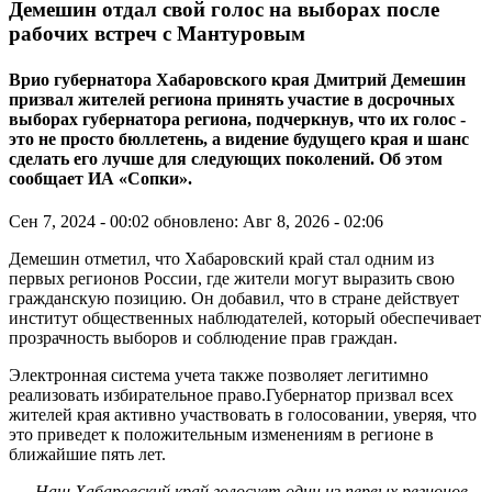
Демешин отдал свой голос на выборах после
рабочих встреч с Мантуровым
Врио губернатора Хабаровского края Дмитрий Демешин
призвал жителей региона принять участие в досрочных
выборах губернатора региона, подчеркнув, что их голос -
это не просто бюллетень, а видение будущего края и шанс
сделать его лучше для следующих поколений. Об этом
сообщает ИА «Сопки».
Сен 7, 2024 - 00:02
обновлено: Авг 8, 2026 - 02:06
Демешин отметил, что Хабаровский край стал одним из
первых регионов России, где жители могут выразить свою
гражданскую позицию. Он добавил, что в стране действует
институт общественных наблюдателей, который обеспечивает
прозрачность выборов и соблюдение прав граждан.
Электронная система учета также позволяет легитимно
реализовать избирательное право.Губернатор призвал всех
жителей края активно участвовать в голосовании, уверяя, что
это приведет к положительным изменениям в регионе в
ближайшие пять лет.
- Наш Хабаровский край голосует один из первых регионов